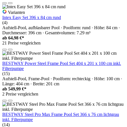
Varianten
Intex Easy Set 396 x 84 cm rund
(4)
Aufstell-Pool, aufblasbarer Pool · Poolform: rund · Höhe: 84 cm ·
Durchmesser: 396 cm · Gesamtvolumen: 7.29 m³
ab
64,98 €*
21 Preise vergleichen
BESTWAY Power Steel Frame Pool Set 404 x 201 x 100 cm inkl.
Filterpumpe
(15)
Aufstell-Pool, Frame-Pool · Poolform: rechteckig · Höhe: 100 cm ·
Länge: 404 cm · Breite: 201 cm
ab
549,99 €*
2 Preise vergleichen
BESTWAY Steel Pro Max Frame Pool Set 366 x 76 cm lichtgrau
inkl. Filterpumpe
(14)