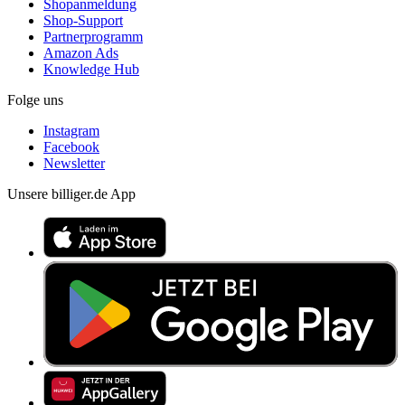
Shopanmeldung
Shop-Support
Partnerprogramm
Amazon Ads
Knowledge Hub
Folge uns
Instagram
Facebook
Newsletter
Unsere billiger.de App