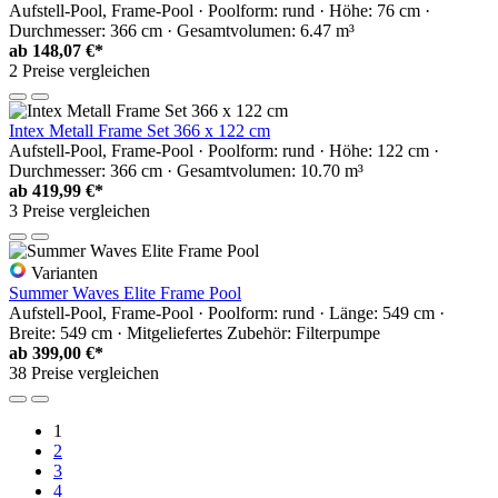
Aufstell-Pool, Frame-Pool · Poolform: rund · Höhe: 76 cm ·
Durchmesser: 366 cm · Gesamtvolumen: 6.47 m³
ab
148,07 €*
2 Preise vergleichen
Intex Metall Frame Set 366 x 122 cm
Aufstell-Pool, Frame-Pool · Poolform: rund · Höhe: 122 cm ·
Durchmesser: 366 cm · Gesamtvolumen: 10.70 m³
ab
419,99 €*
3 Preise vergleichen
Varianten
Summer Waves Elite Frame Pool
Aufstell-Pool, Frame-Pool · Poolform: rund · Länge: 549 cm ·
Breite: 549 cm · Mitgeliefertes Zubehör: Filterpumpe
ab
399,00 €*
38 Preise vergleichen
1
2
3
4