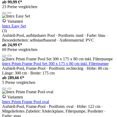
ab
99,99 €*
23 Preise vergleichen
Varianten
Intex Easy Set
(3)
Aufstell-Pool, aufblasbarer Pool · Poolform: rund · Farbe: blau ·
Besonderheiten: selbstaufbauend · Außenmaterial: PVC
ab
24,99 €*
69 Preise vergleichen
Intex Prism Frame Pool Set 300 x 175 x 80 cm inkl. Filterpumpe
Aufstell-Pool, Frame-Pool · Poolform: rechteckig · Höhe: 80 cm ·
Länge: 300 cm · Breite: 175 cm
ab
289,66 €*
5 Preise vergleichen
Varianten
Intex Prism Frame Pool oval
Aufstell-Pool, Frame-Pool · Poolform: oval · Höhe: 122 cm ·
Mitgeliefertes Zubehör: Abdeckplane, Filterpumpe, Poolleiter ·
Farbe: grau