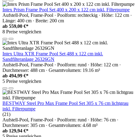
Intex Prism Frame Pool Set 400 x 200 x 122 cm inkl. Filterpumpe
Aufstell-Pool, Frame-Pool · Poolform: rechteckig · Höhe: 122 cm ·
Länge: 400 cm · Breite: 200 cm
ab
559,00 €*
8 Preise vergleichen
Intex Ultra XTR Frame Pool Set 488 x 122 cm inkl.
Sandfilteranlage 26326GN
Aufstell-Pool, Frame-Pool · Poolform: rund · Höhe: 122 cm ·
Durchmesser: 488 cm · Gesamtvolumen: 19.16 m³
ab
494,99 €*
5 Preise vergleichen
BESTWAY Steel Pro Max Frame Pool Set 305 x 76 cm lichtgrau
inkl. Filterpumpe
(21)
Aufstell-Pool, Frame-Pool · Poolform: rund · Höhe: 76 cm ·
Durchmesser: 305 cm · Gesamtvolumen: 4.68 m³
ab
129,94 €*
5 Preise vergleichen