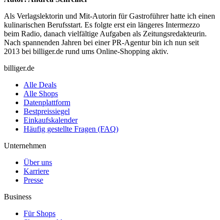
Als Verlagslektorin und Mit-Autorin für Gastroführer hatte ich einen
kulinarischen Berufsstart. Es folgte erst ein längeres Intermezzo
beim Radio, danach vielfältige Aufgaben als Zeitungsredakteurin.
Nach spannenden Jahren bei einer PR-Agentur bin ich nun seit
2013 bei billiger.de rund ums Online-Shopping aktiv.
billiger.de
Alle Deals
Alle Shops
Datenplattform
Bestpreissiegel
Einkaufskalender
Häufig gestellte Fragen (FAQ)
Unternehmen
Über uns
Karriere
Presse
Business
Für Shops