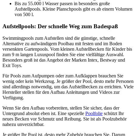
Bis zu 55.000 l Wasser passen in besonders große
Aufstellpools. Kleine Planschpools gibt es ab einem Volumen
von 500 l.
Aufstellpools: Der schnelle Weg zum Badespaß
Swimmingpools zum Aufstellen sind die günstige, schnelle
Alternative zu aufwändigem Poolbau mit festen und im Boden
versenkten Gartenpools. Vom kleinen Aufstellbecken für Kinder bis
zum 9 m langen Luxuspool finden Sie eine vielfältige Auswahl.
Besonders groß ist das Angebot der Marken Intex, Bestway und
Exit Toys.
Für Pools zum Aufpumpen oder zum Aufklappen brauchen Sie
wenig oder kein Werkzeug. Je größer der Pool, desto mehr Personen
sind allerdings notwendig, um das Aufstellbecken zu errichten. Viele
Hersteller stellen für den Aufbau Anleitungen und Videos zur
Verfügung.
Wenn Sie den Aufbau vorbereiten, stellen Sie sicher, dass der
Untergrund absolut eben ist. Eine spezielle
Poolfolie
schützt Ihr
neues Becken vor Schmutz und Reibung. Sie ist als Poolzubehör
nahezu unverzichtbar.
Je größer Ihr Pool ist, desto mehr Zubehör brauchen Sie. Darum