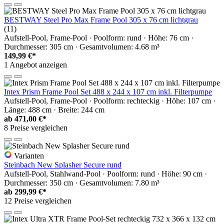
BESTWAY Steel Pro Max Frame Pool 305 x 76 cm lichtgrau
(11)
Aufstell-Pool, Frame-Pool · Poolform: rund · Höhe: 76 cm ·
Durchmesser: 305 cm · Gesamtvolumen: 4.68 m³
149,99 €*
1 Angebot anzeigen
Intex Prism Frame Pool Set 488 x 244 x 107 cm inkl. Filterpumpe
Aufstell-Pool, Frame-Pool · Poolform: rechteckig · Höhe: 107 cm ·
Länge: 488 cm · Breite: 244 cm
ab
471,00 €*
8 Preise vergleichen
Varianten
Steinbach New Splasher Secure rund
Aufstell-Pool, Stahlwand-Pool · Poolform: rund · Höhe: 90 cm ·
Durchmesser: 350 cm · Gesamtvolumen: 7.80 m³
ab
299,99 €*
12 Preise vergleichen