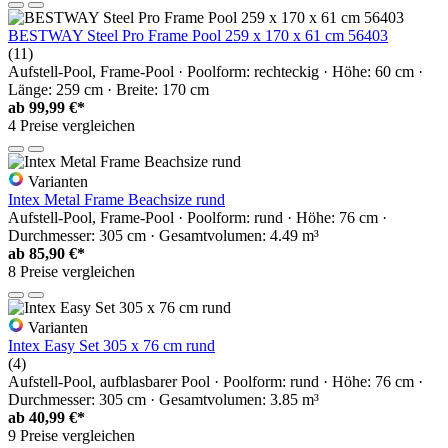
BESTWAY Steel Pro Frame Pool 259 x 170 x 61 cm 56403
(11)
Aufstell-Pool, Frame-Pool · Poolform: rechteckig · Höhe: 60 cm ·
Länge: 259 cm · Breite: 170 cm
ab
99,99 €*
4 Preise vergleichen
Varianten
Intex Metal Frame Beachsize rund
Aufstell-Pool, Frame-Pool · Poolform: rund · Höhe: 76 cm ·
Durchmesser: 305 cm · Gesamtvolumen: 4.49 m³
ab
85,90 €*
8 Preise vergleichen
Varianten
Intex Easy Set 305 x 76 cm rund
(4)
Aufstell-Pool, aufblasbarer Pool · Poolform: rund · Höhe: 76 cm ·
Durchmesser: 305 cm · Gesamtvolumen: 3.85 m³
ab
40,99 €*
9 Preise vergleichen