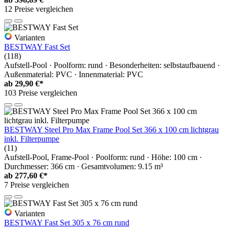
12 Preise vergleichen
Varianten
BESTWAY Fast Set
(118)
Aufstell-Pool · Poolform: rund · Besonderheiten: selbstaufbauend ·
Außenmaterial: PVC · Innenmaterial: PVC
ab
29,90 €*
103 Preise vergleichen
BESTWAY Steel Pro Max Frame Pool Set 366 x 100 cm lichtgrau
inkl. Filterpumpe
(11)
Aufstell-Pool, Frame-Pool · Poolform: rund · Höhe: 100 cm ·
Durchmesser: 366 cm · Gesamtvolumen: 9.15 m³
ab
277,60 €*
7 Preise vergleichen
Varianten
BESTWAY Fast Set 305 x 76 cm rund