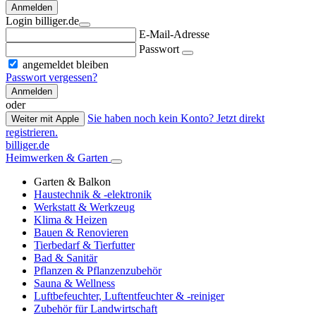
Anmelden
Login billiger.de
E-Mail-Adresse
Passwort
angemeldet bleiben
Passwort vergessen?
Anmelden
oder
Sie haben noch kein Konto? Jetzt direkt
Weiter mit Apple
registrieren.
billiger.de
Heimwerken & Garten
Garten & Balkon
Haustechnik & -elektronik
Werkstatt & Werkzeug
Klima & Heizen
Bauen & Renovieren
Tierbedarf & Tierfutter
Bad & Sanitär
Pflanzen & Pflanzenzubehör
Sauna & Wellness
Luftbefeuchter, Luftentfeuchter & -reiniger
Zubehör für Landwirtschaft