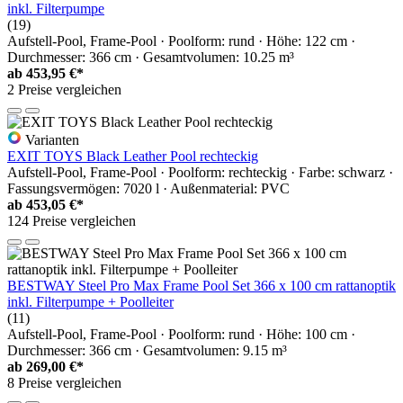
inkl. Filterpumpe
(19)
Aufstell-Pool, Frame-Pool · Poolform: rund · Höhe: 122 cm ·
Durchmesser: 366 cm · Gesamtvolumen: 10.25 m³
ab
453,95 €*
2 Preise vergleichen
Varianten
EXIT TOYS Black Leather Pool rechteckig
Aufstell-Pool, Frame-Pool · Poolform: rechteckig · Farbe: schwarz ·
Fassungsvermögen: 7020 l · Außenmaterial: PVC
ab
453,05 €*
124 Preise vergleichen
BESTWAY Steel Pro Max Frame Pool Set 366 x 100 cm rattanoptik
inkl. Filterpumpe + Poolleiter
(11)
Aufstell-Pool, Frame-Pool · Poolform: rund · Höhe: 100 cm ·
Durchmesser: 366 cm · Gesamtvolumen: 9.15 m³
ab
269,00 €*
8 Preise vergleichen