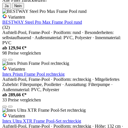
Alle Filter zurücksetzen?
Ja
Nein
Varianten
BESTWAY Steel Pro Max Frame Pool rund
(32)
Aufstell-Pool, Frame-Pool · Poolform: rund · Besonderheiten:
selbstaufbauend · Außenmaterial: PVC, Polyester · Innenmaterial:
PVC
ab
129,94 €*
98 Preise vergleichen
Varianten
Intex Prism Frame Pool rechteckig
Aufstell-Pool, Frame-Pool · Poolform: rechteckig · Mitgeliefertes
Zubehör: Filterpumpe, Poolleiter · Ausstattung: Filterpumpe ·
Außenmaterial: PVC, Polyester
ab
289,66 €*
33 Preise vergleichen
Varianten
Intex Ultra XTR Frame Pool-Set rechteckig
Aufstell-Pool, Frame-Pool · Poolform: rechteckig · Höhe: 132 cm ·