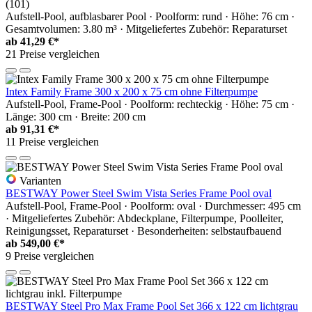
(101)
Aufstell-Pool, aufblasbarer Pool · Poolform: rund · Höhe: 76 cm ·
Gesamtvolumen: 3.80 m³ · Mitgeliefertes Zubehör: Reparaturset
ab
41,29 €*
21 Preise vergleichen
Intex Family Frame 300 x 200 x 75 cm ohne Filterpumpe
Aufstell-Pool, Frame-Pool · Poolform: rechteckig · Höhe: 75 cm ·
Länge: 300 cm · Breite: 200 cm
ab
91,31 €*
11 Preise vergleichen
Varianten
BESTWAY Power Steel Swim Vista Series Frame Pool oval
Aufstell-Pool, Frame-Pool · Poolform: oval · Durchmesser: 495 cm
· Mitgeliefertes Zubehör: Abdeckplane, Filterpumpe, Poolleiter,
Reinigungsset, Reparaturset · Besonderheiten: selbstaufbauend
ab
549,00 €*
9 Preise vergleichen
BESTWAY Steel Pro Max Frame Pool Set 366 x 122 cm lichtgrau