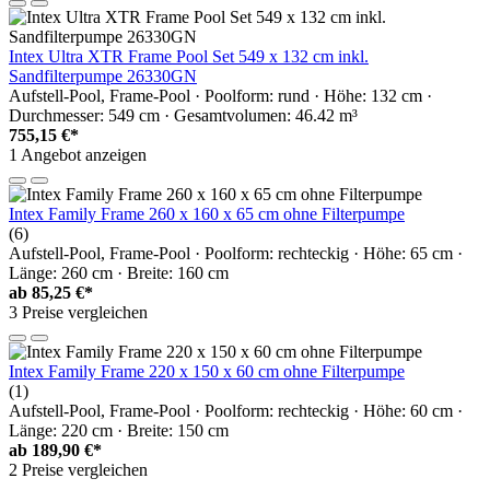
Intex Ultra XTR Frame Pool Set 549 x 132 cm inkl.
Sandfilterpumpe 26330GN
Aufstell-Pool, Frame-Pool · Poolform: rund · Höhe: 132 cm ·
Durchmesser: 549 cm · Gesamtvolumen: 46.42 m³
755,15 €*
1 Angebot anzeigen
Intex Family Frame 260 x 160 x 65 cm ohne Filterpumpe
(6)
Aufstell-Pool, Frame-Pool · Poolform: rechteckig · Höhe: 65 cm ·
Länge: 260 cm · Breite: 160 cm
ab
85,25 €*
3 Preise vergleichen
Intex Family Frame 220 x 150 x 60 cm ohne Filterpumpe
(1)
Aufstell-Pool, Frame-Pool · Poolform: rechteckig · Höhe: 60 cm ·
Länge: 220 cm · Breite: 150 cm
ab
189,90 €*
2 Preise vergleichen