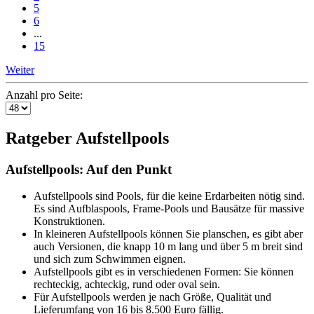
5
6
...
15
Weiter
Anzahl pro Seite:
Ratgeber Aufstellpools
Aufstellpools: Auf den Punkt
Aufstellpools sind Pools, für die keine Erdarbeiten nötig sind.
Es sind Aufblaspools, Frame-Pools und Bausätze für massive
Konstruktionen.
In kleineren Aufstellpools können Sie planschen, es gibt aber
auch Versionen, die knapp 10 m lang und über 5 m breit sind
und sich zum Schwimmen eignen.
Aufstellpools gibt es in verschiedenen Formen: Sie können
rechteckig, achteckig, rund oder oval sein.
Für Aufstellpools werden je nach Größe, Qualität und
Lieferumfang von 16 bis 8.500 Euro fällig.