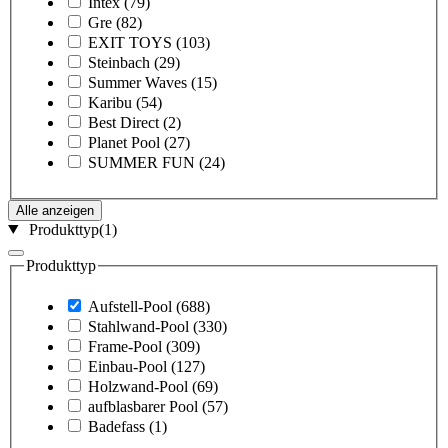
Intex
(79)
Gre
(82)
EXIT TOYS
(103)
Steinbach
(29)
Summer Waves
(15)
Karibu
(54)
Best Direct
(2)
Planet Pool
(27)
SUMMER FUN
(24)
Alle anzeigen
Produkttyp
(1)
Produkttyp
Aufstell-Pool
(688)
Stahlwand-Pool
(330)
Frame-Pool
(309)
Einbau-Pool
(127)
Holzwand-Pool
(69)
aufblasbarer Pool
(57)
Badefass
(1)