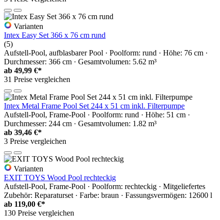
Varianten
Intex Easy Set 366 x 76 cm rund
(5)
Aufstell-Pool, aufblasbarer Pool · Poolform: rund · Höhe: 76 cm ·
Durchmesser: 366 cm · Gesamtvolumen: 5.62 m³
ab
49,99 €*
31 Preise vergleichen
Intex Metal Frame Pool Set 244 x 51 cm inkl. Filterpumpe
Aufstell-Pool, Frame-Pool · Poolform: rund · Höhe: 51 cm ·
Durchmesser: 244 cm · Gesamtvolumen: 1.82 m³
ab
39,46 €*
3 Preise vergleichen
Varianten
EXIT TOYS Wood Pool rechteckig
Aufstell-Pool, Frame-Pool · Poolform: rechteckig · Mitgeliefertes
Zubehör: Reparaturset · Farbe: braun · Fassungsvermögen: 12600 l
ab
119,00 €*
130 Preise vergleichen