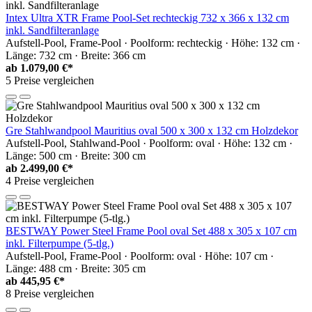
Intex Ultra XTR Frame Pool-Set rechteckig 732 x 366 x 132 cm
inkl. Sandfilteranlage
Aufstell-Pool, Frame-Pool · Poolform: rechteckig · Höhe: 132 cm ·
Länge: 732 cm · Breite: 366 cm
ab
1.079,00 €*
5 Preise vergleichen
Gre Stahlwandpool Mauritius oval 500 x 300 x 132 cm Holzdekor
Aufstell-Pool, Stahlwand-Pool · Poolform: oval · Höhe: 132 cm ·
Länge: 500 cm · Breite: 300 cm
ab
2.499,00 €*
4 Preise vergleichen
BESTWAY Power Steel Frame Pool oval Set 488 x 305 x 107 cm
inkl. Filterpumpe (5-tlg.)
Aufstell-Pool, Frame-Pool · Poolform: oval · Höhe: 107 cm ·
Länge: 488 cm · Breite: 305 cm
ab
445,95 €*
8 Preise vergleichen