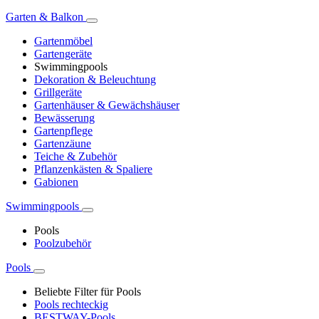
Garten & Balkon
Gartenmöbel
Gartengeräte
Swimmingpools
Dekoration & Beleuchtung
Grillgeräte
Gartenhäuser & Gewächshäuser
Bewässerung
Gartenpflege
Gartenzäune
Teiche & Zubehör
Pflanzenkästen & Spaliere
Gabionen
Swimmingpools
Pools
Poolzubehör
Pools
Beliebte Filter für Pools
Pools rechteckig
BESTWAY-Pools