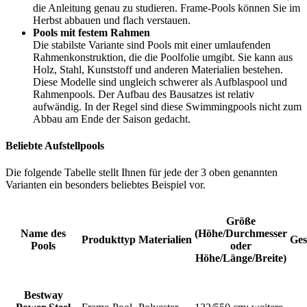
die Anleitung genau zu studieren. Frame-Pools können Sie im
Herbst abbauen und flach verstauen.
Pools mit festem Rahmen
Die stabilste Variante sind Pools mit einer umlaufenden
Rahmenkonstruktion, die die Poolfolie umgibt. Sie kann aus
Holz, Stahl, Kunststoff und anderen Materialien bestehen.
Diese Modelle sind ungleich schwerer als Aufblaspool und
Rahmenpools. Der Aufbau des Bausatzes ist relativ
aufwändig. In der Regel sind diese Swimmingpools nicht zum
Abbau am Ende der Saison gedacht.
Beliebte Aufstellpools
Die folgende Tabelle stellt Ihnen für jede der 3 oben genannten
Varianten ein besonders beliebtes Beispiel vor.
Größe
Name des
(Höhe/Durchmesser
Produkttyp
Materialien
Ge
Pools
oder
Höhe/Länge/Breite)
Bestway