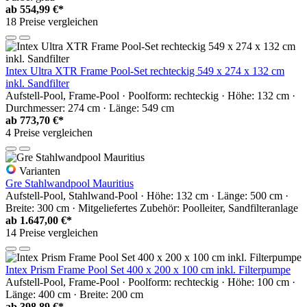
ab
554,99 €*
18 Preise vergleichen
Intex Ultra XTR Frame Pool-Set rechteckig 549 x 274 x 132 cm
inkl. Sandfilter
Aufstell-Pool, Frame-Pool · Poolform: rechteckig · Höhe: 132 cm ·
Durchmesser: 274 cm · Länge: 549 cm
ab
773,70 €*
4 Preise vergleichen
Varianten
Gre Stahlwandpool Mauritius
Aufstell-Pool, Stahlwand-Pool · Höhe: 132 cm · Länge: 500 cm ·
Breite: 300 cm · Mitgeliefertes Zubehör: Poolleiter, Sandfilteranlage
ab
1.647,00 €*
14 Preise vergleichen
Intex Prism Frame Pool Set 400 x 200 x 100 cm inkl. Filterpumpe
Aufstell-Pool, Frame-Pool · Poolform: rechteckig · Höhe: 100 cm ·
Länge: 400 cm · Breite: 200 cm
ab
398,89 €*