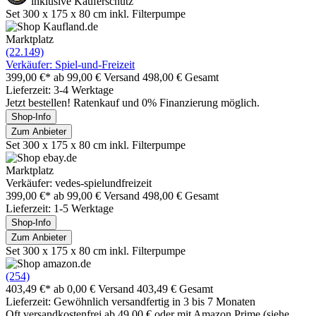
inklusive Käuferschutz
Set 300 x 175 x 80 cm inkl. Filterpumpe
Marktplatz
(22.149)
Verkäufer: Spiel-und-Freizeit
399,00 €*
ab 99,00 € Versand
498,00 € Gesamt
Lieferzeit: 3-4 Werktage
Jetzt bestellen! Ratenkauf und 0% Finanzierung möglich.
Shop-Info
Zum Anbieter
Set 300 x 175 x 80 cm inkl. Filterpumpe
Marktplatz
Verkäufer: vedes-spielundfreizeit
399,00 €*
ab 99,00 € Versand
498,00 € Gesamt
Lieferzeit: 1-5 Werktage
Shop-Info
Zum Anbieter
Set 300 x 175 x 80 cm inkl. Filterpumpe
(254)
403,49 €*
ab 0,00 € Versand
403,49 € Gesamt
Lieferzeit: Gewöhnlich versandfertig in 3 bis 7 Monaten
Oft versandkostenfrei ab 49,00 € oder mit Amazon Prime (siehe