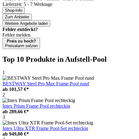
Lieferzeit: 5 - 7 Werktage
Shop-Info
Zum Anbieter
Weitere Angebote laden
Fehler entdeckt?
Fehler melden
Preis zu hoch?
Preisalarm setzen
Top 10 Produkte
in Aufstell-Pool
1
BESTWAY Steel Pro Max Frame Pool rund
ab
101,57 €*
2
Intex Prism Frame Pool rechteckig
ab
289,66 €*
3
Intex Ultra XTR Frame Pool-Set rechteckig
ab
949,00 €*