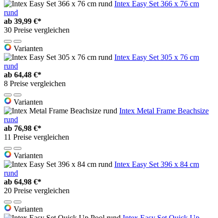
Intex Easy Set 366 x 76 cm
rund
ab
39,99 €*
30 Preise vergleichen
Varianten
Intex Easy Set 305 x 76 cm
rund
ab
64,48 €*
8 Preise vergleichen
Varianten
Intex Metal Frame Beachsize
rund
ab
76,98 €*
11 Preise vergleichen
Varianten
Intex Easy Set 396 x 84 cm
rund
ab
64,98 €*
20 Preise vergleichen
Varianten
Intex Easy Set Quick Up