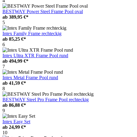
4
BESTWAY Power Steel Frame Pool oval
ab
389,95 €*
5
Intex Family Frame rechteckig
ab
85,25 €*
6
Intex Ultra XTR Frame Pool rund
ab
494,99 €*
7
Intex Metal Frame Pool rund
ab
41,59 €*
8
BESTWAY Steel Pro Frame Pool rechteckig
ab
86,88 €*
9
Intex Easy Set
ab
24,99 €*
10