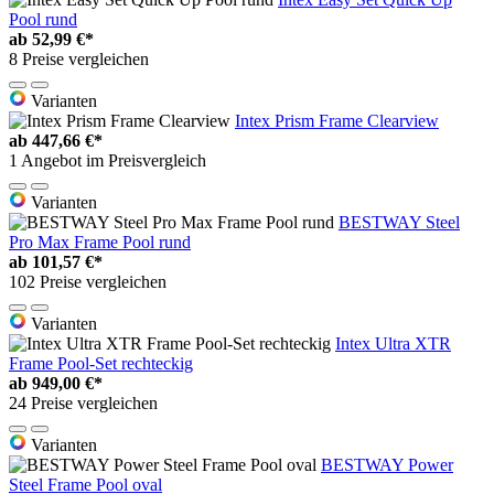
Pool rund
ab
52,99 €*
8 Preise vergleichen
Varianten
Intex Prism Frame Clearview
ab
447,66 €*
1 Angebot im Preisvergleich
Varianten
BESTWAY Steel
Pro Max Frame Pool rund
ab
101,57 €*
102 Preise vergleichen
Varianten
Intex Ultra XTR
Frame Pool-Set rechteckig
ab
949,00 €*
24 Preise vergleichen
Varianten
BESTWAY Power
Steel Frame Pool oval