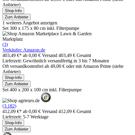
Anbieter)
Shop-Info
Zum Anbieter
1 weiteres Angebot anzeigen
Set 300 x 175 x 80 cm inkl. Filterpumpe
Marktplatz
(3)
Verkäufer: Amazon.de
403,49 €*
ab 0,00 € Versand
403,49 € Gesamt
Lieferzeit: Gewöhnlich versandfertig in 3 bis 7 Monaten
Oft versandkostenfrei ab 49,00 € oder mit Amazon Prime (siehe
Anbieter)
Shop-Info
Zum Anbieter
Set 400 x 200 x 100 cm inkl. Filterpumpe
(3.182)
412,09 €*
ab 0,00 € Versand
412,09 € Gesamt
Lieferzeit: 5-7 Werktage
Shop-Info
Zum Anbieter