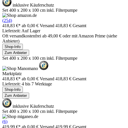
inklusive Käuferschutz
Set 400 x 200 x 100 cm inkl. Filterpumpe
(254)
418,83 €*
ab 0,00 € Versand
418,83 € Gesamt
Lieferzeit: Auf Lager
Oft versandkostenfrei ab 49,00 € oder mit Amazon Prime (siehe
Anbieter)
Shop-Info
Zum Anbieter
Set 400 x 200 x 100 cm inkl. Filterpumpe
Marktplatz
418,83 €*
ab 0,00 € Versand
418,83 € Gesamt
Lieferzeit: 4 bis 7 Werktage
Shop-Info
Zum Anbieter
inklusive Käuferschutz
Set 400 x 200 x 100 cm inkl. Filterpumpe
(6)
419,99 €*
ab 0,00 € Versand
419,99 € Gesamt