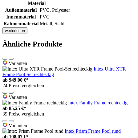
Material
Außenmaterial
PVC, Polyester
Innenmaterial
PVC
Rahmenmaterial
Metall, Stahl
weiterlesen
Ähnliche Produkte
Varianten
Intex Ultra XTR
Frame Pool-Set rechteckig
ab
949,00 €*
24 Preise vergleichen
Varianten
Intex Family Frame rechteckig
ab
85,25 €*
39 Preise vergleichen
Varianten
Intex Prism Frame Pool rund
ab
108,07 €*