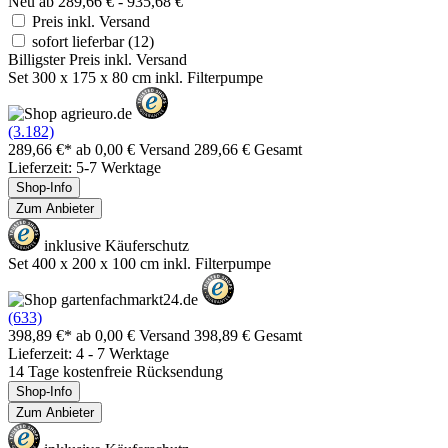
Neu ab 289,66 € - 935,68 €
Preis inkl. Versand
sofort lieferbar
(12)
Billigster Preis inkl. Versand
Set 300 x 175 x 80 cm inkl. Filterpumpe
(3.182)
289,66 €*
ab 0,00 € Versand
289,66 € Gesamt
Lieferzeit: 5-7 Werktage
Shop-Info
Zum Anbieter
inklusive Käuferschutz
Set 400 x 200 x 100 cm inkl. Filterpumpe
(633)
398,89 €*
ab 0,00 € Versand
398,89 € Gesamt
Lieferzeit: 4 - 7 Werktage
14 Tage kostenfreie Rücksendung
Shop-Info
Zum Anbieter