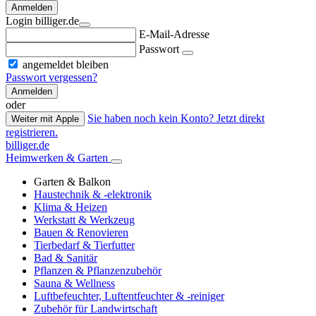
Anmelden
Login billiger.de
E-Mail-Adresse
Passwort
angemeldet bleiben
Passwort vergessen?
Anmelden
oder
Sie haben noch kein Konto? Jetzt direkt
Weiter mit Apple
registrieren.
billiger.de
Heimwerken & Garten
Garten & Balkon
Haustechnik & -elektronik
Klima & Heizen
Werkstatt & Werkzeug
Bauen & Renovieren
Tierbedarf & Tierfutter
Bad & Sanitär
Pflanzen & Pflanzenzubehör
Sauna & Wellness
Luftbefeuchter, Luftentfeuchter & -reiniger
Zubehör für Landwirtschaft