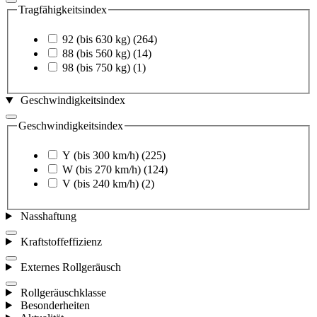
Tragfähigkeitsindex
92 (bis 630 kg)
(264)
88 (bis 560 kg)
(14)
98 (bis 750 kg)
(1)
Geschwindigkeitsindex
Geschwindigkeitsindex
Y (bis 300 km/h)
(225)
W (bis 270 km/h)
(124)
V (bis 240 km/h)
(2)
Nasshaftung
Kraftstoffeffizienz
Externes Rollgeräusch
Rollgeräuschklasse
Besonderheiten