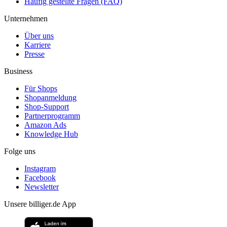
Häufig gestellte Fragen (FAQ)
Unternehmen
Über uns
Karriere
Presse
Business
Für Shops
Shopanmeldung
Shop-Support
Partnerprogramm
Amazon Ads
Knowledge Hub
Folge uns
Instagram
Facebook
Newsletter
Unsere billiger.de App