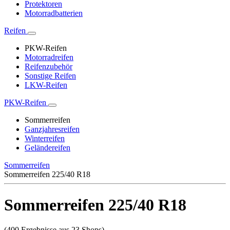
Protektoren
Motorradbatterien
Reifen
PKW-Reifen
Motorradreifen
Reifenzubehör
Sonstige Reifen
LKW-Reifen
PKW-Reifen
Sommerreifen
Ganzjahresreifen
Winterreifen
Geländereifen
Sommerreifen
Sommerreifen 225/40 R18
Sommerreifen 225/40 R18
(400 Ergebnisse aus 23 Shops)