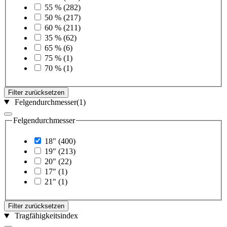
55 %
(282)
50 %
(217)
60 %
(211)
35 %
(62)
65 %
(6)
75 %
(1)
70 %
(1)
Filter zurücksetzen
Felgendurchmesser
(1)
Felgendurchmesser
18"
(400)
19"
(213)
20"
(22)
17"
(1)
21"
(1)
Filter zurücksetzen
Tragfähigkeitsindex