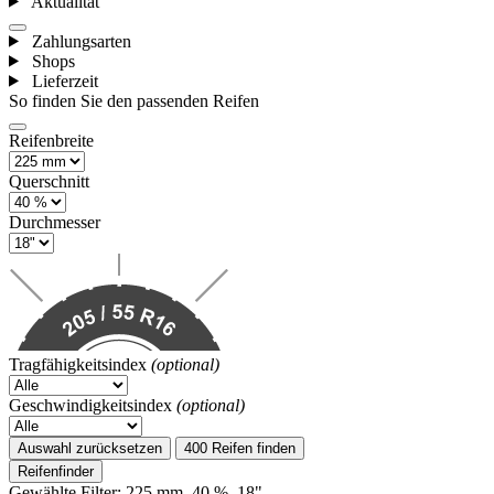
Aktualität
Zahlungsarten
Shops
Lieferzeit
So finden Sie den passenden Reifen
Reifenbreite
Querschnitt
Durchmesser
Tragfähigkeitsindex
(optional)
Geschwindigkeitsindex
(optional)
Auswahl zurücksetzen
400 Reifen finden
Reifenfinder
Gewählte Filter: 225 mm, 40 %, 18"