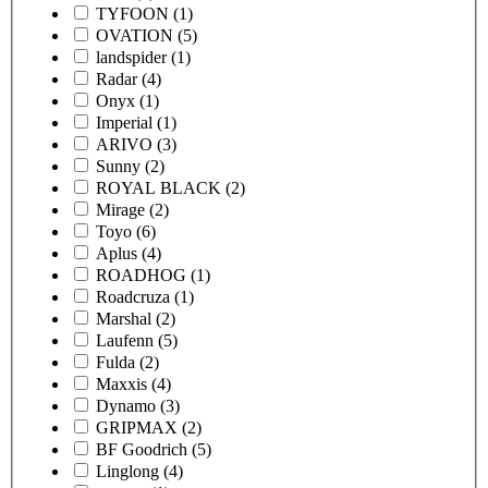
TYFOON
(1)
OVATION
(5)
landspider
(1)
Radar
(4)
Onyx
(1)
Imperial
(1)
ARIVO
(3)
Sunny
(2)
ROYAL BLACK
(2)
Mirage
(2)
Toyo
(6)
Aplus
(4)
ROADHOG
(1)
Roadcruza
(1)
Marshal
(2)
Laufenn
(5)
Fulda
(2)
Maxxis
(4)
Dynamo
(3)
GRIPMAX
(2)
BF Goodrich
(5)
Linglong
(4)