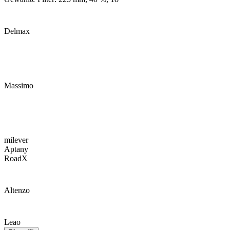
Delmax
Massimo
milever
Aptany
RoadX
Altenzo
Leao