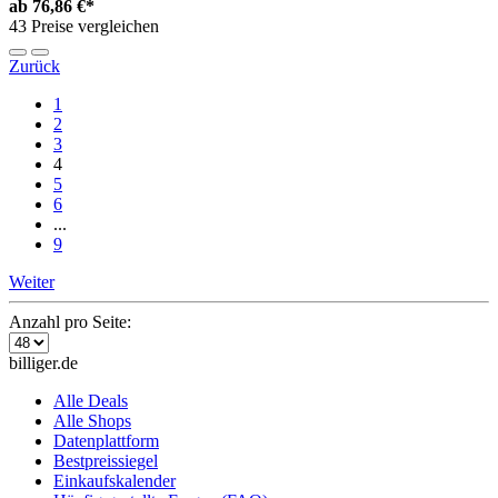
ab
76,86 €*
43 Preise vergleichen
Zurück
1
2
3
4
5
6
...
9
Weiter
Anzahl pro Seite:
billiger.de
Alle Deals
Alle Shops
Datenplattform
Bestpreissiegel
Einkaufskalender