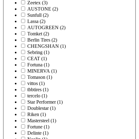
Zeetex
(3)
AUSTONE
(2)
Sunfull
(2)
Lassa
(2)
AUTOGREEN
(2)
Tomket
(2)
Berlin Tires
(2)
CHENGSHAN
(1)
Sebring
(1)
CEAT
(1)
Fortuna
(1)
MINERVA
(1)
Tomason
(1)
vittos
(1)
tbbtires
(1)
tercelo
(1)
Star Performer
(1)
Doublestar
(1)
Riken
(1)
Mastersteel
(1)
Fortune
(1)
Delinte
(1)