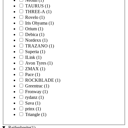
Neolin
(1)
TAURUS
(1)
THREE-A
(1)
Rovelo
(1)
Iris Ohyama
(1)
Orium
(1)
Debica
(1)
Nordexx
(1)
TRAZANO
(1)
Superia
(1)
ILink
(1)
Avon Tyres
(1)
ZMAX
(1)
Pace
(1)
ROCKBLADE
(1)
Greentrac
(1)
Fronway
(1)
rydanz
(1)
Sava
(1)
prinx
(1)
Triangle
(1)
Reifenbreite
(1)