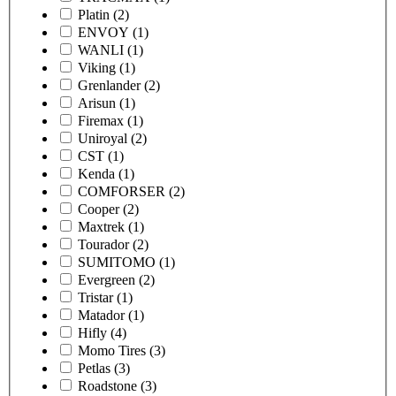
Platin
(2)
ENVOY
(1)
WANLI
(1)
Viking
(1)
Grenlander
(2)
Arisun
(1)
Firemax
(1)
Uniroyal
(2)
CST
(1)
Kenda
(1)
COMFORSER
(2)
Cooper
(2)
Maxtrek
(1)
Tourador
(2)
SUMITOMO
(1)
Evergreen
(2)
Tristar
(1)
Matador
(1)
Hifly
(4)
Momo Tires
(3)
Petlas
(3)
Roadstone
(3)