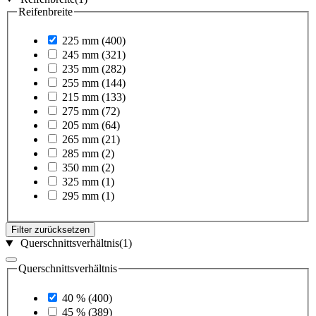
Reifenbreite
225 mm
(400)
245 mm
(321)
235 mm
(282)
255 mm
(144)
215 mm
(133)
275 mm
(72)
205 mm
(64)
265 mm
(21)
285 mm
(2)
350 mm
(2)
325 mm
(1)
295 mm
(1)
Filter zurücksetzen
Querschnittsverhältnis
(1)
Querschnittsverhältnis
40 %
(400)
45 %
(389)