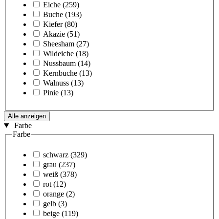
Eiche
(259)
Buche
(193)
Kiefer
(80)
Akazie
(51)
Sheesham
(27)
Wildeiche
(18)
Nussbaum
(14)
Kernbuche
(13)
Walnuss
(13)
Pinie
(13)
Alle anzeigen
Farbe
Farbe
schwarz
(329)
grau
(237)
weiß
(378)
rot
(12)
orange
(2)
gelb
(3)
beige
(119)