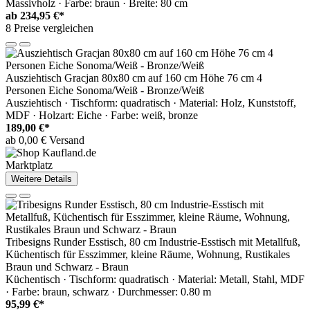
Massivholz · Farbe: braun · Breite: 80 cm
ab
234,95 €*
8 Preise vergleichen
Ausziehtisch Gracjan 80x80 cm auf 160 cm Höhe 76 cm 4
Personen Eiche Sonoma/Weiß - Bronze/Weiß
Ausziehtisch · Tischform: quadratisch · Material: Holz, Kunststoff,
MDF · Holzart: Eiche · Farbe: weiß, bronze
189,00 €*
ab 0,00 € Versand
Marktplatz
Weitere Details
Tribesigns Runder Esstisch, 80 cm Industrie-Esstisch mit Metallfuß,
Küchentisch für Esszimmer, kleine Räume, Wohnung, Rustikales
Braun und Schwarz - Braun
Küchentisch · Tischform: quadratisch · Material: Metall, Stahl, MDF
· Farbe: braun, schwarz · Durchmesser: 0.80 m
95,99 €*