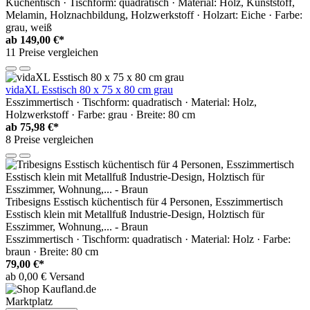
Küchentisch · Tischform: quadratisch · Material: Holz, Kunststoff,
Melamin, Holznachbildung, Holzwerkstoff · Holzart: Eiche · Farbe:
grau, weiß
ab
149,00 €*
11 Preise vergleichen
vidaXL Esstisch 80 x 75 x 80 cm grau
Esszimmertisch · Tischform: quadratisch · Material: Holz,
Holzwerkstoff · Farbe: grau · Breite: 80 cm
ab
75,98 €*
8 Preise vergleichen
Tribesigns Esstisch küchentisch für 4 Personen, Esszimmertisch
Esstisch klein mit Metallfuß Industrie-Design, Holztisch für
Esszimmer, Wohnung,... - Braun
Esszimmertisch · Tischform: quadratisch · Material: Holz · Farbe:
braun · Breite: 80 cm
79,00 €*
ab 0,00 € Versand
Marktplatz