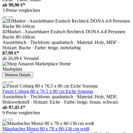
ab
99,90 €*
3 Preise vergleichen
IDMarket - Ausziehbarer Esstisch Rechteck DONA 4-8 Personen
Buche 80-160cm
Ausziehtisch · Tischform: quadratisch · Material: Holz, MDF ·
Holzart: Buche · Farbe: beige, mehrfarbig
87,99 €*
ab 26,99 € Versand
Marktplatz
Weitere Details
Finori Coburg 80 x 76,5 x 80 cm Eiche Sonoma
Ausziehtisch · Tischform: quadratisch · Material: Holz, MDF,
Holzwerkstoff · Holzart: Eiche · Farbe: beige, braun, schwarz
ab
97,45 €*
9 Preise vergleichen
Mäusbacher Monzi 80 x 78 x 80-136 cm weiß