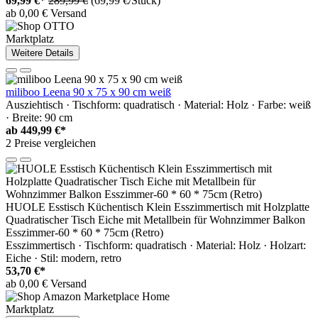
69,99 €*
289,99 €
(69,99 €/Stück)
ab 0,00 € Versand
Marktplatz
Weitere Details
miliboo Leena 90 x 75 x 90 cm weiß
Ausziehtisch · Tischform: quadratisch · Material: Holz · Farbe: weiß
· Breite: 90 cm
ab
449,99 €*
2 Preise vergleichen
HUOLE Esstisch Küchentisch Klein Esszimmertisch mit Holzplatte
Quadratischer Tisch Eiche mit Metallbein für Wohnzimmer Balkon
Esszimmer-60 * 60 * 75cm (Retro)
Esszimmertisch · Tischform: quadratisch · Material: Holz · Holzart:
Eiche · Stil: modern, retro
53,70 €*
ab 0,00 € Versand
Marktplatz