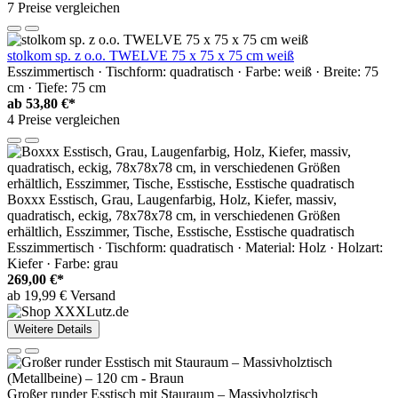
7 Preise vergleichen
stolkom sp. z o.o. TWELVE 75 x 75 x 75 cm weiß
Esszimmertisch · Tischform: quadratisch · Farbe: weiß · Breite: 75
cm · Tiefe: 75 cm
ab
53,80 €*
4 Preise vergleichen
Boxxx Esstisch, Grau, Laugenfarbig, Holz, Kiefer, massiv,
quadratisch, eckig, 78x78x78 cm, in verschiedenen Größen
erhältlich, Esszimmer, Tische, Esstische, Esstische quadratisch
Esszimmertisch · Tischform: quadratisch · Material: Holz · Holzart:
Kiefer · Farbe: grau
269,00 €*
ab 19,99 € Versand
Weitere Details
Großer runder Esstisch mit Stauraum – Massivholztisch