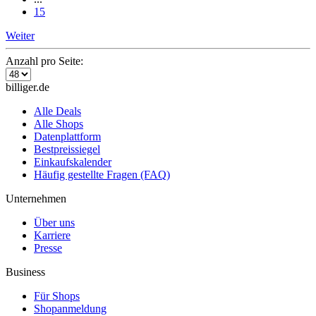
15
Weiter
Anzahl pro Seite:
billiger.de
Alle Deals
Alle Shops
Datenplattform
Bestpreissiegel
Einkaufskalender
Häufig gestellte Fragen (FAQ)
Unternehmen
Über uns
Karriere
Presse
Business
Für Shops
Shopanmeldung