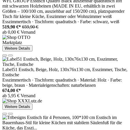
WFL GROUP Esstisch Quadro Black ausziehbar quadratisch loft
mit schwarzen Holzbeinen (MADE IN EU, erhältlich in zwei
Größen – 100/100 cm, ausziehbar auf 150/200 cm), platzsparender
Tisch für kleine Küche, Esszimmer oder Wohnzimmer weiß
Esszimmertisch · Tischform: quadratisch · Farbe: schwarz, weiß
519,90 €*
659,90 €
ab 0,00 € Versand
Marktplatz
Weitere Details
Label51 Esstisch, Beige, Holz, 130x76x130 cm, Esszimmer, Tische,
Esstische
Esszimmertisch · Tischform: quadratisch · Material: Holz · Farbe:
beige, braun · Materialeigenschaften: naturbelassen
674,00 €*
ab 5,95 € Versand
Weitere Details