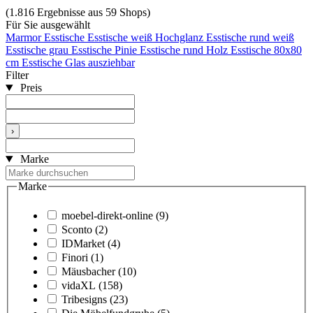
(1.816 Ergebnisse aus 59 Shops)
Für Sie ausgewählt
Marmor Esstische
Esstische weiß Hochglanz
Esstische rund weiß
Esstische grau
Esstische Pinie
Esstische rund Holz
Esstische 80x80
cm
Esstische Glas ausziehbar
Filter
Preis
›
Marke
Marke
moebel-direkt-online
(9)
Sconto
(2)
IDMarket
(4)
Finori
(1)
Mäusbacher
(10)
vidaXL
(158)
Tribesigns
(23)