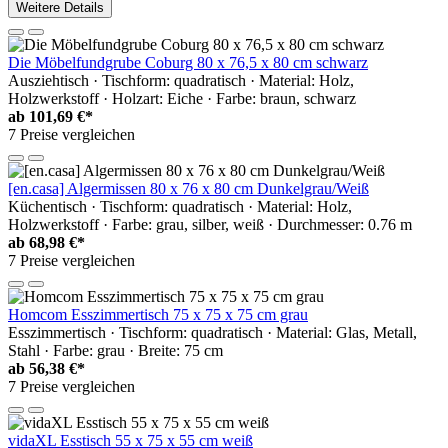
Weitere Details
Die Möbelfundgrube Coburg 80 x 76,5 x 80 cm schwarz
Ausziehtisch · Tischform: quadratisch · Material: Holz,
Holzwerkstoff · Holzart: Eiche · Farbe: braun, schwarz
ab
101,69 €*
7 Preise vergleichen
[en.casa] Algermissen 80 x 76 x 80 cm Dunkelgrau/Weiß
Küchentisch · Tischform: quadratisch · Material: Holz,
Holzwerkstoff · Farbe: grau, silber, weiß · Durchmesser: 0.76 m
ab
68,98 €*
7 Preise vergleichen
Homcom Esszimmertisch 75 x 75 x 75 cm grau
Esszimmertisch · Tischform: quadratisch · Material: Glas, Metall,
Stahl · Farbe: grau · Breite: 75 cm
ab
56,38 €*
7 Preise vergleichen
vidaXL Esstisch 55 x 75 x 55 cm weiß