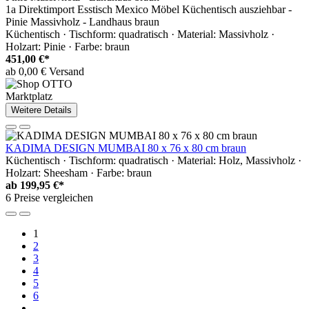
1a Direktimport Esstisch Mexico Möbel Küchentisch ausziehbar -
Pinie Massivholz - Landhaus braun
Küchentisch · Tischform: quadratisch · Material: Massivholz ·
Holzart: Pinie · Farbe: braun
451,00 €*
ab 0,00 € Versand
Marktplatz
Weitere Details
KADIMA DESIGN MUMBAI 80 x 76 x 80 cm braun
Küchentisch · Tischform: quadratisch · Material: Holz, Massivholz ·
Holzart: Sheesham · Farbe: braun
ab
199,95 €*
6 Preise vergleichen
1
2
3
4
5
6
...