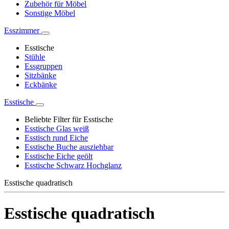
Zubehör für Möbel
Sonstige Möbel
Esszimmer
Esstische
Stühle
Essgruppen
Sitzbänke
Eckbänke
Esstische
Beliebte Filter für Esstische
Esstische Glas weiß
Esstisch rund Eiche
Esstische Buche ausziehbar
Esstische Eiche geölt
Esstische Schwarz Hochglanz
Esstische quadratisch
Esstische quadratisch