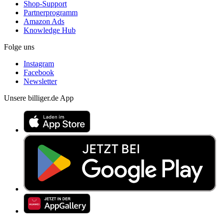
Shop-Support
Partnerprogramm
Amazon Ads
Knowledge Hub
Folge uns
Instagram
Facebook
Newsletter
Unsere billiger.de App