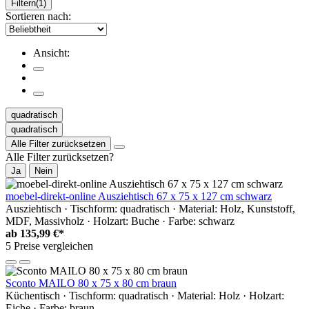
Filtern
(1)
Sortieren nach:
Ansicht:
quadratisch
quadratisch
Alle Filter zurücksetzen
Alle Filter zurücksetzen?
Ja
Nein
moebel-direkt-online Ausziehtisch 67 x 75 x 127 cm schwarz
Ausziehtisch · Tischform: quadratisch · Material: Holz, Kunststoff,
MDF, Massivholz · Holzart: Buche · Farbe: schwarz
ab
135,99 €*
5 Preise vergleichen
Sconto MAILO 80 x 75 x 80 cm braun
Küchentisch · Tischform: quadratisch · Material: Holz · Holzart:
Eiche · Farbe: braun