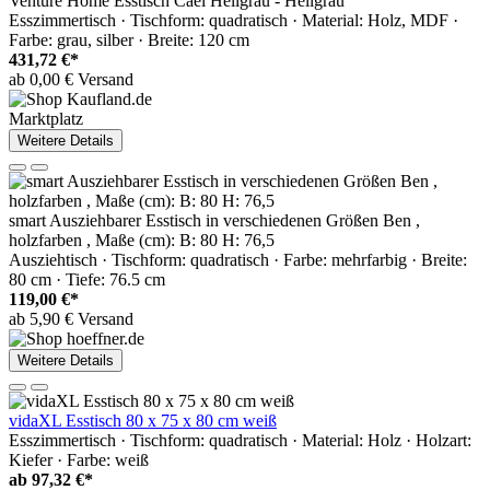
Venture Home Esstisch Cael Hellgrau - Hellgrau
Esszimmertisch · Tischform: quadratisch · Material: Holz, MDF ·
Farbe: grau, silber · Breite: 120 cm
431,72 €*
ab 0,00 € Versand
Marktplatz
Weitere Details
smart Ausziehbarer Esstisch in verschiedenen Größen Ben ,
holzfarben , Maße (cm): B: 80 H: 76,5
Ausziehtisch · Tischform: quadratisch · Farbe: mehrfarbig · Breite:
80 cm · Tiefe: 76.5 cm
119,00 €*
ab 5,90 € Versand
Weitere Details
vidaXL Esstisch 80 x 75 x 80 cm weiß
Esszimmertisch · Tischform: quadratisch · Material: Holz · Holzart:
Kiefer · Farbe: weiß
ab
97,32 €*