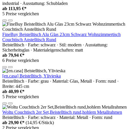
industrial · Ausstattung: Schubladen
ab
113,95 €*
5 Preise vergleichen
FineBuy Beistelltisch Alu Glas 23cm Schwarz Wohnzimmertisch
Couchtisch Anstelltisch Rund
Beistelltisch · Farbe: schwarz · Stil: modern · Ausstattung:
Sicherheitsglas · Materialeigenschaften: matt
ab
79,94 €*
6 Preise vergleichen
[en.casa] Beistelltisch, Ylivieska
Beistelltisch · Farbe: grau · Material: Glas, Metall · Form: rund ·
Breite: 445 cm
ab
40,99 €*
5 Preise vergleichen
Woltu Couchtisch 2er Set,Beistelltisch rund,hohlem Metallrahmen
Beistelltisch · Farbe: schwarz · Material: Metall · Form: rund
ab
29,90 €*
(14,95 €/Stück)
2 Preise vergleichen