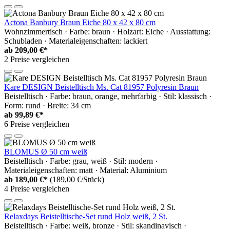
Actona Banbury Braun Eiche 80 x 42 x 80 cm
Wohnzimmertisch · Farbe: braun · Holzart: Eiche · Ausstattung:
Schubladen · Materialeigenschaften: lackiert
ab
209,00 €*
2 Preise vergleichen
Kare DESIGN Beistelltisch Ms. Cat 81957 Polyresin Braun
Beistelltisch · Farbe: braun, orange, mehrfarbig · Stil: klassisch ·
Form: rund · Breite: 34 cm
ab
99,89 €*
6 Preise vergleichen
BLOMUS Ø 50 cm weiß
Beistelltisch · Farbe: grau, weiß · Stil: modern ·
Materialeigenschaften: matt · Material: Aluminium
ab
189,00 €*
(189,00 €/Stück)
4 Preise vergleichen
Relaxdays Beistelltische-Set rund Holz weiß, 2 St.
Beistelltisch · Farbe: weiß, bronze · Stil: skandinavisch ·