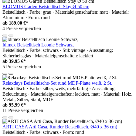
BLOMUS Garten Beistelltisch Stay Ø 50 cm
Beistelltisch · Farbe: grau · Materialeigenschaften: matt · Material:
Aluminium · Form: rund
ab
189,00 €*
4 Preise vergleichen
Idimex Beistelltisch Leonie Schwarz,
Beistelltisch · Farbe: schwarz · Stil: vintage · Ausstattung:
Sicherheitsglas · Materialeigenschaften: lackiert
ab
39,95 €*
5 Preise vergleichen
Relaxdays Beistelltische-Set rund MDF-Platte weiß, 2 St.
Beistelltisch · Farbe: silber, weiß, mehrfarbig · Ausstattung:
Beleuchtung · Materialeigenschaften: lackiert, matt · Material: Holz,
Metall, Silber, Stahl, MDF
ab
95,99 €*
11 Preise vergleichen
ARTI CASA Arti Casa, Runder Beistelltisch, Ø40 x 36 cm)
Beistelltisch · Farbe: schwarz · Form: rund