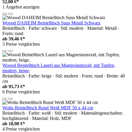
52,00 €*
1 Angebot anzeigen
Woood DAHEIM Beistelltisch Suus Metall Schwarz
Beistelltisch · Farbe: schwarz · Stil: modern · Material: Metall ·
Form: rund
ab
59,46 €*
3 Preise vergleichen
Woood Beistelltisch Laurel aus Magnesiumoxid, mit Tupfen,
modern, beige,
Beistelltisch · Farbe: beige · Stil: modern · Form: rund · Breite: 40
cm
ab
95,73 €*
6 Preise vergleichen
Woltu Beistelltisch Rund Weiß MDF 50 x 44 cm
Beistelltisch · Farbe: weiß · Stil: modern · Materialeigenschaften:
hochglänzend · Material: Holz, MDF
ab
18,98 €*
4 Preise vergleichen