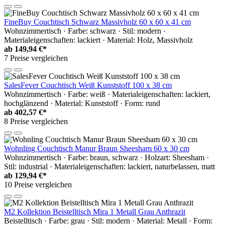
FineBuy Couchtisch Schwarz Massivholz 60 x 60 x 41 cm
Wohnzimmertisch · Farbe: schwarz · Stil: modern ·
Materialeigenschaften: lackiert · Material: Holz, Massivholz
ab
149,94 €*
7 Preise vergleichen
SalesFever Couchtisch Weiß Kunststoff 100 x 38 cm
Wohnzimmertisch · Farbe: weiß · Materialeigenschaften: lackiert,
hochglänzend · Material: Kunststoff · Form: rund
ab
402,57 €*
8 Preise vergleichen
Wohnling Couchtisch Manur Braun Sheesham 60 x 30 cm
Wohnzimmertisch · Farbe: braun, schwarz · Holzart: Sheesham ·
Stil: industrial · Materialeigenschaften: lackiert, naturbelassen, matt
ab
129,94 €*
10 Preise vergleichen
M2 Kollektion Beistelltisch Mira 1 Metall Grau Anthrazit
Beistelltisch · Farbe: grau · Stil: modern · Material: Metall · Form: