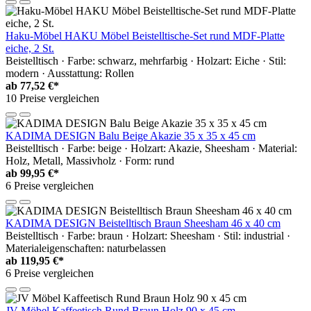
Haku-Möbel HAKU Möbel Beistelltische-Set rund MDF-Platte
eiche, 2 St.
Beistelltisch · Farbe: schwarz, mehrfarbig · Holzart: Eiche · Stil:
modern · Ausstattung: Rollen
ab
77,52 €*
10 Preise vergleichen
KADIMA DESIGN Balu Beige Akazie 35 x 35 x 45 cm
Beistelltisch · Farbe: beige · Holzart: Akazie, Sheesham · Material:
Holz, Metall, Massivholz · Form: rund
ab
99,95 €*
6 Preise vergleichen
KADIMA DESIGN Beistelltisch Braun Sheesham 46 x 40 cm
Beistelltisch · Farbe: braun · Holzart: Sheesham · Stil: industrial ·
Materialeigenschaften: naturbelassen
ab
119,95 €*
6 Preise vergleichen
JV Möbel Kaffeetisch Rund Braun Holz 90 x 45 cm