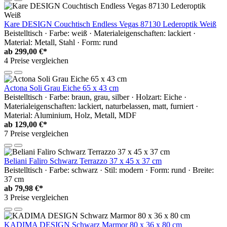
Kare DESIGN Couchtisch Endless Vegas 87130 Lederoptik Weiß
Beistelltisch · Farbe: weiß · Materialeigenschaften: lackiert ·
Material: Metall, Stahl · Form: rund
ab
299,00 €*
4 Preise vergleichen
Actona Soli Grau Eiche 65 x 43 cm
Beistelltisch · Farbe: braun, grau, silber · Holzart: Eiche ·
Materialeigenschaften: lackiert, naturbelassen, matt, furniert ·
Material: Aluminium, Holz, Metall, MDF
ab
129,00 €*
7 Preise vergleichen
Beliani Faliro Schwarz Terrazzo 37 x 45 x 37 cm
Beistelltisch · Farbe: schwarz · Stil: modern · Form: rund · Breite:
37 cm
ab
79,98 €*
3 Preise vergleichen
KADIMA DESIGN Schwarz Marmor 80 x 36 x 80 cm