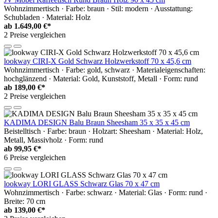
Wohnzimmertisch · Farbe: braun · Stil: modern · Ausstattung:
Schubladen · Material: Holz
ab
1.649,00 €*
2 Preise vergleichen
lookway CIRI-X Gold Schwarz Holzwerkstoff 70 x 45,6 cm
Wohnzimmertisch · Farbe: gold, schwarz · Materialeigenschaften:
hochglänzend · Material: Gold, Kunststoff, Metall · Form: rund
ab
189,00 €*
2 Preise vergleichen
KADIMA DESIGN Balu Braun Sheesham 35 x 35 x 45 cm
Beistelltisch · Farbe: braun · Holzart: Sheesham · Material: Holz,
Metall, Massivholz · Form: rund
ab
99,95 €*
6 Preise vergleichen
lookway LORI GLASS Schwarz Glas 70 x 47 cm
Wohnzimmertisch · Farbe: schwarz · Material: Glas · Form: rund ·
Breite: 70 cm
ab
139,00 €*