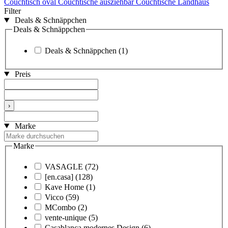
Couchtisch oval
Couchtische ausziehbar
Couchtische Landhaus
Filter
Deals & Schnäppchen
Deals & Schnäppchen
Deals & Schnäppchen
(1)
Preis
›
Marke
Marke
VASAGLE
(72)
[en.casa]
(128)
Kave Home
(1)
Vicco
(59)
MCombo
(2)
vente-unique
(5)
Casablanca modernes Design
(6)