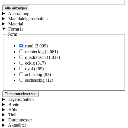
Alle anzeigen
Ausstattung
Materialeigenschaften
Material
Form
(1)
Form
rund
(3.009)
rechteckig
(2.681)
quadratisch
(1.037)
eckig
(317)
oval
(269)
achteckig
(83)
sechseckig
(12)
Filter zurücksetzen
Eigenschaften
Breite
Höhe
Tiefe
Durchmesser
Aktualität