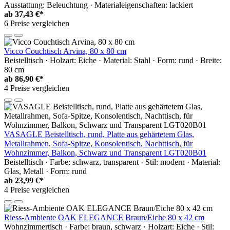
Ausstattung: Beleuchtung · Materialeigenschaften: lackiert
ab
37,43 €*
6 Preise vergleichen
Vicco Couchtisch Arvina, 80 x 80 cm
Beistelltisch · Holzart: Eiche · Material: Stahl · Form: rund · Breite:
80 cm
ab
86,90 €*
4 Preise vergleichen
VASAGLE Beistelltisch, rund, Platte aus gehärtetem Glas,
Metallrahmen, Sofa-Spitze, Konsolentisch, Nachttisch, für
Wohnzimmer, Balkon, Schwarz und Transparent LGT020B01
Beistelltisch · Farbe: schwarz, transparent · Stil: modern · Material:
Glas, Metall · Form: rund
ab
23,99 €*
4 Preise vergleichen
Riess-Ambiente OAK ELEGANCE Braun/Eiche 80 x 42 cm
Wohnzimmertisch · Farbe: braun, schwarz · Holzart: Eiche · Stil: