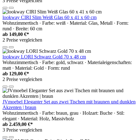
3 Preise vergleichen
lookway CIRI Slim Weiß Glas 60 x 41 x 60 cm
Wohnzimmertisch · Farbe: weiß · Material: Glas, Metall · Form:
rund · Breite: 60 cm
ab
149,00 €*
2 Preise vergleichen
lookway LORI Schwarz Gold 70 x 48 cm
Wohnzimmertisch · Farbe: gold, schwarz · Materialeigenschaften:
matt · Material: Gold · Form: rund
ab
129,00 €*
2 Preise vergleichen
JVmoebel Eleganter Set aus zwei Tischen mit braunen und dunklen
Akzenten | braun
Wohnzimmertisch · Farbe: braun, grau · Holzart: Buche · Stil:
elegant · Material: Holz, Massivholz
ab
2.459,00 €*
3 Preise vergleichen