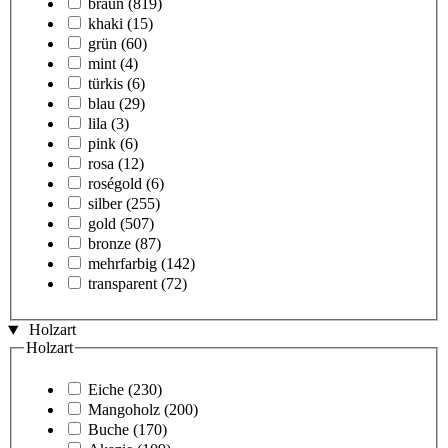
braun
(819)
khaki
(15)
grün
(60)
mint
(4)
türkis
(6)
blau
(29)
lila
(3)
pink
(6)
rosa
(12)
roségold
(6)
silber
(255)
gold
(507)
bronze
(87)
mehrfarbig
(142)
transparent
(72)
Holzart
Holzart
Eiche
(230)
Mangoholz
(200)
Buche
(170)