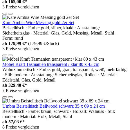
ab
165,00 €*
3 Preise vergleichen
Kare Ambia Wire Messing gold 2er Set
Beistelltisch · Farbe: gold, silber, khaki · Ausstattung:
Sicherheitsglas · Material: Glas, Gold, Messing, Metall, Stahl ·
Form: rund
ab
179,99 €*
(179,99 €/Stück)
3 Preise vergleichen
Möbel Kraft Tasmanien transparent / klar 80 x 43 cm
Wohnzimmertisch · Farbe: gold, grau, transparent, weiß, mehrfarbig
· Stil: modern · Ausstattung: Sicherheitsglas, Rollen · Material:
Edelstahl, Glas, Gold, Metall
ab
329,40 €*
7 Preise vergleichen
Umbra Beistelltisch Bellwood schwarz 35 x 69 x 24 cm
Beistelltisch · Farbe: braun, schwarz · Holzart: Walnuss · Stil:
modern · Material: Holz, Metall, Stahl
ab
57,03 €*
8 Preise vergleichen