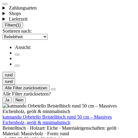
Zahlungsarten
Shops
Lieferzeit
Filtern
(1)
Sortieren nach:
Ansicht:
rund
rund
Alle Filter zurücksetzen
Alle Filter zurücksetzen?
Ja
Nein
katmandu Orbetello Beistelltisch rund 50 cm – Massives
Eichenholz, geölt & minimalistisch
Beistelltisch · Holzart: Eiche · Materialeigenschaften: geölt ·
Material: Massivholz · Form: rund