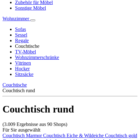
Zubehör für Möbel
Sonstige Möbel
Wohnzimmer
Sofas
Sessel
Regale
Couchtische
TV-Möbel
Wohnzimmerschränke
Vitrinen
Hocker
Sitzsäcke
Couchtische
Couchtisch rund
Couchtisch rund
(3.009 Ergebnisse aus 90 Shops)
Für Sie ausgewählt
Couchtisch Marmor
Couchtisch Eiche & Wildeiche
Couchtisch gold