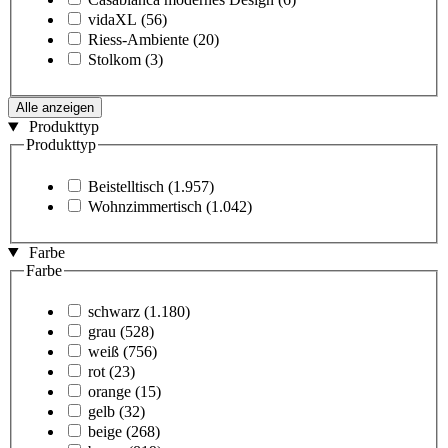
vidaXL
(56)
Riess-Ambiente
(20)
Stolkom
(3)
Alle anzeigen
Produkttyp
Produkttyp
Beistelltisch
(1.957)
Wohnzimmertisch
(1.042)
Farbe
Farbe
schwarz
(1.180)
grau
(528)
weiß
(756)
rot
(23)
orange
(15)
gelb
(32)
beige
(268)