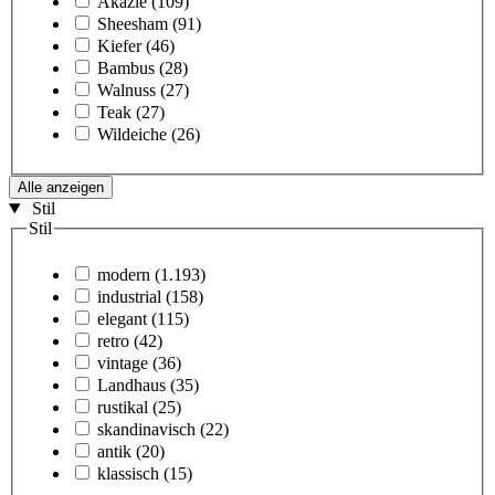
Akazie
(109)
Sheesham
(91)
Kiefer
(46)
Bambus
(28)
Walnuss
(27)
Teak
(27)
Wildeiche
(26)
Alle anzeigen
Stil
Stil
modern
(1.193)
industrial
(158)
elegant
(115)
retro
(42)
vintage
(36)
Landhaus
(35)
rustikal
(25)
skandinavisch
(22)
antik
(20)
klassisch
(15)