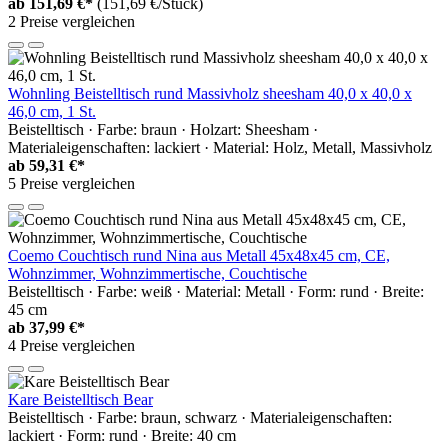
ab
151,69 €*
(151,69 €/Stück)
2 Preise vergleichen
Wohnling Beistelltisch rund Massivholz sheesham 40,0 x 40,0 x
46,0 cm, 1 St.
Beistelltisch · Farbe: braun · Holzart: Sheesham ·
Materialeigenschaften: lackiert · Material: Holz, Metall, Massivholz
ab
59,31 €*
5 Preise vergleichen
Coemo Couchtisch rund Nina aus Metall 45x48x45 cm, CE,
Wohnzimmer, Wohnzimmertische, Couchtische
Beistelltisch · Farbe: weiß · Material: Metall · Form: rund · Breite:
45 cm
ab
37,99 €*
4 Preise vergleichen
Kare Beistelltisch Bear
Beistelltisch · Farbe: braun, schwarz · Materialeigenschaften:
lackiert · Form: rund · Breite: 40 cm