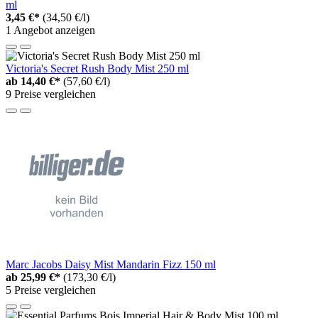
ml
3,45 €*
(34,50 €/l)
1 Angebot anzeigen
Victoria's Secret Rush Body Mist 250 ml
ab
14,40 €*
(57,60 €/l)
9 Preise vergleichen
Marc Jacobs Daisy Mist Mandarin Fizz 150 ml
ab
25,99 €*
(173,30 €/l)
5 Preise vergleichen