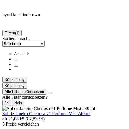
byrokko shinebrown
Filtern
(1)
Sortieren nach:
Ansicht:
Körperspray
Körperspray
Alle Filter zurücksetzen
Alle Filter zurücksetzen?
Ja
Nein
Sol de Janeiro Cheirosa 71 Perfume Mist 240 ml
ab
21,08 €*
(87,83 €/l)
5 Preise vergleichen