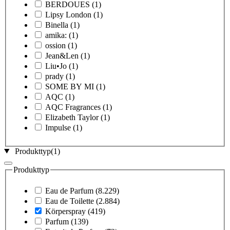
BERDOUES
(1)
Lipsy London
(1)
Binella
(1)
amika:
(1)
ossion
(1)
Jean&Len
(1)
Liu•Jo
(1)
prady
(1)
SOME BY MI
(1)
AQC
(1)
AQC Fragrances
(1)
Elizabeth Taylor
(1)
Impulse
(1)
Produkttyp
(1)
Produkttyp
Eau de Parfum
(8.229)
Eau de Toilette
(2.884)
Körperspray
(419)
Parfum
(139)