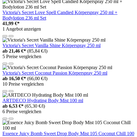
Victoria's Secret Love Spell Candied Körperspray 250 ml +
Bodylotion 236 ml Set
41,99 €*
1 Angebot anzeigen
Victoria's Secret Vanilla Shine Körperspray 250 ml
ab
21,46 €*
(85,84 €/l)
5 Preise vergleichen
Victoria's Secret Coconut Passion Körperspray 250 ml
ab
16,50 €*
(66,00 €/l)
10 Preise vergleichen
ARTDECO Hydrating Body Mist 100 ml
ab
6,53 €*
(65,30 €/l)
6 Preise vergleichen
Essence Juicy Bomb Sweet Drop Body Mist 105 Coconut Chill 100