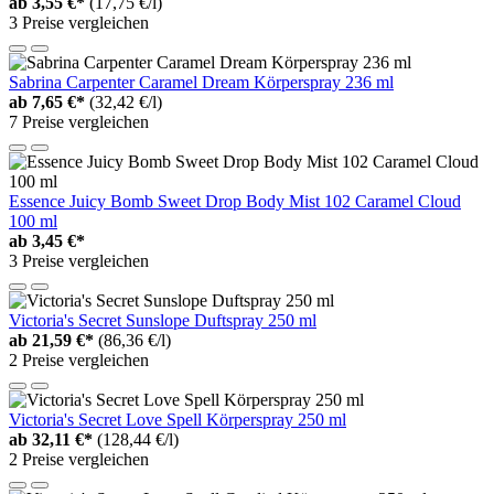
ab
3,55 €*
(17,75 €/l)
3 Preise vergleichen
Sabrina Carpenter Caramel Dream Körperspray 236 ml
ab
7,65 €*
(32,42 €/l)
7 Preise vergleichen
Essence Juicy Bomb Sweet Drop Body Mist 102 Caramel Cloud
100 ml
ab
3,45 €*
3 Preise vergleichen
Victoria's Secret Sunslope Duftspray 250 ml
ab
21,59 €*
(86,36 €/l)
2 Preise vergleichen
Victoria's Secret Love Spell Körperspray 250 ml
ab
32,11 €*
(128,44 €/l)
2 Preise vergleichen