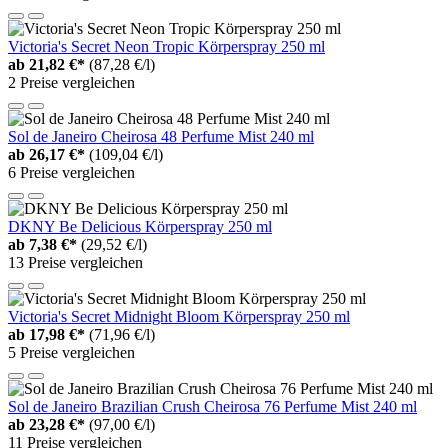
Victoria's Secret Neon Tropic Körperspray 250 ml
ab
21,82 €*
(87,28 €/l)
2 Preise vergleichen
Sol de Janeiro Cheirosa 48 Perfume Mist 240 ml
ab
26,17 €*
(109,04 €/l)
6 Preise vergleichen
DKNY Be Delicious Körperspray 250 ml
ab
7,38 €*
(29,52 €/l)
13 Preise vergleichen
Victoria's Secret Midnight Bloom Körperspray 250 ml
ab
17,98 €*
(71,96 €/l)
5 Preise vergleichen
Sol de Janeiro Brazilian Crush Cheirosa 76 Perfume Mist 240 ml
ab
23,28 €*
(97,00 €/l)
11 Preise vergleichen