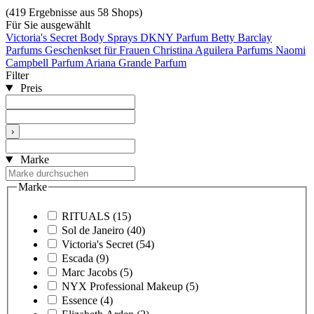
(419 Ergebnisse aus 58 Shops)
Für Sie ausgewählt
Victoria's Secret Body Sprays
DKNY Parfum
Betty Barclay
Parfums
Geschenkset für Frauen
Christina Aguilera Parfums
Naomi
Campbell Parfum
Ariana Grande Parfum
Filter
Preis
›
Marke
Marke
RITUALS
(15)
Sol de Janeiro
(40)
Victoria's Secret
(54)
Escada
(9)
Marc Jacobs
(5)
NYX Professional Makeup
(5)
Essence
(4)