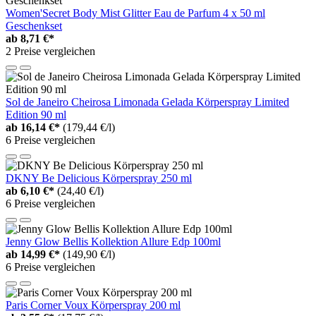
Women'Secret Body Mist Glitter Eau de Parfum 4 x 50 ml
Geschenkset
ab
8,71 €*
2 Preise vergleichen
Sol de Janeiro Cheirosa Limonada Gelada Körperspray Limited
Edition 90 ml
ab
16,14 €*
(179,44 €/l)
6 Preise vergleichen
DKNY Be Delicious Körperspray 250 ml
ab
6,10 €*
(24,40 €/l)
6 Preise vergleichen
Jenny Glow Bellis Kollektion Allure Edp 100ml
ab
14,99 €*
(149,90 €/l)
6 Preise vergleichen
Paris Corner Voux Körperspray 200 ml