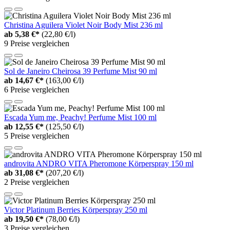
Christina Aguilera Violet Noir Body Mist 236 ml
ab
5,38 €*
(22,80 €/l)
9 Preise vergleichen
Sol de Janeiro Cheirosa 39 Perfume Mist 90 ml
ab
14,67 €*
(163,00 €/l)
6 Preise vergleichen
Escada Yum me, Peachy! Perfume Mist 100 ml
ab
12,55 €*
(125,50 €/l)
5 Preise vergleichen
androvita ANDRO VITA Pheromone Körperspray 150 ml
ab
31,08 €*
(207,20 €/l)
2 Preise vergleichen
Victor Platinum Berries Körperspray 250 ml
ab
19,50 €*
(78,00 €/l)
3 Preise vergleichen