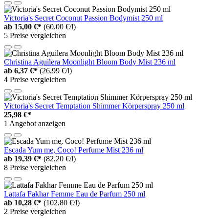
Victoria's Secret Coconut Passion Bodymist 250 ml
ab
15,00 €*
(60,00 €/l)
5 Preise vergleichen
Christina Aguilera Moonlight Bloom Body Mist 236 ml
ab
6,37 €*
(26,99 €/l)
4 Preise vergleichen
Victoria's Secret Temptation Shimmer Körperspray 250 ml
25,98 €*
1 Angebot anzeigen
Escada Yum me, Coco! Perfume Mist 236 ml
ab
19,39 €*
(82,20 €/l)
8 Preise vergleichen
Lattafa Fakhar Femme Eau de Parfum 250 ml
ab
10,28 €*
(102,80 €/l)
2 Preise vergleichen