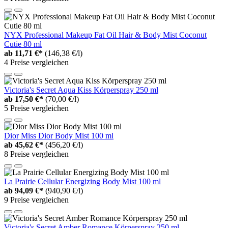
NYX Professional Makeup Fat Oil Hair & Body Mist Coconut
Cutie 80 ml
ab
11,71 €*
(146,38 €/l)
4 Preise vergleichen
Victoria's Secret Aqua Kiss Körperspray 250 ml
ab
17,50 €*
(70,00 €/l)
5 Preise vergleichen
Dior Miss Dior Body Mist 100 ml
ab
45,62 €*
(456,20 €/l)
8 Preise vergleichen
La Prairie Cellular Energizing Body Mist 100 ml
ab
94,09 €*
(940,90 €/l)
9 Preise vergleichen
Victoria's Secret Amber Romance Körperspray 250 ml