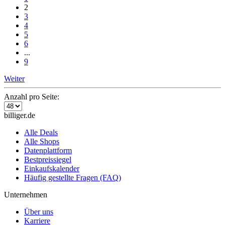
2
3
4
5
6
...
9
Weiter
Anzahl pro Seite:
billiger.de
Alle Deals
Alle Shops
Datenplattform
Bestpreissiegel
Einkaufskalender
Häufig gestellte Fragen (FAQ)
Unternehmen
Über uns
Karriere