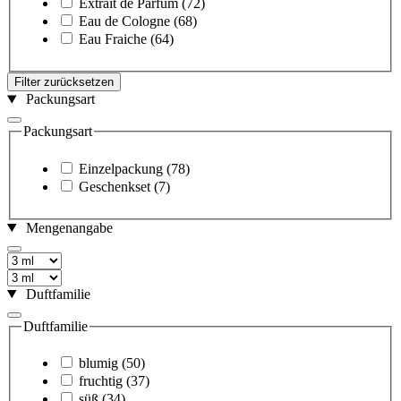
Extrait de Parfum
(72)
Eau de Cologne
(68)
Eau Fraiche
(64)
Filter zurücksetzen
Packungsart
Packungsart
Einzelpackung
(78)
Geschenkset
(7)
Mengenangabe
Duftfamilie
Duftfamilie
blumig
(50)
fruchtig
(37)
süß
(34)