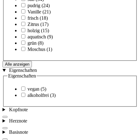
pudrig
(24)
Vanille
(21)
frisch
(18)
Zitrus
(17)
holzig
(15)
aquatisch
(9)
grün
(8)
Moschus
(1)
Alle anzeigen
Eigenschaften
Eigenschaften
vegan
(5)
alkoholfrei
(3)
Kopfnote
Herznote
Basisnote