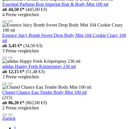
Essential Parfums Bois Imperial Hair & Body Mist 100 ml
ab
44,50 €*
(445,00 €/l)
4 Preise vergleichen
Essence Juicy Bomb Sweet Drop Body Mist 104 Cookie Crazy 100
ml
ab
3,45 €*
(34,50 €/l)
3 Preise vergleichen
adidas Happy Feels Körperspray 236 ml
ab
12,15 €*
(51,48 €/l)
3 Preise vergleichen
Chanel Chance Eau Tendre Body Mist 100 ml
(215)
ab
86,20 €*
(862,00 €/l)
2 Preise vergleichen
Zurück
1