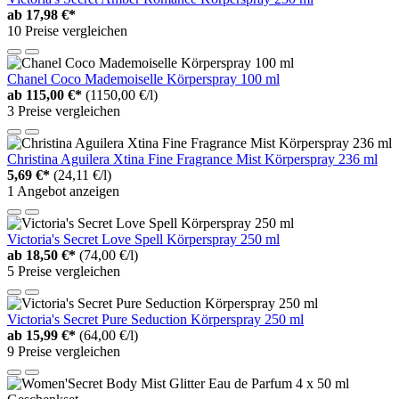
ab
17,98 €*
10 Preise vergleichen
Chanel Coco Mademoiselle Körperspray 100 ml
ab
115,00 €*
(1150,00 €/l)
3 Preise vergleichen
Christina Aguilera Xtina Fine Fragrance Mist Körperspray 236 ml
5,69 €*
(24,11 €/l)
1 Angebot anzeigen
Victoria's Secret Love Spell Körperspray 250 ml
ab
18,50 €*
(74,00 €/l)
5 Preise vergleichen
Victoria's Secret Pure Seduction Körperspray 250 ml
ab
15,99 €*
(64,00 €/l)
9 Preise vergleichen