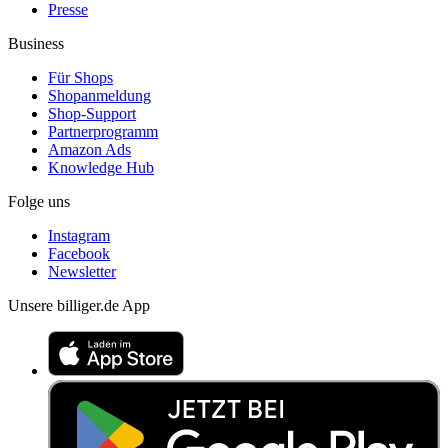
Presse
Business
Für Shops
Shopanmeldung
Shop-Support
Partnerprogramm
Amazon Ads
Knowledge Hub
Folge uns
Instagram
Facebook
Newsletter
Unsere billiger.de App