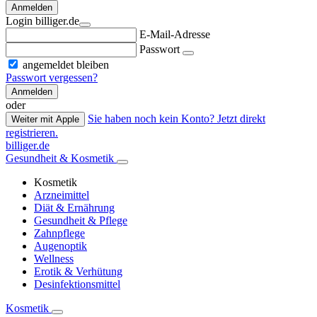
Anmelden
Login billiger.de
E-Mail-Adresse
Passwort
angemeldet bleiben
Passwort vergessen?
Anmelden
oder
Sie haben noch kein Konto? Jetzt direkt
Weiter mit Apple
registrieren.
billiger.de
Gesundheit & Kosmetik
Kosmetik
Arzneimittel
Diät & Ernährung
Gesundheit & Pflege
Zahnpflege
Augenoptik
Wellness
Erotik & Verhütung
Desinfektionsmittel
Kosmetik