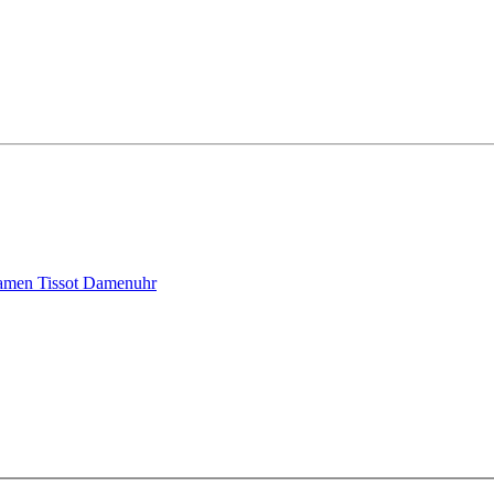
Damen
Tissot Damenuhr