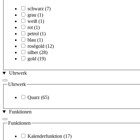
schwarz
(7)
grau
(1)
weiß
(1)
rot
(1)
petrol
(1)
blau
(1)
roségold
(12)
silber
(28)
gold
(19)
Uhrwerk
Uhrwerk
Quarz
(65)
Funktionen
Funktionen
Kalenderfunktion
(17)