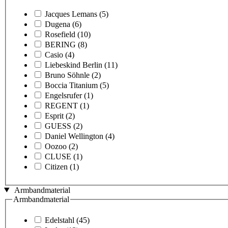
Jacques Lemans
(5)
Dugena
(6)
Rosefield
(10)
BERING
(8)
Casio
(4)
Liebeskind Berlin
(11)
Bruno Söhnle
(2)
Boccia Titanium
(5)
Engelsrufer
(1)
REGENT
(1)
Esprit
(2)
GUESS
(2)
Daniel Wellington
(4)
Oozoo
(2)
CLUSE
(1)
Citizen
(1)
Armbandmaterial
Armbandmaterial
Edelstahl
(45)