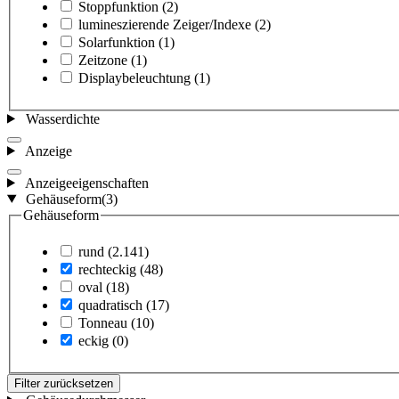
Stoppfunktion
(2)
lumineszierende Zeiger/Indexe
(2)
Solarfunktion
(1)
Zeitzone
(1)
Displaybeleuchtung
(1)
Wasserdichte
Anzeige
Anzeigeeigenschaften
Gehäuseform
(3)
Gehäuseform
rund
(2.141)
rechteckig
(48)
oval
(18)
quadratisch
(17)
Tonneau
(10)
eckig
(0)
Filter zurücksetzen