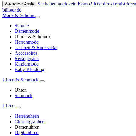
Sie haben noch kein Konto? Jetzt direkt registrieren
Weiter mit Apple
billiger.de
Mode & Schuhe
Schuhe
Damenmode
Uhren & Schmuck
Herrenmode
Taschen & Rucksäcke
Accessoires
Reisegepäck
Kindermode
Baby-Kleidung
Uhren & Schmuck
Uhren
Schmuck
Uhren
Herrenuhren
Chronographen
Damenuhren
Digitaluhren