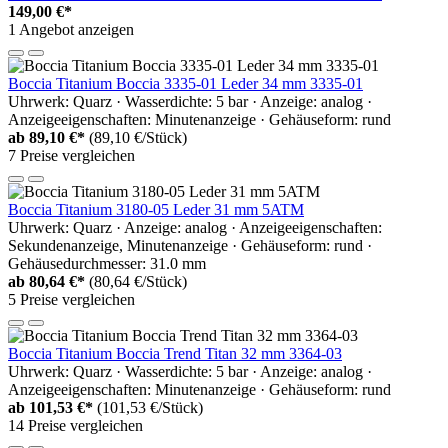
149,00 €*
1 Angebot anzeigen
Boccia Titanium Boccia 3335-01 Leder 34 mm 3335-01
Uhrwerk: Quarz · Wasserdichte: 5 bar · Anzeige: analog ·
Anzeigeeigenschaften: Minutenanzeige · Gehäuseform: rund
ab
89,10 €*
(89,10 €/Stück)
7 Preise vergleichen
Boccia Titanium 3180-05 Leder 31 mm 5ATM
Uhrwerk: Quarz · Anzeige: analog · Anzeigeeigenschaften:
Sekundenanzeige, Minutenanzeige · Gehäuseform: rund ·
Gehäusedurchmesser: 31.0 mm
ab
80,64 €*
(80,64 €/Stück)
5 Preise vergleichen
Boccia Titanium Boccia Trend Titan 32 mm 3364-03
Uhrwerk: Quarz · Wasserdichte: 5 bar · Anzeige: analog ·
Anzeigeeigenschaften: Minutenanzeige · Gehäuseform: rund
ab
101,53 €*
(101,53 €/Stück)
14 Preise vergleichen