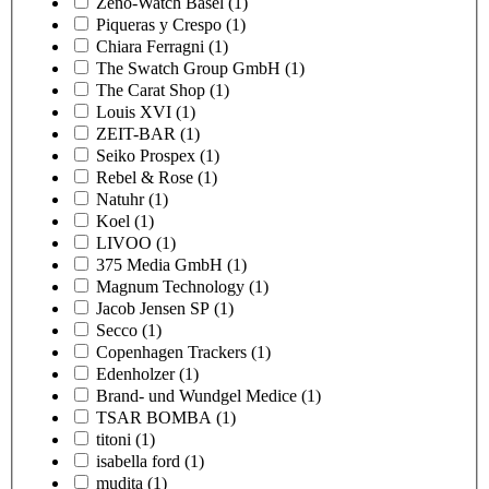
Zeno-Watch Basel
(1)
Piqueras y Crespo
(1)
Chiara Ferragni
(1)
The Swatch Group GmbH
(1)
The Carat Shop
(1)
Louis XVI
(1)
ZEIT-BAR
(1)
Seiko Prospex
(1)
Rebel & Rose
(1)
Natuhr
(1)
Koel
(1)
LIVOO
(1)
375 Media GmbH
(1)
Magnum Technology
(1)
Jacob Jensen SP
(1)
Secco
(1)
Copenhagen Trackers
(1)
Edenholzer
(1)
Brand- und Wundgel Medice
(1)
TSAR BOMBA
(1)
titoni
(1)
isabella ford
(1)
mudita
(1)