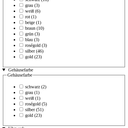
grau
(3)
weiß
(6)
rot
(1)
beige
(1)
braun
(10)
grün
(3)
blau
(3)
roségold
(3)
silber
(46)
gold
(23)
Gehäusefarbe
Gehäusefarbe
schwarz
(2)
grau
(1)
weiß
(1)
roségold
(5)
silber
(51)
gold
(23)