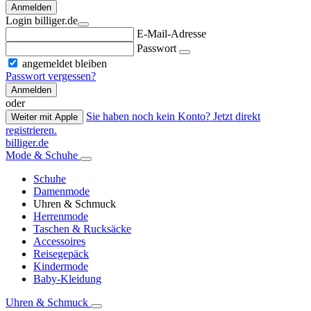
Anmelden
Login billiger.de
E-Mail-Adresse
Passwort
angemeldet bleiben
Passwort vergessen?
Anmelden
oder
Sie haben noch kein Konto? Jetzt direkt
Weiter mit Apple
registrieren.
billiger.de
Mode & Schuhe
Schuhe
Damenmode
Uhren & Schmuck
Herrenmode
Taschen & Rucksäcke
Accessoires
Reisegepäck
Kindermode
Baby-Kleidung
Uhren & Schmuck