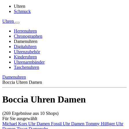
Uhren
Schmuck
Uhren
Herrenuhren
Chronographen
Damenuhren
Digitaluhren
Uhrenzubehör
Kinderuhren
Uhrenarmbänder
Taschenuhren
Damenuhren
Boccia Uhren Damen
Boccia Uhren Damen
(269 Ergebnisse aus 10 Shops)
Für Sie ausgewählt
Michael Kors Uhr Damen
Fossil Uhr Damen
Tommy Hilfiger Uhr
Damen
Tissot Damenuhr