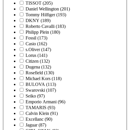
TISSOT
(205)
Daniel Wellington
(201)
Tommy Hilfiger
(193)
DKNY
(189)
Roberto Cavalli
(183)
Philipp Plein
(180)
Fossil
(173)
Casio
(162)
s.Oliver
(147)
Lorus
(141)
Citizen
(132)
Dugena
(132)
Rosefield
(130)
Michael Kors
(118)
BULOVA
(113)
Swarovski
(107)
Seiko
(97)
Emporio Armani
(96)
TAMARIS
(93)
Calvin Klein
(91)
Excellanc
(90)
Jaguar
(87)