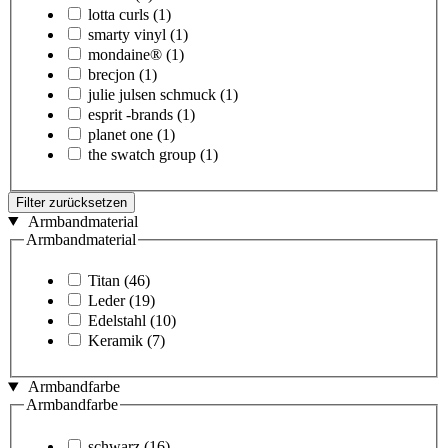
lotta curls
(1)
smarty vinyl
(1)
mondaine®
(1)
brecjon
(1)
julie julsen schmuck
(1)
esprit -brands
(1)
planet one
(1)
the swatch group
(1)
Filter zurücksetzen
Armbandmaterial
Armbandmaterial
Titan
(46)
Leder
(19)
Edelstahl
(10)
Keramik
(7)
Armbandfarbe
Armbandfarbe
schwarz
(16)