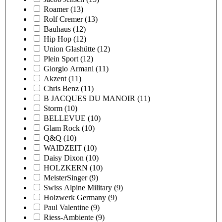
Roamer
(13)
Rolf Cremer
(13)
Bauhaus
(12)
Hip Hop
(12)
Union Glashütte
(12)
Plein Sport
(12)
Giorgio Armani
(11)
Akzent
(11)
Chris Benz
(11)
B JACQUES DU MANOIR
(11)
Storm
(10)
BELLEVUE
(10)
Glam Rock
(10)
Q&Q
(10)
WAIDZEIT
(10)
Daisy Dixon
(10)
HOLZKERN
(10)
MeisterSinger
(9)
Swiss Alpine Military
(9)
Holzwerk Germany
(9)
Paul Valentine
(9)
Riess-Ambiente
(9)