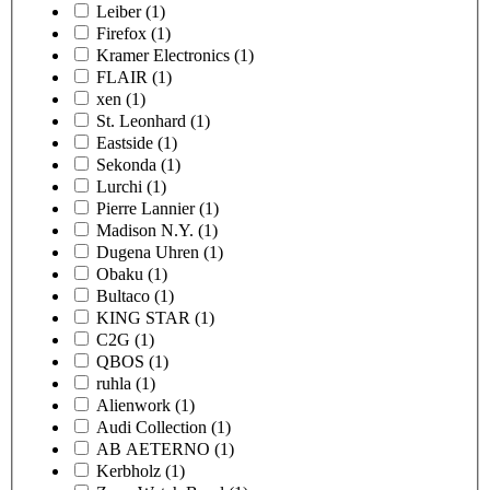
Leiber
(1)
Firefox
(1)
Kramer Electronics
(1)
FLAIR
(1)
xen
(1)
St. Leonhard
(1)
Eastside
(1)
Sekonda
(1)
Lurchi
(1)
Pierre Lannier
(1)
Madison N.Y.
(1)
Dugena Uhren
(1)
Obaku
(1)
Bultaco
(1)
KING STAR
(1)
C2G
(1)
QBOS
(1)
ruhla
(1)
Alienwork
(1)
Audi Collection
(1)
AB AETERNO
(1)
Kerbholz
(1)