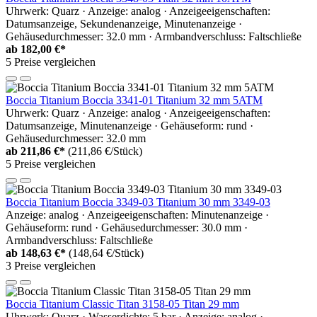
Uhrwerk: Quarz · Anzeige: analog · Anzeigeeigenschaften:
Datumsanzeige, Sekundenanzeige, Minutenanzeige ·
Gehäusedurchmesser: 32.0 mm · Armbandverschluss: Faltschließe
ab
182,00 €*
5 Preise vergleichen
Boccia Titanium Boccia 3341-01 Titanium 32 mm 5ATM
Uhrwerk: Quarz · Anzeige: analog · Anzeigeeigenschaften:
Datumsanzeige, Minutenanzeige · Gehäuseform: rund ·
Gehäusedurchmesser: 32.0 mm
ab
211,86 €*
(211,86 €/Stück)
5 Preise vergleichen
Boccia Titanium Boccia 3349-03 Titanium 30 mm 3349-03
Anzeige: analog · Anzeigeeigenschaften: Minutenanzeige ·
Gehäuseform: rund · Gehäusedurchmesser: 30.0 mm ·
Armbandverschluss: Faltschließe
ab
148,63 €*
(148,64 €/Stück)
3 Preise vergleichen
Boccia Titanium Classic Titan 3158-05 Titan 29 mm
Uhrwerk: Quarz · Wasserdichte: 5 bar · Anzeige: analog ·