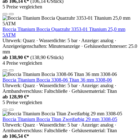
ab
106,14 €*
(106,14 €/Stück)
5 Preise vergleichen
Boccia Titanium Boccia Quarzuhr 3353-01 Titanium 25,0 mm
5ATM
Uhrwerk: Quarz · Wasserdichte: 5 bar · Anzeige: analog ·
Anzeigeeigenschaften: Minutenanzeige · Gehäusedurchmesser: 25.0
mm
ab
138,90 €*
(138,90 €/Stück)
4 Preise vergleichen
Boccia Titanium Boccia 3308-06 Titan 36 mm 3308-06
Uhrwerk: Quarz · Wasserdichte: 5 bar · Anzeige: analog ·
Armbandverschluss: Faltschließe · Gehäusematerial: Titan
ab
128,99 €*
5 Preise vergleichen
Boccia Titanium Boccia Titan Zweifarbig 29 mm 3308-05
Uhrwerk: Quarz · Wasserdichte: 5 bar · Anzeige: analog ·
Armbandverschluss: Faltschließe · Gehäusematerial: Titan
ab
106,54 €*