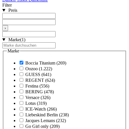
Filter
Preis
›
Marke
(1)
Marke
Boccia Titanium
(269)
Oozoo
(1.222)
GUESS
(641)
REGENT
(624)
Festina
(556)
BERING
(478)
Versace
(326)
Lotus
(319)
ICE-Watch
(266)
Liebeskind Berlin
(238)
Jacques Lemans
(232)
Go Girl only
(209)