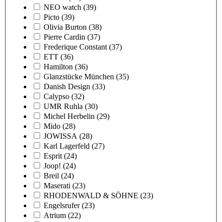
NEO watch
(39)
Picto
(39)
Olivia Burton
(38)
Pierre Cardin
(37)
Frederique Constant
(37)
ETT
(36)
Hamilton
(36)
Glanzstücke München
(35)
Danish Design
(33)
Calypso
(32)
UMR Ruhla
(30)
Michel Herbelin
(29)
Mido
(28)
JOWISSA
(28)
Karl Lagerfeld
(27)
Esprit
(24)
Joop!
(24)
Breil
(24)
Maserati
(23)
RHODENWALD & SÖHNE
(23)
Engelsrufer
(23)
Atrium
(22)