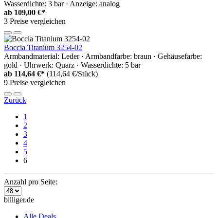
Wasserdichte: 3 bar · Anzeige: analog
ab
109,00 €*
3 Preise vergleichen
Boccia Titanium 3254-02
Armbandmaterial: Leder · Armbandfarbe: braun · Gehäusefarbe:
gold · Uhrwerk: Quarz · Wasserdichte: 5 bar
ab
114,64 €*
(114,64 €/Stück)
9 Preise vergleichen
Zurück
1
2
3
4
5
6
Anzahl pro Seite:
billiger.de
Alle Deals