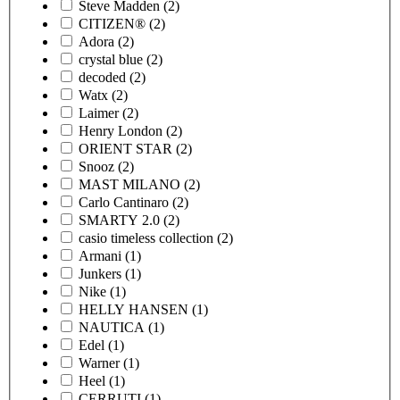
Steve Madden
(2)
CITIZEN®
(2)
Adora
(2)
crystal blue
(2)
decoded
(2)
Watx
(2)
Laimer
(2)
Henry London
(2)
ORIENT STAR
(2)
Snooz
(2)
MAST MILANO
(2)
Carlo Cantinaro
(2)
SMARTY 2.0
(2)
casio timeless collection
(2)
Armani
(1)
Junkers
(1)
Nike
(1)
HELLY HANSEN
(1)
NAUTICA
(1)
Edel
(1)
Warner
(1)
Heel
(1)
CERRUTI
(1)