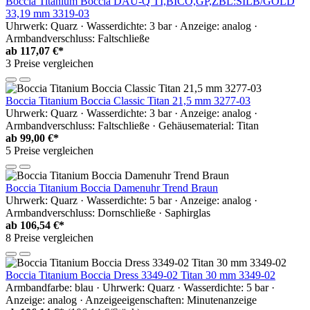
Boccia Titanium Boccia DAU-Q TI,BICO,GP,ZBL:SILB/GOLD
33,19 mm 3319-03
Uhrwerk: Quarz · Wasserdichte: 3 bar · Anzeige: analog ·
Armbandverschluss: Faltschließe
ab
117,07 €*
3 Preise vergleichen
Boccia Titanium Boccia Classic Titan 21,5 mm 3277-03
Uhrwerk: Quarz · Wasserdichte: 3 bar · Anzeige: analog ·
Armbandverschluss: Faltschließe · Gehäusematerial: Titan
ab
99,00 €*
5 Preise vergleichen
Boccia Titanium Boccia Damenuhr Trend Braun
Uhrwerk: Quarz · Wasserdichte: 5 bar · Anzeige: analog ·
Armbandverschluss: Dornschließe · Saphirglas
ab
106,54 €*
8 Preise vergleichen
Boccia Titanium Boccia Dress 3349-02 Titan 30 mm 3349-02
Armbandfarbe: blau · Uhrwerk: Quarz · Wasserdichte: 5 bar ·
Anzeige: analog · Anzeigeeigenschaften: Minutenanzeige