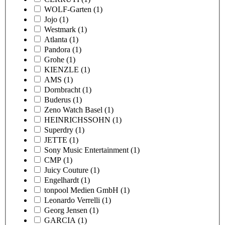
WOLF-Garten
(1)
Jojo
(1)
Westmark
(1)
Atlanta
(1)
Pandora
(1)
Grohe
(1)
KIENZLE
(1)
AMS
(1)
Dornbracht
(1)
Buderus
(1)
Zeno Watch Basel
(1)
HEINRICHSSOHN
(1)
Superdry
(1)
JETTE
(1)
Sony Music Entertainment
(1)
CMP
(1)
Juicy Couture
(1)
Engelhardt
(1)
tonpool Medien GmbH
(1)
Leonardo Verrelli
(1)
Georg Jensen
(1)
GARCIA
(1)