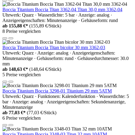
Boccia Titanium Boccia Titan 3362-04 Titan 30,0 mm 3362-04
Uhrwerk: Quarz · Wasserdichte: 5 bar · Anzeige: analog ·
Anzeigeeigenschaften: Minutenanzeige · Gehäuseform: rund
ab
155,88 €*
(155,89 €/Stück)
8 Preise vergleichen
Boccia Titanium Boccia Titan bicolor 30 mm 3362-03
Uhrwerk: Quarz · Anzeige: analog · Anzeigeeigenschaften:
Minutenanzeige · Gehäuseform: rund · Gehäusedurchmesser: 30.0
mm
ab
148,63 €*
(148,64 €/Stück)
5 Preise vergleichen
Boccia Titanium Boccia 3298-01 Titanium 29 mm 5ATM
Uhrwerk: Quarz · Funktionen: Kalenderfunktion · Wasserdichte: 5
bar · Anzeige: analog · Anzeigeeigenschaften: Sekundenanzeige,
Minutenanzeige
ab
77,03 €*
(77,03 €/Stück)
6 Preise vergleichen
Boccia Titanium Boccia 3348-03 Titan 32 mm 10ATM