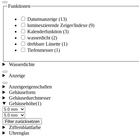
Funktionen
Datumsanzeige
(13)
lumineszierende Zeiger/Indexe
(9)
Kalenderfunktion
(3)
wasserdicht
(2)
drehbare Lünette
(1)
Tiefenmesser
(1)
Wasserdichte
Anzeige
Anzeigeeigenschaften
Gehäuseform
Gehäusedurchmesser
Gehäusehöhe
(1)
Filter zurücksetzen
Ziffernblattfarbe
Uhrenglas