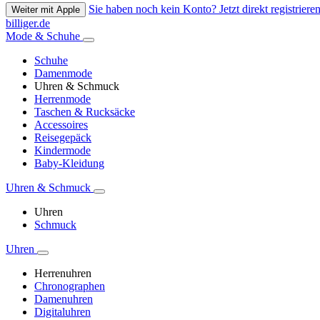
Sie haben noch kein Konto? Jetzt direkt registrieren
Weiter mit Apple
billiger.de
Mode & Schuhe
Schuhe
Damenmode
Uhren & Schmuck
Herrenmode
Taschen & Rucksäcke
Accessoires
Reisegepäck
Kindermode
Baby-Kleidung
Uhren & Schmuck
Uhren
Schmuck
Uhren
Herrenuhren
Chronographen
Damenuhren
Digitaluhren