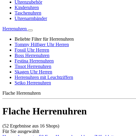
Uhrenzubehör
Kinderuhren
Taschenuhren
Uhrenarmbänder
Herrenuhren
Beliebte Filter für Herrenuhren
Tommy Hilfiger Uhr Herren
Fossil Uhr Herren
Boss Herrenuhren
Festina Herrenuhren
Tissot Herrenuhren
Skagen Uhr Herren
Herrenuhren mit Leuchtziffern
Seiko Herrenuhren
Flache Herrenuhren
Flache Herrenuhren
(52 Ergebnisse aus 16 Shops)
Für Sie ausgewählt