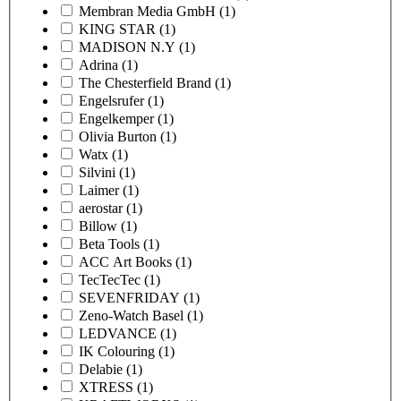
Membran Media GmbH
(1)
KING STAR
(1)
MADISON N.Y
(1)
Adrina
(1)
The Chesterfield Brand
(1)
Engelsrufer
(1)
Engelkemper
(1)
Olivia Burton
(1)
Watx
(1)
Silvini
(1)
Laimer
(1)
aerostar
(1)
Billow
(1)
Beta Tools
(1)
ACC Art Books
(1)
TecTecTec
(1)
SEVENFRIDAY
(1)
Zeno-Watch Basel
(1)
LEDVANCE
(1)
IK Colouring
(1)
Delabie
(1)
XTRESS
(1)