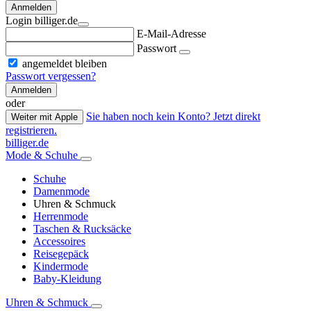
Anmelden
Login billiger.de
E-Mail-Adresse
Passwort
angemeldet bleiben
Passwort vergessen?
Anmelden
oder
Sie haben noch kein Konto? Jetzt direkt
Weiter mit Apple
registrieren.
billiger.de
Mode & Schuhe
Schuhe
Damenmode
Uhren & Schmuck
Herrenmode
Taschen & Rucksäcke
Accessoires
Reisegepäck
Kindermode
Baby-Kleidung
Uhren & Schmuck