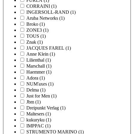
FURLA
(1)
CORRAINI
(1)
INGERSOLL-RAND
(1)
Aruba Networks
(1)
Broko
(1)
ZONE3
(1)
TOUS
(1)
Znak
(1)
JACQUES FAREL
(1)
Anne Klein
(1)
Lilienthal
(1)
Marschall
(1)
Haemmer
(1)
Adora
(1)
NUM'axes
(1)
Delma
(1)
Just for Men
(1)
Jbm
(1)
Dreipunkt Verlag
(1)
Maltesers
(1)
kukuryku
(1)
IMPPAC
(1)
STRUMENTO MARINO
(1)