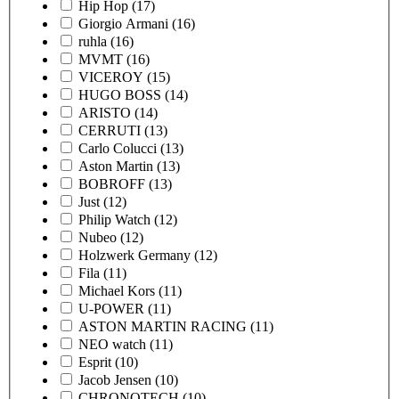
Hip Hop
(17)
Giorgio Armani
(16)
ruhla
(16)
MVMT
(16)
VICEROY
(15)
HUGO BOSS
(14)
ARISTO
(14)
CERRUTI
(13)
Carlo Colucci
(13)
Aston Martin
(13)
BOBROFF
(13)
Just
(12)
Philip Watch
(12)
Nubeo
(12)
Holzwerk Germany
(12)
Fila
(11)
Michael Kors
(11)
U-POWER
(11)
ASTON MARTIN RACING
(11)
NEO watch
(11)
Esprit
(10)
Jacob Jensen
(10)
CHRONOTECH
(10)