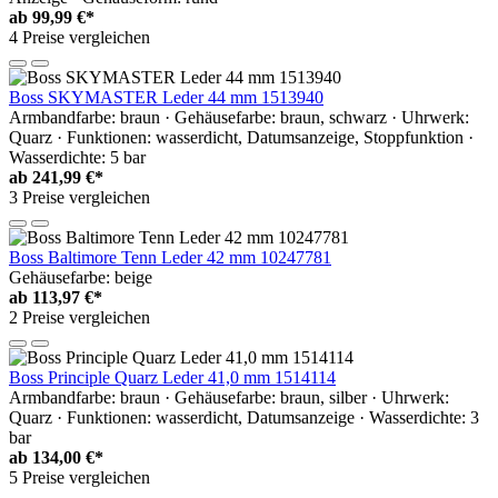
ab
99,99 €*
4 Preise vergleichen
Boss SKYMASTER Leder 44 mm 1513940
Armbandfarbe: braun · Gehäusefarbe: braun, schwarz · Uhrwerk:
Quarz · Funktionen: wasserdicht, Datumsanzeige, Stoppfunktion ·
Wasserdichte: 5 bar
ab
241,99 €*
3 Preise vergleichen
Boss Baltimore Tenn Leder 42 mm 10247781
Gehäusefarbe: beige
ab
113,97 €*
2 Preise vergleichen
Boss Principle Quarz Leder 41,0 mm 1514114
Armbandfarbe: braun · Gehäusefarbe: braun, silber · Uhrwerk:
Quarz · Funktionen: wasserdicht, Datumsanzeige · Wasserdichte: 3
bar
ab
134,00 €*
5 Preise vergleichen