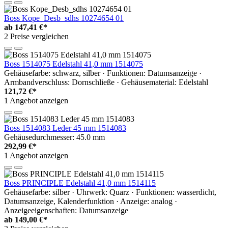
Boss Kope_Desb_sdhs 10274654 01
ab
147,41 €*
2 Preise vergleichen
Boss 1514075 Edelstahl 41,0 mm 1514075
Gehäusefarbe: schwarz, silber · Funktionen: Datumsanzeige ·
Armbandverschluss: Dornschließe · Gehäusematerial: Edelstahl
121,72 €*
1 Angebot anzeigen
Boss 1514083 Leder 45 mm 1514083
Gehäusedurchmesser: 45.0 mm
292,99 €*
1 Angebot anzeigen
Boss PRINCIPLE Edelstahl 41,0 mm 1514115
Gehäusefarbe: silber · Uhrwerk: Quarz · Funktionen: wasserdicht,
Datumsanzeige, Kalenderfunktion · Anzeige: analog ·
Anzeigeeigenschaften: Datumsanzeige
ab
149,00 €*