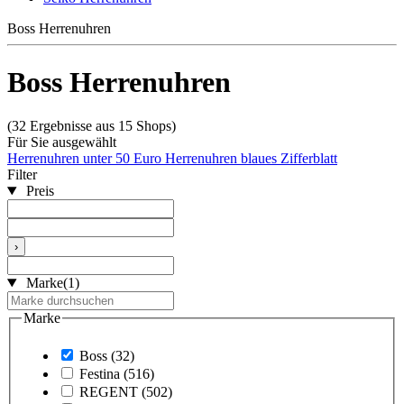
Boss Herrenuhren
Boss Herrenuhren
(32 Ergebnisse aus 15 Shops)
Für Sie ausgewählt
Herrenuhren unter 50 Euro
Herrenuhren blaues Zifferblatt
Filter
Preis
›
Marke
(1)
Marke
Boss
(32)
Festina
(516)
REGENT
(502)