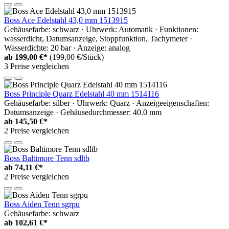
Boss Ace Edelstahl 43,0 mm 1513915
Gehäusefarbe: schwarz · Uhrwerk: Automatik · Funktionen:
wasserdicht, Datumsanzeige, Stoppfunktion, Tachymeter ·
Wasserdichte: 20 bar · Anzeige: analog
ab
199,00 €*
(199,00 €/Stück)
3 Preise vergleichen
Boss Principle Quarz Edelstahl 40 mm 1514116
Gehäusefarbe: silber · Uhrwerk: Quarz · Anzeigeeigenschaften:
Datumsanzeige · Gehäusedurchmesser: 40.0 mm
ab
145,50 €*
2 Preise vergleichen
Boss Baltimore Tenn sdltb
ab
74,11 €*
2 Preise vergleichen
Boss Aiden Tenn sgrpu
Gehäusefarbe: schwarz
ab
102,61 €*