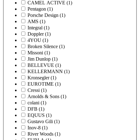
CAMEL ACTIVE
(1)
Pentagon
(1)
Porsche Design
(1)
AMS
(1)
Integral
(1)
Doppler
(1)
4YOU
(1)
Broken Silence
(1)
Missoni
(1)
Jim Dunlop
(1)
BELLEVUE
(1)
KELLERMANN
(1)
Kronsegler
(1)
EUROTIME
(1)
Cressi
(1)
Arnolds & Sons
(1)
colani
(1)
DFB
(1)
EQUUS
(1)
Gustavo Gili
(1)
Inov-8
(1)
River Woods
(1)