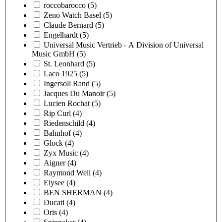
roccobarocco
(5)
Zeno Watch Basel
(5)
Claude Bernard
(5)
Engelhardt
(5)
Universal Music Vertrieb - A Division of Universal
Music GmbH
(5)
St. Leonhard
(5)
Laco 1925
(5)
Ingersoll Rand
(5)
Jacques Du Manoir
(5)
Lucien Rochat
(5)
Rip Curl
(4)
Riedenschild
(4)
Bahnhof
(4)
Glock
(4)
Zyx Music
(4)
Aigner
(4)
Raymond Weil
(4)
Elysee
(4)
BEN SHERMAN
(4)
Ducati
(4)
Oris
(4)