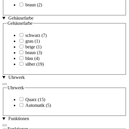
braun
(2)
Gehäusefarbe
Gehäusefarbe
schwarz
(7)
grau
(1)
beige
(1)
braun
(3)
blau
(4)
silber
(19)
Uhrwerk
Uhrwerk
Quarz
(15)
Automatik
(5)
Funktionen
Funktionen