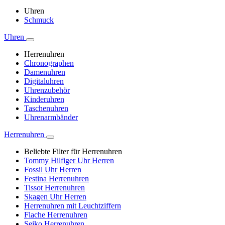
Uhren
Schmuck
Uhren
Herrenuhren
Chronographen
Damenuhren
Digitaluhren
Uhrenzubehör
Kinderuhren
Taschenuhren
Uhrenarmbänder
Herrenuhren
Beliebte Filter für Herrenuhren
Tommy Hilfiger Uhr Herren
Fossil Uhr Herren
Festina Herrenuhren
Tissot Herrenuhren
Skagen Uhr Herren
Herrenuhren mit Leuchtziffern
Flache Herrenuhren
Seiko Herrenuhren