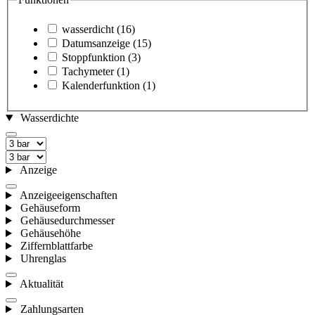
wasserdicht
(16)
Datumsanzeige
(15)
Stoppfunktion
(3)
Tachymeter
(1)
Kalenderfunktion
(1)
Wasserdichte
Anzeige
Anzeigeeigenschaften
Gehäuseform
Gehäusedurchmesser
Gehäusehöhe
Ziffernblattfarbe
Uhrenglas
Aktualität
Zahlungsarten