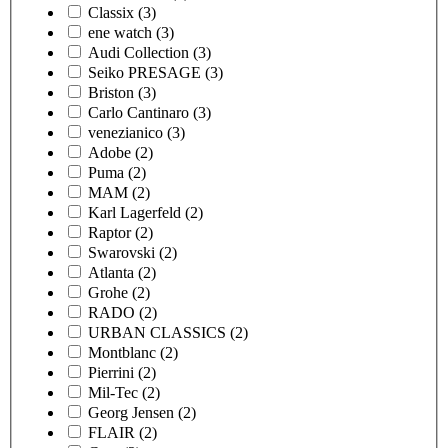
Classix
(3)
ene watch
(3)
Audi Collection
(3)
Seiko PRESAGE
(3)
Briston
(3)
Carlo Cantinaro
(3)
venezianico
(3)
Adobe
(2)
Puma
(2)
MAM
(2)
Karl Lagerfeld
(2)
Raptor
(2)
Swarovski
(2)
Atlanta
(2)
Grohe
(2)
RADO
(2)
URBAN CLASSICS
(2)
Montblanc
(2)
Pierrini
(2)
Mil-Tec
(2)
Georg Jensen
(2)
FLAIR
(2)