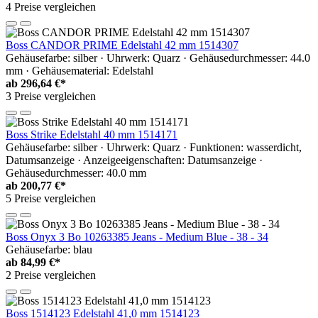
4 Preise vergleichen
Boss CANDOR PRIME Edelstahl 42 mm 1514307
Gehäusefarbe: silber · Uhrwerk: Quarz · Gehäusedurchmesser: 44.0
mm · Gehäusematerial: Edelstahl
ab
296,64 €*
3 Preise vergleichen
Boss Strike Edelstahl 40 mm 1514171
Gehäusefarbe: silber · Uhrwerk: Quarz · Funktionen: wasserdicht,
Datumsanzeige · Anzeigeeigenschaften: Datumsanzeige ·
Gehäusedurchmesser: 40.0 mm
ab
200,77 €*
5 Preise vergleichen
Boss Onyx 3 Bo 10263385 Jeans - Medium Blue - 38 - 34
Gehäusefarbe: blau
ab
84,99 €*
2 Preise vergleichen
Boss 1514123 Edelstahl 41,0 mm 1514123