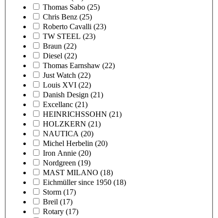
Thomas Sabo
(25)
Chris Benz
(25)
Roberto Cavalli
(23)
TW STEEL
(23)
Braun
(22)
Diesel
(22)
Thomas Earnshaw
(22)
Just Watch
(22)
Louis XVI
(22)
Danish Design
(21)
Excellanc
(21)
HEINRICHSSOHN
(21)
HOLZKERN
(21)
NAUTICA
(20)
Michel Herbelin
(20)
Iron Annie
(20)
Nordgreen
(19)
MAST MILANO
(18)
Eichmüller since 1950
(18)
Storm
(17)
Breil
(17)
Rotary
(17)