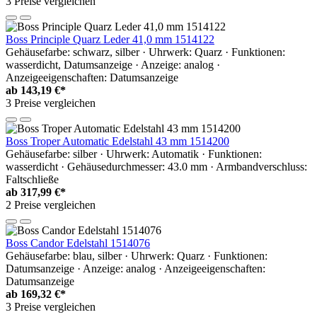
3 Preise vergleichen
Boss Principle Quarz Leder 41,0 mm 1514122
Gehäusefarbe: schwarz, silber · Uhrwerk: Quarz · Funktionen:
wasserdicht, Datumsanzeige · Anzeige: analog ·
Anzeigeeigenschaften: Datumsanzeige
ab
143,19 €*
3 Preise vergleichen
Boss Troper Automatic Edelstahl 43 mm 1514200
Gehäusefarbe: silber · Uhrwerk: Automatik · Funktionen:
wasserdicht · Gehäusedurchmesser: 43.0 mm · Armbandverschluss:
Faltschließe
ab
317,99 €*
2 Preise vergleichen
Boss Candor Edelstahl 1514076
Gehäusefarbe: blau, silber · Uhrwerk: Quarz · Funktionen:
Datumsanzeige · Anzeige: analog · Anzeigeeigenschaften:
Datumsanzeige
ab
169,32 €*
3 Preise vergleichen