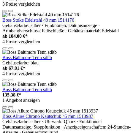
3 Preise vergleichen
Boss Strike Edelstahl 40 mm 1514176
Gehäusefarbe: silber · Funktionen: Datumsanzeige ·
Armbandverschluss: Faltschließe · Gehäusematerial: Edelstahl
ab
184,00 €*
4 Preise vergleichen
Boss Baltimore Tenn sdltb
Gehäusefarbe: blau
ab
67,81 €*
4 Preise vergleichen
Boss Baltimore Tenn sdltb
135,38 €*
1 Angebot anzeigen
Boss Allure Chrono Kautschuk 45 mm 1513937
Gehäusefarbe: silber · Uhrwerk: Quarz · Funktionen:
Datumsanzeige, Stoppfunktion · Anzeigeeigenschaften: 24-Stunden-
Anzeige · Gehäuseform: rund