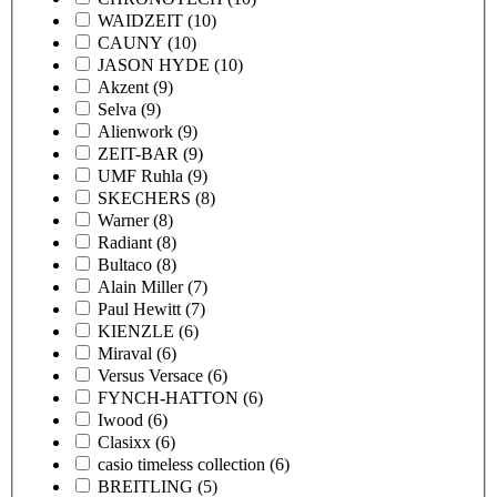
WAIDZEIT
(10)
CAUNY
(10)
JASON HYDE
(10)
Akzent
(9)
Selva
(9)
Alienwork
(9)
ZEIT-BAR
(9)
UMF Ruhla
(9)
SKECHERS
(8)
Warner
(8)
Radiant
(8)
Bultaco
(8)
Alain Miller
(7)
Paul Hewitt
(7)
KIENZLE
(6)
Miraval
(6)
Versus Versace
(6)
FYNCH-HATTON
(6)
Iwood
(6)
Clasixx
(6)
casio timeless collection
(6)
BREITLING
(5)