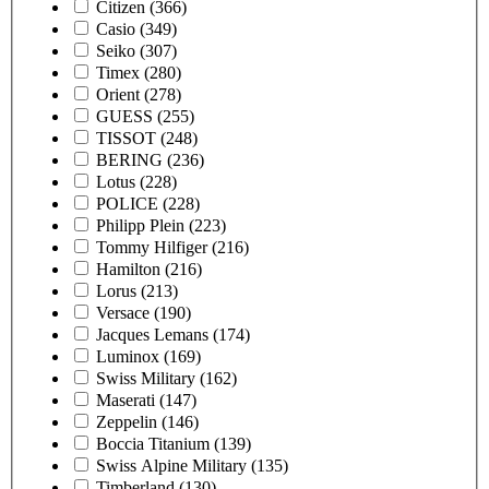
Citizen
(366)
Casio
(349)
Seiko
(307)
Timex
(280)
Orient
(278)
GUESS
(255)
TISSOT
(248)
BERING
(236)
Lotus
(228)
POLICE
(228)
Philipp Plein
(223)
Tommy Hilfiger
(216)
Hamilton
(216)
Lorus
(213)
Versace
(190)
Jacques Lemans
(174)
Luminox
(169)
Swiss Military
(162)
Maserati
(147)
Zeppelin
(146)
Boccia Titanium
(139)
Swiss Alpine Military
(135)
Timberland
(130)