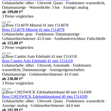
Gehäusefarbe: silber · Uhrwerk: Quarz · Funktionen: wasserdicht,
Datumsanzeige · Wasserdichte: 3 bar · Anzeige: analog
ab
199,00 €*
3 Preise vergleichen
Boss 1514078 Mineral 41 mm 1514078
Gehäusefarbe: grau · Funktionen: Datumsanzeige ·
Gehäusedurchmesser: 41.0 mm · Armbandverschluss: Faltschließe
ab
155,00 €*
2 Preise vergleichen
Boss Candor Auto Edelstahl 41 mm 1514118
Gehäusefarbe: silber · Uhrwerk: Automatik · Funktionen:
wasserdicht, Datumsanzeige · Anzeigeeigenschaften:
Datumsanzeige · Gehäusedurchmesser: 41.0 mm
ab
238,00 €*
3 Preise vergleichen
Boss CHESWICK Edelstahlarmband 40 mm 1514309
Gehäusefarbe: silber · Uhrwerk: Quarz · Funktionen: wasserdicht ·
Anzeige: analog · Gehäusedurchmesser: 44.0 mm
ab
192,99 €*