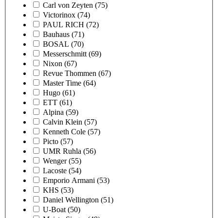
Carl von Zeyten
(75)
Victorinox
(74)
PAUL RICH
(72)
Bauhaus
(71)
BOSAL
(70)
Messerschmitt
(69)
Nixon
(67)
Revue Thommen
(67)
Master Time
(64)
Hugo
(61)
ETT
(61)
Alpina
(59)
Calvin Klein
(57)
Kenneth Cole
(57)
Picto
(57)
UMR Ruhla
(56)
Wenger
(55)
Lacoste
(54)
Emporio Armani
(53)
KHS
(53)
Daniel Wellington
(51)
U-Boat
(50)