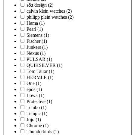
s&t design
(2)
calvin klein watches
(2)
philipp plein watches
(2)
Hama
(1)
Pearl
(1)
Siemens
(1)
Fischer
(1)
Junkers
(1)
Nexus
(1)
PULSAR
(1)
QUIKSILVER
(1)
Tom Tailor
(1)
HERMLE
(1)
One
(1)
epos
(1)
Lowa
(1)
Protective
(1)
Tchibo
(1)
Tempic
(1)
Jojo
(1)
Chrome
(1)
Thunderbirds
(1)