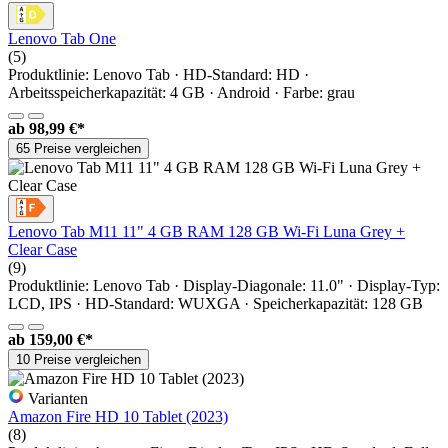
Lenovo Tab One
(5)
Produktlinie: Lenovo Tab · HD-Standard: HD ·
Arbeitsspeicherkapazität: 4 GB · Android · Farbe: grau
ab
98,99 €*
65 Preise vergleichen
Lenovo Tab M11 11" 4 GB RAM 128 GB Wi-Fi Luna Grey +
Clear Case
(9)
Produktlinie: Lenovo Tab · Display-Diagonale: 11.0" · Display-Typ:
LCD, IPS · HD-Standard: WUXGA · Speicherkapazität: 128 GB
ab
159,00 €*
10 Preise vergleichen
Varianten
Amazon Fire HD 10 Tablet (2023)
(8)