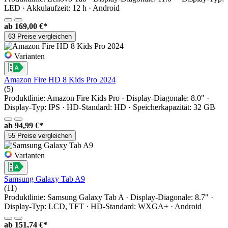
LED · Akkulaufzeit: 12 h · Android
ab
169,00 €*
63 Preise vergleichen
Varianten
Amazon Fire HD 8 Kids Pro 2024
(5)
Produktlinie: Amazon Fire Kids Pro · Display-Diagonale: 8.0" ·
Display-Typ: IPS · HD-Standard: HD · Speicherkapazität: 32 GB
ab
94,99 €*
55 Preise vergleichen
Varianten
Samsung Galaxy Tab A9
(11)
Produktlinie: Samsung Galaxy Tab A · Display-Diagonale: 8.7" ·
Display-Typ: LCD, TFT · HD-Standard: WXGA+ · Android
ab
151,74 €*