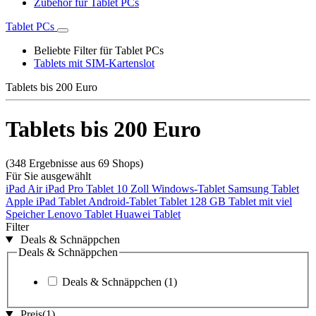
Zubehör für Tablet PCs
Tablet PCs
Beliebte Filter für Tablet PCs
Tablets mit SIM-Kartenslot
Tablets bis 200 Euro
Tablets bis 200 Euro
(348 Ergebnisse aus 69 Shops)
Für Sie ausgewählt
iPad Air
iPad Pro
Tablet 10 Zoll
Windows-Tablet
Samsung Tablet
Apple iPad Tablet
Android-Tablet
Tablet 128 GB
Tablet mit viel
Speicher
Lenovo Tablet
Huawei Tablet
Filter
Deals & Schnäppchen
Deals & Schnäppchen
Deals & Schnäppchen
(1)
Preis
(1)