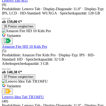
Lenovo Tab M11
(9)
Produktlinie: Lenovo Tab · Display-Diagonale: 11.0" · Display-Typ:
IPS, LCD · HD-Standard: WUXGA · Speicherkapazität: 128 GB
ab
159,00 €*
35 Preise vergleichen
Varianten
Amazon Fire HD 10 Kids Pro
(5)
Produktlinie: Amazon Fire Kids Pro · Display-Typ: IPS · HD-
Standard: HD · Speicherkapazität: 32 GB ·
Arbeitsspeicherkapazität: 3 GB
ab
140,38 €*
37 Preise vergleichen
Varianten
Lenovo Idea Tab TB336FU
(40)
Produktlinie: Lenovo Tab · Display-Diagonale: 11.0" · Display-Typ: