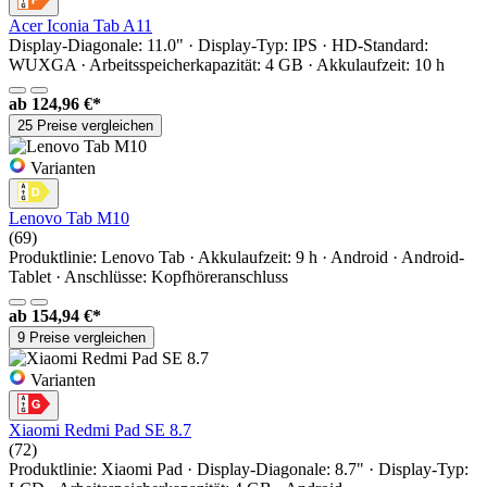
Acer Iconia Tab A11
Display-Diagonale: 11.0" · Display-Typ: IPS · HD-Standard:
WUXGA · Arbeitsspeicherkapazität: 4 GB · Akkulaufzeit: 10 h
ab
124,96 €*
25 Preise vergleichen
Varianten
Lenovo Tab M10
(69)
Produktlinie: Lenovo Tab · Akkulaufzeit: 9 h · Android · Android-
Tablet · Anschlüsse: Kopfhöreranschluss
ab
154,94 €*
9 Preise vergleichen
Varianten
Xiaomi Redmi Pad SE 8.7
(72)
Produktlinie: Xiaomi Pad · Display-Diagonale: 8.7" · Display-Typ: