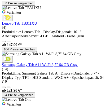
37 Preise vergleichen
Varianten
Lenovo Tab TB311XU
(4)
Produktlinie: Lenovo Tab · Display-Diagonale: 10.1" ·
Arbeitsspeicherkapazität: 4 GB · Android · Farbe: grau
ab
147,00 €*
104 Preise vergleichen
Samsung Galaxy Tab A11 Wi-Fi 8,7" 64 GB Gray
(14)
Produktlinie: Samsung Galaxy Tab A · Display-Diagonale: 8.7" ·
Display-Typ: TFT · HD-Standard: WXGA+ · Speicherkapazität: 64
GB
ab
121,90 €*
64 Preise vergleichen
Varianten