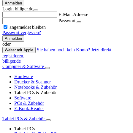
Anmelden
Login billiger.de
E-Mail-Adresse
Passwort
angemeldet bleiben
Passwort vergessen?
Anmelden
oder
Sie haben noch kein Konto? Jetzt direkt
Weiter mit Apple
registrieren.
billiger.de
Computer & Software
Hardware
Drucker & Scanner
Notebooks & Zubehör
Tablet PCs & Zubehör
Software
PCs & Zubehör
E-Book-Reader
Tablet PCs & Zubehör
Tablet PCs