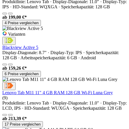
Produktlinie: Lenovo Tab · Display-Diagonale: 11.0" · Display-Typ:
IPS · HD-Standard: WQXGA · Speicherkapazität: 128 GB
ab
199,00 €*
4 Preise vergleichen
Varianten
Blackview Active 5
Display-Diagonale: 8.7" · Display-Typ: IPS · Speicherkapazität:
128 GB · Arbeitsspeicherkapazität: 6 GB · Android
ab
159,26 €*
6 Preise vergleichen
Lenovo Tab M11 11" 4 GB RAM 128 GB Wi-Fi Luna Grey
(9)
Produktlinie: Lenovo Tab · Display-Diagonale: 11.0" · Display-Typ:
LCD, IPS · HD-Standard: WUXGA · Speicherkapazität: 128 GB
ab
213,39 €*
17 Preise vergleichen