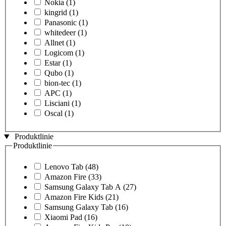
Nokia
(1)
kingrid
(1)
Panasonic
(1)
whitedeer
(1)
Allnet
(1)
Logicom
(1)
Estar
(1)
Qubo
(1)
bion-tec
(1)
APC
(1)
Lisciani
(1)
Oscal
(1)
Produktlinie
Produktlinie
Lenovo Tab
(48)
Amazon Fire
(33)
Samsung Galaxy Tab A
(27)
Amazon Fire Kids
(21)
Samsung Galaxy Tab
(16)
Xiaomi Pad
(16)