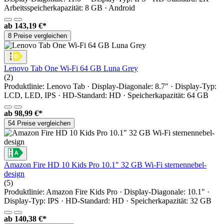
Arbeitsspeicherkapazität: 8 GB · Android
ab
143,19 €*
8 Preise vergleichen
Lenovo Tab One Wi-Fi 64 GB Luna Grey
(2)
Produktlinie: Lenovo Tab · Display-Diagonale: 8.7" · Display-Typ:
LCD, LED, IPS · HD-Standard: HD · Speicherkapazität: 64 GB
ab
98,99 €*
54 Preise vergleichen
Amazon Fire HD 10 Kids Pro 10.1" 32 GB Wi-Fi sternennebel-
design
(5)
Produktlinie: Amazon Fire Kids Pro · Display-Diagonale: 10.1" ·
Display-Typ: IPS · HD-Standard: HD · Speicherkapazität: 32 GB
ab
140,38 €*