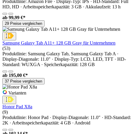
Produktlinie: Amazon Fire · Display-Typ: IPS · HD-Standard: Full
HD, HD · Arbeitsspeicherkapazität: 3 GB · Akkulaufzeit: 13 h
ab
99,99 €*
29 Preise vergleichen
Samsung Galaxy Tab A11+ 128 GB Gray für Unternehmen
(53)
Produktlinie: Samsung Galaxy Tab, Samsung Galaxy Tab A ·
Display-Diagonale: 11.0" · Display-Typ: LCD, LED, TFT · HD-
Standard: WUXGA · Speicherkapazität: 128 GB
ab
195,00 €*
37 Preise vergleichen
Varianten
Honor Pad X8a
(9)
Produktlinie: Honor Pad · Display-Diagonale: 11.0" · HD-Standard:
2K · Arbeitsspeicherkapazität: 4 GB · Android
ab
102,14 €*