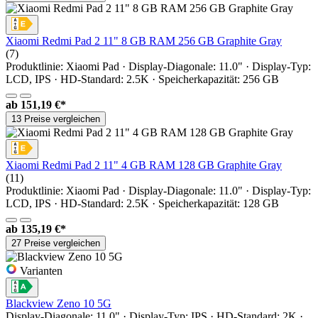
Xiaomi Redmi Pad 2 11" 8 GB RAM 256 GB Graphite Gray
(7)
Produktlinie: Xiaomi Pad · Display-Diagonale: 11.0" · Display-Typ:
LCD, IPS · HD-Standard: 2.5K · Speicherkapazität: 256 GB
ab
151,19 €*
13 Preise vergleichen
Xiaomi Redmi Pad 2 11" 4 GB RAM 128 GB Graphite Gray
(11)
Produktlinie: Xiaomi Pad · Display-Diagonale: 11.0" · Display-Typ:
LCD, IPS · HD-Standard: 2.5K · Speicherkapazität: 128 GB
ab
135,19 €*
27 Preise vergleichen
Varianten
Blackview Zeno 10 5G
Display-Diagonale: 11.0" · Display-Typ: IPS · HD-Standard: 2K ·