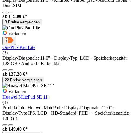
Display-Diagonale: 11.0" · Android · Farbe: grau · Android-Tablet ·
Dual-SIM
ab
115,00 €*
3 Preise vergleichen
Varianten
OnePlus Pad Lite
(3)
Display-Diagonale: 11.0" · Display-Typ: LCD · Speicherkapazität:
128 GB · Android · Farbe: blau
ab
127,20 €*
22 Preise vergleichen
Varianten
Huawei MatePad SE 11"
(3)
Produktlinie: Huawei MatePad · Display-Diagonale: 11.0" ·
Display-Typ: IPS, LCD · HD-Standard: FHD+ · Speicherkapazität:
128 GB
ab
149,00 €*