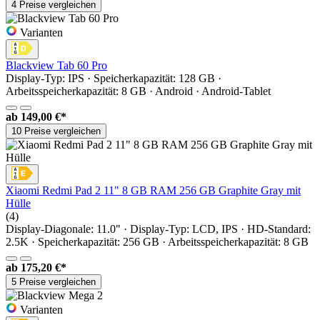
4 Preise vergleichen
Varianten
Blackview Tab 60 Pro
Display-Typ: IPS · Speicherkapazität: 128 GB ·
Arbeitsspeicherkapazität: 8 GB · Android · Android-Tablet
ab
149,00 €*
10 Preise vergleichen
Xiaomi Redmi Pad 2 11" 8 GB RAM 256 GB Graphite Gray mit
Hülle
(4)
Display-Diagonale: 11.0" · Display-Typ: LCD, IPS · HD-Standard:
2.5K · Speicherkapazität: 256 GB · Arbeitsspeicherkapazität: 8 GB
ab
175,20 €*
5 Preise vergleichen
Varianten