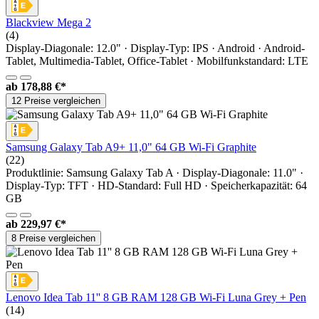
Blackview Mega 2
(4)
Display-Diagonale: 12.0" · Display-Typ: IPS · Android · Android-
Tablet, Multimedia-Tablet, Office-Tablet · Mobilfunkstandard: LTE
ab
178,88 €*
12 Preise vergleichen
Samsung Galaxy Tab A9+ 11,0" 64 GB Wi-Fi Graphite
(22)
Produktlinie: Samsung Galaxy Tab A · Display-Diagonale: 11.0" ·
Display-Typ: TFT · HD-Standard: Full HD · Speicherkapazität: 64
GB
ab
229,97 €*
8 Preise vergleichen
Lenovo Idea Tab 11'' 8 GB RAM 128 GB Wi-Fi Luna Grey + Pen
(14)