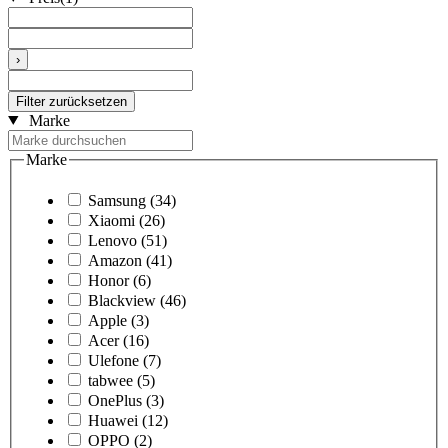
›
Filter zurücksetzen
Marke
Marke
Samsung
(34)
Xiaomi
(26)
Lenovo
(51)
Amazon
(41)
Honor
(6)
Blackview
(46)
Apple
(3)
Acer
(16)
Ulefone
(7)
tabwee
(5)
OnePlus
(3)
Huawei
(12)
OPPO
(2)