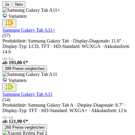
Ja
Nein
Varianten
Samsung Galaxy Tab A11+
(57)
Produktlinie: Samsung Galaxy Tab · Display-Diagonale: 11.0" ·
Display-Typ: LCD, TFT · HD-Standard: WUXGA · Akkulaufzeit:
14 h
ab
195,00 €*
399 Preise vergleichen
Varianten
Samsung Galaxy Tab A11
(14)
Produktlinie: Samsung Galaxy Tab A · Display-Diagonale: 8.7" ·
Display-Typ: TFT · HD-Standard: WXGA+ · Akkulaufzeit: 12 h
ab
121,90 €*
260 Preise vergleichen