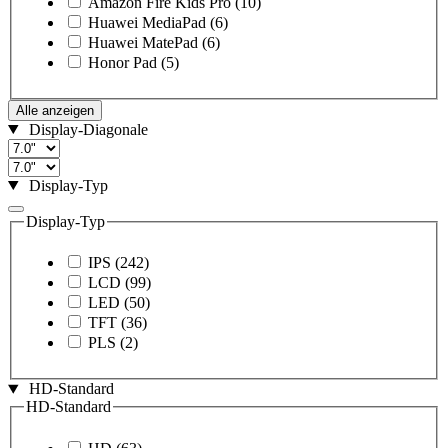
Amazon Fire Kids Pro
(10)
Huawei MediaPad
(6)
Huawei MatePad
(6)
Honor Pad
(5)
Alle anzeigen
Display-Diagonale
Display-Typ
Display-Typ
IPS
(242)
LCD
(99)
LED
(50)
TFT
(36)
PLS
(2)
HD-Standard
HD-Standard