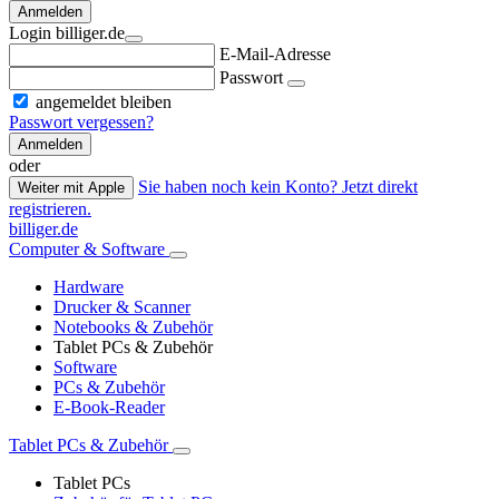
Anmelden
Login billiger.de
E-Mail-Adresse
Passwort
angemeldet bleiben
Passwort vergessen?
Anmelden
oder
Sie haben noch kein Konto? Jetzt direkt
Weiter mit Apple
registrieren.
billiger.de
Computer & Software
Hardware
Drucker & Scanner
Notebooks & Zubehör
Tablet PCs & Zubehör
Software
PCs & Zubehör
E-Book-Reader
Tablet PCs & Zubehör
Tablet PCs