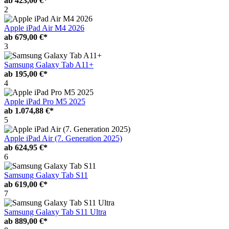
ab
423,00 €*
2
Apple iPad Air M4 2026
ab
679,00 €*
3
Samsung Galaxy Tab A11+
ab
195,00 €*
4
Apple iPad Pro M5 2025
ab
1.074,88 €*
5
Apple iPad Air (7. Generation 2025)
ab
624,95 €*
6
Samsung Galaxy Tab S11
ab
619,00 €*
7
Samsung Galaxy Tab S11 Ultra
ab
889,00 €*