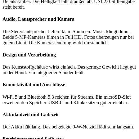
Details sauber. Die Helligkeit fällt draußen ab. USI-2.0-Stifteingabe
steht bereit.
Audio, Lautsprecher und Kamera
Die Stereolautsprecher liefern klare Stimmen. Musik klingt dünn.
Beide 5-MP-Kameras filmen in Full HD. Fotos überzeugen nur bei
gutem Licht. Die Kamerasteuerung wirkt umständlich.
Design und Verarbeitung
Das Kunststoffgehäuse wirkt einfach. Das geringe Gewicht liegt gut
in der Hand. Ein integrierter Ständer fehlt.
Konnektivität und Anschlüsse
Wi-Fi 5 und Bluetooth 5.3 reichen für Streams. Ein microSD-Slot
erweitert den Speicher. USB-C und Klinke sitzen gut erreichbar.
Akkulaufzeit und Ladezeit
Der Akku hält lang. Das beigelegte 9-W-Netzteil lädt sehr langsam.
Betriebssystem und Software