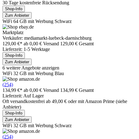
30 Tage kostenfreie Rücksendung
Shop-Info
Zum Anbieter
WiFi 64 GB mit Werbung Schwarz
Marktplatz
Verkäufer: mediamarkt-luebeck-daenischburg
129,00 €*
ab 0,00 € Versand
129,00 € Gesamt
Lieferzeit: 1-5 Werktage
Shop-Info
Zum Anbieter
6 weitere Angebote anzeigen
WiFi 32 GB mit Werbung Blau
(254)
134,99 €*
ab 0,00 € Versand
134,99 € Gesamt
Lieferzeit: Auf Lager
Oft versandkostenfrei ab 49,00 € oder mit Amazon Prime (siehe
Anbieter)
Shop-Info
Zum Anbieter
WiFi 32 GB mit Werbung Schwarz
(254)