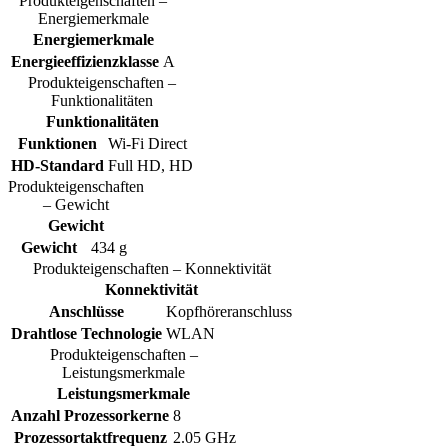
Produkteigenschaften –
Energiemerkmale
Energiemerkmale
Energieeffizienzklasse
A
Produkteigenschaften –
Funktionalitäten
Funktionalitäten
Funktionen
Wi-Fi Direct
HD-Standard
Full HD, HD
Produkteigenschaften
– Gewicht
Gewicht
Gewicht
434 g
Produkteigenschaften – Konnektivität
Konnektivität
Anschlüsse
Kopfhöreranschluss
Drahtlose Technologie
WLAN
Produkteigenschaften –
Leistungsmerkmale
Leistungsmerkmale
Anzahl Prozessorkerne
8
Prozessortaktfrequenz
2.05 GHz