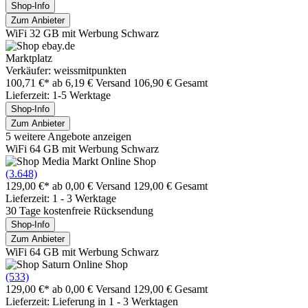
Shop-Info
Zum Anbieter
WiFi 32 GB mit Werbung Schwarz
Marktplatz
Verkäufer: weissmitpunkten
100,71 €*
ab 6,19 € Versand
106,90 € Gesamt
Lieferzeit: 1-5 Werktage
Shop-Info
Zum Anbieter
5 weitere Angebote anzeigen
WiFi 64 GB mit Werbung Schwarz
(3.648)
129,00 €*
ab 0,00 € Versand
129,00 € Gesamt
Lieferzeit: 1 - 3 Werktage
30 Tage kostenfreie Rücksendung
Shop-Info
Zum Anbieter
WiFi 64 GB mit Werbung Schwarz
(533)
129,00 €*
ab 0,00 € Versand
129,00 € Gesamt
Lieferzeit: Lieferung in 1 - 3 Werktagen