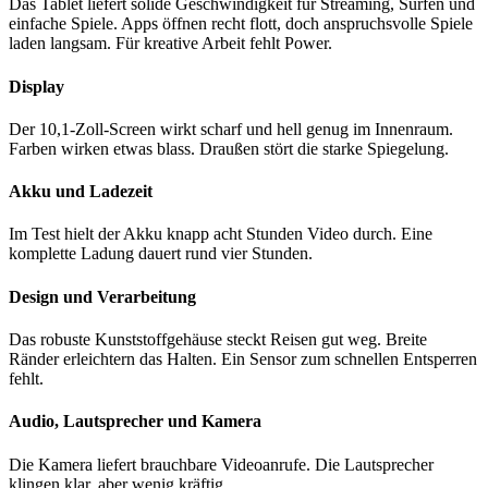
Das Tablet liefert solide Geschwindigkeit für Streaming, Surfen und
einfache Spiele. Apps öffnen recht flott, doch anspruchsvolle Spiele
laden langsam. Für kreative Arbeit fehlt Power.
Display
Der 10,1-Zoll-Screen wirkt scharf und hell genug im Innenraum.
Farben wirken etwas blass. Draußen stört die starke Spiegelung.
Akku und Ladezeit
Im Test hielt der Akku knapp acht Stunden Video durch. Eine
komplette Ladung dauert rund vier Stunden.
Design und Verarbeitung
Das robuste Kunststoffgehäuse steckt Reisen gut weg. Breite
Ränder erleichtern das Halten. Ein Sensor zum schnellen Entsperren
fehlt.
Audio, Lautsprecher und Kamera
Die Kamera liefert brauchbare Videoanrufe. Die Lautsprecher
klingen klar, aber wenig kräftig.