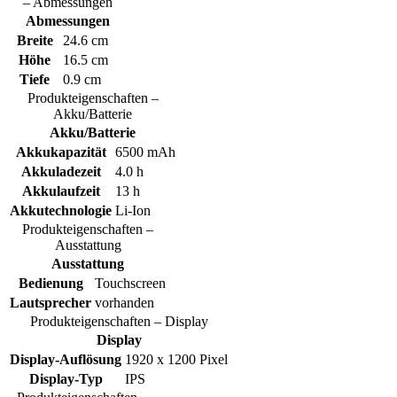
– Abmessungen
Abmessungen
Breite
24.6 cm
Höhe
16.5 cm
Tiefe
0.9 cm
Produkteigenschaften –
Akku/Batterie
Akku/Batterie
Akkukapazität
6500 mAh
Akkuladezeit
4.0 h
Akkulaufzeit
13 h
Akkutechnologie
Li-Ion
Produkteigenschaften –
Ausstattung
Ausstattung
Bedienung
Touchscreen
Lautsprecher
vorhanden
Produkteigenschaften – Display
Display
Display-Auflösung
1920 x 1200 Pixel
Display-Typ
IPS