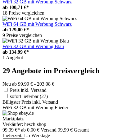
WiFi 32 GB mit Werbung Schwarz
ab
100,71 €*
18 Preise vergleichen
WiFi 64 GB mit Werbung Schwarz
ab
129,00 €*
9 Preise vergleichen
WiFi 32 GB mit Werbung Blau
ab
134,99 €*
1 Angebot
29 Angebote im Preisvergleich
Neu ab 99,99 € - 203,08 €
Preis inkl. Versand
sofort lieferbar
(27)
Billigster Preis inkl. Versand
WiFi 32 GB mit Werbung Flieder
Marktplatz
Verkäufer: hesch-shop
99,99 €*
ab 0,00 € Versand
99,99 € Gesamt
Lieferzeit: 1-5 Werktage