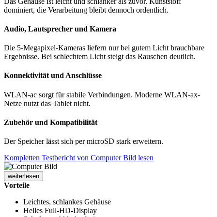
Das Gehäuse ist leicht und schlanker als zuvor. Kunststoff
dominiert, die Verarbeitung bleibt dennoch ordentlich.
Audio, Lautsprecher und Kamera
Die 5-Megapixel-Kameras liefern nur bei gutem Licht brauchbare
Ergebnisse. Bei schlechtem Licht steigt das Rauschen deutlich.
Konnektivität und Anschlüsse
WLAN-ac sorgt für stabile Verbindungen. Moderne WLAN-ax-
Netze nutzt das Tablet nicht.
Zubehör und Kompatibilität
Der Speicher lässt sich per microSD stark erweitern.
Kompletten Testbericht von Computer Bild lesen
weiterlesen
Vorteile
Leichtes, schlankes Gehäuse
Helles Full-HD-Display