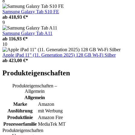
8
Samsung Galaxy Tab S10 FE
ab
418,93 €*
9
Samsung Galaxy Tab A11
ab
116,93 €*
10
Apple iPad 11" (11. Generation 2025) 128 GB Wi-Fi Silber
ab
423,00 €*
Produkteigenschaften
Produkteigenschaften –
Allgemein
Allgemein
Marke
Amazon
Ausführung
mit Werbung
Produktlinie
Amazon Fire
Prozessorfamilie
MediaTek MT
Produkteigenschaften