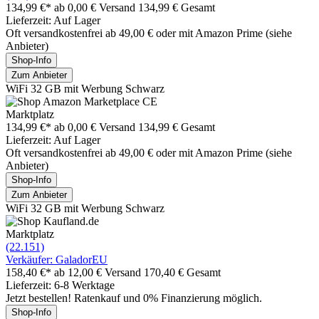
134,99 €*
ab 0,00 € Versand
134,99 € Gesamt
Lieferzeit: Auf Lager
Oft versandkostenfrei ab 49,00 € oder mit Amazon Prime (siehe
Anbieter)
Shop-Info
Zum Anbieter
WiFi 32 GB mit Werbung Schwarz
Marktplatz
134,99 €*
ab 0,00 € Versand
134,99 € Gesamt
Lieferzeit: Auf Lager
Oft versandkostenfrei ab 49,00 € oder mit Amazon Prime (siehe
Anbieter)
Shop-Info
Zum Anbieter
WiFi 32 GB mit Werbung Schwarz
Marktplatz
(22.151)
Verkäufer: GaladorEU
158,40 €*
ab 12,00 € Versand
170,40 € Gesamt
Lieferzeit: 6-8 Werktage
Jetzt bestellen! Ratenkauf und 0% Finanzierung möglich.
Shop-Info