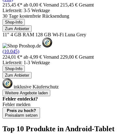
215,45 €*
ab 0,00 € Versand
215,45 € Gesamt
Lieferzeit: 3-5 Werktage
30 Tage kostenfreie Rücksendung
Shop-Info
Zum Anbieter
11" 4 GB RAM 128 GB Wi-Fi Luna Grey
(10.045)
224,01 €*
ab 4,99 € Versand
229,00 € Gesamt
Lieferzeit: 1-3 Werktage
Shop-Info
Zum Anbieter
inklusive Käuferschutz
Weitere Angebote laden
Fehler entdeckt?
Fehler melden
Preis zu hoch?
Preisalarm setzen
Top 10 Produkte
in Android-Tablet