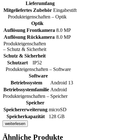
Lieferumfang
Mitgeliefertes Zubehör
Eingabestift
Produkteigenschaften – Optik
Optik
Auflösung Frontkamera
8.0 MP
Auflösung Rückkamera
8.0 MP
Produkteigenschaften
– Schutz & Sicherheit
Schutz & Sicherheit
Schutzart
IP52
Produkteigenschaften – Software
Software
Betriebssystem
Android 13
Betriebssystemfamilie
Android
Produkteigenschaften – Speicher
Speicher
Speichererweiterung
microSD
Speicherkapazität
128 GB
weiterlesen
Ähnliche Produkte