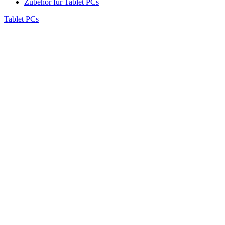
Zubehör für Tablet PCs
Tablet PCs