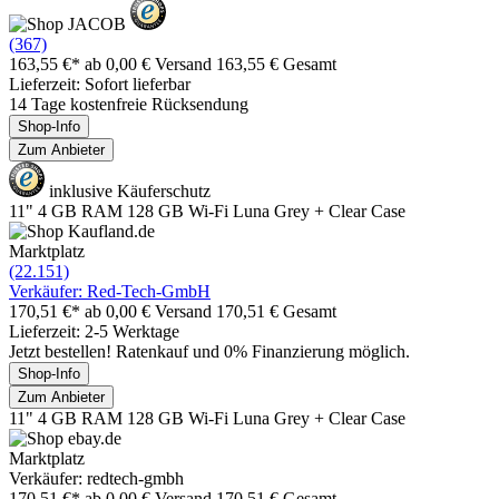
(367)
163,55 €*
ab 0,00 € Versand
163,55 € Gesamt
Lieferzeit: Sofort lieferbar
14 Tage kostenfreie Rücksendung
Shop-Info
Zum Anbieter
inklusive Käuferschutz
11" 4 GB RAM 128 GB Wi-Fi Luna Grey + Clear Case
Marktplatz
(22.151)
Verkäufer: Red-Tech-GmbH
170,51 €*
ab 0,00 € Versand
170,51 € Gesamt
Lieferzeit: 2-5 Werktage
Jetzt bestellen! Ratenkauf und 0% Finanzierung möglich.
Shop-Info
Zum Anbieter
11" 4 GB RAM 128 GB Wi-Fi Luna Grey + Clear Case
Marktplatz
Verkäufer: redtech-gmbh
170,51 €*
ab 0,00 € Versand
170,51 € Gesamt