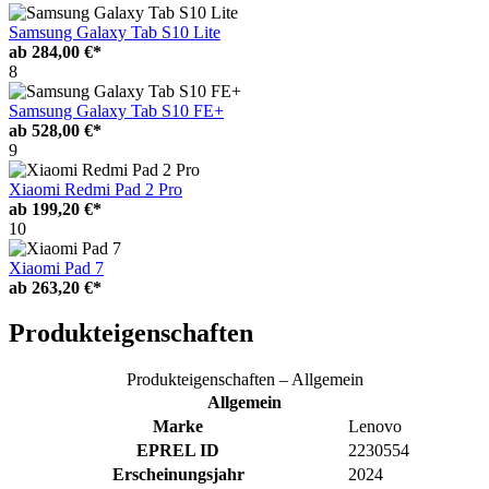
Samsung Galaxy Tab S10 Lite
ab
284,00 €*
8
Samsung Galaxy Tab S10 FE+
ab
528,00 €*
9
Xiaomi Redmi Pad 2 Pro
ab
199,20 €*
10
Xiaomi Pad 7
ab
263,20 €*
Produkteigenschaften
Produkteigenschaften – Allgemein
Allgemein
Marke
Lenovo
EPREL ID
2230554
Erscheinungsjahr
2024