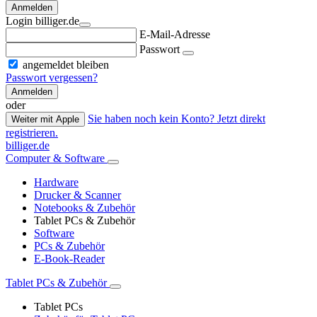
Anmelden
Login billiger.de
E-Mail-Adresse
Passwort
angemeldet bleiben
Passwort vergessen?
Anmelden
oder
Sie haben noch kein Konto? Jetzt direkt
Weiter mit Apple
registrieren.
billiger.de
Computer & Software
Hardware
Drucker & Scanner
Notebooks & Zubehör
Tablet PCs & Zubehör
Software
PCs & Zubehör
E-Book-Reader
Tablet PCs & Zubehör
Tablet PCs