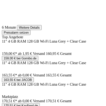
6 Monate
Weitere Details
Preisalarm setzen
Top Angebote
11" 4 GB RAM 128 GB Wi-Fi Luna Grey + Clear Case
159,00 €*
ab 1,95 € Versand
160,95 € Gesamt
159,00 € bei Gomibo.de
11" 4 GB RAM 128 GB Wi-Fi Luna Grey + Clear Case
163,55 €*
ab 0,00 € Versand
163,55 € Gesamt
163,55 € bei JACOB
11" 4 GB RAM 128 GB Wi-Fi Luna Grey + Clear Case
Marktplatz
170,51 €*
ab 0,00 € Versand
170,51 € Gesamt
170,51 € bei Kaufland.de