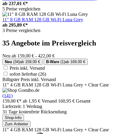
ab
237,01 €*
5 Preise vergleichen
11" 8 GB RAM 128 GB Wi-Fi Luna Grey
ab
295,89 €*
3 Preise vergleichen
35 Angebote im Preisvergleich
Neu ab 159,00 € - 422,00 €
Neu
(34)
ab 159,00 €
B-Ware
(1)
ab 169,00 €
Preis inkl. Versand
sofort lieferbar
(26)
Billigster Preis inkl. Versand
11" 4 GB RAM 128 GB Wi-Fi Luna Grey + Clear Case
(141)
159,00 €*
ab 1,95 € Versand
160,95 € Gesamt
Lieferzeit: 1 Werktag
31 Tage kostenfreie Rücksendung
Shop-Info
Zum Anbieter
11" 4 GB RAM 128 GB Wi-Fi Luna Grey + Clear Case