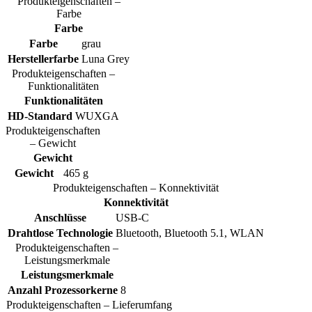
Produkteigenschaften –
Farbe
Farbe
Farbe
grau
Herstellerfarbe
Luna Grey
Produkteigenschaften –
Funktionalitäten
Funktionalitäten
HD-Standard
WUXGA
Produkteigenschaften
– Gewicht
Gewicht
Gewicht
465 g
Produkteigenschaften – Konnektivität
Konnektivität
Anschlüsse
USB-C
Drahtlose Technologie
Bluetooth, Bluetooth 5.1, WLAN
Produkteigenschaften –
Leistungsmerkmale
Leistungsmerkmale
Anzahl Prozessorkerne
8
Produkteigenschaften – Lieferumfang