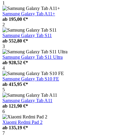
1
Samsung Galaxy Tab A11+
ab
195,00 €*
2
Samsung Galaxy Tab S11
ab
552,80 €*
3
Samsung Galaxy Tab S11 Ultra
ab
928,52 €*
4
Samsung Galaxy Tab S10 FE
ab
415,95 €*
5
Samsung Galaxy Tab A11
ab
121,90 €*
6
Xiaomi Redmi Pad 2
ab
135,19 €*
7