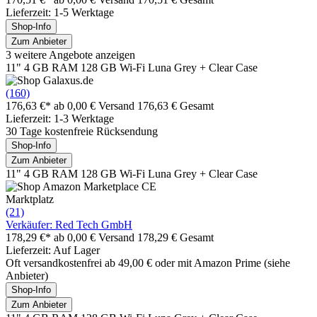
Lieferzeit: 1-5 Werktage
Shop-Info
Zum Anbieter
3 weitere Angebote anzeigen
11" 4 GB RAM 128 GB Wi-Fi Luna Grey + Clear Case
(160)
176,63 €*
ab 0,00 € Versand
176,63 € Gesamt
Lieferzeit: 1-3 Werktage
30 Tage kostenfreie Rücksendung
Shop-Info
Zum Anbieter
11" 4 GB RAM 128 GB Wi-Fi Luna Grey + Clear Case
Marktplatz
(21)
Verkäufer: Red Tech GmbH
178,29 €*
ab 0,00 € Versand
178,29 € Gesamt
Lieferzeit: Auf Lager
Oft versandkostenfrei ab 49,00 € oder mit Amazon Prime (siehe
Anbieter)
Shop-Info
Zum Anbieter