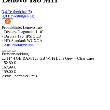
3,4
Testberichte
(5)
4,8
Bewertungen
(4)
Produktlinie: Lenovo Tab
· Display-Diagonale: 11.0"
· Display-Typ: IPS, LCD
· HD-Standard: WUXGA
·
Alle Produktdetails
Preisentwicklung
zu 11" 4 GB RAM 128 GB Wi-Fi Luna Grey + Clear Case
152,80 €
167,99 €
159,00 €
Aktuell normaler Preis