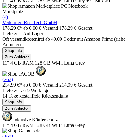
11" 4 GB RAM 128 GB Wi-Fi Luna Grey + Clear Case
Marktplatz
(4)
Verkäufer: Red Tech GmbH
178,29 €*
ab 0,00 € Versand
178,29 € Gesamt
Lieferzeit: Auf Lager
Oft versandkostenfrei ab 49,00 € oder mit Amazon Prime (siehe
Anbieter)
Shop-Info
Zum Anbieter
11" 4 GB RAM 128 GB Wi-Fi Luna Grey
(367)
214,99 €*
ab 0,00 € Versand
214,99 € Gesamt
Lieferzeit: 6-9 Werktage
14 Tage kostenfreie Rücksendung
Shop-Info
Zum Anbieter
inklusive Käuferschutz
11" 4 GB RAM 128 GB Wi-Fi Luna Grey
(160)