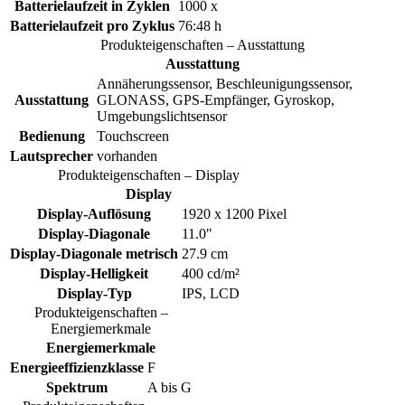
Batterielaufzeit in Zyklen
1000 x
Batterielaufzeit pro Zyklus
76:48 h
Produkteigenschaften – Ausstattung
Ausstattung
Annäherungssensor, Beschleunigungssensor,
Ausstattung
GLONASS, GPS-Empfänger, Gyroskop,
Umgebungslichtsensor
Bedienung
Touchscreen
Lautsprecher
vorhanden
Produkteigenschaften – Display
Display
Display-Auflösung
1920 x 1200 Pixel
Display-Diagonale
11.0"
Display-Diagonale metrisch
27.9 cm
Display-Helligkeit
400 cd/m²
Display-Typ
IPS, LCD
Produkteigenschaften –
Energiemerkmale
Energiemerkmale
Energieeffizienzklasse
F
Spektrum
A bis G