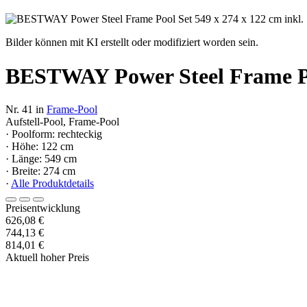
Bilder können mit KI erstellt oder modifiziert worden sein.
BESTWAY Power Steel Frame Pool
Nr. 41 in
Frame-Pool
Aufstell-Pool, Frame-Pool
· Poolform: rechteckig
· Höhe: 122 cm
· Länge: 549 cm
· Breite: 274 cm
·
Alle Produktdetails
Preisentwicklung
626,08 €
744,13 €
814,01 €
Aktuell hoher Preis