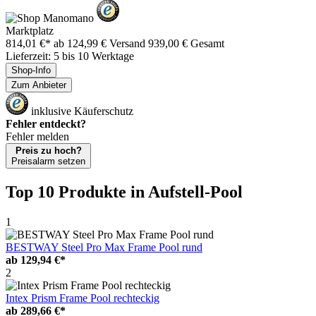
Marktplatz
814,01 €*
ab 124,99 € Versand
939,00 € Gesamt
Lieferzeit: 5 bis 10 Werktage
Shop-Info
Zum Anbieter
inklusive Käuferschutz
Fehler entdeckt?
Fehler melden
Preis zu hoch?
Preisalarm setzen
Top 10 Produkte
in Aufstell-Pool
1
BESTWAY Steel Pro Max Frame Pool rund
ab
129,94 €*
2
Intex Prism Frame Pool rechteckig
ab
289,66 €*