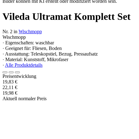
Bilder können mit KI erstellt oder modifiziert worden sein.
Vileda Ultramat Komplett Set
Nr. 2 in
Wischmopp
Wischmopp
· Eigenschaften: waschbar
· Geeignet für: Fliesen, Boden
· Ausstattung: Teleskopstiel, Bezug, Pressaufsatz
· Material: Kunststoff, Mikrofaser
·
Alle Produktdetails
Preisentwicklung
19,83 €
22,11 €
19,98 €
Aktuell normaler Preis