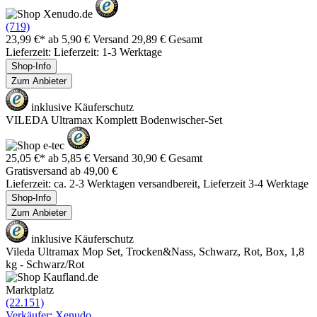
(719)
23,99 €*
ab 5,90 € Versand
29,89 € Gesamt
Lieferzeit: Lieferzeit: 1-3 Werktage
Shop-Info
Zum Anbieter
inklusive Käuferschutz
VILEDA Ultramax Komplett Bodenwischer-Set
25,05 €*
ab 5,85 € Versand
30,90 € Gesamt
Gratisversand ab 49,00 €
Lieferzeit: ca. 2-3 Werktagen versandbereit, Lieferzeit 3-4 Werktage
Shop-Info
Zum Anbieter
inklusive Käuferschutz
Vileda Ultramax Mop Set, Trocken&Nass, Schwarz, Rot, Box, 1,8
kg - Schwarz/Rot
Marktplatz
(22.151)
Verkäufer: Xenudo