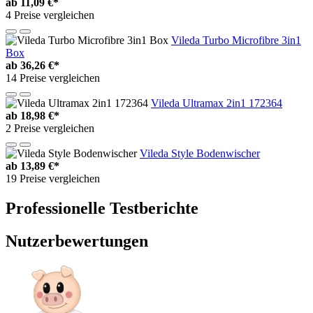
ab
11,09 €*
4 Preise vergleichen
Vileda Turbo Microfibre 3in1
Box
ab
36,26 €*
14 Preise vergleichen
Vileda Ultramax 2in1 172364
ab
18,98 €*
2 Preise vergleichen
Vileda Style Bodenwischer
ab
13,89 €*
19 Preise vergleichen
Professionelle Testberichte
Nutzerbewertungen