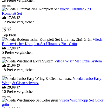
28 Preise vergleichen
Vileda Ultramat 2in1
Komplett Set
ab
17,98 €*
12 Preise vergleichen
- 21%
Top Preis
Vileda
Bodenwischer Komplett-Set Ultramax 2in1 Grün
ab
17,98 €*
5 Preise vergleichen
Vileda WischMat Extra System
ab
21,99 €*
18 Preise vergleichen
Vileda Turbo Easy
Wring & Clean schwarz
ab
29,09 €*
16 Preise vergleichen
Vileda Wischmopp Set Color
grün