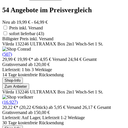
54 Angebote im Preisvergleich
Neu ab 19,99 € - 64,99 €
Preis inkl. Versand
sofort lieferbar
(43)
Billigster Preis inkl. Versand
Vileda 132246 ULTRAMAX Box 2in1 Wisch-Set 1 St.
(507)
29,99 €
19,99 €*
ab 4,95 € Versand
24,94 € Gesamt
Gratisversand ab 120,00 €
Lieferzeit: 1 bis 3 Werktage
14 Tage kostenfreie Rücksendung
Shop-Info
Zum Anbieter
Vileda 132246 ULTRAMAX Box 2in1 Wisch-Set 1 St.
(16.927)
20,22 €*
(20,22 €/Stück)
ab 5,95 € Versand
26,17 € Gesamt
Gratisversand ab 150,00 €
Lieferzeit: Auf Lager, Lieferzeit 1-2 Werktage
30 Tage kostenfreie Rücksendung