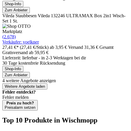
Shop-Info
Zum Anbieter
Vileda Staubbesen Vileda 132246 ULTRAMAX Box 2in1 Wisch-
Set 1 St.
Marktplatz
(2.678)
Verkäufer: voelkner
27,41 €*
(27,41 €/Stück)
ab 3,95 € Versand
31,36 € Gesamt
Gratisversand ab 59,95 €
Lieferzeit: lieferbar - in 2-3 Werktagen bei dir
30 Tage kostenfreie Rücksendung
Shop-Info
Zum Anbieter
4 weitere Angebote anzeigen
Weitere Angebote laden
Fehler entdeckt?
Fehler melden
Preis zu hoch?
Preisalarm setzen
Top 10 Produkte
in Wischmopp