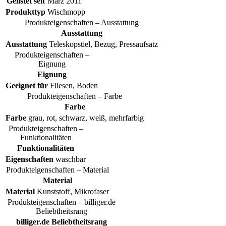
Gelistet seit
März 2011
Produkttyp
Wischmopp
Produkteigenschaften – Ausstattung
Ausstattung
Ausstattung
Teleskopstiel, Bezug, Pressaufsatz
Produkteigenschaften –
Eignung
Eignung
Geeignet für
Fliesen, Boden
Produkteigenschaften – Farbe
Farbe
Farbe
grau, rot, schwarz, weiß, mehrfarbig
Produkteigenschaften –
Funktionalitäten
Funktionalitäten
Eigenschaften
waschbar
Produkteigenschaften – Material
Material
Material
Kunststoff, Mikrofaser
Produkteigenschaften – billiger.de
Beliebtheitsrang
billiger.de Beliebtheitsrang