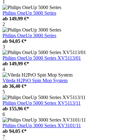
1
Philips OneUp 5000 Series
ab
149,99 €*
2
Philips OneUp 3000 Series
ab
94,05 €*
3
Philips OneUp 5000 Series XV5113/01
ab
149,99 €*
4
Vileda H2PrO Spin Mop System
ab
36,40 €*
5
Philips OneUp 5000 Series XV5113/11
ab
155,96 €*
6
Philips OneUp 3000 Series XV3101/11
ab
94,05 €*
7