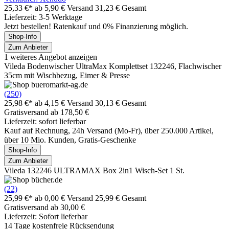
25,33 €*
ab 5,90 € Versand
31,23 € Gesamt
Lieferzeit: 3-5 Werktage
Jetzt bestellen! Ratenkauf und 0% Finanzierung möglich.
Shop-Info
Zum Anbieter
1 weiteres Angebot anzeigen
Vileda Bodenwischer UltraMax Komplettset 132246, Flachwischer
35cm mit Wischbezug, Eimer & Presse
(250)
25,98 €*
ab 4,15 € Versand
30,13 € Gesamt
Gratisversand ab 178,50 €
Lieferzeit: sofort lieferbar
Kauf auf Rechnung, 24h Versand (Mo-Fr), über 250.000 Artikel,
über 10 Mio. Kunden, Gratis-Geschenke
Shop-Info
Zum Anbieter
Vileda 132246 ULTRAMAX Box 2in1 Wisch-Set 1 St.
(22)
25,99 €*
ab 0,00 € Versand
25,99 € Gesamt
Gratisversand ab 30,00 €
Lieferzeit: Sofort lieferbar
14 Tage kostenfreie Rücksendung