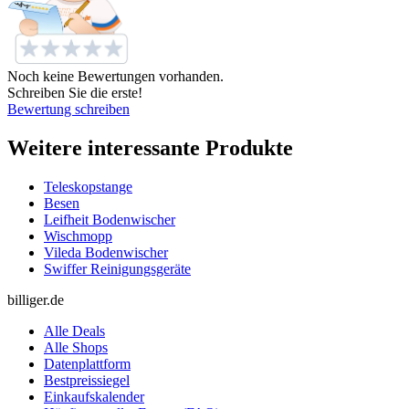
Noch keine Bewertungen vorhanden.
Schreiben Sie die erste!
Bewertung schreiben
Weitere interessante Produkte
Teleskopstange
Besen
Leifheit Bodenwischer
Wischmopp
Vileda Bodenwischer
Swiffer Reinigungsgeräte
billiger.de
Alle Deals
Alle Shops
Datenplattform
Bestpreissiegel
Einkaufskalender