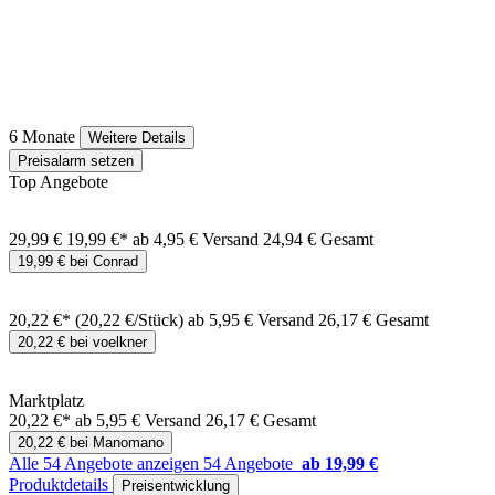
6 Monate
Weitere Details
Preisalarm setzen
Top Angebote
29,99 €
19,99 €*
ab 4,95 € Versand
24,94 € Gesamt
19,99 € bei Conrad
20,22 €*
(20,22 €/Stück)
ab 5,95 € Versand
26,17 € Gesamt
20,22 € bei voelkner
Marktplatz
20,22 €*
ab 5,95 € Versand
26,17 € Gesamt
20,22 € bei Manomano
Alle 54 Angebote anzeigen
54 Angebote
ab 19,99 €
Produktdetails
Preisentwicklung