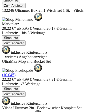
Shop-Info
Zum Anbieter
132246 Ultramax Box 2in1 Wisch-set 1 St. - Vileda
Marktplatz
20,22 €*
ab 5,95 € Versand
26,17 € Gesamt
Lieferzeit: 1 bis 3 Werktage
Shop-Info
Zum Anbieter
inklusive Käuferschutz
1 weiteres Angebot anzeigen
UltraMax Mop and Bucket Set
(10.045)
22,22 €*
ab 4,99 € Versand
27,21 € Gesamt
Lieferzeit: 1-3 Werktage
Shop-Info
Zum Anbieter
inklusive Käuferschutz
Vileda Ultramax 2in1 Bodenwischer Komplett Set