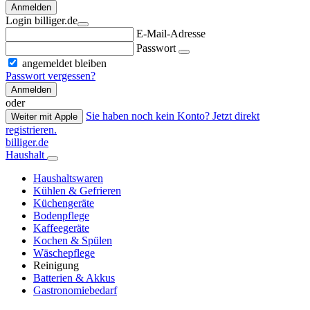
Anmelden
Login billiger.de
E-Mail-Adresse
Passwort
angemeldet bleiben
Passwort vergessen?
Anmelden
oder
Sie haben noch kein Konto? Jetzt direkt
Weiter mit Apple
registrieren.
billiger.de
Haushalt
Haushaltswaren
Kühlen & Gefrieren
Küchengeräte
Bodenpflege
Kaffeegeräte
Kochen & Spülen
Wäschepflege
Reinigung
Batterien & Akkus
Gastronomiebedarf