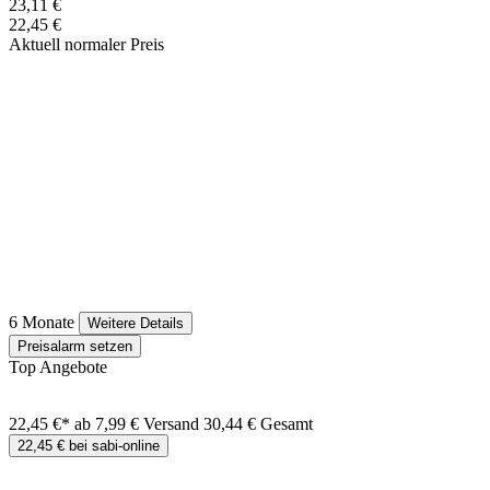
23,11 €
22,45 €
Aktuell normaler Preis
6 Monate
Weitere Details
Preisalarm setzen
Top Angebote
22,45 €*
ab 7,99 € Versand
30,44 € Gesamt
22,45 € bei sabi-online