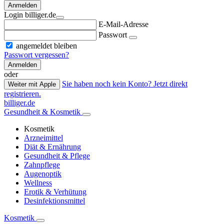
Anmelden
Login billiger.de
E-Mail-Adresse
Passwort
angemeldet bleiben
Passwort vergessen?
Anmelden
oder
Sie haben noch kein Konto? Jetzt direkt
Weiter mit Apple
registrieren.
billiger.de
Gesundheit & Kosmetik
Kosmetik
Arzneimittel
Diät & Ernährung
Gesundheit & Pflege
Zahnpflege
Augenoptik
Wellness
Erotik & Verhütung
Desinfektionsmittel
Kosmetik