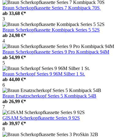
Braun Scherkopfkassette Series 7 Kombipack 70S
ab
33,68 €*
3
Braun Scherkopfkassette Kombipack Series 5 52S
ab
24,98 €*
4
Braun Scherkopfkassette Series 9 Pro Kombipack 94M
ab
54,99 €*
5
Braun Scherkopf Series 9 96M Silber 1 St.
ab
44,00 €*
6
Braun Ersatzscherkopf Series 5 Kombipack 54B
ab
26,99 €*
7
GISAM Scherkopfkassette Series 9 92S
ab
39,97 €*
8