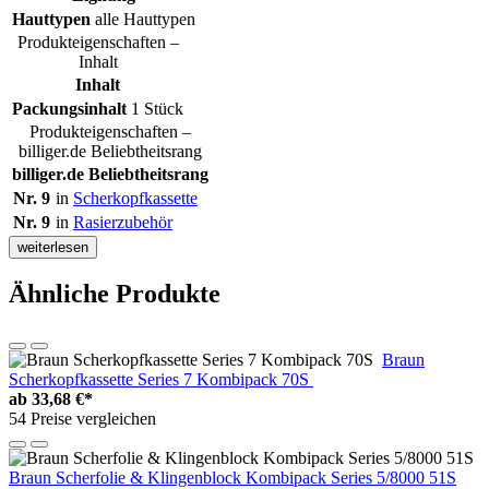
Hauttypen
alle Hauttypen
Produkteigenschaften –
Inhalt
Inhalt
Packungsinhalt
1 Stück
Produkteigenschaften –
billiger.de Beliebtheitsrang
billiger.de Beliebtheitsrang
Nr. 9
in
Scherkopfkassette
Nr. 9
in
Rasierzubehör
weiterlesen
Ähnliche Produkte
Braun
Scherkopfkassette Series 7 Kombipack 70S
ab
33,68 €*
54 Preise vergleichen
Braun Scherfolie & Klingenblock Kombipack Series 5/8000 51S