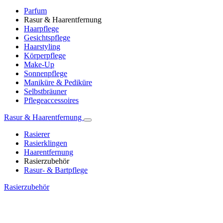
Parfum
Rasur & Haarentfernung
Haarpflege
Gesichtspflege
Haarstyling
Körperpflege
Make-Up
Sonnenpflege
Maniküre & Pediküre
Selbstbräuner
Pflegeaccessoires
Rasur & Haarentfernung
Rasierer
Rasierklingen
Haarentfernung
Rasierzubehör
Rasur- & Bartpflege
Rasierzubehör