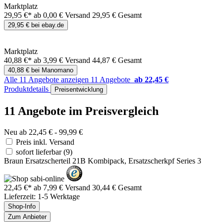
Marktplatz
29,95 €*
ab 0,00 € Versand
29,95 € Gesamt
29,95 € bei ebay.de
Marktplatz
40,88 €*
ab 3,99 € Versand
44,87 € Gesamt
40,88 € bei Manomano
Alle 11 Angebote anzeigen
11 Angebote
ab 22,45 €
Produktdetails
Preisentwicklung
11 Angebote im Preisvergleich
Neu ab 22,45 € - 99,99 €
Preis inkl. Versand
sofort lieferbar
(9)
Braun Ersatzscherteil 21B Kombipack, Ersatzscherkpf Series 3
22,45 €*
ab 7,99 € Versand
30,44 € Gesamt
Lieferzeit: 1-5 Werktage
Shop-Info
Zum Anbieter