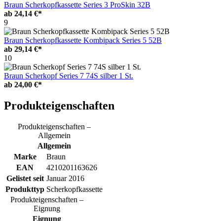
Braun Scherkopfkassette Series 3 ProSkin 32B
ab
24,14 €*
9
Braun Scherkopfkassette Kombipack Series 5 52B
ab
29,14 €*
10
Braun Scherkopf Series 7 74S silber 1 St.
ab
24,00 €*
Produkteigenschaften
Produkteigenschaften –
Allgemein
Allgemein
Marke
Braun
EAN
4210201163626
Gelistet seit
Januar 2016
Produkttyp
Scherkopfkassette
Produkteigenschaften –
Eignung
Eignung