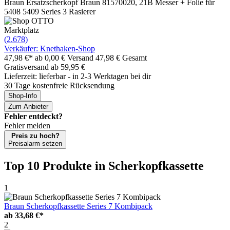
Braun Ersatzscherkopf Braun 81570020, 21B Messer + Folie für
5408 5409 Series 3 Rasierer
Marktplatz
(2.678)
Verkäufer: Knethaken-Shop
47,98 €*
ab 0,00 € Versand
47,98 € Gesamt
Gratisversand ab 59,95 €
Lieferzeit: lieferbar - in 2-3 Werktagen bei dir
30 Tage kostenfreie Rücksendung
Shop-Info
Zum Anbieter
Fehler entdeckt?
Fehler melden
Preis zu hoch?
Preisalarm setzen
Top 10 Produkte
in Scherkopfkassette
1
Braun Scherkopfkassette Series 7 Kombipack
ab
33,68 €*
2