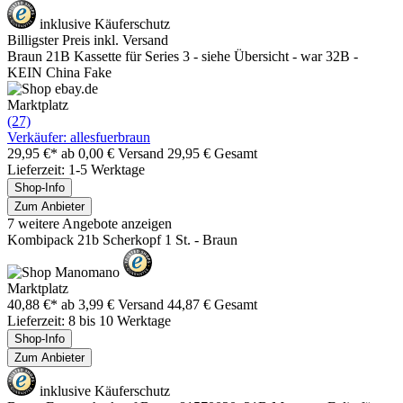
inklusive Käuferschutz
Billigster Preis inkl. Versand
Braun 21B Kassette für Series 3 - siehe Übersicht - war 32B -
KEIN China Fake
Marktplatz
(27)
Verkäufer: allesfuerbraun
29,95 €*
ab 0,00 € Versand
29,95 € Gesamt
Lieferzeit: 1-5 Werktage
Shop-Info
Zum Anbieter
7 weitere Angebote anzeigen
Kombipack 21b Scherkopf 1 St. - Braun
Marktplatz
40,88 €*
ab 3,99 € Versand
44,87 € Gesamt
Lieferzeit: 8 bis 10 Werktage
Shop-Info
Zum Anbieter
inklusive Käuferschutz