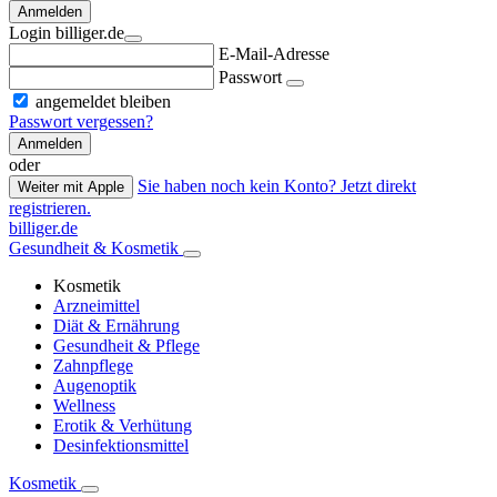
Anmelden
Login billiger.de
E-Mail-Adresse
Passwort
angemeldet bleiben
Passwort vergessen?
Anmelden
oder
Sie haben noch kein Konto? Jetzt direkt
Weiter mit Apple
registrieren.
billiger.de
Gesundheit & Kosmetik
Kosmetik
Arzneimittel
Diät & Ernährung
Gesundheit & Pflege
Zahnpflege
Augenoptik
Wellness
Erotik & Verhütung
Desinfektionsmittel
Kosmetik