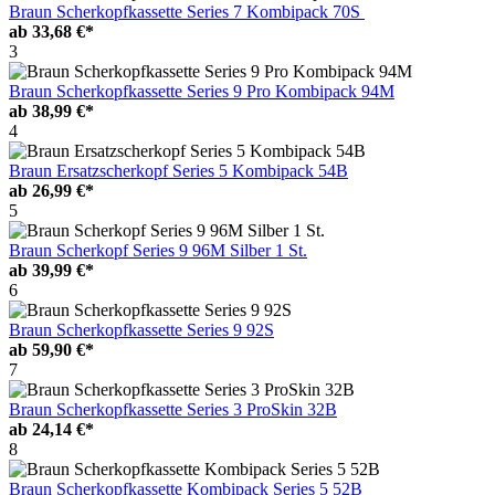
Braun Scherkopfkassette Series 7 Kombipack 70S
ab
33,68 €*
3
Braun Scherkopfkassette Series 9 Pro Kombipack 94M
ab
38,99 €*
4
Braun Ersatzscherkopf Series 5 Kombipack 54B
ab
26,99 €*
5
Braun Scherkopf Series 9 96M Silber 1 St.
ab
39,99 €*
6
Braun Scherkopfkassette Series 9 92S
ab
59,90 €*
7
Braun Scherkopfkassette Series 3 ProSkin 32B
ab
24,14 €*
8
Braun Scherkopfkassette Kombipack Series 5 52B