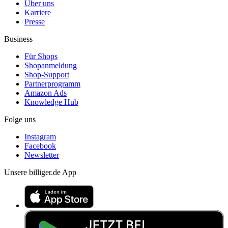
Über uns
Karriere
Presse
Business
Für Shops
Shopanmeldung
Shop-Support
Partnerprogramm
Amazon Ads
Knowledge Hub
Folge uns
Instagram
Facebook
Newsletter
Unsere billiger.de App