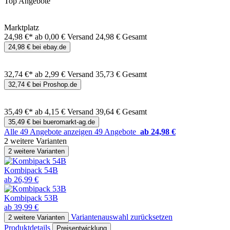
Top Angebote
Marktplatz
24,98 €*
ab 0,00 € Versand
24,98 € Gesamt
24,98 € bei ebay.de
32,74 €*
ab 2,99 € Versand
35,73 € Gesamt
32,74 € bei Proshop.de
35,49 €*
ab 4,15 € Versand
39,64 € Gesamt
35,49 € bei bueromarkt-ag.de
Alle 49 Angebote anzeigen
49 Angebote
ab 24,98 €
2 weitere Varianten
2 weitere Varianten
Kombipack 54B
ab 26,99 €
Kombipack 53B
ab 39,99 €
Variantenauswahl zurücksetzen
2 weitere Varianten
Produktdetails
Preisentwicklung