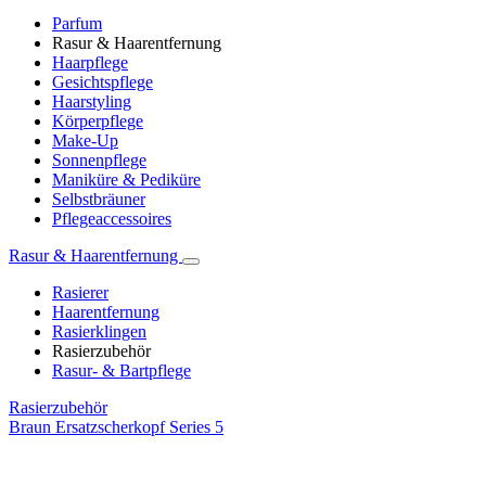
Parfum
Rasur & Haarentfernung
Haarpflege
Gesichtspflege
Haarstyling
Körperpflege
Make-Up
Sonnenpflege
Maniküre & Pediküre
Selbstbräuner
Pflegeaccessoires
Rasur & Haarentfernung
Rasierer
Haarentfernung
Rasierklingen
Rasierzubehör
Rasur- & Bartpflege
Rasierzubehör
Braun Ersatzscherkopf Series 5