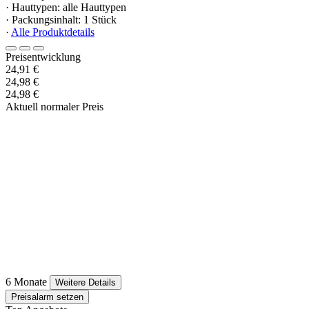
· Hauttypen: alle Hauttypen
· Packungsinhalt: 1 Stück
·
Alle Produktdetails
Preisentwicklung
24,91 €
24,98 €
24,98 €
Aktuell normaler Preis
6 Monate
Weitere Details
Preisalarm setzen