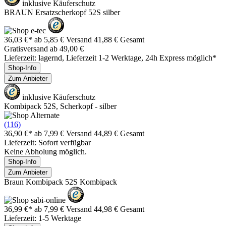
inklusive Käuferschutz
BRAUN Ersatzscherkopf 52S silber
36,03 €*
ab 5,85 € Versand
41,88 € Gesamt
Gratisversand ab 49,00 €
Lieferzeit: lagernd, Lieferzeit 1-2 Werktage, 24h Express möglich*
Shop-Info
Zum Anbieter
inklusive Käuferschutz
Kombipack 52S, Scherkopf - silber
(116)
36,90 €*
ab 7,99 € Versand
44,89 € Gesamt
Lieferzeit: Sofort verfügbar
Keine Abholung möglich.
Shop-Info
Zum Anbieter
Braun Kombipack 52S Kombipack
36,99 €*
ab 7,99 € Versand
44,98 € Gesamt
Lieferzeit: 1-5 Werktage