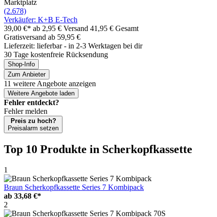
Marktplatz
(2.678)
Verkäufer: K+B E-Tech
39,00 €*
ab 2,95 € Versand
41,95 € Gesamt
Gratisversand ab 59,95 €
Lieferzeit: lieferbar - in 2-3 Werktagen bei dir
30 Tage kostenfreie Rücksendung
Shop-Info
Zum Anbieter
11 weitere Angebote anzeigen
Weitere Angebote laden
Fehler entdeckt?
Fehler melden
Preis zu hoch?
Preisalarm setzen
Top 10 Produkte
in Scherkopfkassette
1
Braun Scherkopfkassette Series 7 Kombipack
ab
33,68 €*
2