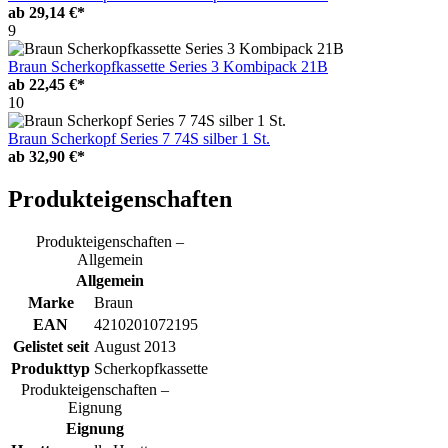
ab
29,14 €*
9
Braun Scherkopfkassette Series 3 Kombipack 21B
ab
22,45 €*
10
Braun Scherkopf Series 7 74S silber 1 St.
ab
32,90 €*
Produkteigenschaften
Produkteigenschaften –
Allgemein
Allgemein
Marke
Braun
EAN
4210201072195
Gelistet seit
August 2013
Produkttyp
Scherkopfkassette
Produkteigenschaften –
Eignung
Eignung