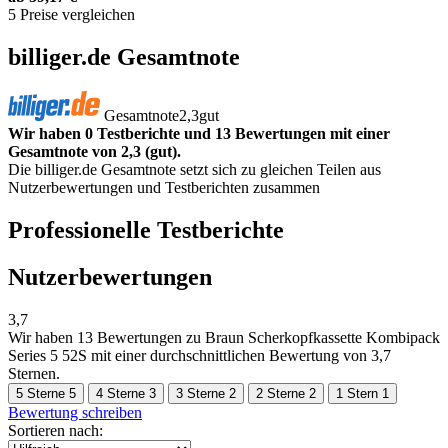
5 Preise vergleichen
billiger.de Gesamtnote
Gesamtnote
2,3
gut
Wir haben 0 Testberichte und 13 Bewertungen mit einer
Gesamtnote von 2,3 (gut).
Die billiger.de Gesamtnote setzt sich zu gleichen Teilen aus
Nutzerbewertungen und Testberichten zusammen
Professionelle Testberichte
Nutzerbewertungen
3,7
Wir haben
13 Bewertungen
zu Braun Scherkopfkassette Kombipack
Series 5 52S mit einer durchschnittlichen Bewertung von 3,7
Sternen.
5 Sterne
5
4 Sterne
3
3 Sterne
2
2 Sterne
2
1 Stern
1
Bewertung schreiben
Sortieren nach: