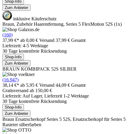
Shop-Info
Zum Anbieter
inklusive Käuferschutz
Braun, Zubehör Haarentfernung, Series 5 FlexMotion 52S (1x)
(160)
37,99 €*
ab 0,00 € Versand
37,99 € Gesamt
Lieferzeit: 4-5 Werktage
30 Tage kostenfreie Rücksendung
Shop-Info
Zum Anbieter
BRAUN KOMBIPACK 52S SILBER
(16.947)
38,14 €*
ab 5,95 € Versand
44,09 € Gesamt
Gratisversand ab 150,00 €
Lieferzeit: Auf Lager, Lieferzeit 1-2 Werktage
30 Tage kostenfreie Rücksendung
Shop-Info
Zum Anbieter
Braun Ersatzscherkopf Series 5 52S, Ersatzscherkopf für Series 5
Rasierer silberfarben