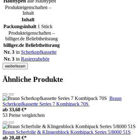
Hauttypen
alle Hauttypen
Produkteigenschaften –
Inhalt
Inhalt
Packungsinhalt
1 Stück
Produkteigenschaften –
billiger.de Beliebtheitsrang
billiger.de Beliebtheitsrang
Nr. 3
in
Scherkopfkassette
Nr. 3
in
Rasierzubehör
weiterlesen
Ähnliche Produkte
Braun
Scherkopfkassette Series 7 Kombipack 70S
ab
33,68 €*
53 Preise vergleichen
Braun Scherfolie & Klingenblock Kombipack Series 5/8000 51S
ab
20,48 €*