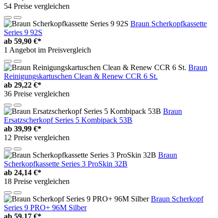
54 Preise vergleichen
Braun Scherkopfkassette
Series 9 92S
ab
59,90 €*
1 Angebot im Preisvergleich
Braun
Reinigungskartuschen Clean & Renew CCR 6 St.
ab
29,22 €*
36 Preise vergleichen
Braun
Ersatzscherkopf Series 5 Kombipack 53B
ab
39,99 €*
12 Preise vergleichen
Braun
Scherkopfkassette Series 3 ProSkin 32B
ab
24,14 €*
18 Preise vergleichen
Braun Scherkopf
Series 9 PRO+ 96M Silber
ab
59,17 €*