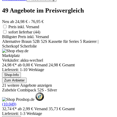
49 Angebote im Preisvergleich
Neu ab 24,98 € - 76,95 €
Preis inkl. Versand
sofort lieferbar
(44)
Billigster Preis inkl. Versand
Alternative Braun 52B 52S Kassette für Series 5 Rasierer |
Scherkopf Scherfolie
Marktplatz
Verkäufer: akku-wechsel
24,98 €*
ab 0,00 € Versand
24,98 € Gesamt
Lieferzeit: 1-10 Werktage
Shop-Info
Zum Anbieter
21 weitere Angebote anzeigen
Zubehör Combipack 52S - Silver
(10.049)
32,74 €*
ab 2,99 € Versand
35,73 € Gesamt
Lieferzeit: 1-3 Werktage