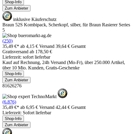
Shop-Info
Zum Anbieter
inklusive Käuferschutz
Braun 52S Kombipack, Scherkopf, silber, für Braun Rasierer Series
5
(250)
35,49 €*
ab 4,15 € Versand
39,64 € Gesamt
Gratisversand ab 178,50 €
Lieferzeit: sofort lieferbar
Kauf auf Rechnung, 24h Versand (Mo-Fr), über 250.000 Artikel,
über 10 Mio. Kunden, Gratis-Geschenke
Shop-Info
Zum Anbieter
81626276
(6.876)
35,49 €*
ab 6,95 € Versand
42,44 € Gesamt
Lieferzeit: Sofort lieferbar
Shop-Info
Zum Anbieter