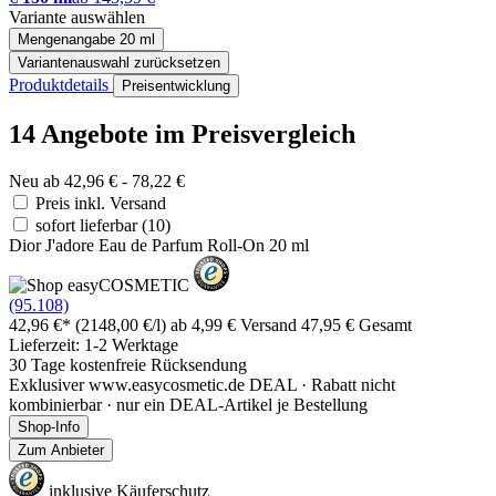
Variante auswählen
Mengenangabe
20 ml
Variantenauswahl zurücksetzen
Produktdetails
Preisentwicklung
14 Angebote im Preisvergleich
Neu ab 42,96 € - 78,22 €
Preis inkl. Versand
sofort lieferbar
(10)
Dior J'adore Eau de Parfum Roll-On 20 ml
(95.108)
42,96 €*
(2148,00 €/l)
ab 4,99 € Versand
47,95 € Gesamt
Lieferzeit: 1-2 Werktage
30 Tage kostenfreie Rücksendung
Exklusiver www.easycosmetic.de DEAL · Rabatt nicht
kombinierbar · nur ein DEAL-Artikel je Bestellung
Shop-Info
Zum Anbieter
inklusive Käuferschutz