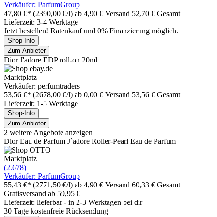
Verkäufer: ParfumGroup
47,80 €*
(2390,00 €/l)
ab 4,90 € Versand
52,70 € Gesamt
Lieferzeit: 3-4 Werktage
Jetzt bestellen! Ratenkauf und 0% Finanzierung möglich.
Shop-Info
Zum Anbieter
Dior J'adore EDP roll-on 20ml
Marktplatz
Verkäufer: perfumtraders
53,56 €*
(2678,00 €/l)
ab 0,00 € Versand
53,56 € Gesamt
Lieferzeit: 1-5 Werktage
Shop-Info
Zum Anbieter
2 weitere Angebote anzeigen
Dior Eau de Parfum J`adore Roller-Pearl Eau de Parfum
Marktplatz
(2.678)
Verkäufer: ParfumGroup
55,43 €*
(2771,50 €/l)
ab 4,90 € Versand
60,33 € Gesamt
Gratisversand ab 59,95 €
Lieferzeit: lieferbar - in 2-3 Werktagen bei dir
30 Tage kostenfreie Rücksendung