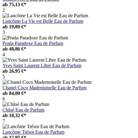
ab
75,13 €*
2
Lancôme La Vie est Belle Eau de Parfum
ab
19,89 €*
3
Prada Paradoxe Eau de Parfum
ab
48,86 €*
4
Yves Saint Laurent Libre Eau de Parfum
ab
26,95 €*
5
Chanel Coco Mademoiselle Eau de Parfum
ab
84,00 €*
6
Chloé Eau de Parfum
ab
18,32 €*
7
Lancôme Trésor Eau de Parfum
ab
17,95 €*