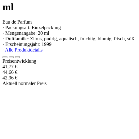
ml
Eau de Parfum
· Packungsart: Einzelpackung
· Mengenangabe: 20 ml
· Duftfamilie: Zitrus, pudrig, aquatisch, fruchtig, blumig, frisch, süß
· Erscheinungsjahr: 1999
·
Alle Produktdetails
Preisentwicklung
41,77 €
44,66 €
42,96 €
Aktuell normaler Preis