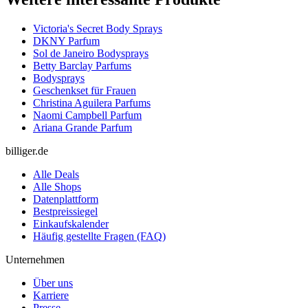
Victoria's Secret Body Sprays
DKNY Parfum
Sol de Janeiro Bodysprays
Betty Barclay Parfums
Bodysprays
Geschenkset für Frauen
Christina Aguilera Parfums
Naomi Campbell Parfum
Ariana Grande Parfum
billiger.de
Alle Deals
Alle Shops
Datenplattform
Bestpreissiegel
Einkaufskalender
Häufig gestellte Fragen (FAQ)
Unternehmen
Über uns
Karriere
Presse