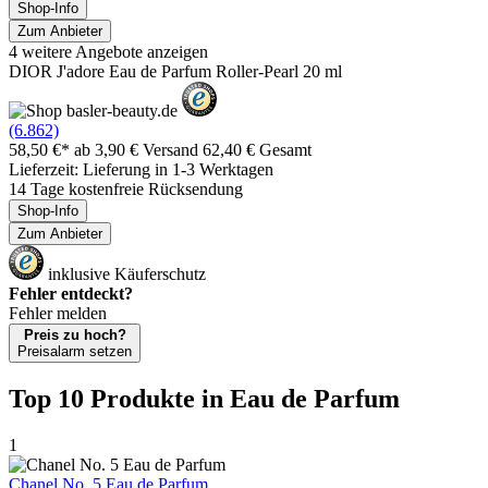
Shop-Info
Zum Anbieter
4 weitere Angebote anzeigen
DIOR J'adore Eau de Parfum Roller-Pearl 20 ml
(6.862)
58,50 €*
ab 3,90 € Versand
62,40 € Gesamt
Lieferzeit: Lieferung in 1-3 Werktagen
14 Tage kostenfreie Rücksendung
Shop-Info
Zum Anbieter
inklusive Käuferschutz
Fehler entdeckt?
Fehler melden
Preis zu hoch?
Preisalarm setzen
Top 10 Produkte
in Eau de Parfum
1
Chanel No. 5 Eau de Parfum