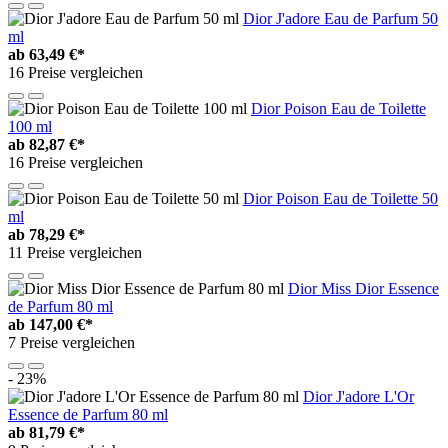
Dior J'adore Eau de Parfum 50
ml
ab
63,49 €*
16 Preise vergleichen
Dior Poison Eau de Toilette
100 ml
ab
82,87 €*
16 Preise vergleichen
Dior Poison Eau de Toilette 50
ml
ab
78,29 €*
11 Preise vergleichen
Dior Miss Dior Essence
de Parfum 80 ml
ab
147,00 €*
7 Preise vergleichen
- 23%
Dior J'adore L'Or
Essence de Parfum 80 ml
ab
81,79 €*