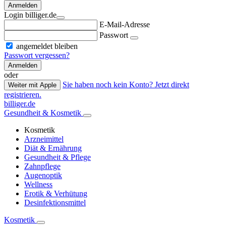
Anmelden
Login billiger.de
E-Mail-Adresse
Passwort
angemeldet bleiben
Passwort vergessen?
Anmelden
oder
Sie haben noch kein Konto? Jetzt direkt
Weiter mit Apple
registrieren.
billiger.de
Gesundheit & Kosmetik
Kosmetik
Arzneimittel
Diät & Ernährung
Gesundheit & Pflege
Zahnpflege
Augenoptik
Wellness
Erotik & Verhütung
Desinfektionsmittel
Kosmetik