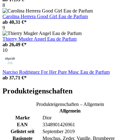
8
Carolina Herrera Good Girl Eau de Parfum
ab
40,31 €*
9
Thierry Mugler Angel Eau de Parfum
ab
26,49 €*
10
Narciso Rodriguez For Her Pure Musc Eau de Parfum
ab
37,71 €*
Produkteigenschaften
Produkteigenschaften – Allgemein
Allgemein
Marke
Dior
EAN
3348901426961
Gelistet seit
September 2019
Basisnote
Moschus, Zeder, Vanille, Brombeere