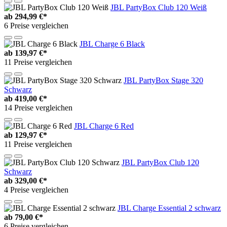
JBL PartyBox Club 120 Weiß
ab
294,99 €*
6 Preise vergleichen
JBL Charge 6 Black
ab
139,97 €*
11 Preise vergleichen
JBL PartyBox Stage 320
Schwarz
ab
419,00 €*
14 Preise vergleichen
JBL Charge 6 Red
ab
129,97 €*
11 Preise vergleichen
JBL PartyBox Club 120
Schwarz
ab
329,00 €*
4 Preise vergleichen
JBL Charge Essential 2 schwarz
ab
79,00 €*
6 Preise vergleichen