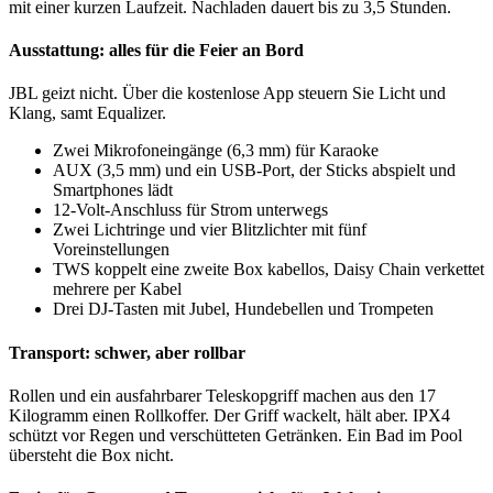
mit einer kurzen Laufzeit. Nachladen dauert bis zu 3,5 Stunden.
Ausstattung: alles für die Feier an Bord
JBL geizt nicht. Über die kostenlose App steuern Sie Licht und
Klang, samt Equalizer.
Zwei Mikrofoneingänge (6,3 mm) für Karaoke
AUX (3,5 mm) und ein USB-Port, der Sticks abspielt und
Smartphones lädt
12-Volt-Anschluss für Strom unterwegs
Zwei Lichtringe und vier Blitzlichter mit fünf
Voreinstellungen
TWS koppelt eine zweite Box kabellos, Daisy Chain verkettet
mehrere per Kabel
Drei DJ-Tasten mit Jubel, Hundebellen und Trompeten
Transport: schwer, aber rollbar
Rollen und ein ausfahrbarer Teleskopgriff machen aus den 17
Kilogramm einen Rollkoffer. Der Griff wackelt, hält aber. IPX4
schützt vor Regen und verschütteten Getränken. Ein Bad im Pool
übersteht die Box nicht.