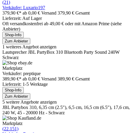
(21)
Verkäufer: Luxario197
379,90 €*
ab 0,00 € Versand
379,90 € Gesamt
Lieferzeit: Auf Lager
Oft versandkostenfrei ab 49,00 € oder mit Amazon Prime (siehe
Anbieter)
Shop-Info
Zum Anbieter
1 weiteres Angebot anzeigen
Lautsprecher JBL PartyBox 310 Bluetooth Party Sound 240W
Schwarz
Marktplatz
Verkäufer: preptique
389,90 €*
ab 0,00 € Versand
389,90 € Gesamt
Lieferzeit: 1-5 Werktage
Shop-Info
Zum Anbieter
5 weitere Angebote anzeigen
JBL Partybox 310, 6,35 cm (2.5"), 6,5 cm, 16,5 cm (6.5"), 17,6 cm,
240 W, 45 - 20000 Hz - Schwarz
Marktplatz
(22.151)