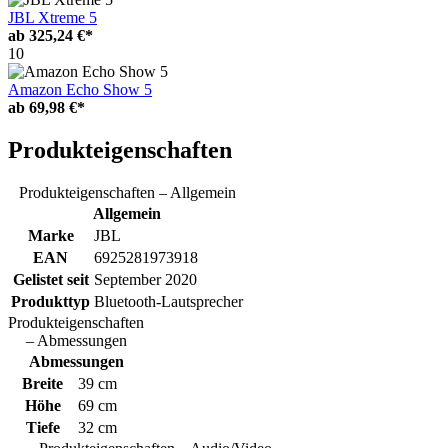
JBL Xtreme 5
ab
325,24 €*
10
Amazon Echo Show 5
ab
69,98 €*
Produkteigenschaften
Produkteigenschaften – Allgemein
Allgemein
Marke
JBL
EAN
6925281973918
Gelistet seit
September 2020
Produkttyp
Bluetooth-Lautsprecher
Produkteigenschaften
– Abmessungen
Abmessungen
Breite
39 cm
Höhe
69 cm
Tiefe
32 cm