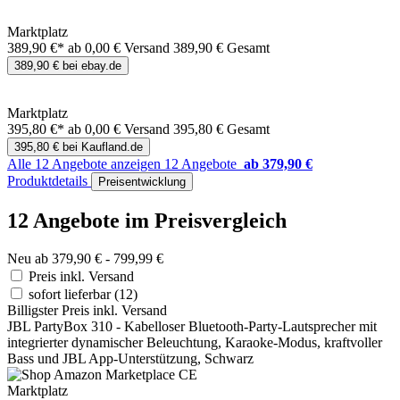
Marktplatz
389,90 €*
ab 0,00 € Versand
389,90 € Gesamt
389,90 € bei ebay.de
Marktplatz
395,80 €*
ab 0,00 € Versand
395,80 € Gesamt
395,80 € bei Kaufland.de
Alle 12 Angebote anzeigen
12 Angebote
ab 379,90 €
Produktdetails
Preisentwicklung
12 Angebote im Preisvergleich
Neu ab 379,90 € - 799,99 €
Preis inkl. Versand
sofort lieferbar
(12)
Billigster Preis inkl. Versand
JBL PartyBox 310 - Kabelloser Bluetooth-Party-Lautsprecher mit
integrierter dynamischer Beleuchtung, Karaoke-Modus, kraftvoller
Bass und JBL App-Unterstützung, Schwarz
Marktplatz