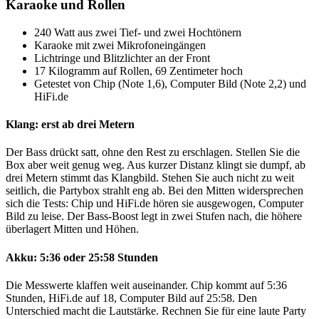
Karaoke und Rollen
240 Watt aus zwei Tief- und zwei Hochtönern
Karaoke mit zwei Mikrofoneingängen
Lichtringe und Blitzlichter an der Front
17 Kilogramm auf Rollen, 69 Zentimeter hoch
Getestet von Chip (Note 1,6), Computer Bild (Note 2,2) und
HiFi.de
Klang: erst ab drei Metern
Der Bass drückt satt, ohne den Rest zu erschlagen. Stellen Sie die
Box aber weit genug weg. Aus kurzer Distanz klingt sie dumpf, ab
drei Metern stimmt das Klangbild. Stehen Sie auch nicht zu weit
seitlich, die Partybox strahlt eng ab. Bei den Mitten widersprechen
sich die Tests: Chip und HiFi.de hören sie ausgewogen, Computer
Bild zu leise. Der Bass-Boost legt in zwei Stufen nach, die höhere
überlagert Mitten und Höhen.
Akku: 5:36 oder 25:58 Stunden
Die Messwerte klaffen weit auseinander. Chip kommt auf 5:36
Stunden, HiFi.de auf 18, Computer Bild auf 25:58. Den
Unterschied macht die Lautstärke. Rechnen Sie für eine laute Party