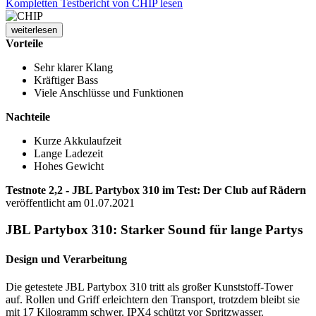
Kompletten Testbericht von CHIP lesen
weiterlesen
Vorteile
Sehr klarer Klang
Kräftiger Bass
Viele Anschlüsse und Funktionen
Nachteile
Kurze Akkulaufzeit
Lange Ladezeit
Hohes Gewicht
Testnote 2,2 - JBL Partybox 310 im Test: Der Club auf Rädern
veröffentlicht am 01.07.2021
JBL Partybox 310: Starker Sound für lange Partys
Design und Verarbeitung
Die getestete JBL Partybox 310 tritt als großer Kunststoff-Tower
auf. Rollen und Griff erleichtern den Transport, trotzdem bleibt sie
mit 17 Kilogramm schwer. IPX4 schützt vor Spritzwasser.