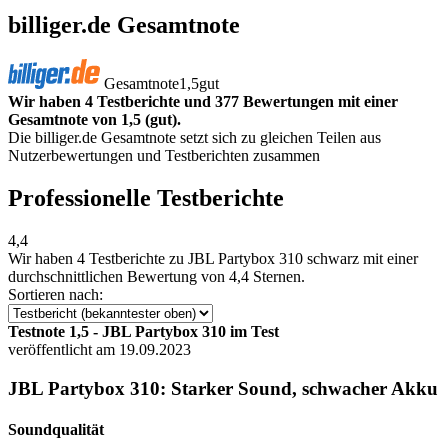
billiger.de Gesamtnote
Gesamtnote
1,5
gut
Wir haben 4 Testberichte und 377 Bewertungen mit einer
Gesamtnote von 1,5 (gut).
Die billiger.de Gesamtnote setzt sich zu gleichen Teilen aus
Nutzerbewertungen und Testberichten zusammen
Professionelle Testberichte
4,4
Wir haben
4 Testberichte
zu JBL Partybox 310 schwarz mit einer
durchschnittlichen Bewertung von 4,4 Sternen.
Sortieren nach:
Testnote 1,5 - JBL Partybox 310 im Test
veröffentlicht am 19.09.2023
JBL Partybox 310: Starker Sound, schwacher Akku
Soundqualität