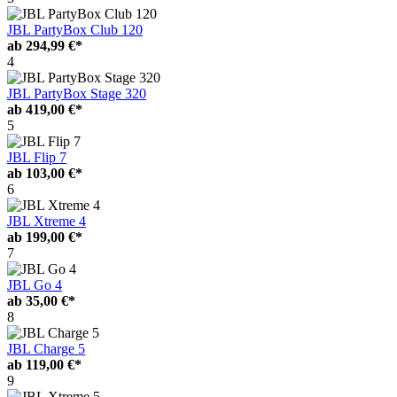
JBL PartyBox Club 120
ab
294,99 €*
4
JBL PartyBox Stage 320
ab
419,00 €*
5
JBL Flip 7
ab
103,00 €*
6
JBL Xtreme 4
ab
199,00 €*
7
JBL Go 4
ab
35,00 €*
8
JBL Charge 5
ab
119,00 €*
9