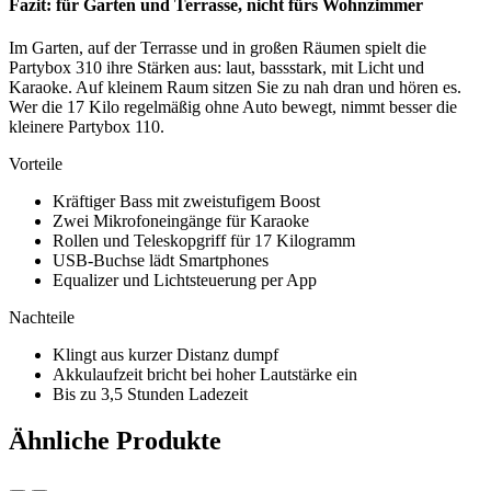
Fazit: für Garten und Terrasse, nicht fürs Wohnzimmer
Im Garten, auf der Terrasse und in großen Räumen spielt die
Partybox 310 ihre Stärken aus: laut, bassstark, mit Licht und
Karaoke. Auf kleinem Raum sitzen Sie zu nah dran und hören es.
Wer die 17 Kilo regelmäßig ohne Auto bewegt, nimmt besser die
kleinere Partybox 110.
Vorteile
Kräftiger Bass mit zweistufigem Boost
Zwei Mikrofoneingänge für Karaoke
Rollen und Teleskopgriff für 17 Kilogramm
USB-Buchse lädt Smartphones
Equalizer und Lichtsteuerung per App
Nachteile
Klingt aus kurzer Distanz dumpf
Akkulaufzeit bricht bei hoher Lautstärke ein
Bis zu 3,5 Stunden Ladezeit
Ähnliche Produkte