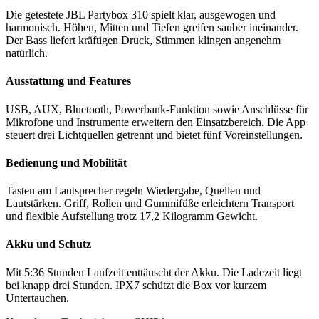
Die getestete JBL Partybox 310 spielt klar, ausgewogen und
harmonisch. Höhen, Mitten und Tiefen greifen sauber ineinander.
Der Bass liefert kräftigen Druck, Stimmen klingen angenehm
natürlich.
Ausstattung und Features
USB, AUX, Bluetooth, Powerbank-Funktion sowie Anschlüsse für
Mikrofone und Instrumente erweitern den Einsatzbereich. Die App
steuert drei Lichtquellen getrennt und bietet fünf Voreinstellungen.
Bedienung und Mobilität
Tasten am Lautsprecher regeln Wiedergabe, Quellen und
Lautstärken. Griff, Rollen und Gummifüße erleichtern Transport
und flexible Aufstellung trotz 17,2 Kilogramm Gewicht.
Akku und Schutz
Mit 5:36 Stunden Laufzeit enttäuscht der Akku. Die Ladezeit liegt
bei knapp drei Stunden. IPX7 schützt die Box vor kurzem
Untertauchen.