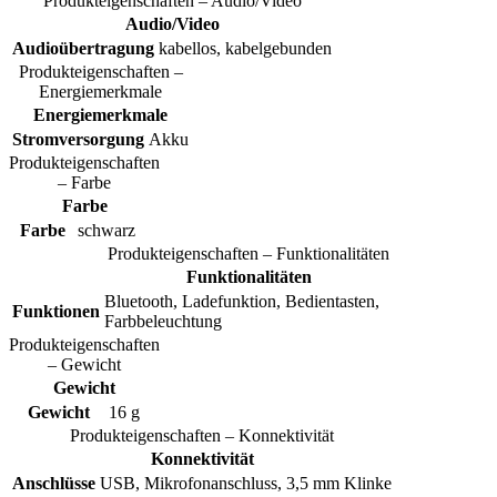
Produkteigenschaften – Audio/Video
Audio/Video
Audioübertragung
kabellos, kabelgebunden
Produkteigenschaften –
Energiemerkmale
Energiemerkmale
Stromversorgung
Akku
Produkteigenschaften
– Farbe
Farbe
Farbe
schwarz
Produkteigenschaften – Funktionalitäten
Funktionalitäten
Bluetooth, Ladefunktion, Bedientasten,
Funktionen
Farbbeleuchtung
Produkteigenschaften
– Gewicht
Gewicht
Gewicht
16 g
Produkteigenschaften – Konnektivität
Konnektivität
Anschlüsse
USB, Mikrofonanschluss, 3,5 mm Klinke