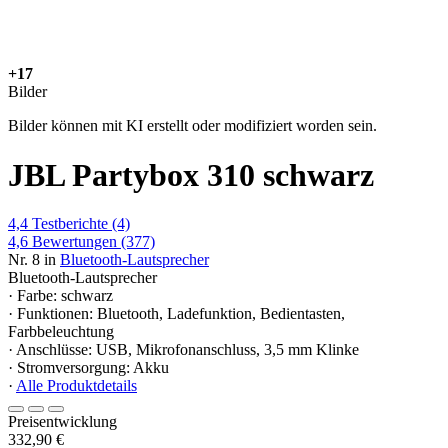
+17
Bilder
Bilder können mit KI erstellt oder modifiziert worden sein.
JBL Partybox 310 schwarz
4,4
Testberichte
(4)
4,6
Bewertungen
(377)
Nr. 8 in
Bluetooth-Lautsprecher
Bluetooth-Lautsprecher
· Farbe: schwarz
· Funktionen: Bluetooth, Ladefunktion, Bedientasten,
Farbbeleuchtung
· Anschlüsse: USB, Mikrofonanschluss, 3,5 mm Klinke
· Stromversorgung: Akku
·
Alle Produktdetails
Preisentwicklung
332,90 €