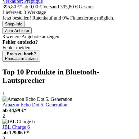
Verkäufer: Preptique
395,80 €*
ab 0,00 € Versand
395,80 € Gesamt
Lieferzeit: 3 Werktage
Jetzt bestellen! Ratenkauf und 0% Finanzierung möglich.
Shop-Info
Zum Anbieter
3 weitere Angebote anzeigen
Fehler entdeckt?
Fehler melden
Preis zu hoch?
Preisalarm setzen
Top 10 Produkte
in Bluetooth-
Lautsprecher
1
Amazon Echo Dot 5. Generation
ab
44,99 €*
2
JBL Charge 6
ab
129,86 €*
3