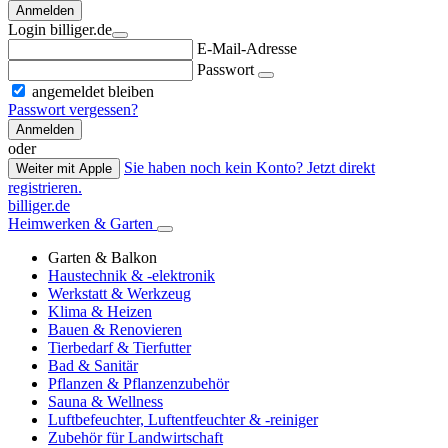
Anmelden
Login billiger.de
E-Mail-Adresse
Passwort
angemeldet bleiben
Passwort vergessen?
Anmelden
oder
Sie haben noch kein Konto? Jetzt direkt
Weiter mit Apple
registrieren.
billiger.de
Heimwerken & Garten
Garten & Balkon
Haustechnik & -elektronik
Werkstatt & Werkzeug
Klima & Heizen
Bauen & Renovieren
Tierbedarf & Tierfutter
Bad & Sanitär
Pflanzen & Pflanzenzubehör
Sauna & Wellness
Luftbefeuchter, Luftentfeuchter & -reiniger
Zubehör für Landwirtschaft