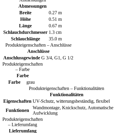
Abmessungen
Breite
0.27 m
Höhe
0.51 m
Länge
0.67 m
Schlauchdurchmesser
1.3 cm
Schlauchlänge
35.0 m
Produkteigenschaften – Anschlüsse
Anschlüsse
Anschlussgewinde
G 3/4, G1, G 1/2
Produkteigenschaften
– Farbe
Farbe
Farbe
grau
Produkteigenschaften – Funktionalitäten
Funktionalitäten
Eigenschaften
UV-Schutz, witterungsbeständig, flexibel
Wandmontage, Knickschutz, Automatische
Funktionen
Aufwicklung
Produkteigenschaften
– Lieferumfang
Lieferumfang