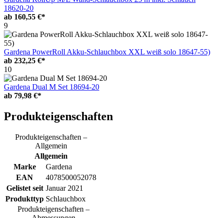
18620-20
ab
160,55 €*
9
Gardena PowerRoll Akku-Schlauchbox XXL weiß solo 18647-55)
ab
232,25 €*
10
Gardena Dual M Set 18694-20
ab
79,98 €*
Produkteigenschaften
Produkteigenschaften –
Allgemein
Allgemein
Marke
Gardena
EAN
4078500052078
Gelistet seit
Januar 2021
Produkttyp
Schlauchbox
Produkteigenschaften –
Abmessungen