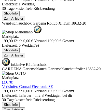
Lieferzeit: 1 Werktag
30 Tage kostenfreie Rücksendung
Shop-Info
Zum Anbieter
Wand-schlauchbox Gardena Rollup Xl 35m 18632-20
Marktplatz
199,90 €*
ab 0,00 € Versand
199,90 € Gesamt
Lieferzeit: 6 Werktag(e)
Shop-Info
Zum Anbieter
inklusive Käuferschutz
GARDENA Gartenschlauch Gartenschlauchaufroller 18632-20
Marktplatz
(2.678)
Verkäufer: Conrad Electronic SE
199,99 €*
ab 0,00 € Versand
199,99 € Gesamt
Lieferzeit: lieferbar - in 2-3 Werktagen bei dir
30 Tage kostenfreie Rücksendung
Shop-Info
Zum Anbieter