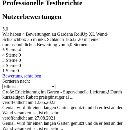
Professionelle Testberichte
Nutzerbewertungen
5,0
Wir haben
4 Bewertungen
zu Gardena RollUp XL Wand-
Schlauchbox 35 m inkl. Schlauch 18632-20 mit einer
durchschnittlichen Bewertung von 5,0 Sternen.
5 Sterne
4
4 Sterne
0
3 Sterne
0
2 Sterne
0
1 Stern
0
Bewertung schreiben
Sortieren nach:
Große Erleichterung im Garten - Superschnelle Lieferung! Durch
kurzzeitigen Rabatt preisgünstiger al ...
veröffentlicht am 12.05.2023
Genial, wird für einen langen Garten genutzt und da er fest an der
Wand verankert ist, ist ein sehr ...
veröffentlicht am 27.08.2021
Genial, wird für einen langen Garten genutzt und da er fest an der
Wand verankert ist, ist ein sehr ...