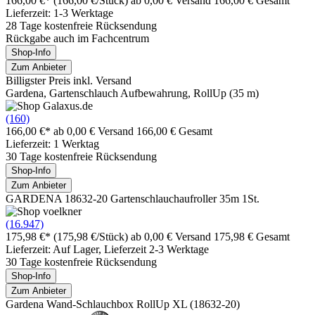
166,00 €*
(166,00 €/Stück)
ab 0,00 € Versand
166,00 € Gesamt
Lieferzeit: 1-3 Werktage
28 Tage kostenfreie Rücksendung
Rückgabe auch im Fachcentrum
Shop-Info
Zum Anbieter
Billigster Preis inkl. Versand
Gardena, Gartenschlauch Aufbewahrung, RollUp (35 m)
(160)
166,00 €*
ab 0,00 € Versand
166,00 € Gesamt
Lieferzeit: 1 Werktag
30 Tage kostenfreie Rücksendung
Shop-Info
Zum Anbieter
GARDENA 18632-20 Gartenschlauchaufroller 35m 1St.
(16.947)
175,98 €*
(175,98 €/Stück)
ab 0,00 € Versand
175,98 € Gesamt
Lieferzeit: Auf Lager, Lieferzeit 2-3 Werktage
30 Tage kostenfreie Rücksendung
Shop-Info
Zum Anbieter
Gardena Wand-Schlauchbox RollUp XL (18632-20)