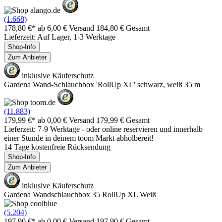
(1.668)
178,80 €*
ab 6,00 € Versand
184,80 € Gesamt
Lieferzeit: Auf Lager, 1-3 Werktage
Shop-Info
Zum Anbieter
inklusive Käuferschutz
Gardena Wand-Schlauchbox 'RollUp XL' schwarz, weiß 35 m
(11.883)
179,99 €*
ab 0,00 € Versand
179,99 € Gesamt
Lieferzeit: 7-9 Werktage - oder online reservieren und innerhalb
einer Stunde in deinem toom Markt abholbereit!
14 Tage kostenfreie Rücksendung
Shop-Info
Zum Anbieter
inklusive Käuferschutz
Gardena Wandschlauchbox 35 RollUp XL Weiß
(5.204)
197,90 €*
ab 0,00 € Versand
197,90 € Gesamt