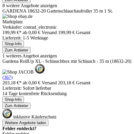
8 weitere Angebote anzeigen
GARDENA 18632-20 Gartenschlauchaufroller 35 m 1 St.
Marktplatz
Verkäufer: conrad_electronic
199,99 €*
ab 0,00 € Versand
199,99 € Gesamt
Lieferzeit: 1-5 Werktage
Shop-Info
Zum Anbieter
1 weiteres Angebot anzeigen
Gardena RollUp XL - Schlauchbox mit Schlauch - 35 m (18632-20)
(367)
203,18 €*
ab 0,00 € Versand
203,18 € Gesamt
Lieferzeit: Sofort lieferbar
14 Tage kostenfreie Rücksendung
Shop-Info
Zum Anbieter
inklusive Käuferschutz
Weitere Angebote laden
Fehler entdeckt?
Fehler melden