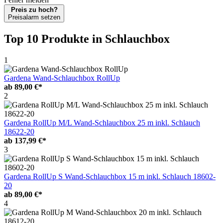
Preis zu hoch?
Preisalarm setzen
Top 10 Produkte
in Schlauchbox
1
Gardena Wand-Schlauchbox RollUp
ab
89,00 €*
2
Gardena RollUp M/L Wand-Schlauchbox 25 m inkl. Schlauch
18622-20
ab
137,99 €*
3
Gardena RollUp S Wand-Schlauchbox 15 m inkl. Schlauch 18602-
20
ab
89,00 €*
4