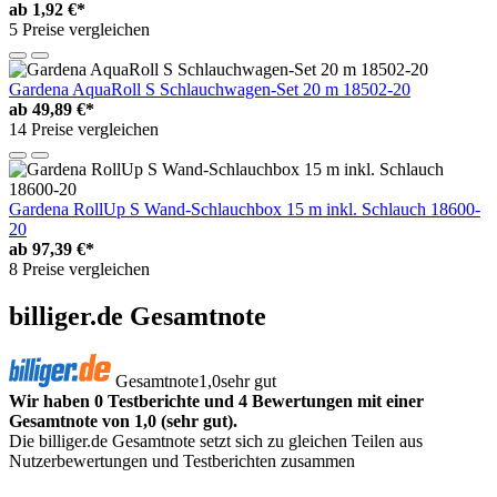
ab
1,92 €*
5 Preise vergleichen
Gardena AquaRoll S Schlauchwagen-Set 20 m 18502-20
ab
49,89 €*
14 Preise vergleichen
Gardena RollUp S Wand-Schlauchbox 15 m inkl. Schlauch 18600-
20
ab
97,39 €*
8 Preise vergleichen
billiger.de Gesamtnote
Gesamtnote
1,0
sehr gut
Wir haben 0 Testberichte und 4 Bewertungen mit einer
Gesamtnote von 1,0 (sehr gut).
Die billiger.de Gesamtnote setzt sich zu gleichen Teilen aus
Nutzerbewertungen und Testberichten zusammen