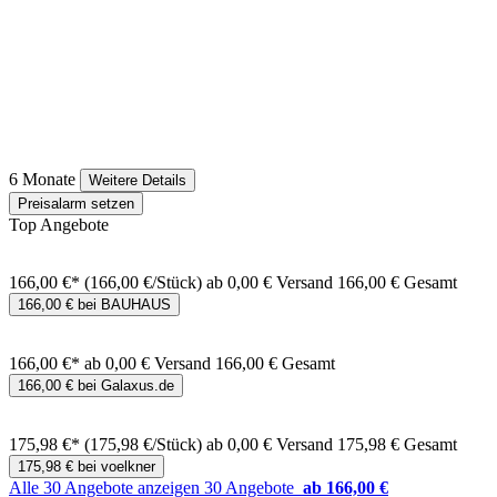
6 Monate
Weitere Details
Preisalarm setzen
Top Angebote
166,00 €*
(166,00 €/Stück)
ab 0,00 € Versand
166,00 € Gesamt
166,00 € bei BAUHAUS
166,00 €*
ab 0,00 € Versand
166,00 € Gesamt
166,00 € bei Galaxus.de
175,98 €*
(175,98 €/Stück)
ab 0,00 € Versand
175,98 € Gesamt
175,98 € bei voelkner
Alle 30 Angebote anzeigen
30 Angebote
ab 166,00 €