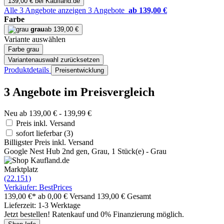
139,00 € bei Kaufland.de
Alle 3 Angebote anzeigen
3 Angebote
ab 139,00 €
Farbe
grau
ab 139,00 €
Variante auswählen
Farbe
grau
Variantenauswahl zurücksetzen
Produktdetails
Preisentwicklung
3 Angebote im Preisvergleich
Neu ab 139,00 € - 139,99 €
Preis inkl. Versand
sofort lieferbar
(3)
Billigster Preis inkl. Versand
Google Nest Hub 2nd gen, Grau, 1 Stück(e) - Grau
Marktplatz
(22.151)
Verkäufer: BestPrices
139,00 €*
ab 0,00 € Versand
139,00 € Gesamt
Lieferzeit: 1-3 Werktage
Jetzt bestellen! Ratenkauf und 0% Finanzierung möglich.