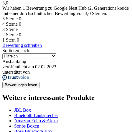
3,0
Wir haben
1 Bewertung
zu Google Nest Hub (2. Generation) kreide
mit einer durchschnittlichen Bewertung von 3,0 Sternen.
5 Sterne
0
4 Sterne
0
3 Sterne
1
2 Sterne
0
1 Stern
0
Bewertung schreiben
Sortieren nach:
Ausbaufähig
veröffentlicht am 02.02.2023
unterstützt von
Bewertungen lesen
Weitere interessante Produkte
JBL Box
Bluetooth-Lautsprecher
Amazon Echo & Alexa
Sonos Boxen
Bose Bluetooth-Box