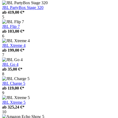
JBL PartyBox Stage 320
ab
419,00 €*
5
JBL Flip 7
ab
103,00 €*
6
JBL Xtreme 4
ab
199,00 €*
7
JBL Go 4
ab
35,00 €*
8
JBL Charge 5
ab
119,00 €*
9
JBL Xtreme 5
ab
325,24 €*
10