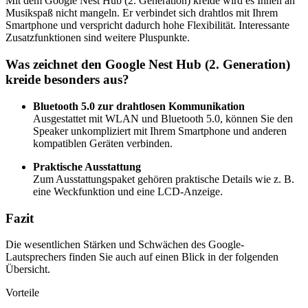
Mit dem Google Nest Hub (2. Generation) kreide wird es Ihnen an
Musikspaß nicht mangeln. Er verbindet sich drahtlos mit Ihrem
Smartphone und verspricht dadurch hohe Flexibilität. Interessante
Zusatzfunktionen sind weitere Pluspunkte.
Was zeichnet den Google Nest Hub (2. Generation)
kreide besonders aus?
Bluetooth 5.0 zur drahtlosen Kommunikation
Ausgestattet mit WLAN und Bluetooth 5.0, können Sie den
Speaker unkompliziert mit Ihrem Smartphone und anderen
kompatiblen Geräten verbinden.
Praktische Ausstattung
Zum Ausstattungspaket gehören praktische Details wie z. B.
eine Weckfunktion und eine LCD-Anzeige.
Fazit
Die wesentlichen Stärken und Schwächen des Google-
Lautsprechers finden Sie auch auf einen Blick in der folgenden
Übersicht.
Vorteile