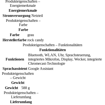
Produkteigenschaften –
Energiemerkmale
Energiemerkmale
Stromversorgung
Netzteil
Produkteigenschaften –
Farbe
Farbe
Farbe
grau
Herstellerfarbe
rock candy
Produkteigenschaften – Funktionalitäten
Funktionalitäten
Bluetooth, WLAN, Uhr, Sprachsteuerung,
Funktionen
integriertes Mikrofon, Display, Wecker, integrierte
Chromecast-Technologie
Sprachassistent
Google Assistant
Produkteigenschaften
– Gewicht
Gewicht
Gewicht
588 g
Produkteigenschaften –
Lieferumfang
Lieferumfang