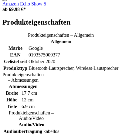
Amazon Echo Show 5
ab
69,98 €*
Produkteigenschaften
Produkteigenschaften – Allgemein
Allgemein
Marke
Google
EAN
0193575009377
Gelistet seit
Oktober 2020
Produkttyp
Bluetooth-Lautsprecher, Wireless-Lautsprecher
Produkteigenschaften
– Abmessungen
Abmessungen
Breite
17.7 cm
Höhe
12 cm
Tiefe
6.9 cm
Produkteigenschaften –
Audio/Video
Audio/Video
Audioübertragung
kabellos