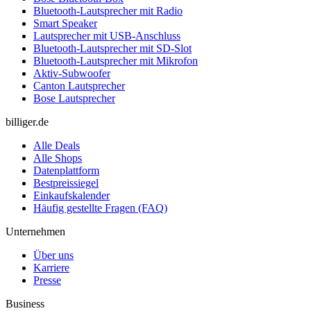
Bluetooth-Lautsprecher mit Radio
Smart Speaker
Lautsprecher mit USB-Anschluss
Bluetooth-Lautsprecher mit SD-Slot
Bluetooth-Lautsprecher mit Mikrofon
Aktiv-Subwoofer
Canton Lautsprecher
Bose Lautsprecher
billiger.de
Alle Deals
Alle Shops
Datenplattform
Bestpreissiegel
Einkaufskalender
Häufig gestellte Fragen (FAQ)
Unternehmen
Über uns
Karriere
Presse
Business