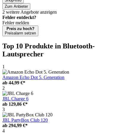
Shop-Info
Zum Anbieter
2 weitere Angebote anzeigen
Fehler entdeckt?
Fehler melden
Preis zu hoch?
Preisalarm setzen
Top 10 Produkte
in Bluetooth-
Lautsprecher
1
Amazon Echo Dot 5. Generation
ab
44,99 €*
2
JBL Charge 6
ab
129,86 €*
3
JBL PartyBox Club 120
ab
294,99 €*
4