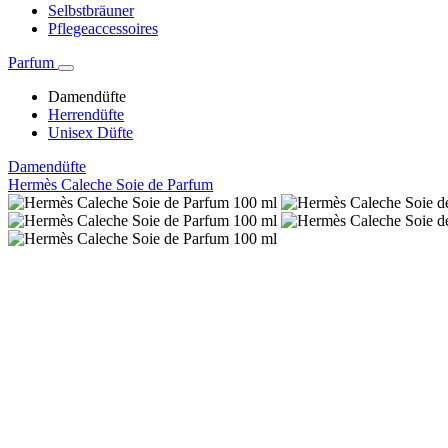
Selbstbräuner
Pflegeaccessoires
Parfum
Damendüfte
Herrendüfte
Unisex Düfte
Damendüfte
Hermès Caleche Soie de Parfum