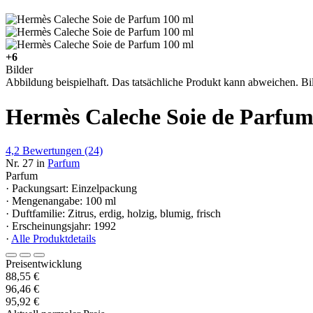
+6
Bilder
Abbildung beispielhaft. Das tatsächliche Produkt kann abweichen. Bil
Hermès Caleche Soie de Parfum
4,2
Bewertungen
(24)
Nr. 27 in
Parfum
Parfum
· Packungsart: Einzelpackung
· Mengenangabe: 100 ml
· Duftfamilie: Zitrus, erdig, holzig, blumig, frisch
· Erscheinungsjahr: 1992
·
Alle Produktdetails
Preisentwicklung
88,55 €
96,46 €
95,92 €