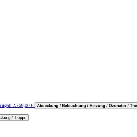
ung
ab 2.769,00 €
Abdeckung / Beleuchtung / Heizung / Ozonator / T
ckung / Treppe