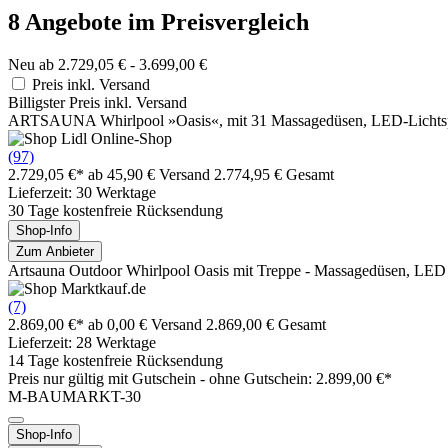
8 Angebote im Preisvergleich
Neu ab 2.729,05 € - 3.699,00 €
Preis inkl. Versand
Billigster Preis inkl. Versand
ARTSAUNA Whirlpool »Oasis«, mit 31 Massagedüsen, LED-Lichtspi
(97)
2.729,05 €*
ab 45,90 € Versand
2.774,95 € Gesamt
Lieferzeit: 30 Werktage
30 Tage kostenfreie Rücksendung
Shop-Info
Zum Anbieter
Artsauna Outdoor Whirlpool Oasis mit Treppe - Massagedüsen, LED 
(7)
2.869,00 €*
ab 0,00 € Versand
2.869,00 € Gesamt
Lieferzeit: 28 Werktage
14 Tage kostenfreie Rücksendung
Preis nur gültig mit
Gutschein -
ohne Gutschein: 2.899,00 €*
M-BAUMARKT-30
Shop-Info