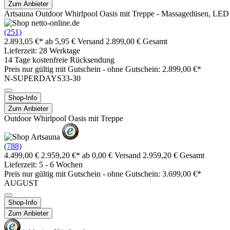
Zum Anbieter
Artsauna Outdoor Whirlpool Oasis mit Treppe - Massagedüsen, LED 
(251)
2.893,05 €*
ab 5,95 € Versand
2.899,00 € Gesamt
Lieferzeit: 28 Werktage
14 Tage kostenfreie Rücksendung
Preis nur gültig mit
Gutschein -
ohne Gutschein: 2.899,00 €*
N-SUPERDAYS33-30
Shop-Info
Zum Anbieter
Outdoor Whirlpool Oasis mit Treppe
(788)
4.499,00 €
2.959,20 €*
ab 0,00 € Versand
2.959,20 € Gesamt
Lieferzeit: 5 - 6 Wochen
Preis nur gültig mit
Gutschein -
ohne Gutschein: 3.699,00 €*
AUGUST
Shop-Info
Zum Anbieter