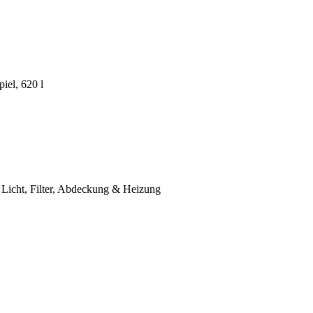
el, 620 l
Licht, Filter, Abdeckung & Heizung