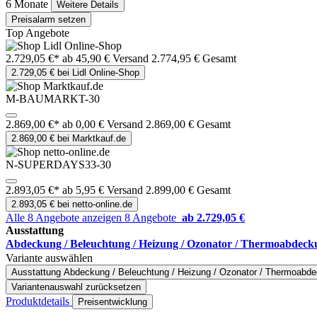
6 Monate
Weitere Details
Preisalarm setzen
Top Angebote
2.729,05 €*
ab 45,90 € Versand
2.774,95 € Gesamt
2.729,05 € bei Lidl Online-Shop
M-BAUMARKT-30
2.869,00 €*
ab 0,00 € Versand
2.869,00 € Gesamt
2.869,00 € bei Marktkauf.de
N-SUPERDAYS33-30
2.893,05 €*
ab 5,95 € Versand
2.899,00 € Gesamt
2.893,05 € bei netto-online.de
Alle 8 Angebote anzeigen
8 Angebote
ab 2.729,05 €
Ausstattung
Abdeckung / Beleuchtung / Heizung / Ozonator / Thermoabdeck
Variante auswählen
Ausstattung
Abdeckung / Beleuchtung / Heizung / Ozonator / Thermoabde
Variantenauswahl zurücksetzen
Produktdetails
Preisentwicklung