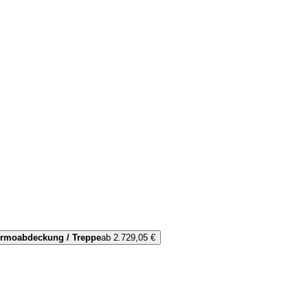
hermoabdeckung / Treppe
ab 2.729,05 €