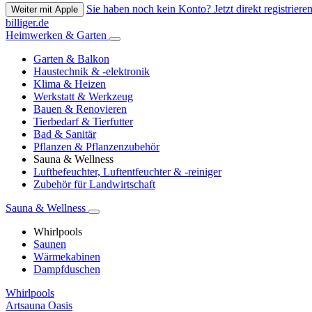
Sie haben noch kein Konto? Jetzt direkt registrieren
Weiter mit Apple
billiger.de
Heimwerken & Garten
Garten & Balkon
Haustechnik & -elektronik
Klima & Heizen
Werkstatt & Werkzeug
Bauen & Renovieren
Tierbedarf & Tierfutter
Bad & Sanitär
Pflanzen & Pflanzenzubehör
Sauna & Wellness
Luftbefeuchter, Luftentfeuchter & -reiniger
Zubehör für Landwirtschaft
Sauna & Wellness
Whirlpools
Saunen
Wärmekabinen
Dampfduschen
Whirlpools
Artsauna Oasis