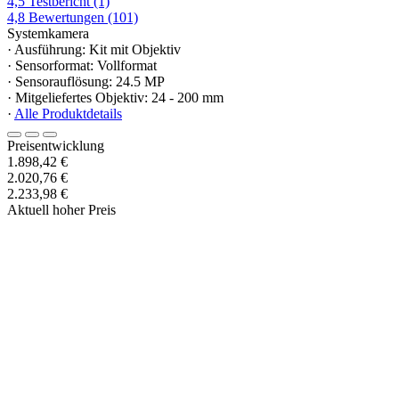
4,5
Testbericht
(1)
4,8
Bewertungen
(101)
Systemkamera
· Ausführung: Kit mit Objektiv
· Sensorformat: Vollformat
· Sensorauflösung: 24.5 MP
· Mitgeliefertes Objektiv: 24 - 200 mm
·
Alle Produktdetails
Preisentwicklung
1.898,42 €
2.020,76 €
2.233,98 €
Aktuell hoher Preis