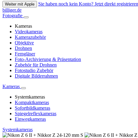
Sie haben noch kein Konto? Jetzt direkt registrieren
Weiter mit Apple
billiger.de
Fotografie
Kameras
Videokameras
Kamerazubehör
Objektive
Drohnen
Ferngläser
Foto-Archivierung & Präsentation
Zubehör für Drohnen
Fotostudio Zubehör
Digitale Bilderrahmen
Kameras
Systemkameras
Kompaktkameras
Sofortbildkameras
Spiegelreflexkameras
Einwegkameras
Systemkameras