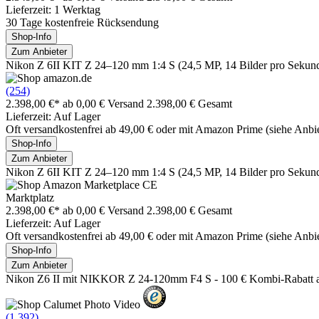
Lieferzeit: 1 Werktag
30 Tage kostenfreie Rücksendung
Shop-Info
Zum Anbieter
Nikon Z 6II KIT Z 24–120 mm 1:4 S (24,5 MP, 14 Bilder pro Seku
(254)
2.398,00 €*
ab 0,00 € Versand
2.398,00 € Gesamt
Lieferzeit: Auf Lager
Oft versandkostenfrei ab 49,00 € oder mit Amazon Prime (siehe Anbie
Shop-Info
Zum Anbieter
Nikon Z 6II KIT Z 24–120 mm 1:4 S (24,5 MP, 14 Bilder pro Seku
Marktplatz
2.398,00 €*
ab 0,00 € Versand
2.398,00 € Gesamt
Lieferzeit: Auf Lager
Oft versandkostenfrei ab 49,00 € oder mit Amazon Prime (siehe Anbie
Shop-Info
Zum Anbieter
Nikon Z6 II mit NIKKOR Z 24-120mm F4 S - 100 € Kombi-Rabatt 
(1.392)