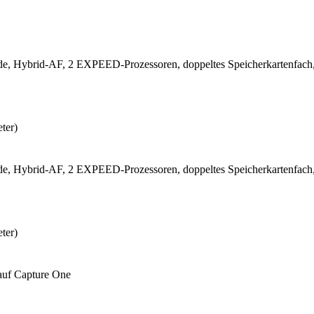
nde, Hybrid-AF, 2 EXPEED-Prozessoren, doppeltes Speicherkartenf
ter)
nde, Hybrid-AF, 2 EXPEED-Prozessoren, doppeltes Speicherkartenf
ter)
auf Capture One