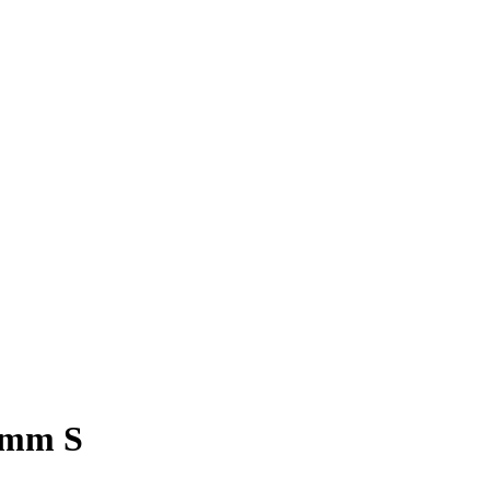
0 mm S