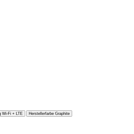
g
Wi-Fi + LTE
Herstellerfarbe
Graphite