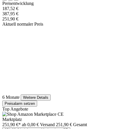
Preisentwicklung
187,52 €
387,95 €
251,90 €
Aktuell normaler Preis
6 Monate
Weitere Details
Preisalarm setzen
Top Angebote
Marktplatz
251,90 €*
ab 0,00 € Versand
251,90 € Gesamt