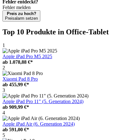
Fehler entdeckt?
Fehler melden
Preis zu hoch?
Preisalarm setzen
Top 10 Produkte
in Office-Tablet
1
Apple iPad Pro M5 2025
ab
1.078,88 €*
2
Xiaomi Pad 8 Pro
ab
455,99 €*
3
Apple iPad Pro 11" (5. Generation 2024)
ab
909,99 €*
4
Apple iPad Air (6. Generation 2024)
ab
591,00 €*
5