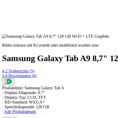
Bilder können mit KI erstellt oder modifiziert worden sein.
Samsung Galaxy Tab A9 8,7" 1
4,2
Testberichte
(5)
4,8
Bewertungen
(6)
Produktlinie: Samsung Galaxy Tab A
· Display-Diagonale: 8.7"
· Display-Typ: LCD, TFT
· HD-Standard: WXGA+
· Speicherkapazität: 128 GB
·
Alle Produktdetails