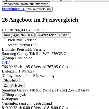
Variantenauswahl zurücksetzen
Produktdetails
Preisentwicklung
26 Angebote im Preisvergleich
Neu ab 766,00 € - 1.434,00 €
Neu
(24)
ab 766,00 €
B-Ware
(2)
ab 725,89 €
Preis inkl. Versand
sofort lieferbar
(22)
Billigster Preis inkl. Versand
Samsung Galaxy Tab S11 WiFi 256GB Grau
(141)
766,00 €*
ab 1,95 € Versand
767,95 € Gesamt
Lieferzeit: 1 Werktag
31 Tage kostenfreie Rücksendung
Shop-Info
Zum Anbieter
Samsung Galaxy Tab S11 (Wi-Fi, 11 Zoll) 256 GB Gray
Marktplatz
Verkäufer: samsung-deutschland
819,00 €*
ab 0,00 € Versand
819,00 € Gesamt