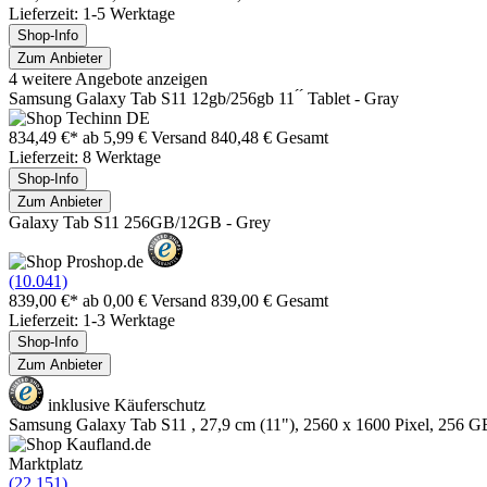
Lieferzeit: 1-5 Werktage
Shop-Info
Zum Anbieter
4 weitere Angebote anzeigen
Samsung Galaxy Tab S11 12gb/256gb 11 ́ ́ Tablet - Gray
834,49 €*
ab 5,99 € Versand
840,48 € Gesamt
Lieferzeit: 8 Werktage
Shop-Info
Zum Anbieter
Galaxy Tab S11 256GB/12GB - Grey
(10.041)
839,00 €*
ab 0,00 € Versand
839,00 € Gesamt
Lieferzeit: 1-3 Werktage
Shop-Info
Zum Anbieter
inklusive Käuferschutz
Samsung Galaxy Tab S11 , 27,9 cm (11"), 2560 x 1600 Pixel, 256 G
Marktplatz
(22.151)