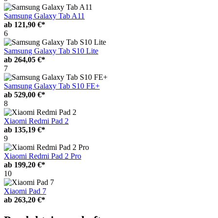
Samsung Galaxy Tab A11
ab
121,90 €*
6
Samsung Galaxy Tab S10 Lite
ab
264,05 €*
7
Samsung Galaxy Tab S10 FE+
ab
529,00 €*
8
Xiaomi Redmi Pad 2
ab
135,19 €*
9
Xiaomi Redmi Pad 2 Pro
ab
199,20 €*
10
Xiaomi Pad 7
ab
263,20 €*