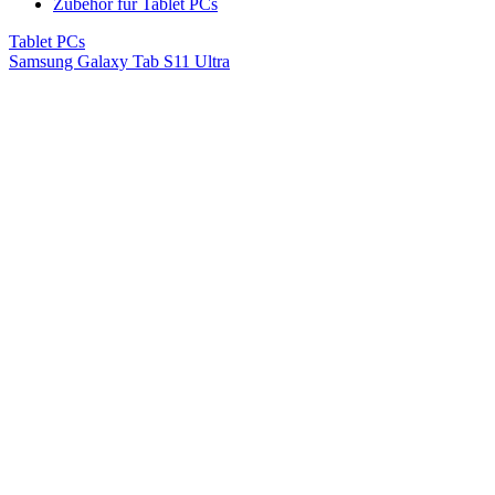
Zubehör für Tablet PCs
Tablet PCs
Samsung Galaxy Tab S11 Ultra