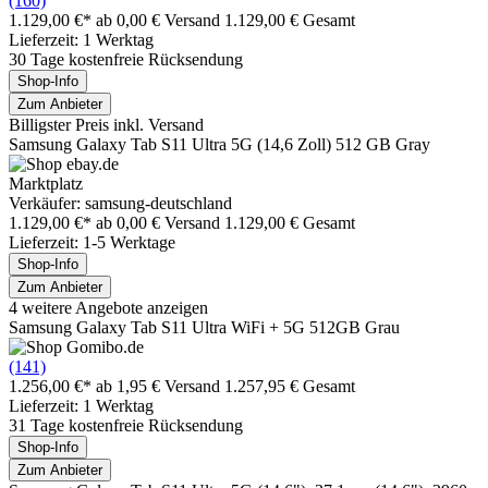
(160)
1.129,00 €*
ab 0,00 € Versand
1.129,00 € Gesamt
Lieferzeit: 1 Werktag
30 Tage kostenfreie Rücksendung
Shop-Info
Zum Anbieter
Billigster Preis inkl. Versand
Samsung Galaxy Tab S11 Ultra 5G (14,6 Zoll) 512 GB Gray
Marktplatz
Verkäufer: samsung-deutschland
1.129,00 €*
ab 0,00 € Versand
1.129,00 € Gesamt
Lieferzeit: 1-5 Werktage
Shop-Info
Zum Anbieter
4 weitere Angebote anzeigen
Samsung Galaxy Tab S11 Ultra WiFi + 5G 512GB Grau
(141)
1.256,00 €*
ab 1,95 € Versand
1.257,95 € Gesamt
Lieferzeit: 1 Werktag
31 Tage kostenfreie Rücksendung
Shop-Info
Zum Anbieter