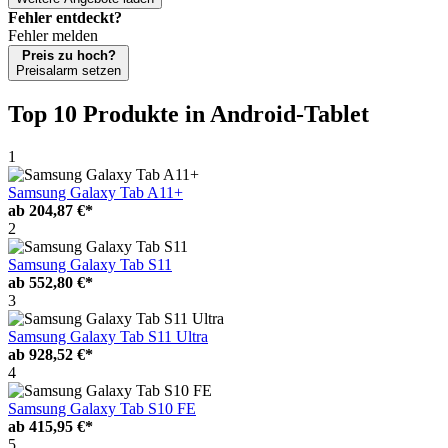
Fehler entdeckt?
Fehler melden
Preis zu hoch?
Preisalarm setzen
Top 10 Produkte
in Android-Tablet
1
Samsung Galaxy Tab A11+
ab
204,87 €*
2
Samsung Galaxy Tab S11
ab
552,80 €*
3
Samsung Galaxy Tab S11 Ultra
ab
928,52 €*
4
Samsung Galaxy Tab S10 FE
ab
415,95 €*
5