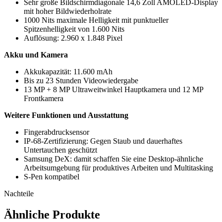
Sehr große Bildschirmdiagonale 14,6 Zoll AMOLED-Display
mit hoher Bildwiederholrate
1000 Nits maximale Helligkeit mit punktueller
Spitzenhelligkeit von 1.600 Nits
Auflösung: 2.960 x 1.848 Pixel
Akku und Kamera
Akkukapazität: 11.600 mAh
Bis zu 23 Stunden Videowiedergabe
13 MP + 8 MP Ultraweitwinkel Hauptkamera und 12 MP
Frontkamera
Weitere Funktionen und Ausstattung
Fingerabdrucksensor
IP-68-Zertifizierung: Gegen Staub und dauerhaftes
Untertauchen geschützt
Samsung DeX: damit schaffen Sie eine Desktop-ähnliche
Arbeitsumgebung für produktives Arbeiten und Multitasking
S-Pen kompatibel
Nachteile
Ähnliche Produkte