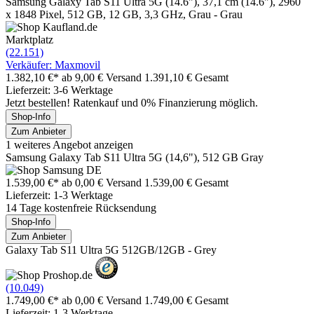
Samsung Galaxy Tab S11 Ultra 5G (14.6"), 37,1 cm (14.6"), 2960
x 1848 Pixel, 512 GB, 12 GB, 3,3 GHz, Grau - Grau
Marktplatz
(22.151)
Verkäufer: Maxmovil
1.382,10 €*
ab 9,00 € Versand
1.391,10 € Gesamt
Lieferzeit: 3-6 Werktage
Jetzt bestellen! Ratenkauf und 0% Finanzierung möglich.
Shop-Info
Zum Anbieter
1 weiteres Angebot anzeigen
Samsung Galaxy Tab S11 Ultra 5G (14,6"), 512 GB Gray
1.539,00 €*
ab 0,00 € Versand
1.539,00 € Gesamt
Lieferzeit: 1-3 Werktage
14 Tage kostenfreie Rücksendung
Shop-Info
Zum Anbieter
Galaxy Tab S11 Ultra 5G 512GB/12GB - Grey
(10.049)
1.749,00 €*
ab 0,00 € Versand
1.749,00 € Gesamt
Lieferzeit: 1-3 Werktage