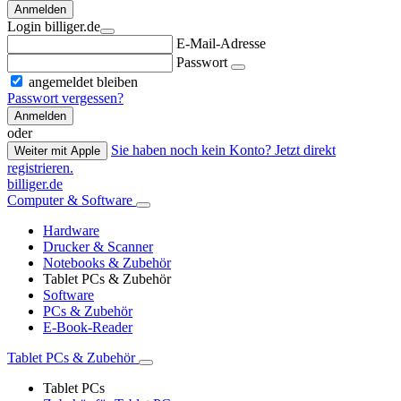
Anmelden
Login billiger.de
E-Mail-Adresse
Passwort
angemeldet bleiben
Passwort vergessen?
Anmelden
oder
Sie haben noch kein Konto? Jetzt direkt
Weiter mit Apple
registrieren.
billiger.de
Computer & Software
Hardware
Drucker & Scanner
Notebooks & Zubehör
Tablet PCs & Zubehör
Software
PCs & Zubehör
E-Book-Reader
Tablet PCs & Zubehör
Tablet PCs