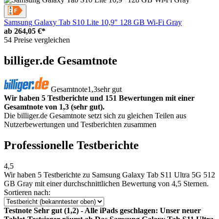
Samsung Galaxy Tab S10 Lite 10,9" 128 GB Wi-Fi Gray
ab
264,05 €*
54 Preise vergleichen
billiger.de Gesamtnote
Gesamtnote
1,3
sehr gut
Wir haben 5 Testberichte und 151 Bewertungen mit einer
Gesamtnote von 1,3 (sehr gut).
Die billiger.de Gesamtnote setzt sich zu gleichen Teilen aus
Nutzerbewertungen und Testberichten zusammen
Professionelle Testberichte
4,5
Wir haben
5 Testberichte
zu Samsung Galaxy Tab S11 Ultra 5G 512
GB Gray mit einer durchschnittlichen Bewertung von 4,5 Sternen.
Sortieren nach:
Testnote Sehr gut (1,2) - Alle iPads geschlagen: Unser neuer