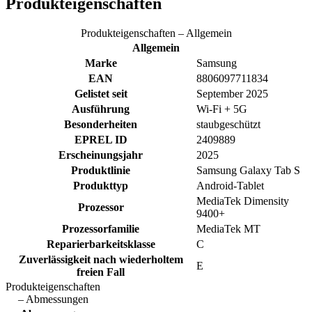
Produkteigenschaften
Produkteigenschaften – Allgemein
Allgemein
Marke
Samsung
EAN
8806097711834
Gelistet seit
September 2025
Ausführung
Wi-Fi + 5G
Besonderheiten
staubgeschützt
EPREL ID
2409889
Erscheinungsjahr
2025
Produktlinie
Samsung Galaxy Tab S
Produkttyp
Android-Tablet
MediaTek Dimensity
Prozessor
9400+
Prozessorfamilie
MediaTek MT
Reparierbarkeitsklasse
C
Zuverlässigkeit nach wiederholtem
E
freien Fall
Produkteigenschaften
– Abmessungen