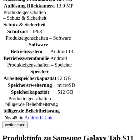
Auflösung Rückkamera
13.0 MP
Produkteigenschaften
– Schutz & Sicherheit
Schutz & Sicherheit
Schutzart
IP68
Produkteigenschaften – Software
Software
Betriebssystem
Android 13
Betriebssystemfamilie
Android
Produkteigenschaften – Speicher
Speicher
Arbeitsspeicherkapazität
12 GB
Speichererweiterung
microSD
Speicherkapazität
512 GB
Produkteigenschaften –
billiger.de Beliebtheitsrang
billiger.de Beliebtheitsrang
Nr. 45
in
Android-Tablet
weiterlesen
Produktinfo
zu Samsung Galaxy Tab S11