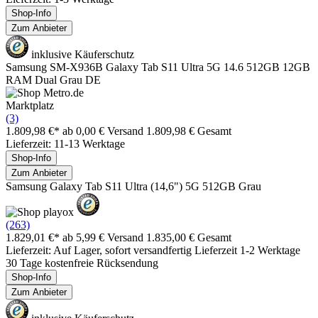
Shop-Info
Zum Anbieter
inklusive Käuferschutz
Samsung SM-X936B Galaxy Tab S11 Ultra 5G 14.6 512GB 12GB
RAM Dual Grau DE
Marktplatz
(3)
1.809,98 €*
ab 0,00 € Versand
1.809,98 € Gesamt
Lieferzeit: 11-13 Werktage
Shop-Info
Zum Anbieter
Samsung Galaxy Tab S11 Ultra (14,6") 5G 512GB Grau
(263)
1.829,01 €*
ab 5,99 € Versand
1.835,00 € Gesamt
Lieferzeit: Auf Lager, sofort versandfertig Lieferzeit 1-2 Werktage
30 Tage kostenfreie Rücksendung
Shop-Info
Zum Anbieter