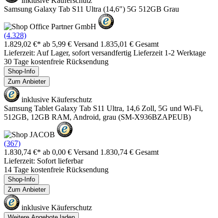
inklusive Käuferschutz
Samsung Galaxy Tab S11 Ultra (14,6") 5G 512GB Grau
(4.328)
1.829,02 €*
ab 5,99 € Versand
1.835,01 € Gesamt
Lieferzeit: Auf Lager, sofort versandfertig Lieferzeit 1-2 Werktage
30 Tage kostenfreie Rücksendung
Shop-Info
Zum Anbieter
inklusive Käuferschutz
Samsung Tablet Galaxy Tab S11 Ultra, 14,6 Zoll, 5G und Wi-Fi,
512GB, 12GB RAM, Android, grau (SM-X936BZAPEUB)
(367)
1.830,74 €*
ab 0,00 € Versand
1.830,74 € Gesamt
Lieferzeit: Sofort lieferbar
14 Tage kostenfreie Rücksendung
Shop-Info
Zum Anbieter
inklusive Käuferschutz
Weitere Angebote laden