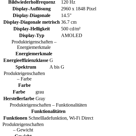
Bildwiederholfrequenz
120 Hz
Display-Auflösung
2960 x 1848 Pixel
Display-Diagonale
14.5"
Display-Diagonale metrisch
36.7 cm
Display-Helligkeit
500 cd/m²
Display-Typ
AMOLED
Produkteigenschaften –
Energiemerkmale
Energiemerkmale
Energieeffizienzklasse
G
Spektrum
A bis G
Produkteigenschaften
– Farbe
Farbe
Farbe
grau
Herstellerfarbe
Gray
Produkteigenschaften – Funktionalitäten
Funktionalitäten
Funktionen
Schnellladefunktion, Wi-Fi Direct
Produkteigenschaften
– Gewicht