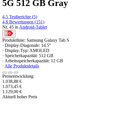
5G 512 GB Gray
4,5
Testberichte
(5)
4,8
Bewertungen
(151)
Nr. 45 in
Android-Tablet
Produktlinie: Samsung Galaxy Tab S
· Display-Diagonale: 14.5"
· Display-Typ: AMOLED
· Speicherkapazität: 512 GB
· Arbeitsspeicherkapazität: 12 GB
·
Alle Produktdetails
Preisentwicklung
1.038,88 €
1.073,45 €
1.129,00 €
Aktuell hoher Preis