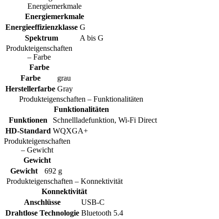
Energiemerkmale
Energiemerkmale
Energieeffizienzklasse
G
Spektrum
A bis G
Produkteigenschaften
– Farbe
Farbe
Farbe
grau
Herstellerfarbe
Gray
Produkteigenschaften – Funktionalitäten
Funktionalitäten
Funktionen
Schnellladefunktion, Wi-Fi Direct
HD-Standard
WQXGA+
Produkteigenschaften
– Gewicht
Gewicht
Gewicht
692 g
Produkteigenschaften – Konnektivität
Konnektivität
Anschlüsse
USB-C
Drahtlose Technologie
Bluetooth 5.4