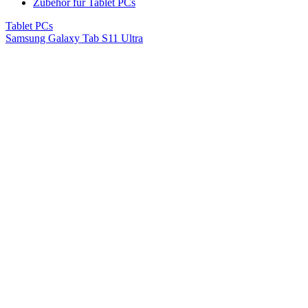
Zubehör für Tablet PCs
Tablet PCs
Samsung Galaxy Tab S11 Ultra