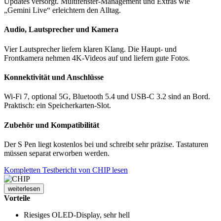
Updates versorgt. Multifenster-Management und Extras wie
„Gemini Live“ erleichtern den Alltag.
Audio, Lautsprecher und Kamera
Vier Lautsprecher liefern klaren Klang. Die Haupt- und
Frontkamera nehmen 4K-Videos auf und liefern gute Fotos.
Konnektivität und Anschlüsse
Wi-Fi 7, optional 5G, Bluetooth 5.4 und USB-C 3.2 sind an Bord.
Praktisch: ein Speicherkarten-Slot.
Zubehör und Kompatibilität
Der S Pen liegt kostenlos bei und schreibt sehr präzise. Tastaturen
müssen separat erworben werden.
Kompletten Testbericht von CHIP lesen
weiterlesen
Vorteile
Riesiges OLED-Display, sehr hell