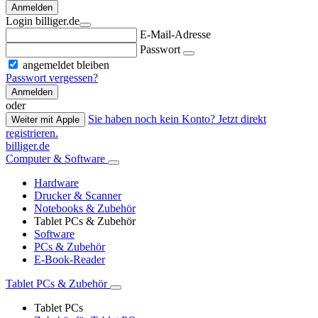
Anmelden
Login billiger.de
E-Mail-Adresse
Passwort
angemeldet bleiben
Passwort vergessen?
Anmelden
oder
Sie haben noch kein Konto? Jetzt direkt
Weiter mit Apple
registrieren.
billiger.de
Computer & Software
Hardware
Drucker & Scanner
Notebooks & Zubehör
Tablet PCs & Zubehör
Software
PCs & Zubehör
E-Book-Reader
Tablet PCs & Zubehör
Tablet PCs