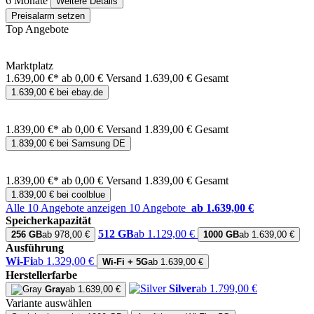
6 Monate
Weitere Details
Preisalarm setzen
Top Angebote
Marktplatz
1.639,00 €*
ab 0,00 € Versand
1.639,00 € Gesamt
1.639,00 € bei ebay.de
1.839,00 €*
ab 0,00 € Versand
1.839,00 € Gesamt
1.839,00 € bei Samsung DE
1.839,00 €*
ab 0,00 € Versand
1.839,00 € Gesamt
1.839,00 € bei coolblue
Alle 10 Angebote anzeigen
10 Angebote
ab 1.639,00 €
Speicherkapazität
512 GB
ab 1.129,00 €
256 GB
ab 978,00 €
1000 GB
ab 1.639,00 €
Ausführung
Wi-Fi
ab 1.329,00 €
Wi-Fi + 5G
ab 1.639,00 €
Herstellerfarbe
Silver
ab 1.799,00 €
Gray
ab 1.639,00 €
Variante auswählen