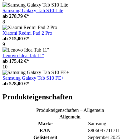
Samsung Galaxy Tab S10 Lite
ab
278,79 €*
8
Xiaomi Redmi Pad 2 Pro
ab
215,00 €*
9
Lenovo Idea Tab 11''
ab
175,42 €*
10
Samsung Galaxy Tab S10 FE+
ab
528,00 €*
Produkteigenschaften
Produkteigenschaften – Allgemein
Allgemein
Marke
Samsung
EAN
8806097711711
Gelistet seit
September 2025