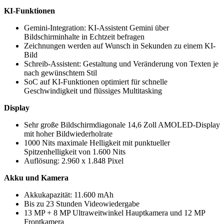
KI-Funktionen
Gemini-Integration: KI-Assistent Gemini über
Bildschirminhalte in Echtzeit befragen
Zeichnungen werden auf Wunsch in Sekunden zu einem KI-
Bild
Schreib-Assistent: Gestaltung und Veränderung von Texten je
nach gewünschtem Stil
SoC auf KI-Funktionen optimiert für schnelle
Geschwindigkeit und flüssiges Multitasking
Display
Sehr große Bildschirmdiagonale 14,6 Zoll AMOLED-Display
mit hoher Bildwiederholrate
1000 Nits maximale Helligkeit mit punktueller
Spitzenhelligkeit von 1.600 Nits
Auflösung: 2.960 x 1.848 Pixel
Akku und Kamera
Akkukapazität: 11.600 mAh
Bis zu 23 Stunden Videowiedergabe
13 MP + 8 MP Ultraweitwinkel Hauptkamera und 12 MP
Frontkamera