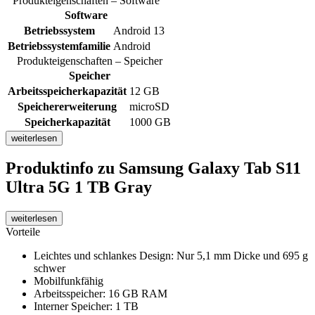
Produkteigenschaften – Software
Software
Betriebssystem
Android 13
Betriebssystemfamilie
Android
Produkteigenschaften – Speicher
Speicher
Arbeitsspeicherkapazität
12 GB
Speichererweiterung
microSD
Speicherkapazität
1000 GB
weiterlesen
Produktinfo
zu Samsung Galaxy Tab S11
Ultra 5G 1 TB Gray
weiterlesen
Vorteile
Leichtes und schlankes Design: Nur 5,1 mm Dicke und 695 g
schwer
Mobilfunkfähig
Arbeitsspeicher: 16 GB RAM
Interner Speicher: 1 TB