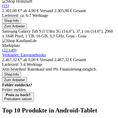
(15)
2.301,00 €*
ab 4,90 € Versand
2.305,90 € Gesamt
Lieferzeit: ca. 6-7 Werktage
Shop-Info
Zum Anbieter
Samsung Galaxy Tab S11 Ultra 5G (14,6"), 37,1 cm (14.6"), 2960
x 1848 Pixel, 1 TB, 16 GB, 3,3 GHz, Grau - Grau
Marktplatz
(22.149)
Verkäufer: Easynotebooks
2.467,32 €*
ab 0,00 € Versand
2.467,32 € Gesamt
Lieferzeit: 3-4 Werktage
Jetzt bestellen! Ratenkauf und 0% Finanzierung möglich.
Shop-Info
Zum Anbieter
Fehler entdeckt?
Fehler melden
Preis zu hoch?
Preisalarm setzen
Top 10 Produkte
in Android-Tablet