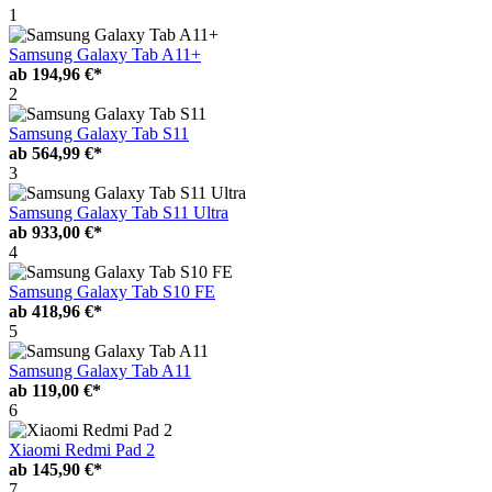
1
Samsung Galaxy Tab A11+
ab
194,96 €*
2
Samsung Galaxy Tab S11
ab
564,99 €*
3
Samsung Galaxy Tab S11 Ultra
ab
933,00 €*
4
Samsung Galaxy Tab S10 FE
ab
418,96 €*
5
Samsung Galaxy Tab A11
ab
119,00 €*
6
Xiaomi Redmi Pad 2
ab
145,90 €*
7