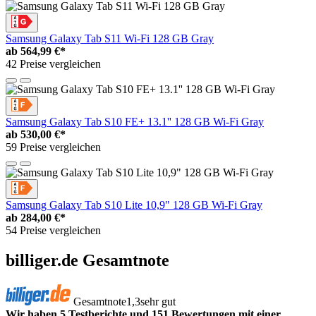
Samsung Galaxy Tab S11 Wi-Fi 128 GB Gray
ab
564,99 €*
42 Preise vergleichen
Samsung Galaxy Tab S10 FE+ 13.1'' 128 GB Wi-Fi Gray
ab
530,00 €*
59 Preise vergleichen
Samsung Galaxy Tab S10 Lite 10,9" 128 GB Wi-Fi Gray
ab
284,00 €*
54 Preise vergleichen
billiger.de Gesamtnote
Gesamtnote
1,3
sehr gut
Wir haben 5 Testberichte und 151 Bewertungen mit einer