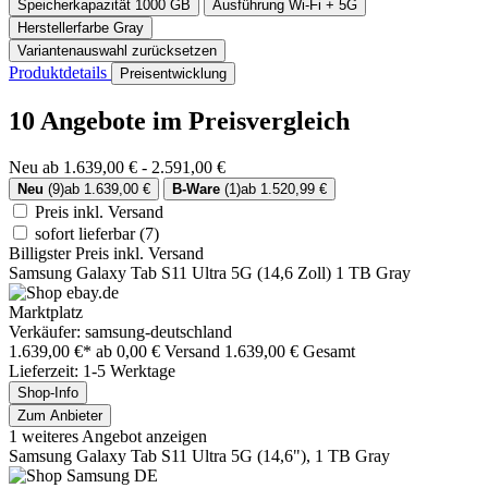
Speicherkapazität
1000 GB
Ausführung
Wi-Fi + 5G
Herstellerfarbe
Gray
Variantenauswahl zurücksetzen
Produktdetails
Preisentwicklung
10 Angebote im Preisvergleich
Neu ab 1.639,00 € - 2.591,00 €
Neu
(9)
ab 1.639,00 €
B-Ware
(1)
ab 1.520,99 €
Preis inkl. Versand
sofort lieferbar
(7)
Billigster Preis inkl. Versand
Samsung Galaxy Tab S11 Ultra 5G (14,6 Zoll) 1 TB Gray
Marktplatz
Verkäufer: samsung-deutschland
1.639,00 €*
ab 0,00 € Versand
1.639,00 € Gesamt
Lieferzeit: 1-5 Werktage
Shop-Info
Zum Anbieter
1 weiteres Angebot anzeigen
Samsung Galaxy Tab S11 Ultra 5G (14,6"), 1 TB Gray