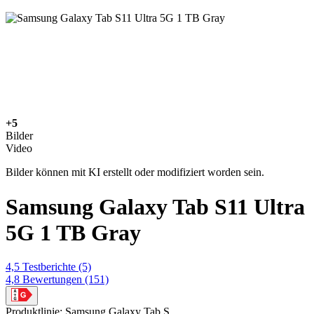
+5
Bilder
Video
Bilder können mit KI erstellt oder modifiziert worden sein.
Samsung Galaxy Tab S11 Ultra
5G 1 TB Gray
4,5
Testberichte
(5)
4,8
Bewertungen
(151)
Produktlinie: Samsung Galaxy Tab S