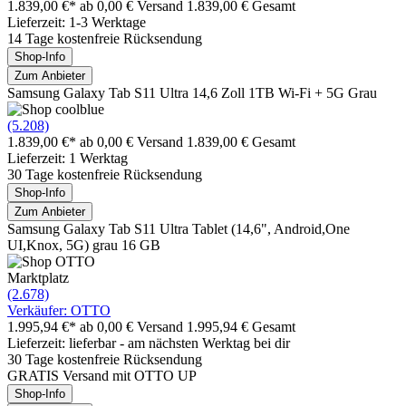
1.839,00 €*
ab 0,00 € Versand
1.839,00 € Gesamt
Lieferzeit: 1-3 Werktage
14 Tage kostenfreie Rücksendung
Shop-Info
Zum Anbieter
Samsung Galaxy Tab S11 Ultra 14,6 Zoll 1TB Wi-Fi + 5G Grau
(5.208)
1.839,00 €*
ab 0,00 € Versand
1.839,00 € Gesamt
Lieferzeit: 1 Werktag
30 Tage kostenfreie Rücksendung
Shop-Info
Zum Anbieter
Samsung Galaxy Tab S11 Ultra Tablet (14,6", Android,One
UI,Knox, 5G) grau 16 GB
Marktplatz
(2.678)
Verkäufer: OTTO
1.995,94 €*
ab 0,00 € Versand
1.995,94 € Gesamt
Lieferzeit: lieferbar - am nächsten Werktag bei dir
30 Tage kostenfreie Rücksendung
GRATIS Versand mit OTTO UP
Shop-Info