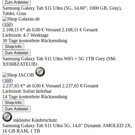
Zum Anbieter
Samsung Galaxy Tab S11 Ultra (5G, 14.60", 1000 GB, Gray),
Tablet, Grau
(160)
2.108,11 €*
ab 0,00 € Versand
2.108,11 € Gesamt
Lieferzeit: 4-7 Werktage
30 Tage kostenfreie Rücksendung
Shop-Info
Zum Anbieter
Samsung Galaxy Tab S11 Ultra WiFi + 5G 1TB Grey (SM-
X936BZATEUB)
(369)
2.237,65 €*
ab 0,00 € Versand
2.237,65 € Gesamt
Lieferzeit: Sofort lieferbar
14 Tage kostenfreie Rücksendung
Shop-Info
Zum Anbieter
inklusive Käuferschutz
Samsung Galaxy Tab S11 Ultra 5G, 14,6" Dynamic AMOLED 2X,
16 GB RAM, 1 TB