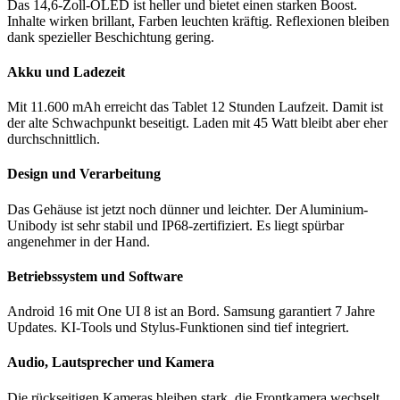
Das 14,6-Zoll-OLED ist heller und bietet einen starken Boost.
Inhalte wirken brillant, Farben leuchten kräftig. Reflexionen bleiben
dank spezieller Beschichtung gering.
Akku und Ladezeit
Mit 11.600 mAh erreicht das Tablet 12 Stunden Laufzeit. Damit ist
der alte Schwachpunkt beseitigt. Laden mit 45 Watt bleibt aber eher
durchschnittlich.
Design und Verarbeitung
Das Gehäuse ist jetzt noch dünner und leichter. Der Aluminium-
Unibody ist sehr stabil und IP68-zertifiziert. Es liegt spürbar
angenehmer in der Hand.
Betriebssystem und Software
Android 16 mit One UI 8 ist an Bord. Samsung garantiert 7 Jahre
Updates. KI-Tools und Stylus-Funktionen sind tief integriert.
Audio, Lautsprecher und Kamera
Die rückseitigen Kameras bleiben stark, die Frontkamera wechselt