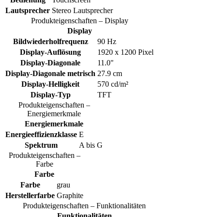
Lautsprecher
Stereo Lautsprecher
Produkteigenschaften – Display
Display
Bildwiederholfrequenz
90 Hz
Display-Auflösung
1920 x 1200 Pixel
Display-Diagonale
11.0"
Display-Diagonale metrisch
27.9 cm
Display-Helligkeit
570 cd/m²
Display-Typ
TFT
Produkteigenschaften –
Energiemerkmale
Energiemerkmale
Energieeffizienzklasse
E
Spektrum
A bis G
Produkteigenschaften –
Farbe
Farbe
Farbe
grau
Herstellerfarbe
Graphite
Produkteigenschaften – Funktionalitäten
Funktionalitäten