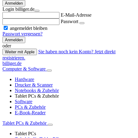
Anmelden
Login billiger.de
E-Mail-Adresse
Passwort
angemeldet bleiben
Passwort vergessen?
Anmelden
oder
Sie haben noch kein Konto? Jetzt direkt
Weiter mit Apple
registrieren.
billiger.de
Computer & Software
Hardware
Drucker & Scanner
Notebooks & Zubehör
Tablet PCs & Zubehör
Software
PCs & Zubehör
E-Book-Reader
Tablet PCs & Zubehör
Tablet PCs