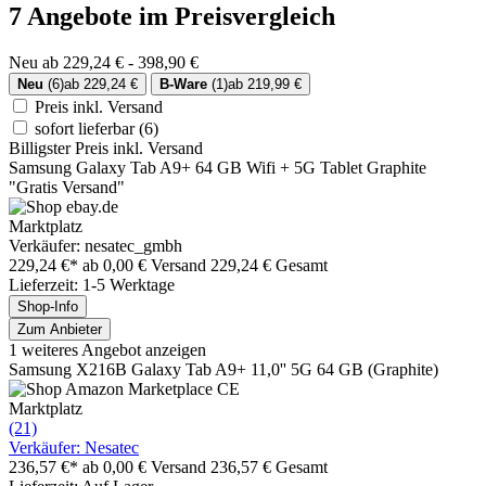
7 Angebote im Preisvergleich
Neu ab 229,24 € - 398,90 €
Neu
(6)
ab 229,24 €
B-Ware
(1)
ab 219,99 €
Preis inkl. Versand
sofort lieferbar
(6)
Billigster Preis inkl. Versand
Samsung Galaxy Tab A9+ 64 GB Wifi + 5G Tablet Graphite
"Gratis Versand"
Marktplatz
Verkäufer: nesatec_gmbh
229,24 €*
ab 0,00 € Versand
229,24 € Gesamt
Lieferzeit: 1-5 Werktage
Shop-Info
Zum Anbieter
1 weiteres Angebot anzeigen
Samsung X216B Galaxy Tab A9+ 11,0'' 5G 64 GB (Graphite)
Marktplatz
(21)
Verkäufer: Nesatec
236,57 €*
ab 0,00 € Versand
236,57 € Gesamt