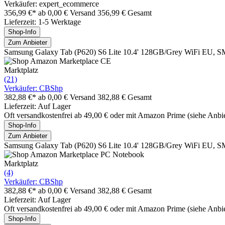
Verkäufer: expert_ecommerce
356,99 €*
ab 0,00 € Versand
356,99 € Gesamt
Lieferzeit: 1-5 Werktage
Shop-Info
Zum Anbieter
Samsung Galaxy Tab (P620) S6 Lite 10.4' 128GB/Grey WiFi EU
Marktplatz
(21)
Verkäufer: CBShp
382,88 €*
ab 0,00 € Versand
382,88 € Gesamt
Lieferzeit: Auf Lager
Oft versandkostenfrei ab 49,00 € oder mit Amazon Prime (siehe Anbie
Shop-Info
Zum Anbieter
Samsung Galaxy Tab (P620) S6 Lite 10.4' 128GB/Grey WiFi EU
Marktplatz
(4)
Verkäufer: CBShp
382,88 €*
ab 0,00 € Versand
382,88 € Gesamt
Lieferzeit: Auf Lager
Oft versandkostenfrei ab 49,00 € oder mit Amazon Prime (siehe Anbie
Shop-Info