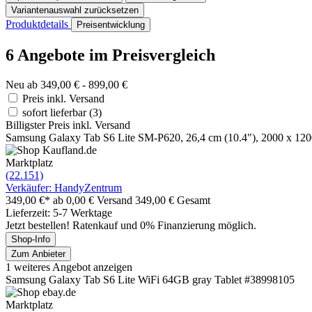
Variantenauswahl zurücksetzen
Produktdetails
Preisentwicklung
6 Angebote im Preisvergleich
Neu ab 349,00 € - 899,00 €
Preis inkl. Versand
sofort lieferbar
(3)
Billigster Preis inkl. Versand
Samsung Galaxy Tab S6 Lite SM-P620, 26,4 cm (10.4"), 2000 x 120
Marktplatz
(22.151)
Verkäufer: HandyZentrum
349,00 €*
ab 0,00 € Versand
349,00 € Gesamt
Lieferzeit: 5-7 Werktage
Jetzt bestellen! Ratenkauf und 0% Finanzierung möglich.
Shop-Info
Zum Anbieter
1 weiteres Angebot anzeigen
Samsung Galaxy Tab S6 Lite WiFi 64GB gray Tablet #38998105
Marktplatz