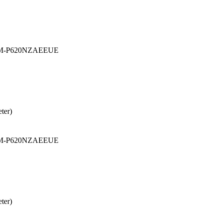
, SM-P620NZAEEUE
ter)
, SM-P620NZAEEUE
ter)