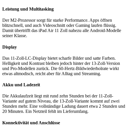
Leistung und Multitasking
Der M2-Prozessor sorgt für starke Performance. Apps öffnen
blitzschnell, und auch Videoschnitt oder Gaming laufen flüssig.
Damit übertrifft das iPad Air 11 Zoll nahezu alle Android-Modelle
seiner Klasse.
Display
Das 11-Zoll-LC-Display bietet scharfe Bilder und satte Farben.
Helligkeit und Kontrast bleiben jedoch hinter der 13-Zoll-Version
und Pro-Modellen zurück. Die 60-Hertz-Bildwiederholrate wirkt
etwas altmodisch, reicht aber für Alltag und Streaming.
Akku und Ladezeit
Die Akkulaufzeit liegt mit rund zehn Stunden bei der 11-Zoll-
Variante auf gutem Niveau, die 13-Zoll-Variante kommt auf zwei
Stunden mehr. Eine vollständige Ladung dauert etwa 2 Stunden und
20 Minuten. Ein Netzteil fehlt im Lieferumfang.
Konnektivität und Anschlüsse