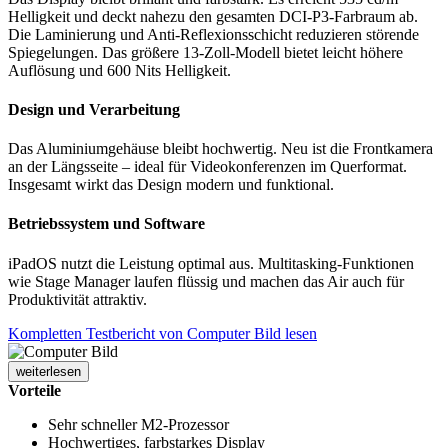
Helligkeit und deckt nahezu den gesamten DCI-P3-Farbraum ab.
Die Laminierung und Anti-Reflexionsschicht reduzieren störende
Spiegelungen. Das größere 13-Zoll-Modell bietet leicht höhere
Auflösung und 600 Nits Helligkeit.
Design und Verarbeitung
Das Aluminiumgehäuse bleibt hochwertig. Neu ist die Frontkamera
an der Längsseite – ideal für Videokonferenzen im Querformat.
Insgesamt wirkt das Design modern und funktional.
Betriebssystem und Software
iPadOS nutzt die Leistung optimal aus. Multitasking-Funktionen
wie Stage Manager laufen flüssig und machen das Air auch für
Produktivität attraktiv.
Kompletten Testbericht von Computer Bild lesen
weiterlesen
Vorteile
Sehr schneller M2-Prozessor
Hochwertiges, farbstarkes Display