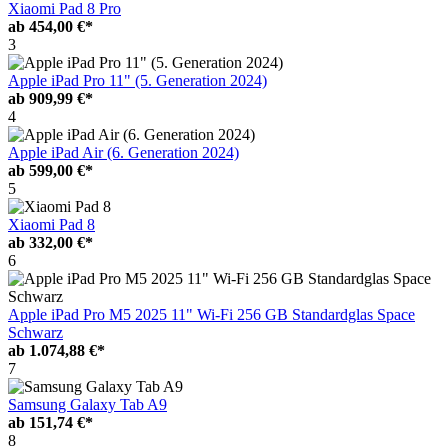
Xiaomi Pad 8 Pro
ab
454,00 €*
3
Apple iPad Pro 11" (5. Generation 2024)
ab
909,99 €*
4
Apple iPad Air (6. Generation 2024)
ab
599,00 €*
5
Xiaomi Pad 8
ab
332,00 €*
6
Apple iPad Pro M5 2025 11" Wi-Fi 256 GB Standardglas Space
Schwarz
ab
1.074,88 €*
7
Samsung Galaxy Tab A9
ab
151,74 €*
8