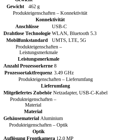
Gewicht
462 g
Produkteigenschaften – Konnektivität
Konnektivität
Anschlüsse
USB-C
Drahtlose Technologie
WLAN, Bluetooth 5.3
Mobilfunkstandard
UMTS, LTE, 5G
Produkteigenschaften –
Leistungsmerkmale
Leistungsmerkmale
Anzahl Prozessorkerne
8
Prozessortaktfrequenz
3.49 GHz
Produkteigenschaften – Lieferumfang
Lieferumfang
Mitgeliefertes Zubehör
Netzadapter, USB-C-Kabel
Produkteigenschaften –
Material
Material
Gehäusematerial
Aluminium
Produkteigenschaften – Optik
Optik
Auflösung Frontkamera
12.0 MP