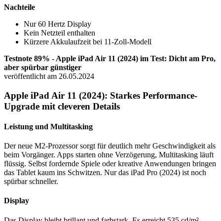
Nachteile
Nur 60 Hertz Display
Kein Netzteil enthalten
Kürzere Akkulaufzeit bei 11-Zoll-Modell
Testnote 89% - Apple iPad Air 11 (2024) im Test: Dicht am Pro,
aber spürbar günstiger
veröffentlicht am 26.05.2024
Apple iPad Air 11 (2024): Starkes Performance-
Upgrade mit cleveren Details
Leistung und Multitasking
Der neue M2-Prozessor sorgt für deutlich mehr Geschwindigkeit als
beim Vorgänger. Apps starten ohne Verzögerung, Multitasking läuft
flüssig. Selbst fordernde Spiele oder kreative Anwendungen bringen
das Tablet kaum ins Schwitzen. Nur das iPad Pro (2024) ist noch
spürbar schneller.
Display
Das Display bleibt brillant und farbstark. Es erreicht 535 cd/m²