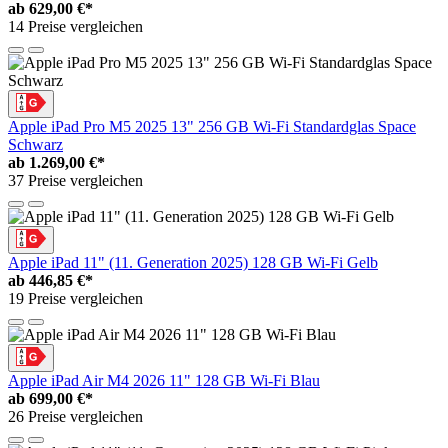
ab
629,00 €*
14 Preise vergleichen
Apple iPad Pro M5 2025 13" 256 GB Wi-Fi Standardglas Space
Schwarz
ab
1.269,00 €*
37 Preise vergleichen
Apple iPad 11" (11. Generation 2025) 128 GB Wi-Fi Gelb
ab
446,85 €*
19 Preise vergleichen
Apple iPad Air M4 2026 11" 128 GB Wi-Fi Blau
ab
699,00 €*
26 Preise vergleichen