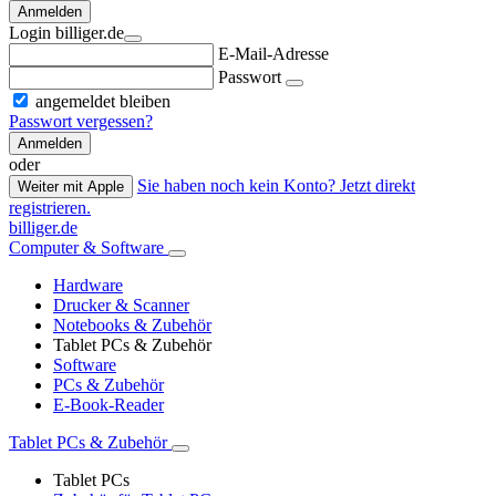
Anmelden
Login billiger.de
E-Mail-Adresse
Passwort
angemeldet bleiben
Passwort vergessen?
Anmelden
oder
Sie haben noch kein Konto? Jetzt direkt
Weiter mit Apple
registrieren.
billiger.de
Computer & Software
Hardware
Drucker & Scanner
Notebooks & Zubehör
Tablet PCs & Zubehör
Software
PCs & Zubehör
E-Book-Reader
Tablet PCs & Zubehör
Tablet PCs