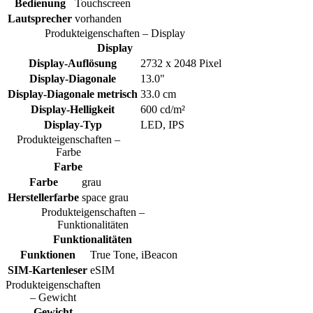
Bedienung
Touchscreen
Lautsprecher
vorhanden
Produkteigenschaften – Display
Display
Display-Auflösung
2732 x 2048 Pixel
Display-Diagonale
13.0"
Display-Diagonale metrisch
33.0 cm
Display-Helligkeit
600 cd/m²
Display-Typ
LED, IPS
Produkteigenschaften –
Farbe
Farbe
Farbe
grau
Herstellerfarbe
space grau
Produkteigenschaften –
Funktionalitäten
Funktionalitäten
Funktionen
True Tone, iBeacon
SIM-Kartenleser
eSIM
Produkteigenschaften
– Gewicht
Gewicht