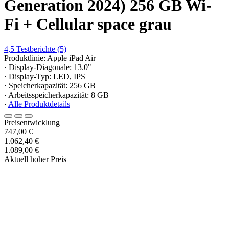
Generation 2024) 256 GB Wi-
Fi + Cellular space grau
4,5
Testberichte
(5)
Produktlinie: Apple iPad Air
· Display-Diagonale: 13.0"
· Display-Typ: LED, IPS
· Speicherkapazität: 256 GB
· Arbeitsspeicherkapazität: 8 GB
·
Alle Produktdetails
Preisentwicklung
747,00 €
1.062,40 €
1.089,00 €
Aktuell hoher Preis