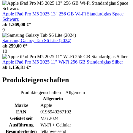
Apple iPad Pro M5 2025 13" 256 GB Wi-Fi Standardglas Space
Schwarz
ab
1.269,00 €*
9
Samsung Galaxy Tab S6 Lite (2024)
ab
259,00 €*
10
Apple iPad Pro M5 2025 11" Wi-Fi 256 GB Standardglas Silber
ab
1.156,81 €*
Produkteigenschaften
Produkteigenschaften – Allgemein
Allgemein
Marke
Apple
EAN
0195949267192
Gelistet seit
Mai 2024
Ausführung
Wi-Fi + Cellular
Besonderheiten
fettabweisend