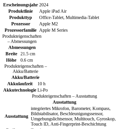
Erscheinungsjahr
2024
Produktlinie
Apple iPad Air
Produkttyp
Office-Tablet, Multimedia-Tablet
Prozessor
Apple M2
Prozessorfamilie
Apple M Series
Produkteigenschaften
– Abmessungen
Abmessungen
Breite
21.5 cm
Höhe
0.6 cm
Produkteigenschaften –
Akku/Batterie
Akku/Batterie
Akkulaufzeit
10 h
Akkutechnologie
Li-Po
Produkteigenschaften – Ausstattung
Ausstattung
integriertes Mikrofon, Barometer, Kompass,
Bildstabilisator, Beschleunigungssensor,
Ausstattung
Umgebungslichtsensor, Multitouch, Gyroskop,
Touch ID, Anti-Fingerprint-Beschichtung