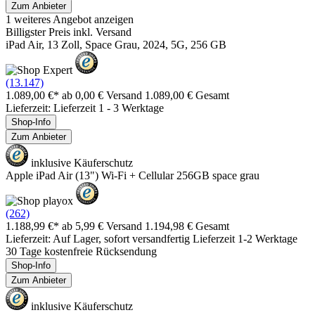
Zum Anbieter
1 weiteres Angebot anzeigen
Billigster Preis inkl. Versand
iPad Air, 13 Zoll, Space Grau, 2024, 5G, 256 GB
(13.147)
1.089,00 €*
ab 0,00 € Versand
1.089,00 € Gesamt
Lieferzeit: Lieferzeit 1 - 3 Werktage
Shop-Info
Zum Anbieter
inklusive Käuferschutz
Apple iPad Air (13") Wi-Fi + Cellular 256GB space grau
(262)
1.188,99 €*
ab 5,99 € Versand
1.194,98 € Gesamt
Lieferzeit: Auf Lager, sofort versandfertig Lieferzeit 1-2 Werktage
30 Tage kostenfreie Rücksendung
Shop-Info
Zum Anbieter
inklusive Käuferschutz