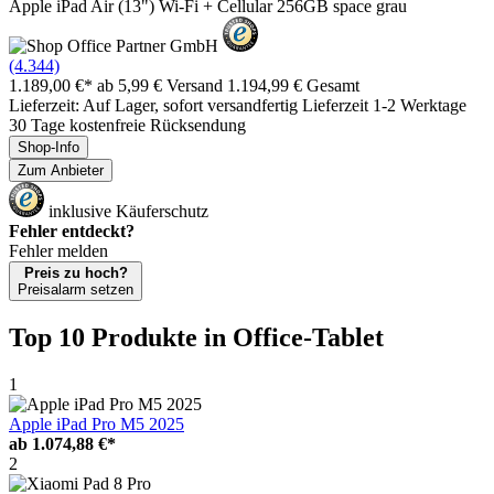
Apple iPad Air (13") Wi-Fi + Cellular 256GB space grau
(4.344)
1.189,00 €*
ab 5,99 € Versand
1.194,99 € Gesamt
Lieferzeit: Auf Lager, sofort versandfertig Lieferzeit 1-2 Werktage
30 Tage kostenfreie Rücksendung
Shop-Info
Zum Anbieter
inklusive Käuferschutz
Fehler entdeckt?
Fehler melden
Preis zu hoch?
Preisalarm setzen
Top 10 Produkte
in Office-Tablet
1
Apple iPad Pro M5 2025
ab
1.074,88 €*
2