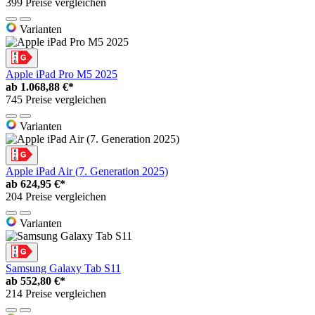
399 Preise vergleichen
Varianten
Apple iPad Pro M5 2025
ab
1.068,88 €*
745 Preise vergleichen
Varianten
Apple iPad Air (7. Generation 2025)
ab
624,95 €*
204 Preise vergleichen
Varianten
Samsung Galaxy Tab S11
ab
552,80 €*
214 Preise vergleichen