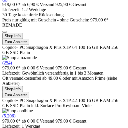
919,00 €*
ab 6,90 € Versand
925,90 € Gesamt
Lieferzeit: 1-2 Werktage
30 Tage kostenfreie Rücksendung
Preis nur gültig mit
Gutschein -
ohne Gutschein: 979,00 €*
REMADE
Shop-Info
Zum Anbieter
Copilot+ PC Snapdragon X Plus X1P-64-100 16 GB RAM 256
GB SSD Platin
(254)
979,00 €*
ab 0,00 € Versand
979,00 € Gesamt
Lieferzeit: Gewöhnlich versandfertig in 1 bis 3 Monaten
Oft versandkostenfrei ab 49,00 € oder mit Amazon Prime (siehe
Anbieter)
Shop-Info
Zum Anbieter
Copilot+ PC Snapdragon X Plus X1P-42-100 16 GB RAM 256
GB SSD Platin inkl. Surface Pro Keyboard Violet
(5.206)
979,00 €*
ab 0,00 € Versand
979,00 € Gesamt
Lieferzeit: 1 Werktag