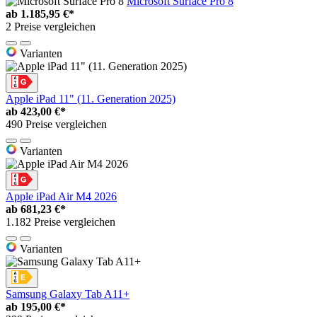
Microsoft Surface Pro 8
ab
1.185,95 €*
2 Preise vergleichen
Varianten
Apple iPad 11" (11. Generation 2025)
ab
423,00 €*
490 Preise vergleichen
Varianten
Apple iPad Air M4 2026
ab
681,23 €*
1.182 Preise vergleichen
Varianten
Samsung Galaxy Tab A11+
ab
195,00 €*