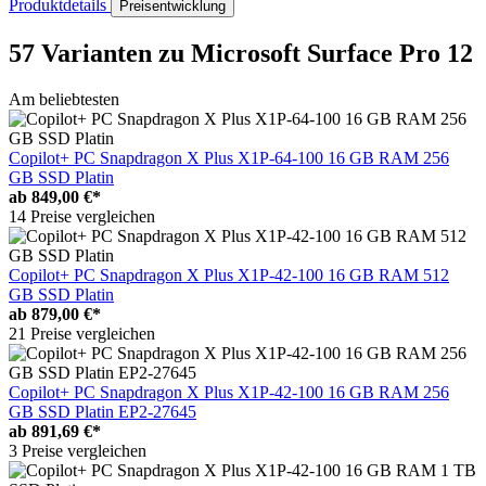
Produktdetails
Preisentwicklung
57 Varianten
zu Microsoft Surface Pro 12
Am beliebtesten
Copilot+ PC Snapdragon X Plus X1P-64-100 16 GB RAM 256
GB SSD Platin
ab
849,00 €*
14 Preise vergleichen
Copilot+ PC Snapdragon X Plus X1P-42-100 16 GB RAM 512
GB SSD Platin
ab
879,00 €*
21 Preise vergleichen
Copilot+ PC Snapdragon X Plus X1P-42-100 16 GB RAM 256
GB SSD Platin EP2-27645
ab
891,69 €*
3 Preise vergleichen