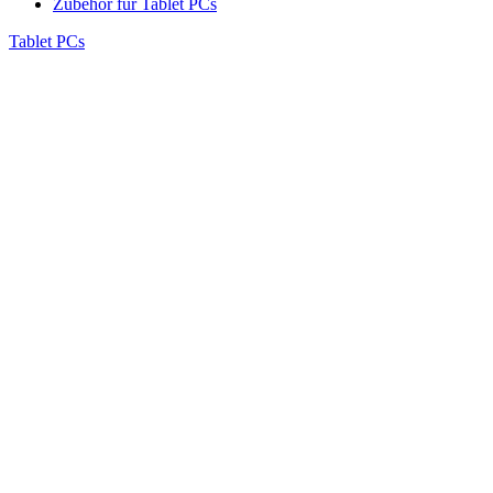
Zubehör für Tablet PCs
Tablet PCs