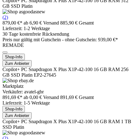
Copilot+ PC Snapdragon X Plus X1P-42-100 16 GB RAM 512
GB SSD Platin
(2)
879,00 €*
ab 6,90 € Versand
885,90 € Gesamt
Lieferzeit: 1-2 Werktage
30 Tage kostenfreie Rücksendung
Preis nur gültig mit
Gutschein -
ohne Gutschein: 939,00 €*
REMADE
Shop-Info
Zum Anbieter
Copilot+ PC Snapdragon X Plus X1P-42-100 16 GB RAM 256
GB SSD Platin EP2-27645
Marktplatz
Verkäufer: avatel-gbr
891,69 €*
ab 0,00 € Versand
891,69 € Gesamt
Lieferzeit: 1-5 Werktage
Shop-Info
Zum Anbieter
Copilot+ PC Snapdragon X Plus X1P-42-100 16 GB RAM 1 TB
SSD Platin
(2)