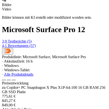
+6
Bilder
Video
Bilder können mit KI erstellt oder modifiziert worden sein.
Microsoft Surface Pro 12
3,9
Testberichte
(5)
4,1
Bewertungen
(57)
Produktlinie: Microsoft Surface, Microsoft Surface Pro
· Akkulaufzeit: 16 h
· Windows
· Windows-Tablet
·
Alle Produktdetails
Preisentwicklung
zu Copilot+ PC Snapdragon X Plus X1P-64-100 16 GB RAM 256
GB SSD Platin
775,61 €
845,27 €
849,00 €