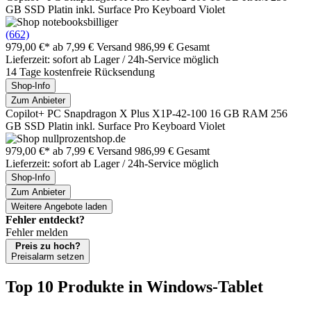
GB SSD Platin inkl. Surface Pro Keyboard Violet
(662)
979,00 €*
ab 7,99 € Versand
986,99 € Gesamt
Lieferzeit: sofort ab Lager / 24h-Service möglich
14 Tage kostenfreie Rücksendung
Shop-Info
Zum Anbieter
Copilot+ PC Snapdragon X Plus X1P-42-100 16 GB RAM 256
GB SSD Platin inkl. Surface Pro Keyboard Violet
979,00 €*
ab 7,99 € Versand
986,99 € Gesamt
Lieferzeit: sofort ab Lager / 24h-Service möglich
Shop-Info
Zum Anbieter
Weitere Angebote laden
Fehler entdeckt?
Fehler melden
Preis zu hoch?
Preisalarm setzen
Top 10 Produkte
in Windows-Tablet