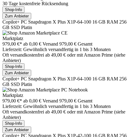
30 Tage kostenfreie Rücksendung
Shop-Info
Zum Anbieter
Copilot+ PC Snapdragon X Plus X1P-64-100 16 GB RAM 256
GB SSD Platin
Marktplatz
979,00 €*
ab 0,00 € Versand
979,00 € Gesamt
Lieferzeit: Gewöhnlich versandfertig in 1 bis 3 Monaten
Oft versandkostenfrei ab 49,00 € oder mit Amazon Prime (siehe
Anbieter)
Shop-Info
Zum Anbieter
Copilot+ PC Snapdragon X Plus X1P-64-100 16 GB RAM 256
GB SSD Platin
Marktplatz
979,00 €*
ab 0,00 € Versand
979,00 € Gesamt
Lieferzeit: Gewöhnlich versandfertig in 1 bis 3 Monaten
Oft versandkostenfrei ab 49,00 € oder mit Amazon Prime (siehe
Anbieter)
Shop-Info
Zum Anbieter
Copilot+ PC Snapdragon X Plus X1P-42-100 16 GB RAM 256