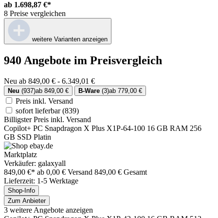
ab
1.698,87 €*
8 Preise vergleichen
weitere Varianten anzeigen
940 Angebote im Preisvergleich
Neu ab 849,00 € - 6.349,01 €
Neu
(937)
ab 849,00 €
B-Ware
(3)
ab 779,00 €
Preis inkl. Versand
sofort lieferbar
(839)
Billigster Preis inkl. Versand
Copilot+ PC Snapdragon X Plus X1P-64-100 16 GB RAM 256
GB SSD Platin
Marktplatz
Verkäufer: galaxyall
849,00 €*
ab 0,00 € Versand
849,00 € Gesamt
Lieferzeit: 1-5 Werktage
Shop-Info
Zum Anbieter
3 weitere Angebote anzeigen