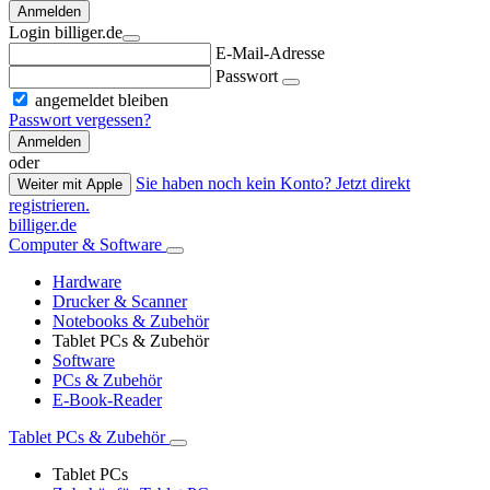
Anmelden
Login billiger.de
E-Mail-Adresse
Passwort
angemeldet bleiben
Passwort vergessen?
Anmelden
oder
Sie haben noch kein Konto? Jetzt direkt
Weiter mit Apple
registrieren.
billiger.de
Computer & Software
Hardware
Drucker & Scanner
Notebooks & Zubehör
Tablet PCs & Zubehör
Software
PCs & Zubehör
E-Book-Reader
Tablet PCs & Zubehör
Tablet PCs