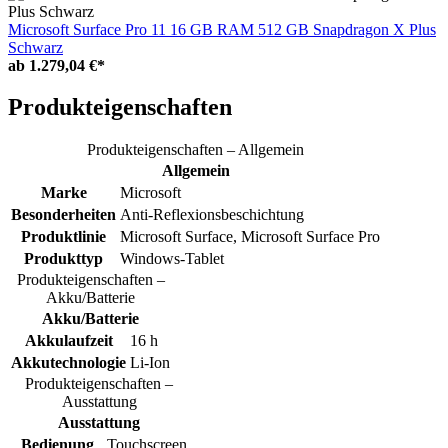
Microsoft Surface Pro 11 16 GB RAM 512 GB Snapdragon X Plus
Schwarz
ab
1.279,04 €*
Produkteigenschaften
Produkteigenschaften – Allgemein
Allgemein
Marke
Microsoft
Besonderheiten
Anti-Reflexionsbeschichtung
Produktlinie
Microsoft Surface, Microsoft Surface Pro
Produkttyp
Windows-Tablet
Produkteigenschaften –
Akku/Batterie
Akku/Batterie
Akkulaufzeit
16 h
Akkutechnologie
Li-Ion
Produkteigenschaften –
Ausstattung
Ausstattung
Bedienung
Touchscreen