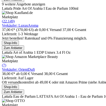
9 weitere Angebote anzeigen
Lattafa Pride Art Of Arabia I Eau de Parfum 100ml
Marktplatz
(22.149)
Verkäufer: LuxusAroma
37,00 €*
(370,00 €/l)
ab 0,00 € Versand
37,00 € Gesamt
Lieferzeit: 1-3 Werktage
Jetzt bestellen! Ratenkauf und 0% Finanzierung möglich.
Shop-Info
Zum Anbieter
Lattafa Art of Arabia 1 EDP Unisex 3.4 Fl Oz
Marktplatz
(7)
Verkäufer: OrientDuft
38,00 €*
ab 0,00 € Versand
38,00 € Gesamt
Lieferzeit: Auf Lager
Oft versandkostenfrei ab 49,00 € oder mit Amazon Prime (siehe Anbie
Shop-Info
Zum Anbieter
Lattafa Eau de Parfum LATTAFA Art Of Arabia 1 - Eau de Parfum 
Marktplatz