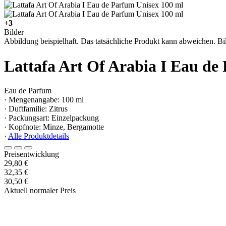
+3
Bilder
Abbildung beispielhaft. Das tatsächliche Produkt kann abweichen. Bil
Lattafa Art Of Arabia I Eau de
Eau de Parfum
· Mengenangabe: 100 ml
· Duftfamilie: Zitrus
· Packungsart: Einzelpackung
· Kopfnote: Minze, Bergamotte
·
Alle Produktdetails
Preisentwicklung
29,80 €
32,35 €
30,50 €
Aktuell normaler Preis