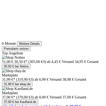
6 Monate
Weitere Details
Preisalarm setzen
Top Angebote
51,00 €
30,50 €*
(305,00 €/l)
ab 4,45 € Versand
34,95 € Gesamt
30,50 € bei Notino
Marktplatz
31,99 €*
(319,90 €/l)
ab 6,99 € Versand
38,98 € Gesamt
31,99 € bei ebay.de
Marktplatz
37,00 €*
(370,00 €/l)
ab 0,00 € Versand
37,00 € Gesamt
37,00 € bei Kaufland.de