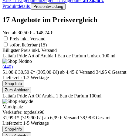
Alle 17 Angebote anzeigen
17 Angebote
ab 30,50 €
Produktdetails
Preisentwicklung
17 Angebote im Preisvergleich
Neu ab 30,50 € - 148,74 €
Preis inkl. Versand
sofort lieferbar
(15)
Billigster Preis inkl. Versand
Lattafa Pride Art of Arabia I Eau de Parfum Unisex 100 ml
(440)
51,00 €
30,50 €*
(305,00 €/l)
ab 4,45 € Versand
34,95 € Gesamt
Lieferzeit: 1-2 Werktage
Shop-Info
Zum Anbieter
Lattafa Pride Art Of Arabia 1 Eau de Parfum 100ml
Marktplatz
Verkäufer: topdeals96
31,99 €*
(319,90 €/l)
ab 6,99 € Versand
38,98 € Gesamt
Lieferzeit: 1-5 Werktage
Shop-Info
Zum Anbieter