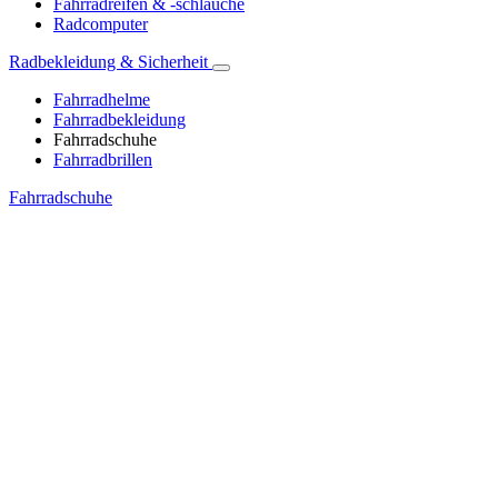
Fahrradreifen & -schläuche
Radcomputer
Radbekleidung & Sicherheit
Fahrradhelme
Fahrradbekleidung
Fahrradschuhe
Fahrradbrillen
Fahrradschuhe