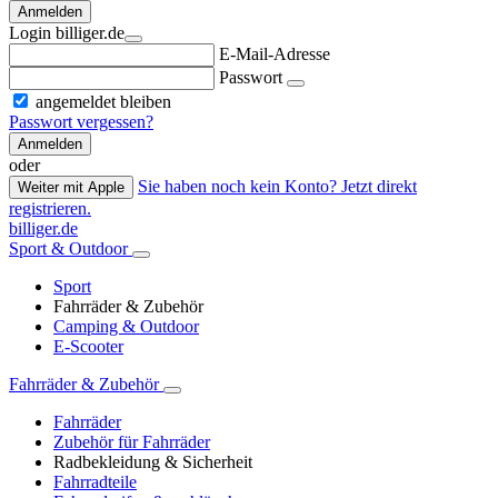
Anmelden
Login billiger.de
E-Mail-Adresse
Passwort
angemeldet bleiben
Passwort vergessen?
Anmelden
oder
Sie haben noch kein Konto? Jetzt direkt
Weiter mit Apple
registrieren.
billiger.de
Sport & Outdoor
Sport
Fahrräder & Zubehör
Camping & Outdoor
E-Scooter
Fahrräder & Zubehör
Fahrräder
Zubehör für Fahrräder
Radbekleidung & Sicherheit
Fahrradteile