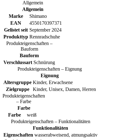
Allgemein
Allgemein
Marke
Shimano
EAN
4550170397371
Gelistet seit
September 2024
Produkttyp
Rennradschuhe
Produkteigenschaften –
Bauform
Bauform
Verschlussart
Schnürung
Produkteigenschaften – Eignung
Eignung
Altersgruppe
Kinder, Erwachsene
Zielgruppe
Kinder, Unisex, Damen, Herren
Produkteigenschaften
– Farbe
Farbe
Farbe
weiß
Produkteigenschaften – Funktionalitäten
Funktionalitäten
Eigenschaften
wasserabweisend, atmungsaktiv