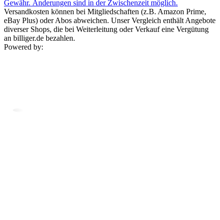
Gewähr. Änderungen sind in der Zwischenzeit möglich.
Versandkosten können bei Mitgliedschaften (z.B. Amazon Prime,
eBay Plus) oder Abos abweichen. Unser Vergleich enthält Angebote
diverser Shops, die bei Weiterleitung oder Verkauf eine Vergütung
an billiger.de bezahlen.
Powered by: