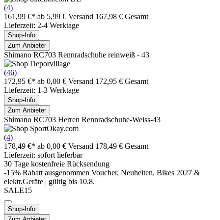
(4)
161,99 €*
ab 5,99 € Versand
167,98 € Gesamt
Lieferzeit: 2-4 Werktage
Shop-Info
Zum Anbieter
Shimano RC703 Rennradschuhe reinweiß - 43
(46)
172,95 €*
ab 0,00 € Versand
172,95 € Gesamt
Lieferzeit: 1-3 Werktage
Shop-Info
Zum Anbieter
Shimano RC703 Herren Rennradschuhe-Weiss-43
(4)
178,49 €*
ab 0,00 € Versand
178,49 € Gesamt
Lieferzeit: sofort lieferbar
30 Tage kostenfreie Rücksendung
-15% Rabatt ausgenommen Voucher, Neuheiten, Bikes 2027 &
elektr.Geräte | gültig bis 10.8.
SALE15
Shop-Info
Zum Anbieter