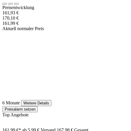
Preisentwicklung
161,93 €
170,10 €
161,99 €
Aktuell normaler Preis
6 Monate
Weitere Details
Preisalarm setzen
Top Angebote
161,99 €*
ab 5,99 € Versand
167,98 € Gesamt