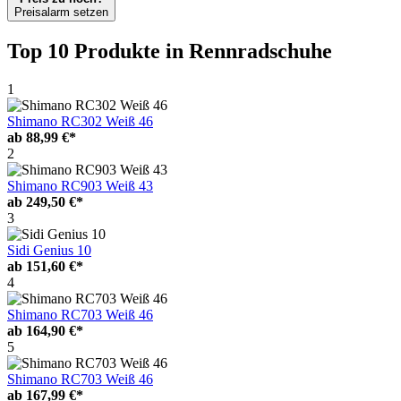
Preisalarm setzen
Top 10 Produkte
in Rennradschuhe
1
Shimano RC302 Weiß 46
ab
88,99 €*
2
Shimano RC903 Weiß 43
ab
249,50 €*
3
Sidi Genius 10
ab
151,60 €*
4
Shimano RC703 Weiß 46
ab
164,90 €*
5
Shimano RC703 Weiß 46
ab
167,99 €*