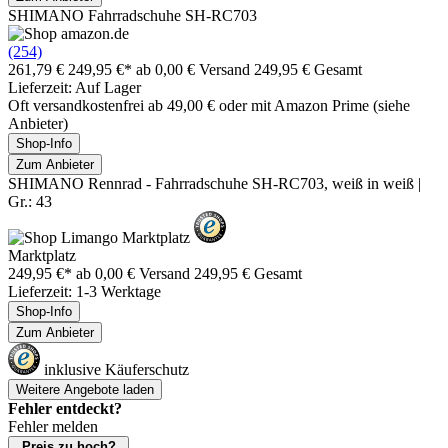
SHIMANO Fahrradschuhe SH-RC703
(254)
261,79 €
249,95 €*
ab 0,00 € Versand
249,95 € Gesamt
Lieferzeit: Auf Lager
Oft versandkostenfrei ab 49,00 € oder mit Amazon Prime (siehe
Anbieter)
Shop-Info
Zum Anbieter
SHIMANO Rennrad - Fahrradschuhe SH-RC703, weiß in weiß |
Gr.: 43
Marktplatz
249,95 €*
ab 0,00 € Versand
249,95 € Gesamt
Lieferzeit: 1-3 Werktage
Shop-Info
Zum Anbieter
inklusive Käuferschutz
Weitere Angebote laden
Fehler entdeckt?
Fehler melden
Preis zu hoch?