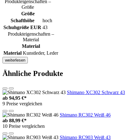
Produkteigenschaften –
Größe
Größe
Schafthöhe
hoch
Schuhgröße EUR
43
Produkteigenschaften –
Material
Material
Material
Kunstleder, Leder
weiterlesen
Ähnliche Produkte
Shimano XC302 Schwarz 43
ab
94,95 €*
9 Preise vergleichen
Shimano RC302 Weiß 46
ab
88,99 €*
10 Preise vergleichen
Shimano RC903 Weiß 43