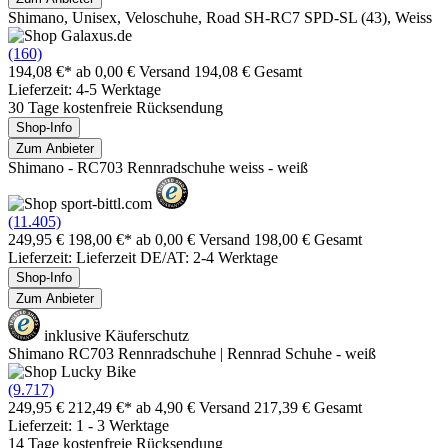
Shimano, Unisex, Veloschuhe, Road SH-RC7 SPD-SL (43), Weiss
(160)
194,08 €*
ab 0,00 € Versand
194,08 € Gesamt
Lieferzeit: 4-5 Werktage
30 Tage kostenfreie Rücksendung
Shop-Info
Zum Anbieter
Shimano - RC703 Rennradschuhe weiss - weiß
(11.405)
249,95 €
198,00 €*
ab 0,00 € Versand
198,00 € Gesamt
Lieferzeit: Lieferzeit DE/AT: 2-4 Werktage
Shop-Info
Zum Anbieter
inklusive Käuferschutz
Shimano RC703 Rennradschuhe | Rennrad Schuhe - weiß
(9.717)
249,95 €
212,49 €*
ab 4,90 € Versand
217,39 € Gesamt
Lieferzeit: 1 - 3 Werktage
14 Tage kostenfreie Rücksendung