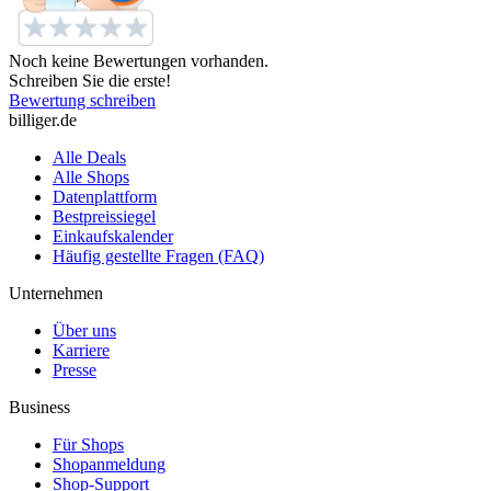
Noch keine Bewertungen vorhanden.
Schreiben Sie die erste!
Bewertung schreiben
billiger.de
Alle Deals
Alle Shops
Datenplattform
Bestpreissiegel
Einkaufskalender
Häufig gestellte Fragen (FAQ)
Unternehmen
Über uns
Karriere
Presse
Business
Für Shops
Shopanmeldung
Shop-Support