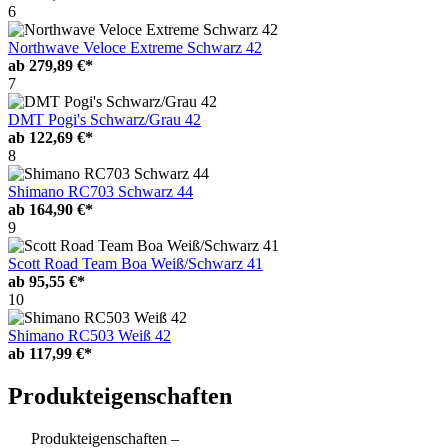
6
Northwave Veloce Extreme Schwarz 42
ab
279,89 €*
7
DMT Pogi's Schwarz/Grau 42
ab
122,69 €*
8
Shimano RC703 Schwarz 44
ab
164,90 €*
9
Scott Road Team Boa Weiß/Schwarz 41
ab
95,55 €*
10
Shimano RC503 Weiß 42
ab
117,99 €*
Produkteigenschaften
Produkteigenschaften –