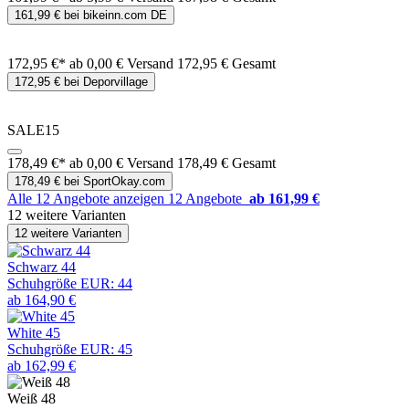
161,99 € bei bikeinn.com DE
172,95 €*
ab 0,00 € Versand
172,95 € Gesamt
172,95 € bei Deporvillage
SALE15
178,49 €*
ab 0,00 € Versand
178,49 € Gesamt
178,49 € bei SportOkay.com
Alle 12 Angebote anzeigen
12 Angebote
ab 161,99 €
12 weitere Varianten
12 weitere Varianten
Schwarz 44
Schuhgröße EUR: 44
ab 164,90 €
White 45
Schuhgröße EUR: 45
ab 162,99 €
Weiß 48