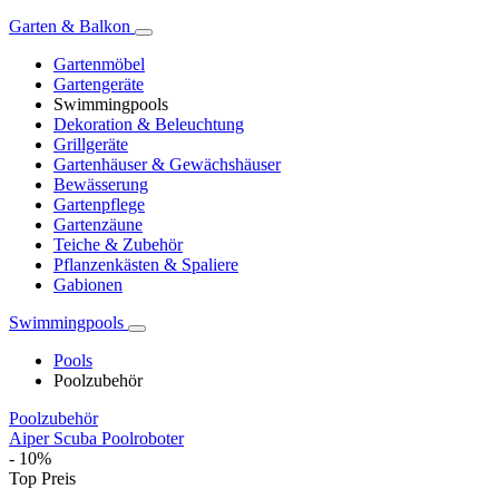
Garten & Balkon
Gartenmöbel
Gartengeräte
Swimmingpools
Dekoration & Beleuchtung
Grillgeräte
Gartenhäuser & Gewächshäuser
Bewässerung
Gartenpflege
Gartenzäune
Teiche & Zubehör
Pflanzenkästen & Spaliere
Gabionen
Swimmingpools
Pools
Poolzubehör
Poolzubehör
Aiper Scuba Poolroboter
- 10%
Top Preis