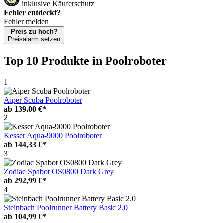
inklusive Käuferschutz
Fehler entdeckt?
Fehler melden
Preis zu hoch?
Preisalarm setzen
Top 10 Produkte
in Poolroboter
1
Aiper Scuba Poolroboter
ab
139,00 €*
2
Kesser Aqua-9000 Poolroboter
ab
144,33 €*
3
Zodiac Spabot OS0800 Dark Grey
ab
292,99 €*
4
Steinbach Poolrunner Battery Basic 2.0
ab
104,99 €*