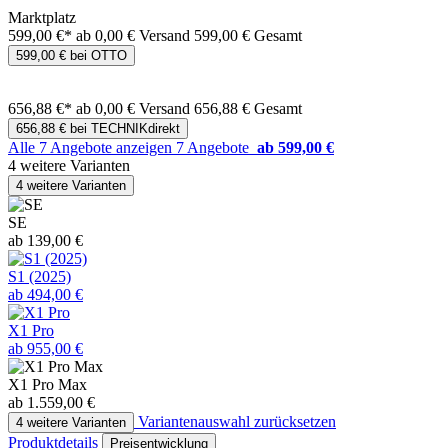
Marktplatz
599,00 €*
ab 0,00 € Versand
599,00 € Gesamt
599,00 € bei OTTO
656,88 €*
ab 0,00 € Versand
656,88 € Gesamt
656,88 € bei TECHNIKdirekt
Alle 7 Angebote anzeigen
7 Angebote
ab 599,00 €
4 weitere Varianten
4 weitere Varianten
SE
ab 139,00 €
S1 (2025)
ab 494,00 €
X1 Pro
ab 955,00 €
X1 Pro Max
ab 1.559,00 €
Variantenauswahl zurücksetzen
4 weitere Varianten
Produktdetails
Preisentwicklung