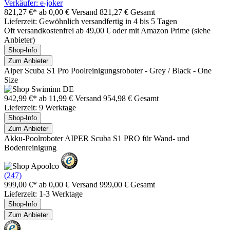
Verkäufer: e-joker
821,27 €*
ab 0,00 € Versand
821,27 € Gesamt
Lieferzeit: Gewöhnlich versandfertig in 4 bis 5 Tagen
Oft versandkostenfrei ab 49,00 € oder mit Amazon Prime (siehe
Anbieter)
Shop-Info
Zum Anbieter
Aiper Scuba S1 Pro Poolreinigungsroboter - Grey / Black - One
Size
942,99 €*
ab 11,99 € Versand
954,98 € Gesamt
Lieferzeit: 9 Werktage
Shop-Info
Zum Anbieter
Akku-Poolroboter AIPER Scuba S1 PRO für Wand- und
Bodenreinigung
(247)
999,00 €*
ab 0,00 € Versand
999,00 € Gesamt
Lieferzeit: 1-3 Werktage
Shop-Info
Zum Anbieter