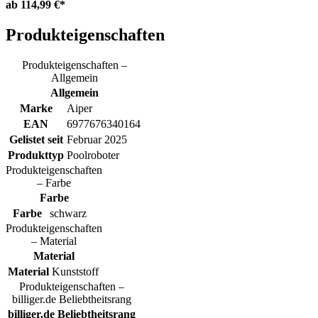
ab
114,99 €*
Produkteigenschaften
Produkteigenschaften –
Allgemein
Allgemein
Marke
Aiper
EAN
6977676340164
Gelistet seit
Februar 2025
Produkttyp
Poolroboter
Produkteigenschaften
– Farbe
Farbe
Farbe
schwarz
Produkteigenschaften
– Material
Material
Material
Kunststoff
Produkteigenschaften –
billiger.de Beliebtheitsrang
billiger.de Beliebtheitsrang