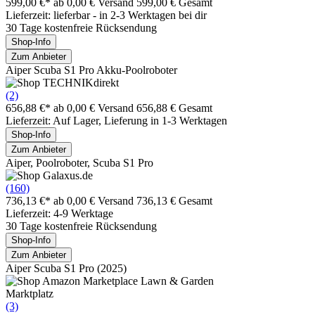
599,00 €*
ab 0,00 € Versand
599,00 € Gesamt
Lieferzeit: lieferbar - in 2-3 Werktagen bei dir
30 Tage kostenfreie Rücksendung
Shop-Info
Zum Anbieter
Aiper Scuba S1 Pro Akku-Poolroboter
(2)
656,88 €*
ab 0,00 € Versand
656,88 € Gesamt
Lieferzeit: Auf Lager, Lieferung in 1-3 Werktagen
Shop-Info
Zum Anbieter
Aiper, Poolroboter, Scuba S1 Pro
(160)
736,13 €*
ab 0,00 € Versand
736,13 € Gesamt
Lieferzeit: 4-9 Werktage
30 Tage kostenfreie Rücksendung
Shop-Info
Zum Anbieter
Aiper Scuba S1 Pro (2025)
Marktplatz
(3)