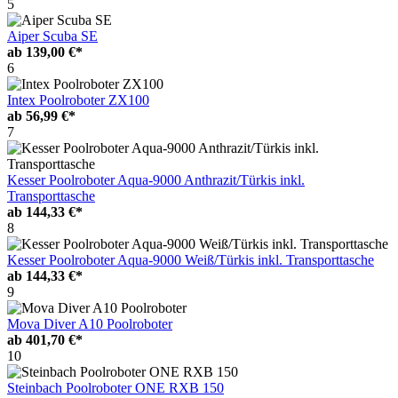
5
Aiper Scuba SE
ab
139,00 €*
6
Intex Poolroboter ZX100
ab
56,99 €*
7
Kesser Poolroboter Aqua-9000 Anthrazit/Türkis inkl.
Transporttasche
ab
144,33 €*
8
Kesser Poolroboter Aqua-9000 Weiß/Türkis inkl. Transporttasche
ab
144,33 €*
9
Mova Diver A10 Poolroboter
ab
401,70 €*
10
Steinbach Poolroboter ONE RXB 150