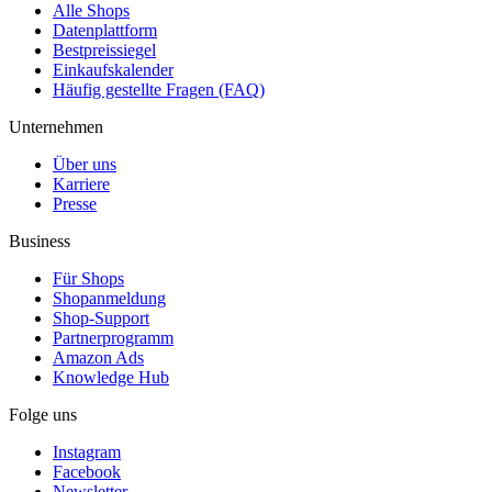
Alle Shops
Datenplattform
Bestpreissiegel
Einkaufskalender
Häufig gestellte Fragen (FAQ)
Unternehmen
Über uns
Karriere
Presse
Business
Für Shops
Shopanmeldung
Shop-Support
Partnerprogramm
Amazon Ads
Knowledge Hub
Folge uns
Instagram
Facebook
Newsletter