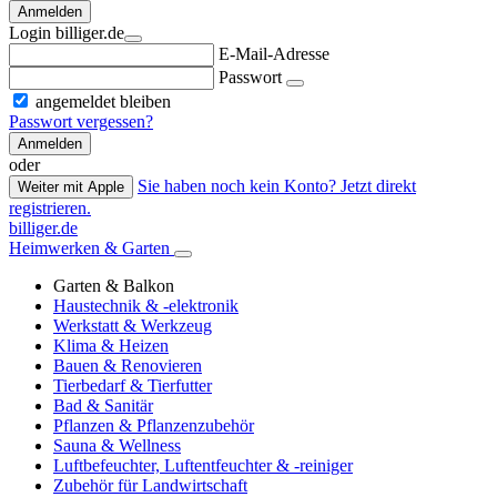
Anmelden
Login billiger.de
E-Mail-Adresse
Passwort
angemeldet bleiben
Passwort vergessen?
Anmelden
oder
Sie haben noch kein Konto? Jetzt direkt
Weiter mit Apple
registrieren.
billiger.de
Heimwerken & Garten
Garten & Balkon
Haustechnik & -elektronik
Werkstatt & Werkzeug
Klima & Heizen
Bauen & Renovieren
Tierbedarf & Tierfutter
Bad & Sanitär
Pflanzen & Pflanzenzubehör
Sauna & Wellness
Luftbefeuchter, Luftentfeuchter & -reiniger
Zubehör für Landwirtschaft