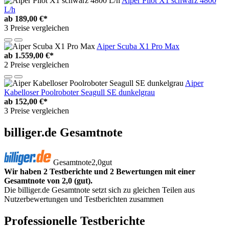
Aiper Pilot X1 schwarz 4800
L/h
ab
189,00 €*
3 Preise vergleichen
Aiper Scuba X1 Pro Max
ab
1.559,00 €*
2 Preise vergleichen
Aiper
Kabelloser Poolroboter Seagull SE dunkelgrau
ab
152,00 €*
3 Preise vergleichen
billiger.de Gesamtnote
Gesamtnote
2,0
gut
Wir haben 2 Testberichte und 2 Bewertungen mit einer
Gesamtnote von 2,0 (gut).
Die billiger.de Gesamtnote setzt sich zu gleichen Teilen aus
Nutzerbewertungen und Testberichten zusammen
Professionelle Testberichte