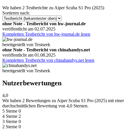
Wir haben
2 Testberichte
zu Aiper Scuba S1 Pro (2025)
Sortieren nach:
ohne Note - Testbericht von hw-journal.de
veröffentlicht am 02.07.2025
Kompletten Testbericht von hw-journal.de lesen
bereitgestellt von Testseek
ohne Note - Testbericht von chinahandys.net
veröffentlicht am 01.08.2025
Kompletten Testbericht von chinahandys.net lesen
bereitgestellt von Testseek
Nutzerbewertungen
4,0
Wir haben
2 Bewertungen
zu Aiper Scuba S1 Pro (2025) mit einer
durchschnittlichen Bewertung von 4,0 Sternen.
5 Sterne
0
4 Sterne
2
3 Sterne
0
2 Sterne
0