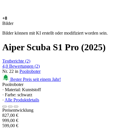
+8
Bilder
Bilder können mit KI erstellt oder modifiziert worden sein.
Aiper Scuba S1 Pro (2025)
Testberichte
(2)
4,0
Bewertungen
(2)
Nr. 22 in
Poolroboter
Bester Preis seit einem Jahr!
Poolroboter
· Material: Kunststoff
· Farbe: schwarz
·
Alle Produktdetails
Preisentwicklung
827,00 €
999,00 €
599,00 €