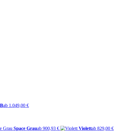
GB
ab 1.049,00 €
Space Grau
ab 900,93 €
Violett
ab 829,00 €