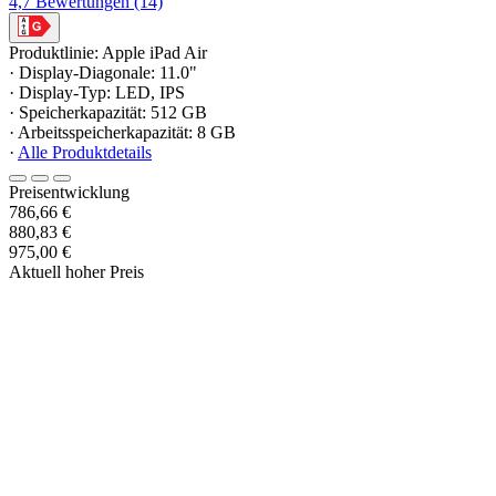
4,7
Bewertungen
(14)
Produktlinie: Apple iPad Air
· Display-Diagonale: 11.0"
· Display-Typ: LED, IPS
· Speicherkapazität: 512 GB
· Arbeitsspeicherkapazität: 8 GB
·
Alle Produktdetails
Preisentwicklung
786,66 €
880,83 €
975,00 €
Aktuell hoher Preis