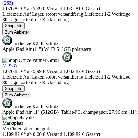
(263)
1.026,82 €*
ab 5,99 € Versand
1.032,81 € Gesamt
Lieferzeit: Auf Lager, sofort versandfertig Lieferzeit 1-2 Werktage
30 Tage kostenfreie Rücksendung
Shop-Info
Zum Anbieter
inklusive Käuferschutz
Apple iPad Air (11") Wi-Fi 512GB polarstern
(4.333)
1.026,83 €*
ab 5,99 € Versand
1.032,82 € Gesamt
Lieferzeit: Auf Lager, sofort versandfertig Lieferzeit 1-2 Werktage
30 Tage kostenfreie Rücksendung
Shop-Info
Zum Anbieter
inklusive Käuferschutz
Apple iPad Air 11" (512GB), Tablet-PC, champagner, 27,96 cm (11"
Marktplatz
Verkäufer: alternate.gmbh
1.109,82 €*
ab 0,00 € Versand
1.109,82 € Gesamt