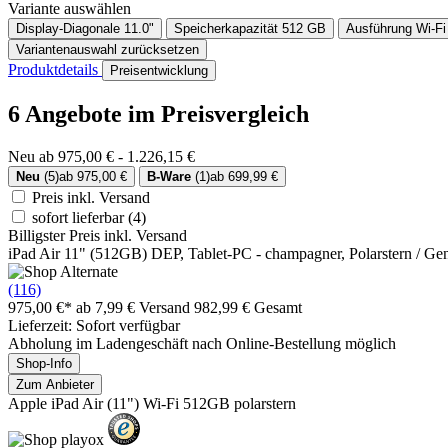
Variante auswählen
Display-Diagonale
11.0"
Speicherkapazität
512 GB
Ausführung
Wi-Fi
Variantenauswahl zurücksetzen
Produktdetails
Preisentwicklung
6 Angebote im Preisvergleich
Neu ab 975,00 € - 1.226,15 €
Neu
(5)
ab 975,00 €
B-Ware
(1)
ab 699,99 €
Preis inkl. Versand
sofort lieferbar
(4)
Billigster Preis inkl. Versand
iPad Air 11" (512GB) DEP, Tablet-PC - champagner, Polarstern / Gen
(116)
975,00 €*
ab 7,99 € Versand
982,99 € Gesamt
Lieferzeit: Sofort verfügbar
Abholung im Ladengeschäft nach Online-Bestellung möglich
Shop-Info
Zum Anbieter
Apple iPad Air (11") Wi-Fi 512GB polarstern