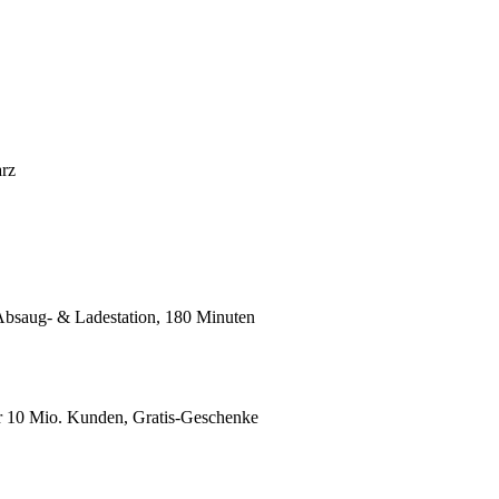
rz
saug- & Ladestation, 180 Minuten
er 10 Mio. Kunden, Gratis-Geschenke