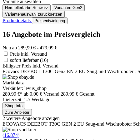
Variante auswählen
Herstellerfarbe
Schwarz
Varianten
Gen2
Variantenauswahl zurücksetzen
Produktdetails
Preisentwicklung
16 Angebote im Preisvergleich
Neu ab 289,99 € - 479,99 €
Preis inkl. Versand
sofort lieferbar
(16)
Billigster Preis inkl. Versand
Ecovacs DEEBOT T30C Gen2 EN 2 EU Saug-und Wischroboter - 
Marktplatz
Verkäufer: levus_shop
289,99 €*
ab 0,00 € Versand
289,99 € Gesamt
Lieferzeit: 1-5 Werktage
Shop-Info
Zum Anbieter
2 weitere Angebote anzeigen
ECOVACS DEEBOT T30C GEN 2 EU Saug-und Wischroboter Sc
(16.874)