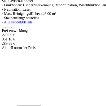
Saug-Wisch-Roboter
· Funktionen: Hinderniserkennung, Moppfunktion, Wischfunktion, au
· Navigation: Laser
· Max. Reinigungsfläche: 446.00 m²
· Staubauffang: beutellos
·
Alle Produktdetails
Preisentwicklung
229,00 €
351,10 €
289,99 €
Aktuell normaler Preis