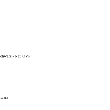
Schwarz - Neu OVP
hwarz