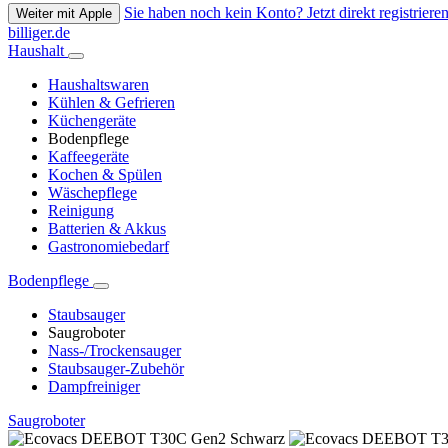
Sie haben noch kein Konto? Jetzt direkt registrieren
Weiter mit Apple
billiger.de
Haushalt
Haushaltswaren
Kühlen & Gefrieren
Küchengeräte
Bodenpflege
Kaffeegeräte
Kochen & Spülen
Wäschepflege
Reinigung
Batterien & Akkus
Gastronomiebedarf
Bodenpflege
Staubsauger
Saugroboter
Nass-/Trockensauger
Staubsauger-Zubehör
Dampfreiniger
Saugroboter