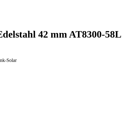
Edelstahl 42 mm AT8300-58L
unk-Solar