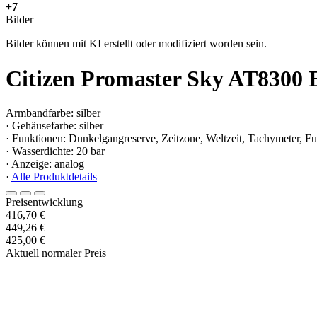
+7
Bilder
Bilder können mit KI erstellt oder modifiziert worden sein.
Citizen Promaster Sky AT8300 
Armbandfarbe: silber
· Gehäusefarbe: silber
· Funktionen: Dunkelgangreserve, Zeitzone, Weltzeit, Tachymeter, F
· Wasserdichte: 20 bar
· Anzeige: analog
·
Alle Produktdetails
Preisentwicklung
416,70 €
449,26 €
425,00 €
Aktuell normaler Preis