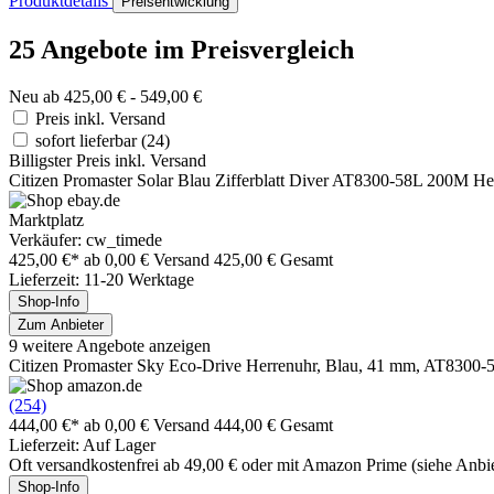
Produktdetails
Preisentwicklung
25 Angebote im Preisvergleich
Neu ab 425,00 € - 549,00 €
Preis inkl. Versand
sofort lieferbar
(24)
Billigster Preis inkl. Versand
Citizen Promaster Solar Blau Zifferblatt Diver AT8300-58L 200M He
Marktplatz
Verkäufer: cw_timede
425,00 €*
ab 0,00 € Versand
425,00 € Gesamt
Lieferzeit: 11-20 Werktage
Shop-Info
Zum Anbieter
9 weitere Angebote anzeigen
Citizen Promaster Sky Eco-Drive Herrenuhr, Blau, 41 mm, AT8300-
(254)
444,00 €*
ab 0,00 € Versand
444,00 € Gesamt
Lieferzeit: Auf Lager
Oft versandkostenfrei ab 49,00 € oder mit Amazon Prime (siehe Anbie
Shop-Info