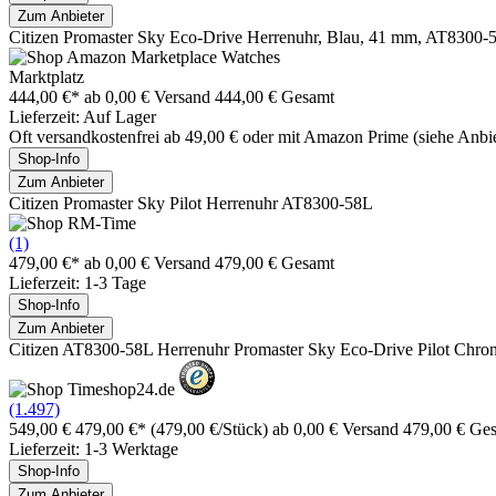
Zum Anbieter
Citizen Promaster Sky Eco-Drive Herrenuhr, Blau, 41 mm, AT8300-
Marktplatz
444,00 €*
ab 0,00 € Versand
444,00 € Gesamt
Lieferzeit: Auf Lager
Oft versandkostenfrei ab 49,00 € oder mit Amazon Prime (siehe Anbie
Shop-Info
Zum Anbieter
Citizen Promaster Sky Pilot Herrenuhr AT8300-58L
(1)
479,00 €*
ab 0,00 € Versand
479,00 € Gesamt
Lieferzeit: 1-3 Tage
Shop-Info
Zum Anbieter
Citizen AT8300-58L Herrenuhr Promaster Sky Eco-Drive Pilot Ch
(1.497)
549,00 €
479,00 €*
(479,00 €/Stück)
ab 0,00 € Versand
479,00 € Ge
Lieferzeit: 1-3 Werktage
Shop-Info
Zum Anbieter