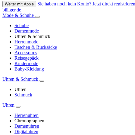
Sie haben noch kein Konto? Jetzt direkt registrieren
Weiter mit Apple
billiger.de
Mode & Schuhe
Schuhe
Damenmode
Uhren & Schmuck
Herrenmode
Taschen & Rucksäcke
Accessoires
Reisegepäck
Kindermode
Baby-Kleidung
Uhren & Schmuck
Uhren
Schmuck
Uhren
Herrenuhren
Chronographen
Damenuhren
Digitaluhren