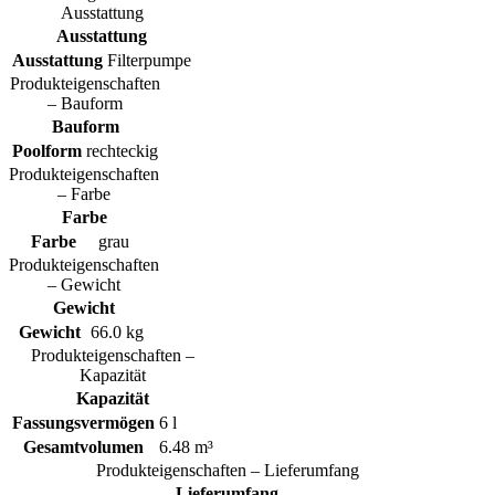
Ausstattung
Ausstattung
Ausstattung
Filterpumpe
Produkteigenschaften
– Bauform
Bauform
Poolform
rechteckig
Produkteigenschaften
– Farbe
Farbe
Farbe
grau
Produkteigenschaften
– Gewicht
Gewicht
Gewicht
66.0 kg
Produkteigenschaften –
Kapazität
Kapazität
Fassungsvermögen
6 l
Gesamtvolumen
6.48 m³
Produkteigenschaften – Lieferumfang
Lieferumfang