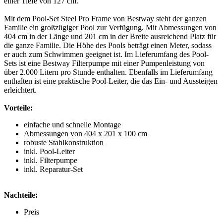
einer Tiefe von 127 cm.
Mit dem Pool-Set Steel Pro Frame von Bestway steht der ganzen
Familie ein großzügiger Pool zur Verfügung. Mit Abmessungen von
404 cm in der Länge und 201 cm in der Breite ausreichend Platz für
die ganze Familie. Die Höhe des Pools beträgt einen Meter, sodass
er auch zum Schwimmen geeignet ist. Im Lieferumfang des Pool-
Sets ist eine Bestway Filterpumpe mit einer Pumpenleistung von
über 2.000 Litern pro Stunde enthalten. Ebenfalls im Lieferumfang
enthalten ist eine praktische Pool-Leiter, die das Ein- und Aussteigen
erleichtert.
Vorteile:
einfache und schnelle Montage
Abmessungen von 404 x 201 x 100 cm
robuste Stahlkonstruktion
inkl. Pool-Leiter
inkl. Filterpumpe
inkl. Reparatur-Set
Nachteile:
Preis