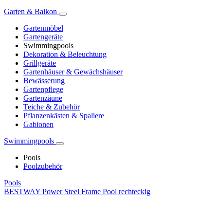
Garten & Balkon
Gartenmöbel
Gartengeräte
Swimmingpools
Dekoration & Beleuchtung
Grillgeräte
Gartenhäuser & Gewächshäuser
Bewässerung
Gartenpflege
Gartenzäune
Teiche & Zubehör
Pflanzenkästen & Spaliere
Gabionen
Swimmingpools
Pools
Poolzubehör
Pools
BESTWAY Power Steel Frame Pool rechteckig