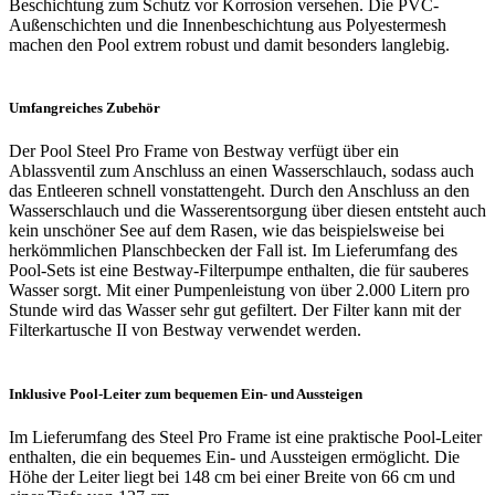
Beschichtung zum Schutz vor Korrosion versehen. Die PVC-
Außenschichten und die Innenbeschichtung aus Polyestermesh
machen den Pool extrem robust und damit besonders langlebig.
Umfangreiches Zubehör
Der Pool Steel Pro Frame von Bestway verfügt über ein
Ablassventil zum Anschluss an einen Wasserschlauch, sodass auch
das Entleeren schnell vonstattengeht. Durch den Anschluss an den
Wasserschlauch und die Wasserentsorgung über diesen entsteht auch
kein unschöner See auf dem Rasen, wie das beispielsweise bei
herkömmlichen Planschbecken der Fall ist. Im Lieferumfang des
Pool-Sets ist eine Bestway-Filterpumpe enthalten, die für sauberes
Wasser sorgt. Mit einer Pumpenleistung von über 2.000 Litern pro
Stunde wird das Wasser sehr gut gefiltert. Der Filter kann mit der
Filterkartusche II von Bestway verwendet werden.
Inklusive Pool-Leiter zum bequemen Ein- und Aussteigen
Im Lieferumfang des Steel Pro Frame ist eine praktische Pool-Leiter
enthalten, die ein bequemes Ein- und Aussteigen ermöglicht. Die
Höhe der Leiter liegt bei 148 cm bei einer Breite von 66 cm und