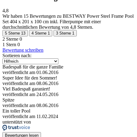
4,8
Wir haben
15 Bewertungen
zu BESTWAY Power Steel Frame Pool
Set 404 x 201 x 100 cm inkl. Filterpumpe mit einer
durchschnittlichen Bewertung von 4,8 Sternen.
5 Sterne
13
4 Sterne
1
3 Sterne
1
2 Sterne
0
1 Stern
0
Bewertung schreiben
Sortieren nach:
Badespaß für die ganze Familie
veröffentlicht am 01.06.2016
Super Idee für den Sommer!
veröffentlicht am 08.06.2016
Viel Badespaß garaniert!
veröffentlicht am 24.05.2016
Spitze
veröffentlicht am 08.06.2016
Ein toller Pool
veröffentlicht am 11.02.2024
unterstützt von
Bewertungen lesen