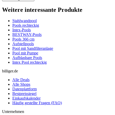
Weitere interessante Produkte
Stahlwandpool
Pools rechteckig
Intex-Pools
BESTWAY-Pools
Pools 366 cm
Aufstellpools
Pool mit Sandfilteranlage
Pool mit Pumpe
Aufblasbare Pools
Intex Pool rechteckig
billiger.de
Alle Deals
Alle Shops
Datenplattform
Bestpreissiegel
Einkaufskalender
Häufig gestellte Fragen (FAQ)
Unternehmen