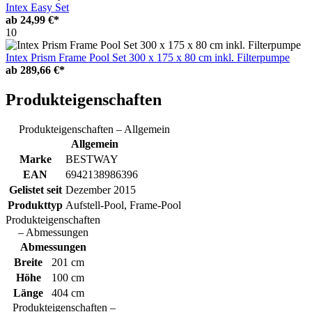
Intex Easy Set
ab
24,99 €*
10
Intex Prism Frame Pool Set 300 x 175 x 80 cm inkl. Filterpumpe
ab
289,66 €*
Produkteigenschaften
Produkteigenschaften – Allgemein
Allgemein
Marke
BESTWAY
EAN
6942138986396
Gelistet seit
Dezember 2015
Produkttyp
Aufstell-Pool, Frame-Pool
Produkteigenschaften
– Abmessungen
Abmessungen
Breite
201 cm
Höhe
100 cm
Länge
404 cm
Produkteigenschaften –