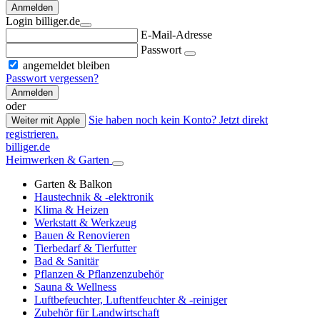
Anmelden
Login billiger.de
E-Mail-Adresse
Passwort
angemeldet bleiben
Passwort vergessen?
Anmelden
oder
Sie haben noch kein Konto? Jetzt direkt
Weiter mit Apple
registrieren.
billiger.de
Heimwerken & Garten
Garten & Balkon
Haustechnik & -elektronik
Klima & Heizen
Werkstatt & Werkzeug
Bauen & Renovieren
Tierbedarf & Tierfutter
Bad & Sanitär
Pflanzen & Pflanzenzubehör
Sauna & Wellness
Luftbefeuchter, Luftentfeuchter & -reiniger
Zubehör für Landwirtschaft