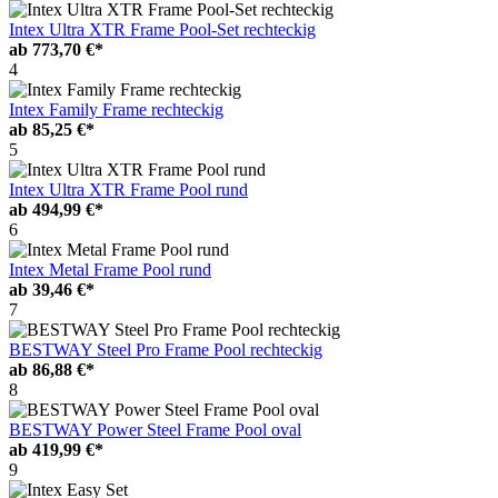
Intex Ultra XTR Frame Pool-Set rechteckig
ab
773,70 €*
4
Intex Family Frame rechteckig
ab
85,25 €*
5
Intex Ultra XTR Frame Pool rund
ab
494,99 €*
6
Intex Metal Frame Pool rund
ab
39,46 €*
7
BESTWAY Steel Pro Frame Pool rechteckig
ab
86,88 €*
8
BESTWAY Power Steel Frame Pool oval
ab
419,99 €*
9