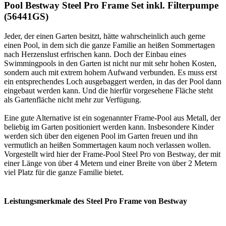
Pool Bestway Steel Pro Frame Set inkl. Filterpumpe
(56441GS)
Jeder, der einen Garten besitzt, hätte wahrscheinlich auch gerne
einen Pool, in dem sich die ganze Familie an heißen Sommertagen
nach Herzenslust erfrischen kann. Doch der Einbau eines
Swimmingpools in den Garten ist nicht nur mit sehr hohen Kosten,
sondern auch mit extrem hohem Aufwand verbunden. Es muss erst
ein entsprechendes Loch ausgebaggert werden, in das der Pool dann
eingebaut werden kann. Und die hierfür vorgesehene Fläche steht
als Gartenfläche nicht mehr zur Verfügung.
Eine gute Alternative ist ein sogenannter Frame-Pool aus Metall, der
beliebig im Garten positioniert werden kann. Insbesondere Kinder
werden sich über den eigenen Pool im Garten freuen und ihn
vermutlich an heißen Sommertagen kaum noch verlassen wollen.
Vorgestellt wird hier der Frame-Pool Steel Pro von Bestway, der mit
einer Länge von über 4 Metern und einer Breite von über 2 Metern
viel Platz für die ganze Familie bietet.
Leistungsmerkmale des Steel Pro Frame von Bestway