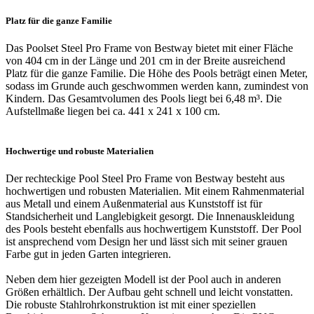
Platz für die ganze Familie
Das Poolset Steel Pro Frame von Bestway bietet mit einer Fläche
von 404 cm in der Länge und 201 cm in der Breite ausreichend
Platz für die ganze Familie. Die Höhe des Pools beträgt einen Meter,
sodass im Grunde auch geschwommen werden kann, zumindest von
Kindern. Das Gesamtvolumen des Pools liegt bei 6,48 m³. Die
Aufstellmaße liegen bei ca. 441 x 241 x 100 cm.
Hochwertige und robuste Materialien
Der rechteckige Pool Steel Pro Frame von Bestway besteht aus
hochwertigen und robusten Materialien. Mit einem Rahmenmaterial
aus Metall und einem Außenmaterial aus Kunststoff ist für
Standsicherheit und Langlebigkeit gesorgt. Die Innenauskleidung
des Pools besteht ebenfalls aus hochwertigem Kunststoff. Der Pool
ist ansprechend vom Design her und lässt sich mit seiner grauen
Farbe gut in jeden Garten integrieren.
Neben dem hier gezeigten Modell ist der Pool auch in anderen
Größen erhältlich. Der Aufbau geht schnell und leicht vonstatten.
Die robuste Stahlrohrkonstruktion ist mit einer speziellen