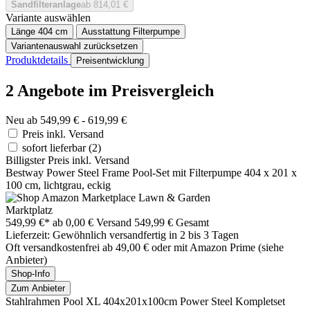
Sandfilteranlage
ab 814,01 €
Variante auswählen
Länge
404 cm
Ausstattung
Filterpumpe
Variantenauswahl zurücksetzen
Produktdetails
Preisentwicklung
2 Angebote im Preisvergleich
Neu ab 549,99 € - 619,99 €
Preis inkl. Versand
sofort lieferbar
(2)
Billigster Preis inkl. Versand
Bestway Power Steel Frame Pool-Set mit Filterpumpe 404 x 201 x
100 cm, lichtgrau, eckig
Marktplatz
549,99 €*
ab 0,00 € Versand
549,99 € Gesamt
Lieferzeit: Gewöhnlich versandfertig in 2 bis 3 Tagen
Oft versandkostenfrei ab 49,00 € oder mit Amazon Prime (siehe
Anbieter)
Shop-Info
Zum Anbieter
Stahlrahmen Pool XL 404x201x100cm Power Steel Kompletset