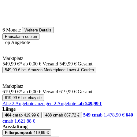
6 Monate
Weitere Details
Preisalarm setzen
Top Angebote
Marktplatz
549,99 €*
ab 0,00 € Versand
549,99 € Gesamt
549,99 € bei Amazon Marketplace Lawn & Garden
Marktplatz
619,99 €*
ab 0,00 € Versand
619,99 € Gesamt
619,99 € bei ebay.de
Alle 2 Angebote anzeigen
2 Angebote
ab 549,99 €
Länge
549 cm
ab 1.478,90 €
640
404 cm
ab 419,99 €
488 cm
ab 867,72 €
cm
ab 1.621,88 €
Ausstattung
Filterpumpe
ab 419,99 €