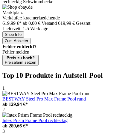
rechteckig Schwimmbecke
Marktplatz
Verkäufer: kraemerlaedchende
619,99 €*
ab 0,00 € Versand
619,99 € Gesamt
Lieferzeit: 1-5 Werktage
Shop-Info
Zum Anbieter
Fehler entdeckt?
Fehler melden
Preis zu hoch?
Preisalarm setzen
Top 10 Produkte
in Aufstell-Pool
1
BESTWAY Steel Pro Max Frame Pool rund
ab
129,94 €*
2
Intex Prism Frame Pool rechteckig
ab
289,66 €*
3