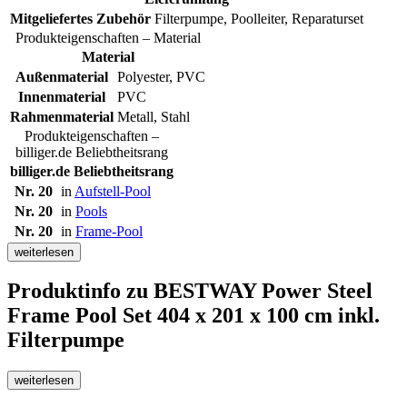
Mitgeliefertes Zubehör
Filterpumpe, Poolleiter, Reparaturset
Produkteigenschaften – Material
Material
Außenmaterial
Polyester, PVC
Innenmaterial
PVC
Rahmenmaterial
Metall, Stahl
Produkteigenschaften –
billiger.de Beliebtheitsrang
billiger.de Beliebtheitsrang
Nr. 20
in
Aufstell-Pool
Nr. 20
in
Pools
Nr. 20
in
Frame-Pool
weiterlesen
Produktinfo
zu BESTWAY Power Steel
Frame Pool Set 404 x 201 x 100 cm inkl.
Filterpumpe
weiterlesen