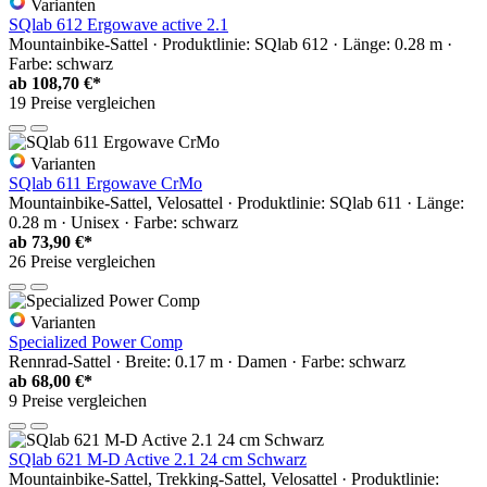
Varianten
SQlab 612 Ergowave active 2.1
Mountainbike-Sattel · Produktlinie: SQlab 612 · Länge: 0.28 m ·
Farbe: schwarz
ab
108,70 €*
19 Preise vergleichen
Varianten
SQlab 611 Ergowave CrMo
Mountainbike-Sattel, Velosattel · Produktlinie: SQlab 611 · Länge:
0.28 m · Unisex · Farbe: schwarz
ab
73,90 €*
26 Preise vergleichen
Varianten
Specialized Power Comp
Rennrad-Sattel · Breite: 0.17 m · Damen · Farbe: schwarz
ab
68,00 €*
9 Preise vergleichen
SQlab 621 M-D Active 2.1 24 cm Schwarz
Mountainbike-Sattel, Trekking-Sattel, Velosattel · Produktlinie: