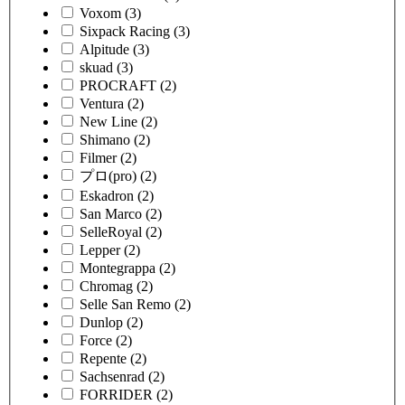
Voxom
(3)
Sixpack Racing
(3)
Alpitude
(3)
skuad
(3)
PROCRAFT
(2)
Ventura
(2)
New Line
(2)
Shimano
(2)
Filmer
(2)
プロ(pro)
(2)
Eskadron
(2)
San Marco
(2)
SelleRoyal
(2)
Lepper
(2)
Montegrappa
(2)
Chromag
(2)
Selle San Remo
(2)
Dunlop
(2)
Force
(2)
Repente
(2)
Sachsenrad
(2)
FORRIDER
(2)