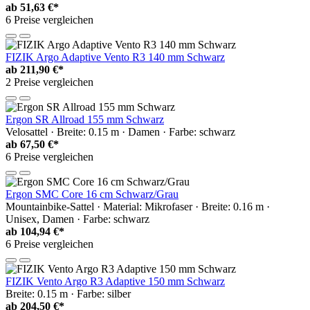
ab
51,63 €*
6 Preise vergleichen
FIZIK Argo Adaptive Vento R3 140 mm Schwarz
ab
211,90 €*
2 Preise vergleichen
Ergon SR Allroad 155 mm Schwarz
Velosattel · Breite: 0.15 m · Damen · Farbe: schwarz
ab
67,50 €*
6 Preise vergleichen
Ergon SMC Core 16 cm Schwarz/Grau
Mountainbike-Sattel · Material: Mikrofaser · Breite: 0.16 m ·
Unisex, Damen · Farbe: schwarz
ab
104,94 €*
6 Preise vergleichen
FIZIK Vento Argo R3 Adaptive 150 mm Schwarz
Breite: 0.15 m · Farbe: silber
ab
204,50 €*