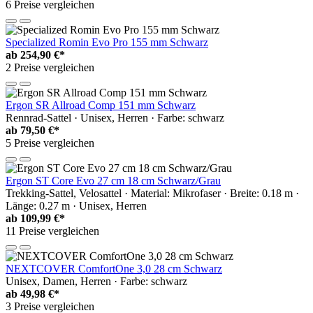
6 Preise vergleichen
Specialized Romin Evo Pro 155 mm Schwarz
ab
254,90 €*
2 Preise vergleichen
Ergon SR Allroad Comp 151 mm Schwarz
Rennrad-Sattel · Unisex, Herren · Farbe: schwarz
ab
79,50 €*
5 Preise vergleichen
Ergon ST Core Evo 27 cm 18 cm Schwarz/Grau
Trekking-Sattel, Velosattel · Material: Mikrofaser · Breite: 0.18 m ·
Länge: 0.27 m · Unisex, Herren
ab
109,99 €*
11 Preise vergleichen
NEXTCOVER ComfortOne 3,0 28 cm Schwarz
Unisex, Damen, Herren · Farbe: schwarz
ab
49,98 €*
3 Preise vergleichen