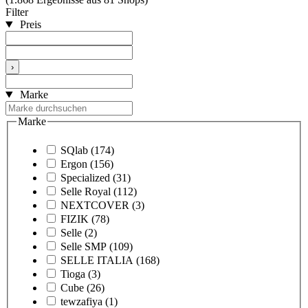
Filter
Preis
›
Marke
Marke
SQlab
(174)
Ergon
(156)
Specialized
(31)
Selle Royal
(112)
NEXTCOVER
(3)
FIZIK
(78)
Selle
(2)
Selle SMP
(109)
SELLE ITALIA
(168)
Tioga
(3)
Cube
(26)
tewzafiya
(1)