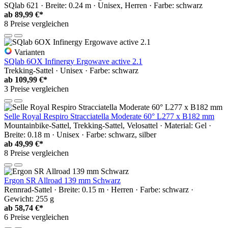
SQlab 621 · Breite: 0.24 m · Unisex, Herren · Farbe: schwarz
ab
89,99 €*
8 Preise vergleichen
Varianten
SQlab 6OX Infinergy Ergowave active 2.1
Trekking-Sattel · Unisex · Farbe: schwarz
ab
109,99 €*
3 Preise vergleichen
Selle Royal Respiro Stracciatella Moderate 60° L277 x B182 mm
Mountainbike-Sattel, Trekking-Sattel, Velosattel · Material: Gel ·
Breite: 0.18 m · Unisex · Farbe: schwarz, silber
ab
49,99 €*
8 Preise vergleichen
Ergon SR Allroad 139 mm Schwarz
Rennrad-Sattel · Breite: 0.15 m · Herren · Farbe: schwarz ·
Gewicht: 255 g
ab
58,74 €*
6 Preise vergleichen