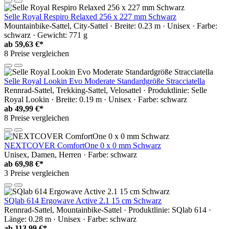
Selle Royal Respiro Relaxed 256 x 227 mm Schwarz
Mountainbike-Sattel, City-Sattel · Breite: 0.23 m · Unisex · Farbe:
schwarz · Gewicht: 771 g
ab
59,63 €*
8 Preise vergleichen
Selle Royal Lookin Evo Moderate Standardgröße Stracciatella
Rennrad-Sattel, Trekking-Sattel, Velosattel · Produktlinie: Selle
Royal Lookin · Breite: 0.19 m · Unisex · Farbe: schwarz
ab
49,99 €*
8 Preise vergleichen
NEXTCOVER ComfortOne 0 x 0 mm Schwarz
Unisex, Damen, Herren · Farbe: schwarz
ab
69,98 €*
3 Preise vergleichen
SQlab 614 Ergowave Active 2.1 15 cm Schwarz
Rennrad-Sattel, Mountainbike-Sattel · Produktlinie: SQlab 614 ·
Länge: 0.28 m · Unisex · Farbe: schwarz
ab
113,99 €*