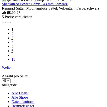
Specialized Power Comp 143 mm Schwarz
Rennrad-Sattel, Mountainbike-Sattel, Velosattel · Farbe: schwarz
ab
68,00 €*
5 Preise vergleichen
1
2
3
4
5
6
...
15
Weiter
Anzahl pro Seite:
billiger.de
Alle Deals
Alle Shops
Datenplattform
Bestpreissiegel