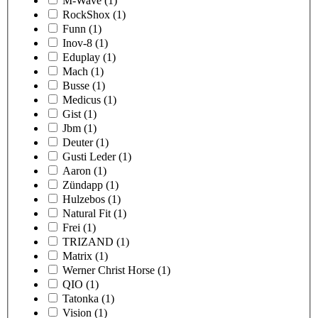
M-Wave
(1)
RockShox
(1)
Funn
(1)
Inov-8
(1)
Eduplay
(1)
Mach
(1)
Busse
(1)
Medicus
(1)
Gist
(1)
Jbm
(1)
Deuter
(1)
Gusti Leder
(1)
Aaron
(1)
Zündapp
(1)
Hulzebos
(1)
Natural Fit
(1)
Frei
(1)
TRIZAND
(1)
Matrix
(1)
Werner Christ Horse
(1)
QIO
(1)
Tatonka
(1)
Vision
(1)