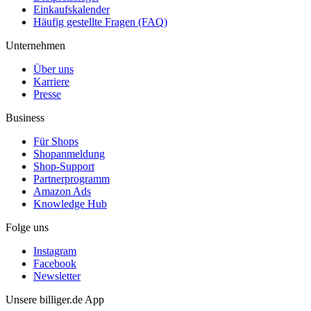
Einkaufskalender
Häufig gestellte Fragen (FAQ)
Unternehmen
Über uns
Karriere
Presse
Business
Für Shops
Shopanmeldung
Shop-Support
Partnerprogramm
Amazon Ads
Knowledge Hub
Folge uns
Instagram
Facebook
Newsletter
Unsere billiger.de App