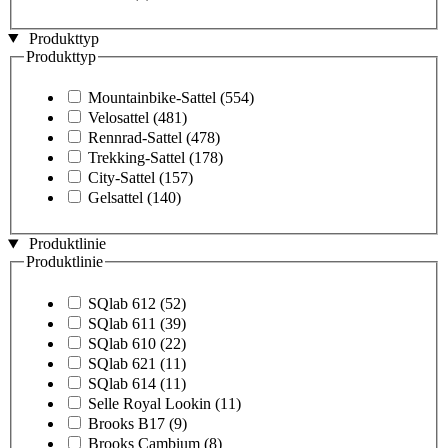
Produkttyp
Produkttyp
Mountainbike-Sattel
(554)
Velosattel
(481)
Rennrad-Sattel
(478)
Trekking-Sattel
(178)
City-Sattel
(157)
Gelsattel
(140)
Produktlinie
Produktlinie
SQlab 612
(52)
SQlab 611
(39)
SQlab 610
(22)
SQlab 621
(11)
SQlab 614
(11)
Selle Royal Lookin
(11)
Brooks B17
(9)
Brooks Cambium
(8)