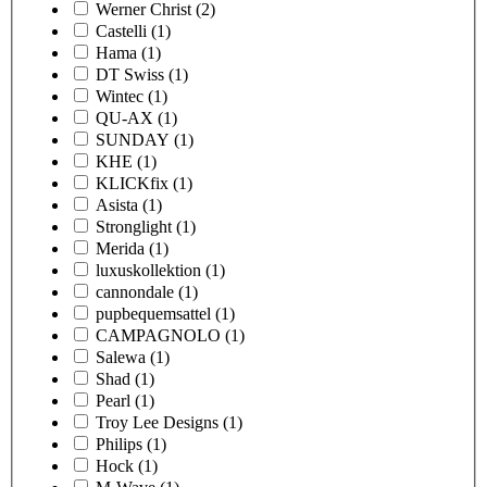
Werner Christ
(2)
Castelli
(1)
Hama
(1)
DT Swiss
(1)
Wintec
(1)
QU-AX
(1)
SUNDAY
(1)
KHE
(1)
KLICKfix
(1)
Asista
(1)
Stronglight
(1)
Merida
(1)
luxuskollektion
(1)
cannondale
(1)
pupbequemsattel
(1)
CAMPAGNOLO
(1)
Salewa
(1)
Shad
(1)
Pearl
(1)
Troy Lee Designs
(1)
Philips
(1)
Hock
(1)