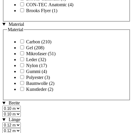
CON-TEC Anatomic
(4)
Brooks Flyer
(1)
Material
Material
Carbon
(210)
Gel
(208)
Mikrofaser
(51)
Leder
(32)
Nylon
(17)
Gummi
(4)
Polyester
(3)
Baumwolle
(2)
Kunstleder
(2)
Breite
Länge