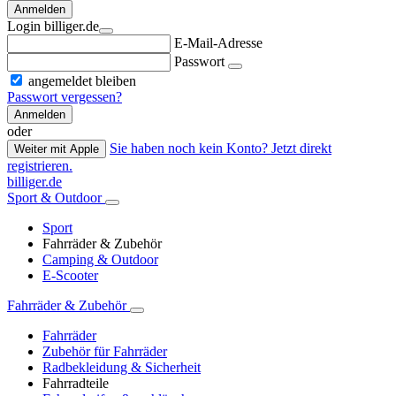
Anmelden
Login billiger.de
E-Mail-Adresse
Passwort
angemeldet bleiben
Passwort vergessen?
Anmelden
oder
Sie haben noch kein Konto? Jetzt direkt
Weiter mit Apple
registrieren.
billiger.de
Sport & Outdoor
Sport
Fahrräder & Zubehör
Camping & Outdoor
E-Scooter
Fahrräder & Zubehör
Fahrräder
Zubehör für Fahrräder
Radbekleidung & Sicherheit
Fahrradteile