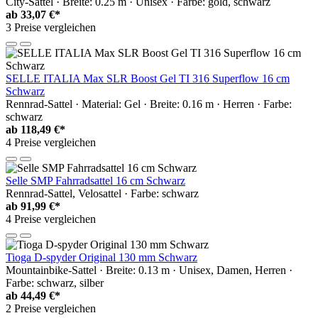
City-Sattel · Breite: 0.25 m · Unisex · Farbe: gold, schwarz
ab
33,07 €*
3 Preise vergleichen
SELLE ITALIA Max SLR Boost Gel TI 316 Superflow 16 cm
Schwarz
Rennrad-Sattel · Material: Gel · Breite: 0.16 m · Herren · Farbe:
schwarz
ab
118,49 €*
4 Preise vergleichen
Selle SMP Fahrradsattel 16 cm Schwarz
Rennrad-Sattel, Velosattel · Farbe: schwarz
ab
91,99 €*
4 Preise vergleichen
Tioga D-spyder Original 130 mm Schwarz
Mountainbike-Sattel · Breite: 0.13 m · Unisex, Damen, Herren ·
Farbe: schwarz, silber
ab
44,49 €*
2 Preise vergleichen