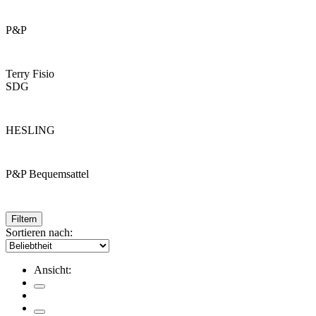
P&P
Terry Fisio
SDG
HESLING
P&P Bequemsattel
Filtern
Sortieren nach:
Ansicht: