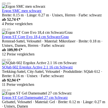
Ergon SMC men schwarz
Breite: 0.15 m · Länge: 0.27 m · Unisex, Herren · Farbe: schwarz
ab
52,74 €*
4 Preise vergleichen
Ergon ST Core Evo 18,4 cm Schwarz/Grau
Rennrad-Sattel, Velosattel · Material: Mikrofaser · Breite: 0.18 m ·
Unisex, Damen, Herren · Farbe: schwarz
ab
109,99 €*
12 Preise vergleichen
SQlab 602 Ergolux Active 2.1 16 cm Schwarz
Trekking-Sattel, City-Sattel, Velosattel · Produktlinie: SQlab 612 ·
Breite: 0.16 m · Unisex · Farbe: schwarz
ab
92,94 €*
11 Preise vergleichen
Ergon ST Gel Damensattel 27 cm Schwarz
Gelsattel, Velosattel · Material: Gel · Breite: 0.12 m · Länge: 0.27 m
· Unisex, Damen