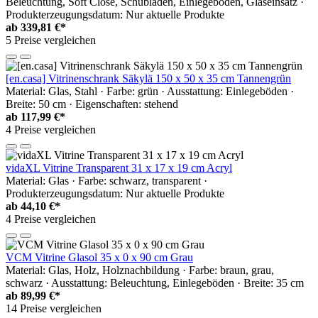
Beleuchtung, Soft Close, Schubladen, Einlegeböden, Glaseinsatz ·
Produkterzeugungsdatum: Nur aktuelle Produkte
ab
339,81 €*
5 Preise vergleichen
[en.casa] Vitrinenschrank Säkylä 150 x 50 x 35 cm Tannengrün
Material: Glas, Stahl · Farbe: grün · Ausstattung: Einlegeböden ·
Breite: 50 cm · Eigenschaften: stehend
ab
117,99 €*
4 Preise vergleichen
vidaXL Vitrine Transparent 31 x 17 x 19 cm Acryl
Material: Glas · Farbe: schwarz, transparent ·
Produkterzeugungsdatum: Nur aktuelle Produkte
ab
44,10 €*
4 Preise vergleichen
VCM Vitrine Glasol 35 x 0 x 90 cm Grau
Material: Glas, Holz, Holznachbildung · Farbe: braun, grau,
schwarz · Ausstattung: Beleuchtung, Einlegeböden · Breite: 35 cm
ab
89,99 €*
14 Preise vergleichen