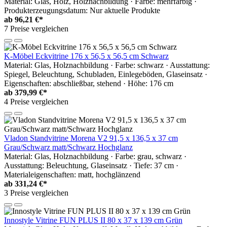
Material: Glas, Holz, Holznachbildung · Farbe: mehrfarbig ·
Produkterzeugungsdatum: Nur aktuelle Produkte
ab
96,21 €*
7 Preise vergleichen
K-Möbel Eckvitrine 176 x 56,5 x 56,5 cm Schwarz
Material: Glas, Holznachbildung · Farbe: schwarz · Ausstattung:
Spiegel, Beleuchtung, Schubladen, Einlegeböden, Glaseinsatz ·
Eigenschaften: abschließbar, stehend · Höhe: 176 cm
ab
379,99 €*
4 Preise vergleichen
Vladon Standvitrine Morena V2 91,5 x 136,5 x 37 cm
Grau/Schwarz matt/Schwarz Hochglanz
Material: Glas, Holznachbildung · Farbe: grau, schwarz ·
Ausstattung: Beleuchtung, Glaseinsatz · Tiefe: 37 cm ·
Materialeigenschaften: matt, hochglänzend
ab
331,24 €*
3 Preise vergleichen
Innostyle Vitrine FUN PLUS II 80 x 37 x 139 cm Grün