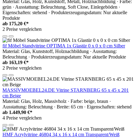
Material: Glas, Holz, Kunststoff, Metall, Holznachbildung · Farbe:
grün · Ausstattung: Beleuchtung, Soft Close, Einlegeböden ·
Eigenschaften: stehend · Produkterzeugungsdatum: Nur aktuelle
Produkte
ab
175,20 €*
2 Preise vergleichen
fif Möbel Standvitrine OPTIMA 1x Glastür 0 x 0 x 0 cm Silber
Material: Glas, Kunststoff, Holznachbildung · Ausstattung:
Beleuchtung · Produkterzeugungsdatum: Nur aktuelle Produkte
ab
163,19 €*
2 Preise vergleichen
MASSIVMOEBEL24.DE Vitrine STARNBERG 65 x 45 x 201
cm Beige
Material: Glas, Holz, Massivholz · Farbe: beige, braun ·
Ausstattung: Beleuchtung · Breite: 65 cm · Eigenschaften: stehend
ab
1.449,90 €*
4 Preise vergleichen
HMF Acrylvitrine 46804 34 x 16 x 14 cm Transparent/Weiß