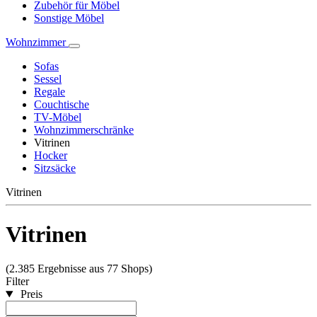
Zubehör für Möbel
Sonstige Möbel
Wohnzimmer
Sofas
Sessel
Regale
Couchtische
TV-Möbel
Wohnzimmerschränke
Vitrinen
Hocker
Sitzsäcke
Vitrinen
Vitrinen
(2.385 Ergebnisse aus 77 Shops)
Filter
Preis