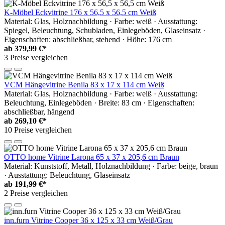
K-Möbel Eckvitrine 176 x 56,5 x 56,5 cm Weiß
Material: Glas, Holznachbildung · Farbe: weiß · Ausstattung:
Spiegel, Beleuchtung, Schubladen, Einlegeböden, Glaseinsatz ·
Eigenschaften: abschließbar, stehend · Höhe: 176 cm
ab
379,99 €*
3 Preise vergleichen
VCM Hängevitrine Benila 83 x 17 x 114 cm Weiß
Material: Glas, Holznachbildung · Farbe: weiß · Ausstattung:
Beleuchtung, Einlegeböden · Breite: 83 cm · Eigenschaften:
abschließbar, hängend
ab
269,10 €*
10 Preise vergleichen
OTTO home Vitrine Larona 65 x 37 x 205,6 cm Braun
Material: Kunststoff, Metall, Holznachbildung · Farbe: beige, braun
· Ausstattung: Beleuchtung, Glaseinsatz
ab
191,99 €*
2 Preise vergleichen
inn.furn Vitrine Cooper 36 x 125 x 33 cm Weiß/Grau