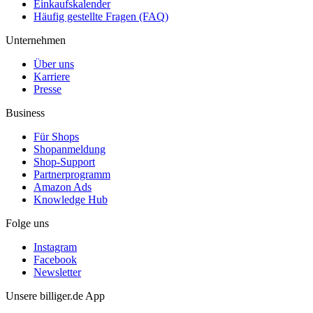
Einkaufskalender
Häufig gestellte Fragen (FAQ)
Unternehmen
Über uns
Karriere
Presse
Business
Für Shops
Shopanmeldung
Shop-Support
Partnerprogramm
Amazon Ads
Knowledge Hub
Folge uns
Instagram
Facebook
Newsletter
Unsere billiger.de App