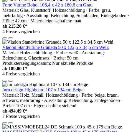
Forte Vitrine Bohol 106,4 x 42 x 160,6 cm Grau
Material: Glas, Kunststoff, Holznachbildung · Farbe: grau,
mehrfarbig · Ausstattung: Beleuchtung, Schubladen, Einlegeböden ·
Höhe: 42 cm · Materialeigenschaften: matt
ab
215,20 €*
4 Preise vergleichen
Vladon Standvitrine Granada 50 x 122,5 x 34,5 cm Weiß
Material: Holznachbildung · Farbe: weiß · Ausstattung:
Beleuchtung, Glaseinsatz · Breite: 50 cm ·
Produkterzeugungsdatum: Nur aktuelle Produkte
ab
189,00 €*
4 Preise vergleichen
furn.design Highboard 107 x 134 cm Beige
Material: Holz, Metall, Holznachbildung · Farbe: beige, braun,
schwarz, mehrfarbig · Ausstattung: Beleuchtung, Einlegeböden ·
Breite: 107 cm · Eigenschaften: stehend
ab
494,49 €*
7 Preise vergleichen