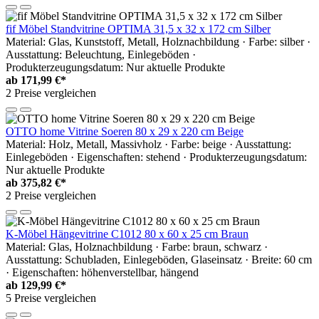
fif Möbel Standvitrine OPTIMA 31,5 x 32 x 172 cm Silber
Material: Glas, Kunststoff, Metall, Holznachbildung · Farbe: silber ·
Ausstattung: Beleuchtung, Einlegeböden ·
Produkterzeugungsdatum: Nur aktuelle Produkte
ab
171,99 €*
2 Preise vergleichen
OTTO home Vitrine Soeren 80 x 29 x 220 cm Beige
Material: Holz, Metall, Massivholz · Farbe: beige · Ausstattung:
Einlegeböden · Eigenschaften: stehend · Produkterzeugungsdatum:
Nur aktuelle Produkte
ab
375,82 €*
2 Preise vergleichen
K-Möbel Hängevitrine C1012 80 x 60 x 25 cm Braun
Material: Glas, Holznachbildung · Farbe: braun, schwarz ·
Ausstattung: Schubladen, Einlegeböden, Glaseinsatz · Breite: 60 cm
· Eigenschaften: höhenverstellbar, hängend
ab
129,99 €*
5 Preise vergleichen