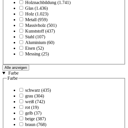
Holznachbildung
(1.741)
Glas
(1.436)
Holz
(1.023)
Metall
(959)
Massivholz
(501)
Kunststoff
(437)
Stahl
(107)
Aluminium
(60)
Eisen
(52)
Messing
(25)
Alle anzeigen
Farbe
Farbe
schwarz
(435)
grau
(304)
weiß
(742)
rot
(19)
gelb
(37)
beige
(387)
braun
(768)