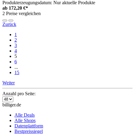
Produkterzeugungsdatum: Nur aktuelle Produkte
ab
172,20 €*
2 Preise vergleichen
Zurück
1
2
3
4
5
6
...
15
Weiter
Anzahl pro Seite:
billiger.de
Alle Deals
Alle Shops
Datenplattform
Bestpreissiegel