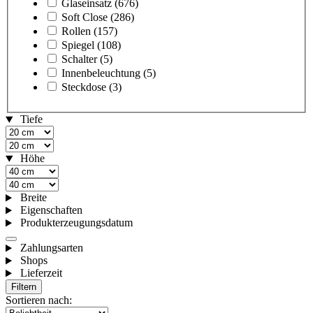
Glaseinsatz
(676)
Soft Close
(286)
Rollen
(157)
Spiegel
(108)
Schalter
(5)
Innenbeleuchtung
(5)
Steckdose
(3)
Tiefe
Höhe
Breite
Eigenschaften
Produkterzeugungsdatum
Zahlungsarten
Shops
Lieferzeit
Filtern
Sortieren nach: