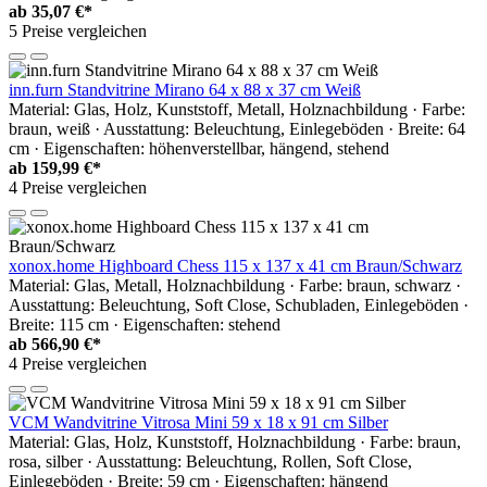
ab
35,07 €*
5 Preise vergleichen
inn.furn Standvitrine Mirano 64 x 88 x 37 cm Weiß
Material: Glas, Holz, Kunststoff, Metall, Holznachbildung · Farbe:
braun, weiß · Ausstattung: Beleuchtung, Einlegeböden · Breite: 64
cm · Eigenschaften: höhenverstellbar, hängend, stehend
ab
159,99 €*
4 Preise vergleichen
xonox.home Highboard Chess 115 x 137 x 41 cm Braun/Schwarz
Material: Glas, Metall, Holznachbildung · Farbe: braun, schwarz ·
Ausstattung: Beleuchtung, Soft Close, Schubladen, Einlegeböden ·
Breite: 115 cm · Eigenschaften: stehend
ab
566,90 €*
4 Preise vergleichen
VCM Wandvitrine Vitrosa Mini 59 x 18 x 91 cm Silber
Material: Glas, Holz, Kunststoff, Holznachbildung · Farbe: braun,
rosa, silber · Ausstattung: Beleuchtung, Rollen, Soft Close,
Einlegeböden · Breite: 59 cm · Eigenschaften: hängend