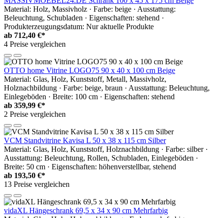
MASSIVMOEBEL24.DE Schrank 100 x 45 x 175 cm Beige
Material: Holz, Massivholz · Farbe: beige · Ausstattung:
Beleuchtung, Schubladen · Eigenschaften: stehend ·
Produkterzeugungsdatum: Nur aktuelle Produkte
ab
712,40 €*
4 Preise vergleichen
OTTO home Vitrine LOGO75 90 x 40 x 100 cm Beige
Material: Glas, Holz, Kunststoff, Metall, Massivholz,
Holznachbildung · Farbe: beige, braun · Ausstattung: Beleuchtung,
Einlegeböden · Breite: 100 cm · Eigenschaften: stehend
ab
359,99 €*
2 Preise vergleichen
VCM Standvitrine Kavisa L 50 x 38 x 115 cm Silber
Material: Glas, Holz, Kunststoff, Holznachbildung · Farbe: silber ·
Ausstattung: Beleuchtung, Rollen, Schubladen, Einlegeböden ·
Breite: 50 cm · Eigenschaften: höhenverstellbar, stehend
ab
193,50 €*
13 Preise vergleichen
vidaXL Hängeschrank 69,5 x 34 x 90 cm Mehrfarbig