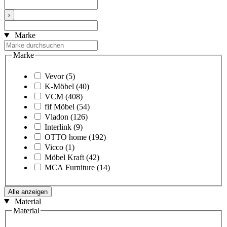
›
Marke
Marke
Vevor
(5)
K-Möbel
(40)
VCM
(408)
fif Möbel
(54)
Vladon
(126)
Interlink
(9)
OTTO home
(192)
Vicco
(1)
Möbel Kraft
(42)
MCA Furniture
(14)
Alle anzeigen
Material
Material