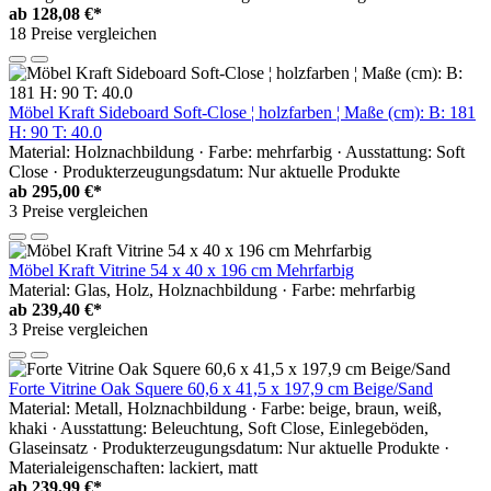
ab
128,08 €*
18 Preise vergleichen
Möbel Kraft Sideboard Soft-Close ¦ holzfarben ¦ Maße (cm): B: 181
H: 90 T: 40.0
Material: Holznachbildung · Farbe: mehrfarbig · Ausstattung: Soft
Close · Produkterzeugungsdatum: Nur aktuelle Produkte
ab
295,00 €*
3 Preise vergleichen
Möbel Kraft Vitrine 54 x 40 x 196 cm Mehrfarbig
Material: Glas, Holz, Holznachbildung · Farbe: mehrfarbig
ab
239,40 €*
3 Preise vergleichen
Forte Vitrine Oak Squere 60,6 x 41,5 x 197,9 cm Beige/Sand
Material: Metall, Holznachbildung · Farbe: beige, braun, weiß,
khaki · Ausstattung: Beleuchtung, Soft Close, Einlegeböden,
Glaseinsatz · Produkterzeugungsdatum: Nur aktuelle Produkte ·
Materialeigenschaften: lackiert, matt
ab
239,99 €*