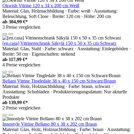
Okwish Vitrine 120 x 34 x 200 cm Weiß
Material: Glas, Holznachbildung · Farbe: weiß · Ausstattung:
Beleuchtung, Soft Close · Breite: 120 cm · Höhe: 200 cm
ab
304,99 €*
3 Preise vergleichen
[en.casa] Vitrinenschrank Säkylä 150 x 50 x 35 cm Schwarz
Material: Glas, Stahl · Farbe: schwarz · Ausstattung: Einlegeböden ·
Breite: 50 cm · Eigenschaften: stehend
ab
117,99 €*
4 Preise vergleichen
Beliani Vitrine Tingledale 38 x 40 x 150 cm Schwarz/Braun
Material: Holz, Holznachbildung · Farbe: braun, schwarz ·
Ausstattung: Schubladen · Produkterzeugungsdatum: Nur aktuelle
Produkte
ab
139,99 €*
2 Preise vergleichen
Innostyle Vitrine Bellano 80 x 38 x 202 cm Braun
Material: Glas, Holz, Holznachbildung · Farbe: braun · Ausstattung: