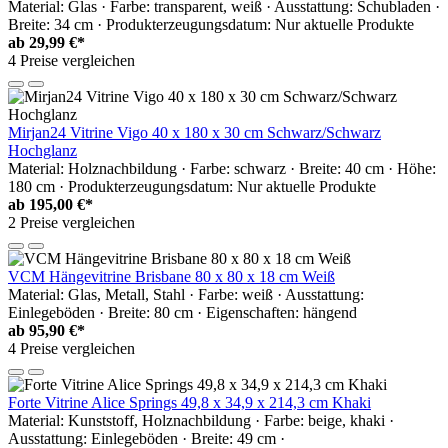
Material: Glas · Farbe: transparent, weiß · Ausstattung: Schubladen ·
Breite: 34 cm · Produkterzeugungsdatum: Nur aktuelle Produkte
ab
29,99 €*
4 Preise vergleichen
Mirjan24 Vitrine Vigo 40 x 180 x 30 cm Schwarz/Schwarz
Hochglanz
Material: Holznachbildung · Farbe: schwarz · Breite: 40 cm · Höhe:
180 cm · Produkterzeugungsdatum: Nur aktuelle Produkte
ab
195,00 €*
2 Preise vergleichen
VCM Hängevitrine Brisbane 80 x 80 x 18 cm Weiß
Material: Glas, Metall, Stahl · Farbe: weiß · Ausstattung:
Einlegeböden · Breite: 80 cm · Eigenschaften: hängend
ab
95,90 €*
4 Preise vergleichen
Forte Vitrine Alice Springs 49,8 x 34,9 x 214,3 cm Khaki
Material: Kunststoff, Holznachbildung · Farbe: beige, khaki ·
Ausstattung: Einlegeböden · Breite: 49 cm ·