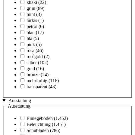
khaki
(22)
grün
(89)
mint
(3)
türkis
(1)
petrol
(6)
blau
(17)
lila
(5)
pink
(5)
rosa
(46)
roségold
(2)
silber
(102)
gold
(16)
bronze
(24)
mehrfarbig
(116)
transparent
(43)
Ausstattung
Ausstattung
Einlegeböden
(1.452)
Beleuchtung
(1.451)
Schubladen
(786)