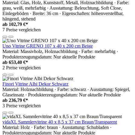
Material: Glas, Holz, Kunststoff, Metall, Holznachbildung · Farbe:
grau, weiß, mehrfarbig · Ausstattung: Beleuchtung, Soft Close,
Einlegeböden · Breite: 36 cm · Eigenschaften: höhenverstellbar,
hängend, stehend
ab
102,79 €*
7 Preise vergleichen
Uno Vitrine GRENO 107 x 40 x 200 cm Beige
Material: Massivholz, Holznachbildung · Farbe: mehrfarbig ·
Produkterzeugungsdatum: Nur aktuelle Produkte
ab
653,40 €*
2 Preise vergleichen
Finori Vitrine Albi Dekor Schwarz
Material: Holznachbildung · Farbe: schwarz · Ausstattung: Spiegel,
Glaseinsatz · Produkterzeugungsdatum: Nur aktuelle Produkte
ab
236,79 €*
3 Preise vergleichen
vidaXL Sammlervitrine 40 x 8,5 x 37 cm Braun/Transparent
Material: Holz · Farbe: braun · Ausstattung: Schubladen ·
Produkterzeugungsdatum: Nur aktuelle Produkte