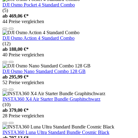
DJI Osmo Pocket 4 Standard Combo
(5)
ab
469,06 €*
44 Preise vergleichen
DJI Osmo Action 4 Standard Combo
(12)
ab
188,00 €*
40 Preise vergleichen
DJI Osmo Nano Standard Combo 128 GB
ab
295,99 €*
52 Preise vergleichen
INSTA360 X4 Air Starter Bundle Graphitschwarz
(10)
ab
379,00 €*
28 Preise vergleichen
INSTA360 Luna Ultra Standard Bundle Cosmic Black
ab
707,13 €*