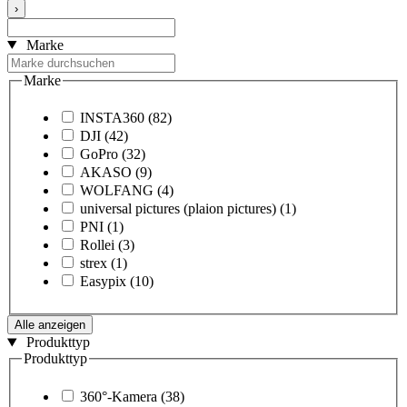
›
Marke
Marke
INSTA360
(82)
DJI
(42)
GoPro
(32)
AKASO
(9)
WOLFANG
(4)
universal pictures (plaion pictures)
(1)
PNI
(1)
Rollei
(3)
strex
(1)
Easypix
(10)
Alle anzeigen
Produkttyp
Produkttyp
360°-Kamera
(38)