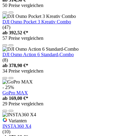
50 Preise vergleichen
DJI Osmo Pocket 3 Kreativ Combo
(47)
ab
392,52 €*
57 Preise vergleichen
DJI Osmo Action 6 Standard-Combo
(8)
ab
378,90 €*
34 Preise vergleichen
- 25%
GoPro MAX
ab
169,00 €*
29 Preise vergleichen
Varianten
INSTA360 X4
(10)