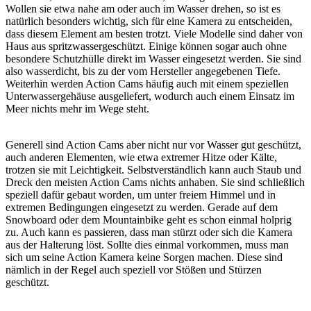
Wollen sie etwa nahe am oder auch im Wasser drehen, so ist es
natürlich besonders wichtig, sich für eine Kamera zu entscheiden,
dass diesem Element am besten trotzt. Viele Modelle sind daher von
Haus aus spritzwassergeschützt. Einige können sogar auch ohne
besondere Schutzhülle direkt im Wasser eingesetzt werden. Sie sind
also wasserdicht, bis zu der vom Hersteller angegebenen Tiefe.
Weiterhin werden Action Cams häufig auch mit einem speziellen
Unterwassergehäuse ausgeliefert, wodurch auch einem Einsatz im
Meer nichts mehr im Wege steht.
Generell sind Action Cams aber nicht nur vor Wasser gut geschützt,
auch anderen Elementen, wie etwa extremer Hitze oder Kälte,
trotzen sie mit Leichtigkeit. Selbstverständlich kann auch Staub und
Dreck den meisten Action Cams nichts anhaben. Sie sind schließlich
speziell dafür gebaut worden, um unter freiem Himmel und in
extremen Bedingungen eingesetzt zu werden. Gerade auf dem
Snowboard oder dem Mountainbike geht es schon einmal holprig
zu. Auch kann es passieren, dass man stürzt oder sich die Kamera
aus der Halterung löst. Sollte dies einmal vorkommen, muss man
sich um seine Action Kamera keine Sorgen machen. Diese sind
nämlich in der Regel auch speziell vor Stößen und Stürzen
geschützt.