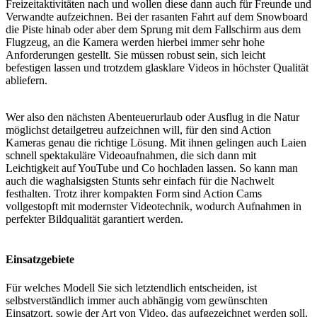
Freizeitaktivitäten nach und wollen diese dann auch für Freunde und
Verwandte aufzeichnen. Bei der rasanten Fahrt auf dem Snowboard
die Piste hinab oder aber dem Sprung mit dem Fallschirm aus dem
Flugzeug, an die Kamera werden hierbei immer sehr hohe
Anforderungen gestellt. Sie müssen robust sein, sich leicht
befestigen lassen und trotzdem glasklare Videos in höchster Qualität
abliefern.
Wer also den nächsten Abenteuerurlaub oder Ausflug in die Natur
möglichst detailgetreu aufzeichnen will, für den sind Action
Kameras genau die richtige Lösung. Mit ihnen gelingen auch Laien
schnell spektakuläre Videoaufnahmen, die sich dann mit
Leichtigkeit auf YouTube und Co hochladen lassen. So kann man
auch die waghalsigsten Stunts sehr einfach für die Nachwelt
festhalten. Trotz ihrer kompakten Form sind Action Cams
vollgestopft mit modernster Videotechnik, wodurch Aufnahmen in
perfekter Bildqualität garantiert werden.
Einsatzgebiete
Für welches Modell Sie sich letztendlich entscheiden, ist
selbstverständlich immer auch abhängig vom gewünschten
Einsatzort, sowie der Art von Video, das aufgezeichnet werden soll.