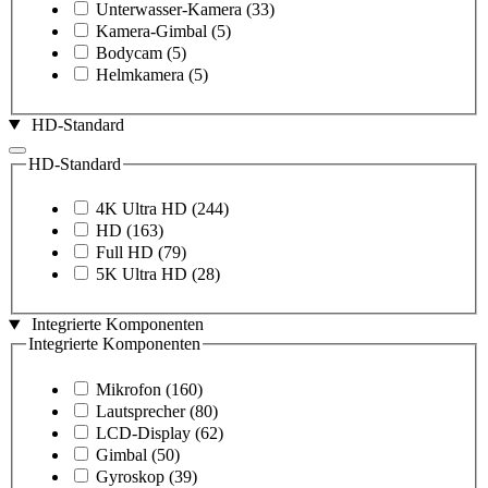
Unterwasser-Kamera
(33)
Kamera-Gimbal
(5)
Bodycam
(5)
Helmkamera
(5)
HD-Standard
HD-Standard
4K Ultra HD
(244)
HD
(163)
Full HD
(79)
5K Ultra HD
(28)
Integrierte Komponenten
Integrierte Komponenten
Mikrofon
(160)
Lautsprecher
(80)
LCD-Display
(62)
Gimbal
(50)
Gyroskop
(39)