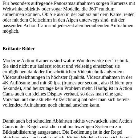
Für besonders aufregende Panoramaaufnahmen sorgen Kameras mit
Weitwinkelobjektiv oder sogar Modelle, die 360° rundum
aufnehmen können. Ob Sie also in der Sahara auf dem Kamel reiten
oder mit dem Gleitschirm in den Alpen unterwegs sind, mit der
passenden Action Cam sind jederzeit atemberaubenden Aufnahmen
möglich.
Brillante Bilder
Moderne Action Kameras sind wahre Wunderwerke der Technik.
Sie sind nicht nur äußerst robust und vielseitig einsetzbar, sie
ermöglichen dank der fortschrittlichen Videotechnik außerdem
Videoaufzeichnungen in höchster Qualität. Videoaufnahmen in der
4K Auflösung und mit 30 fps, (frames per second, also Bildern pro
Sekunde), sind heutzutage kein Problem mehr. Häufig ist in Action
Cams auch ein kleines Display verbaut, so dass man eine gute
Vorschau auf die aktuelle Aufzeichnung hat oder man sich bereits
vollendete Aufnahmen noch einmal ansehen kann.
Damit auch bei schnellen Abfahrten nichts verwackelt, sind Action
Cams in der Regel zusätzlich mit hochwertigen Systemen zur
Bildstabilisierung ausgestattet. Die Bedienung ist in der Regel
üblicherweise auch sehr einfach. Einige Modelle lassen sich bereits