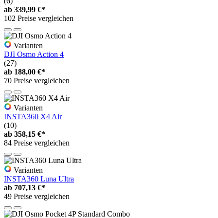
(6)
ab
339,99 €*
102 Preise vergleichen
Varianten
DJI Osmo Action 4
(27)
ab
188,00 €*
70 Preise vergleichen
Varianten
INSTA360 X4 Air
(10)
ab
358,15 €*
84 Preise vergleichen
Varianten
INSTA360 Luna Ultra
ab
707,13 €*
49 Preise vergleichen