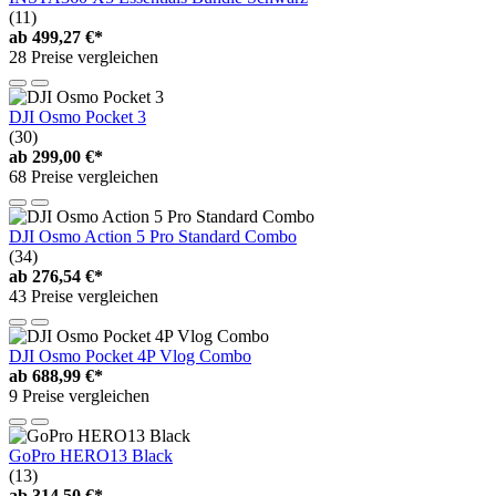
(11)
ab
499,27 €*
28 Preise vergleichen
DJI Osmo Pocket 3
(30)
ab
299,00 €*
68 Preise vergleichen
DJI Osmo Action 5 Pro Standard Combo
(34)
ab
276,54 €*
43 Preise vergleichen
DJI Osmo Pocket 4P Vlog Combo
ab
688,99 €*
9 Preise vergleichen
GoPro HERO13 Black
(13)
ab
314,50 €*