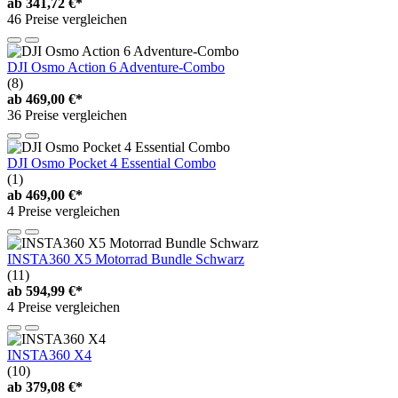
ab
341,72 €*
46 Preise vergleichen
DJI Osmo Action 6 Adventure-Combo
(8)
ab
469,00 €*
36 Preise vergleichen
DJI Osmo Pocket 4 Essential Combo
(1)
ab
469,00 €*
4 Preise vergleichen
INSTA360 X5 Motorrad Bundle Schwarz
(11)
ab
594,99 €*
4 Preise vergleichen
INSTA360 X4
(10)
ab
379,08 €*