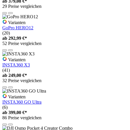
ab
379,08 €*
29 Preise vergleichen
Varianten
GoPro HERO12
(20)
ab
292,99 €*
52 Preise vergleichen
Varianten
INSTA360 X3
(41)
ab
249,00 €*
32 Preise vergleichen
Varianten
INSTA360 GO Ultra
(6)
ab
399,00 €*
86 Preise vergleichen