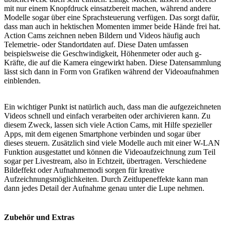
mit nur einem Knopfdruck einsatzbereit machen, während andere
Modelle sogar über eine Sprachsteuerung verfügen. Das sorgt dafür,
dass man auch in hektischen Momenten immer beide Hände frei hat.
Action Cams zeichnen neben Bildern und Videos häufig auch
Telemetrie- oder Standortdaten auf. Diese Daten umfassen
beispielsweise die Geschwindigkeit, Höhenmeter oder auch g-
Kräfte, die auf die Kamera eingewirkt haben. Diese Datensammlung
lässt sich dann in Form von Grafiken während der Videoaufnahmen
einblenden.
Ein wichtiger Punkt ist natürlich auch, dass man die aufgezeichneten
Videos schnell und einfach verarbeiten oder archivieren kann. Zu
diesem Zweck, lassen sich viele Action Cams, mit Hilfe spezieller
Apps, mit dem eigenen Smartphone verbinden und sogar über
dieses steuern. Zusätzlich sind viele Modelle auch mit einer W-LAN
Funktion ausgestattet und können die Videoaufzeichnung zum Teil
sogar per Livestream, also in Echtzeit, übertragen. Verschiedene
Bildeffekt oder Aufnahmemodi sorgen für kreative
Aufzeichnungsmöglichkeiten. Durch Zeitlupeneffekte kann man
dann jedes Detail der Aufnahme genau unter die Lupe nehmen.
Zubehör und Extras