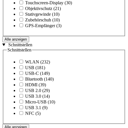
Touchscreen-Display
(30)
Objektivschutz
(21)
Stativgewinde
(10)
Zubehörschuh
(10)
GPS-Empfänger
(3)
Alle anzeigen
Schnittstellen
Schnittstellen
WLAN
(232)
USB
(181)
USB-C
(149)
Bluetooth
(140)
HDMI
(39)
USB 2.0
(29)
USB 3.0
(14)
Micro-USB
(10)
USB 3.1
(9)
NFC
(5)
Alle anzeigen