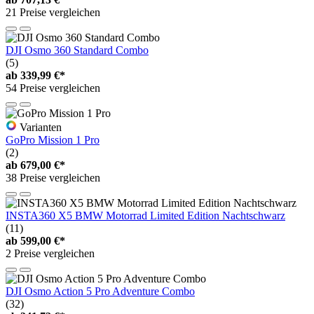
21 Preise vergleichen
DJI Osmo 360 Standard Combo
(5)
ab
339,99 €*
54 Preise vergleichen
Varianten
GoPro Mission 1 Pro
(2)
ab
679,00 €*
38 Preise vergleichen
INSTA360 X5 BMW Motorrad Limited Edition Nachtschwarz
(11)
ab
599,00 €*
2 Preise vergleichen
DJI Osmo Action 5 Pro Adventure Combo
(32)