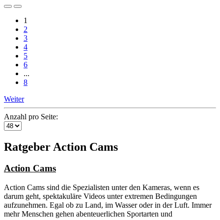
1
2
3
4
5
6
...
8
Weiter
Anzahl pro Seite:
Ratgeber Action Cams
Action Cams
Action Cams sind die Spezialisten unter den Kameras, wenn es
darum geht, spektakuläre Videos unter extremen Bedingungen
aufzunehmen. Egal ob zu Land, im Wasser oder in der Luft. Immer
mehr Menschen gehen abenteuerlichen Sportarten und