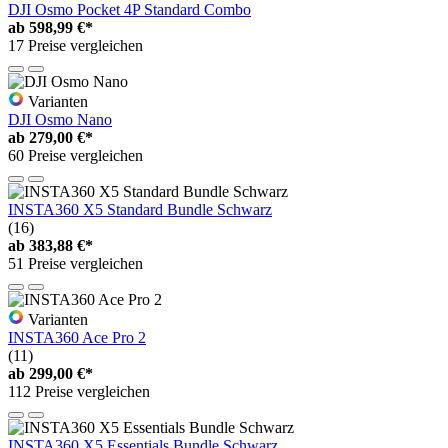
DJI Osmo Pocket 4P Standard Combo
ab
598,99 €*
17 Preise vergleichen
Varianten
DJI Osmo Nano
ab
279,00 €*
60 Preise vergleichen
INSTA360 X5 Standard Bundle Schwarz
(16)
ab
383,88 €*
51 Preise vergleichen
Varianten
INSTA360 Ace Pro 2
(11)
ab
299,00 €*
112 Preise vergleichen
INSTA360 X5 Essentials Bundle Schwarz