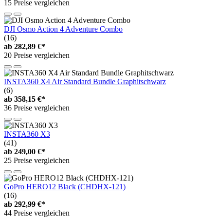
15 Preise vergleichen
DJI Osmo Action 4 Adventure Combo
(16)
ab
282,89 €*
20 Preise vergleichen
INSTA360 X4 Air Standard Bundle Graphitschwarz
(6)
ab
358,15 €*
36 Preise vergleichen
INSTA360 X3
(41)
ab
249,00 €*
25 Preise vergleichen
GoPro HERO12 Black (CHDHX-121)
(16)
ab
292,99 €*
44 Preise vergleichen