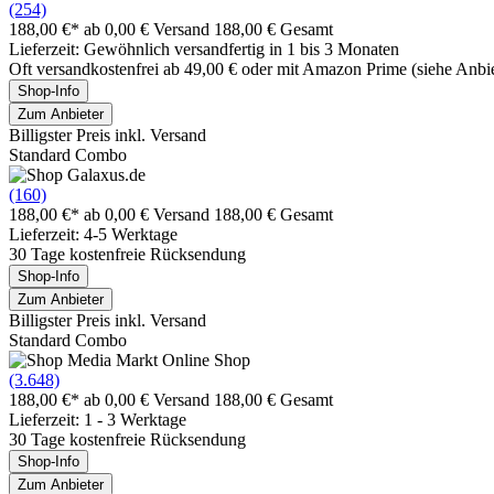
(254)
188,00 €*
ab 0,00 € Versand
188,00 € Gesamt
Lieferzeit: Gewöhnlich versandfertig in 1 bis 3 Monaten
Oft versandkostenfrei ab 49,00 € oder mit Amazon Prime (siehe Anbie
Shop-Info
Zum Anbieter
Billigster Preis inkl. Versand
Standard Combo
(160)
188,00 €*
ab 0,00 € Versand
188,00 € Gesamt
Lieferzeit: 4-5 Werktage
30 Tage kostenfreie Rücksendung
Shop-Info
Zum Anbieter
Billigster Preis inkl. Versand
Standard Combo
(3.648)
188,00 €*
ab 0,00 € Versand
188,00 € Gesamt
Lieferzeit: 1 - 3 Werktage
30 Tage kostenfreie Rücksendung
Shop-Info
Zum Anbieter