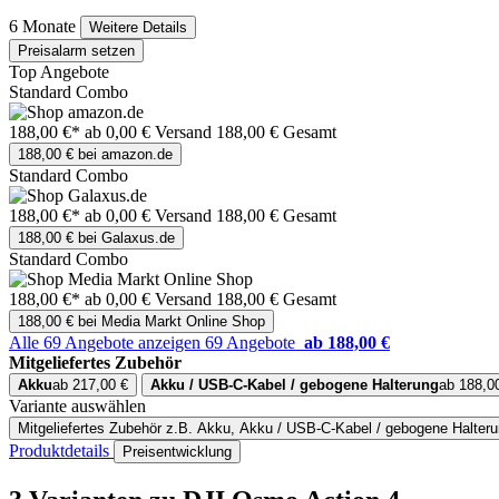
6 Monate
Weitere Details
Preisalarm setzen
Top Angebote
Standard Combo
188,00 €*
ab 0,00 € Versand
188,00 € Gesamt
188,00 € bei amazon.de
Standard Combo
188,00 €*
ab 0,00 € Versand
188,00 € Gesamt
188,00 € bei Galaxus.de
Standard Combo
188,00 €*
ab 0,00 € Versand
188,00 € Gesamt
188,00 € bei Media Markt Online Shop
Alle 69 Angebote anzeigen
69 Angebote
ab 188,00 €
Mitgeliefertes Zubehör
Akku
ab 217,00 €
Akku / USB-C-Kabel / gebogene Halterung
ab 188,0
Variante auswählen
Mitgeliefertes Zubehör
z.B. Akku, Akku / USB-C-Kabel / gebogene Halter
Produktdetails
Preisentwicklung