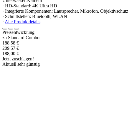
Unterwasser-Kamera
· HD-Standard: 4K Ultra HD
· Integrierte Komponenten: Lautsprecher, Mikrofon, Objektivschutz
· Schnittstellen: Bluetooth, WLAN
·
Alle Produktdetails
Preisentwicklung
zu Standard Combo
188,58 €
209,57 €
188,00 €
Jetzt zuschlagen!
Aktuell sehr günstig