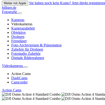
Sie haben noch kein Konto? Jetzt direkt registrieren
Weiter mit Apple
billiger.de
Fotografie
Kameras
Videokameras
Kamerazubehör
Objektive
Drohnen
Ferngläser
Foto-Archivierung & Präsentation
Zubehör für Drohnen
Fotostudio Zubehör
Digitale Bilderrahmen
Videokameras
Action Cams
DashCams
Camcorder
Action Cams