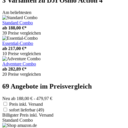
3 Varianten
zu DJI Osmo Action 4
Am beliebtesten
Standard Combo
ab
188,00 €*
39 Preise vergleichen
Essential-Combo
ab
217,00 €*
10 Preise vergleichen
Adventure Combo
ab
282,89 €*
20 Preise vergleichen
69 Angebote im Preisvergleich
Neu ab 188,00 € - 479,97 €
Preis inkl. Versand
sofort lieferbar
(49)
Billigster Preis inkl. Versand
Standard Combo