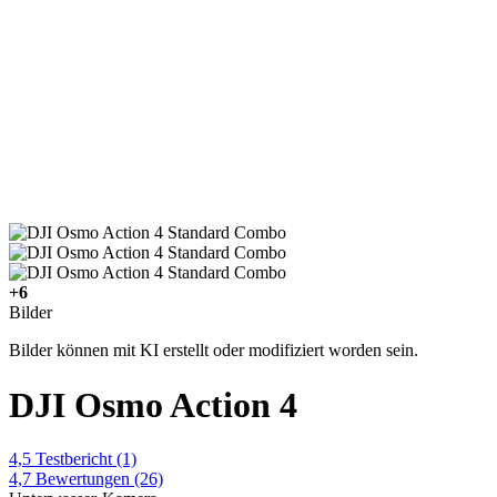
+6
Bilder
Bilder können mit KI erstellt oder modifiziert worden sein.
DJI Osmo Action 4
4,5
Testbericht
(1)
4,7
Bewertungen
(26)