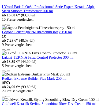
L'Oréal Paris L'Oréal Professionnel Serie Expert Keratin Alpha
Sleek Smooth Transformer 200 ml
ab
16,60 €*
(83,00 €/l)
16 Preise vergleichen
Logona Feuchtigkeits-Hitzeschutzspray 150 ml
(3)
ab
7,28 €*
(48,53 €/l)
9 Preise vergleichen
Lakmé TEKNIA Frizz Control Protector 300 ml
ab
13,39 €*
(44,60 €/l)
5 Preise vergleichen
Redken Extreme Builder Plus Mask 250 ml
(697)
ab
24,90 €*
(99,60 €/l)
29 Preise vergleichen
Goldwell Kerasilk Styling Smoothing Blow Dry Cream 150 ml