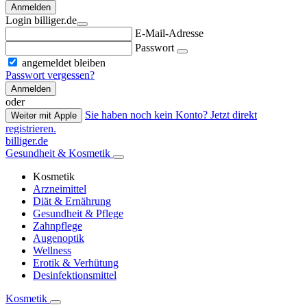
Anmelden
Login billiger.de
E-Mail-Adresse
Passwort
angemeldet bleiben
Passwort vergessen?
Anmelden
oder
Sie haben noch kein Konto? Jetzt direkt
Weiter mit Apple
registrieren.
billiger.de
Gesundheit & Kosmetik
Kosmetik
Arzneimittel
Diät & Ernährung
Gesundheit & Pflege
Zahnpflege
Augenoptik
Wellness
Erotik & Verhütung
Desinfektionsmittel
Kosmetik