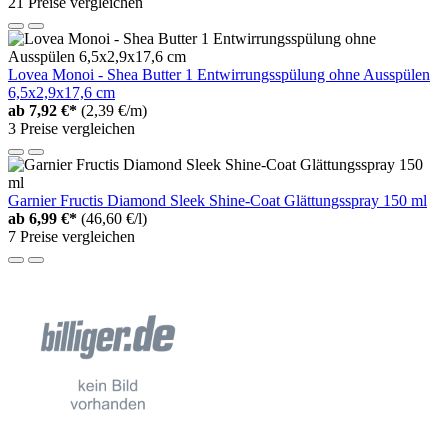
21 Preise vergleichen
Lovea Monoi - Shea Butter 1 Entwirrungsspülung ohne Ausspülen
6,5x2,9x17,6 cm
ab
7,92 €*
(2,39 €/m)
3 Preise vergleichen
Garnier Fructis Diamond Sleek Shine-Coat Glättungsspray 150 ml
ab
6,99 €*
(46,60 €/l)
7 Preise vergleichen