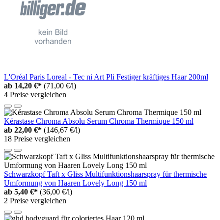
L'Oréal Paris Loreal - Tec ni Art Pli Festiger kräftiges Haar 200ml
ab
14,20 €*
(71,00 €/l)
4 Preise vergleichen
Kérastase Chroma Absolu Serum Chroma Thermique 150 ml
ab
22,00 €*
(146,67 €/l)
18 Preise vergleichen
Schwarzkopf Taft x Gliss Multifunktionshaarspray für thermische
Umformung von Haaren Lovely Long 150 ml
ab
5,40 €*
(36,00 €/l)
2 Preise vergleichen