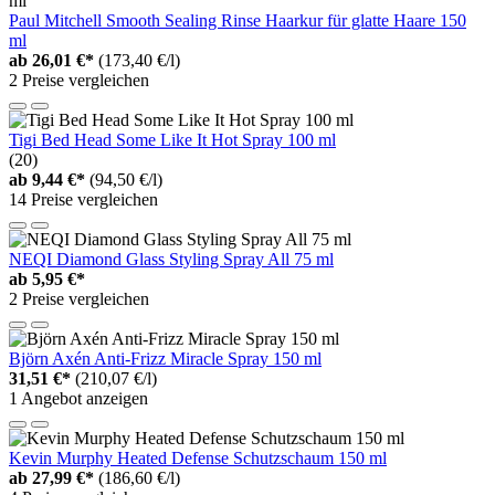
Paul Mitchell Smooth Sealing Rinse Haarkur für glatte Haare 150
ml
ab
26,01 €*
(173,40 €/l)
2 Preise vergleichen
Tigi Bed Head Some Like It Hot Spray 100 ml
(20)
ab
9,44 €*
(94,50 €/l)
14 Preise vergleichen
NEQI Diamond Glass Styling Spray All 75 ml
ab
5,95 €*
2 Preise vergleichen
Björn Axén Anti-Frizz Miracle Spray 150 ml
31,51 €*
(210,07 €/l)
1 Angebot anzeigen
Kevin Murphy Heated Defense Schutzschaum 150 ml
ab
27,99 €*
(186,60 €/l)