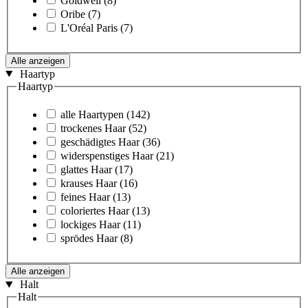
Goldwell
(8)
Oribe
(7)
L'Oréal Paris
(7)
Alle anzeigen
Haartyp
Haartyp
alle Haartypen
(142)
trockenes Haar
(52)
geschädigtes Haar
(36)
widerspenstiges Haar
(21)
glattes Haar
(17)
krauses Haar
(16)
feines Haar
(13)
coloriertes Haar
(13)
lockiges Haar
(11)
sprödes Haar
(8)
Alle anzeigen
Halt
Halt