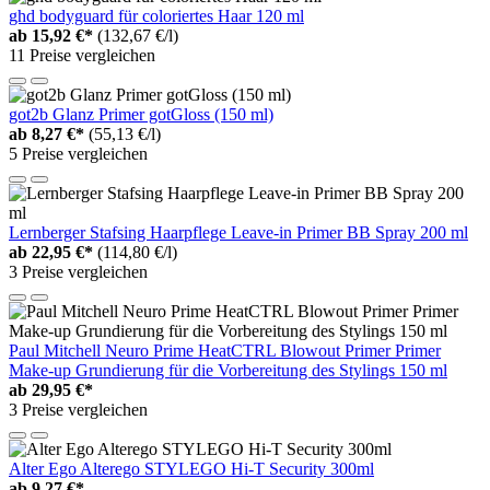
ghd bodyguard für coloriertes Haar 120 ml
ab
15,92 €*
(132,67 €/l)
11 Preise vergleichen
got2b Glanz Primer gotGloss (150 ml)
ab
8,27 €*
(55,13 €/l)
5 Preise vergleichen
Lernberger Stafsing Haarpflege Leave-in Primer BB Spray 200 ml
ab
22,95 €*
(114,80 €/l)
3 Preise vergleichen
Paul Mitchell Neuro Prime HeatCTRL Blowout Primer Primer
Make-up Grundierung für die Vorbereitung des Stylings 150 ml
ab
29,95 €*
3 Preise vergleichen
Alter Ego Alterego STYLEGO Hi-T Security 300ml
ab
9,27 €*