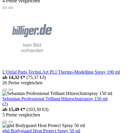
4 Preise vergleichen
L'Oréal Paris Techni.Art PLI Thermo-Modelling Spray 190 ml
ab
14,32 €*
(75,37 €/l)
26 Preise vergleichen
Sebastian Professional Trilliant Hitzeschutzspray 150 ml
(2)
ab
15,49 €*
(103,30 €/l)
5 Preise vergleichen
ghd Bodyguard Heat Protect Spray 50 ml