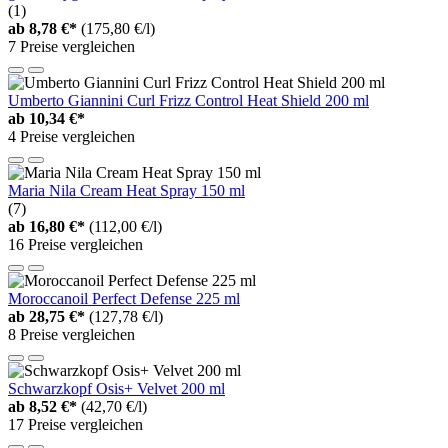
(1)
ab
8,78 €*
(175,80 €/l)
7 Preise vergleichen
Umberto Giannini Curl Frizz Control Heat Shield 200 ml
ab
10,34 €*
4 Preise vergleichen
Maria Nila Cream Heat Spray 150 ml
(7)
ab
16,80 €*
(112,00 €/l)
16 Preise vergleichen
Moroccanoil Perfect Defense 225 ml
ab
28,75 €*
(127,78 €/l)
8 Preise vergleichen
Schwarzkopf Osis+ Velvet 200 ml
ab
8,52 €*
(42,70 €/l)
17 Preise vergleichen