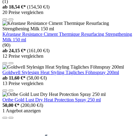
(1)
ab
18,54 €*
(154,50 €/l)
20 Preise vergleichen
Kérastase Resistance Ciment Thermique Resurfacing Strengthening
Milk 150 ml
(90)
ab
24,15 €*
(161,00 €/l)
12 Preise vergleichen
Goldwell Stylesign Heat Styling Tägliches Föhnspray 200ml
ab
11,60 €*
(58,00 €/l)
13 Preise vergleichen
Oribe Gold Lust Dry Heat Protection Spray 250 ml
50,00 €*
(200,00 €/l)
1 Angebot anzeigen