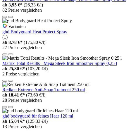
ab
3,95 €*
(26,33 €/l)
82 Preise vergleichen
Varianten
ghd Bodyguard Heat Protect Spray
(1)
ab
8,78 €*
(175,80 €/l)
27 Preise vergleichen
Matrix Total Results - Mega Sleek Iron Smoother Spray 0,25 l
ab
25,80 €*
(103,20 €/l)
2 Preise vergleichen
Redken Extreme Anti-Snap Tratment 250 ml
ab
18,41 €*
(73,60 €/l)
28 Preise vergleichen
ghd bodyguard für feines Haar 120 ml
ab
15,04 €*
(125,33 €/l)
13 Preise vergleichen