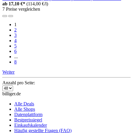
ab
17,10 €*
(114,00 €/l)
7 Preise vergleichen
1
2
3
4
5
6
...
8
Weiter
Anzahl pro Seite:
billiger.de
Alle Deals
Alle Shops
Datenplattform
Bestpreissiegel
Einkaufskalender
Häufig gestellte Fragen (FAQ)