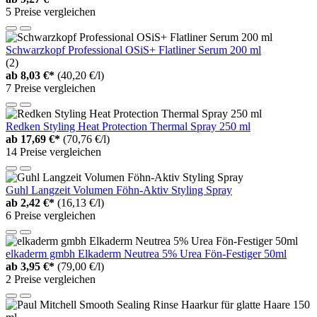
5 Preise vergleichen
Schwarzkopf Professional OSiS+ Flatliner Serum 200 ml
(2)
ab
8,03 €*
(40,20 €/l)
7 Preise vergleichen
Redken Styling Heat Protection Thermal Spray 250 ml
ab
17,69 €*
(70,76 €/l)
14 Preise vergleichen
Guhl Langzeit Volumen Föhn-Aktiv Styling Spray
ab
2,42 €*
(16,13 €/l)
6 Preise vergleichen
elkaderm gmbh Elkaderm Neutrea 5% Urea Fön-Festiger 50ml
ab
3,95 €*
(79,00 €/l)
2 Preise vergleichen