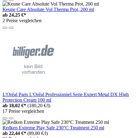
Keune Care Absolute Vol Therma Prot, 200 ml
ab
24,25 €*
2 Preise vergleichen
L'Oréal Paris L'Oréal Professionnel Serie Expert Metal DX High
Protection Cream 100 ml
ab
18,02 €*
(180,20 €/l)
17 Preise vergleichen
Redken Extreme Play Safe 230°C Treatment 250 ml
ab
22,44 €*
(89,80 €/l)