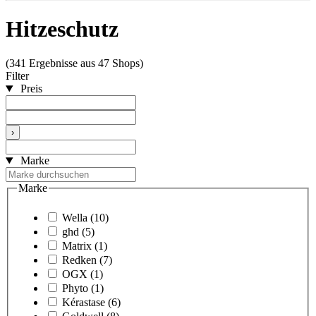
Hitzeschutz
(341 Ergebnisse aus 47 Shops)
Filter
Preis
›
Marke
Marke
Wella
(10)
ghd
(5)
Matrix
(1)
Redken
(7)
OGX
(1)
Phyto
(1)
Kérastase
(6)