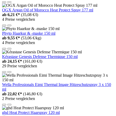
OGX Argan Oil of Morocco Heat Protect Spray 177 ml
ab
6,21 €*
(35,08 €/l)
4 Preise vergleichen
Phyto Haarkur & -maske 150 ml
ab
9,55 €*
(53,06 €/kg)
4 Preise vergleichen
Kérastase Genesis Defense Thermique 150 ml
ab
24,15 €*
(161,00 €/l)
29 Preise vergleichen
Wella Professionals Eimi Thermal Image Hitzeschutzspray 3 x 150
ml
ab
22,02 €*
(146,80 €/l)
2 Preise vergleichen
ghd Heat Protect Haarspray 120 ml