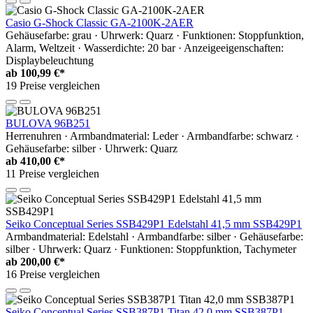
Casio G-Shock Classic GA-2100K-2AER
Gehäusefarbe: grau · Uhrwerk: Quarz · Funktionen: Stoppfunktion,
Alarm, Weltzeit · Wasserdichte: 20 bar · Anzeigeeigenschaften:
Displaybeleuchtung
ab
100,99 €*
19 Preise vergleichen
BULOVA 96B251
Herrenuhren · Armbandmaterial: Leder · Armbandfarbe: schwarz ·
Gehäusefarbe: silber · Uhrwerk: Quarz
ab
410,00 €*
11 Preise vergleichen
Seiko Conceptual Series SSB429P1 Edelstahl 41,5 mm SSB429P1
Armbandmaterial: Edelstahl · Armbandfarbe: silber · Gehäusefarbe:
silber · Uhrwerk: Quarz · Funktionen: Stoppfunktion, Tachymeter
ab
200,00 €*
16 Preise vergleichen
Seiko Conceptual Series SSB387P1 Titan 42,0 mm SSB387P1