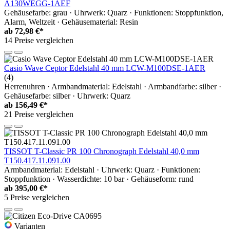
A130WEGG-1AEF
Gehäusefarbe: grau · Uhrwerk: Quarz · Funktionen: Stoppfunktion,
Alarm, Weltzeit · Gehäusematerial: Resin
ab
72,98 €*
14 Preise vergleichen
Casio Wave Ceptor Edelstahl 40 mm LCW-M100DSE-1AER
(4)
Herrenuhren · Armbandmaterial: Edelstahl · Armbandfarbe: silber ·
Gehäusefarbe: silber · Uhrwerk: Quarz
ab
156,49 €*
21 Preise vergleichen
TISSOT T-Classic PR 100 Chronograph Edelstahl 40,0 mm
T150.417.11.091.00
Armbandmaterial: Edelstahl · Uhrwerk: Quarz · Funktionen:
Stoppfunktion · Wasserdichte: 10 bar · Gehäuseform: rund
ab
395,00 €*
5 Preise vergleichen
Varianten