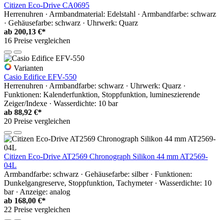
Citizen Eco-Drive CA0695
Herrenuhren · Armbandmaterial: Edelstahl · Armbandfarbe: schwarz
· Gehäusefarbe: schwarz · Uhrwerk: Quarz
ab
200,13 €*
16 Preise vergleichen
Varianten
Casio Edifice EFV-550
Herrenuhren · Armbandfarbe: schwarz · Uhrwerk: Quarz ·
Funktionen: Kalenderfunktion, Stoppfunktion, lumineszierende
Zeiger/Indexe · Wasserdichte: 10 bar
ab
88,92 €*
20 Preise vergleichen
Citizen Eco-Drive AT2569 Chronograph Silikon 44 mm AT2569-
04L
Armbandfarbe: schwarz · Gehäusefarbe: silber · Funktionen:
Dunkelgangreserve, Stoppfunktion, Tachymeter · Wasserdichte: 10
bar · Anzeige: analog
ab
168,00 €*
22 Preise vergleichen