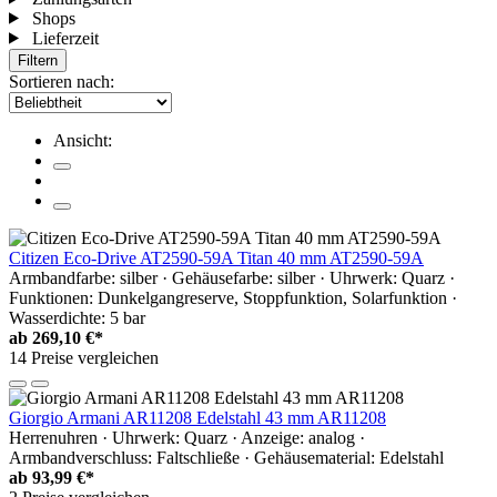
Shops
Lieferzeit
Filtern
Sortieren nach:
Ansicht:
Citizen Eco-Drive AT2590-59A Titan 40 mm AT2590-59A
Armbandfarbe: silber · Gehäusefarbe: silber · Uhrwerk: Quarz ·
Funktionen: Dunkelgangreserve, Stoppfunktion, Solarfunktion ·
Wasserdichte: 5 bar
ab
269,10 €*
14 Preise vergleichen
Giorgio Armani AR11208 Edelstahl 43 mm AR11208
Herrenuhren · Uhrwerk: Quarz · Anzeige: analog ·
Armbandverschluss: Faltschließe · Gehäusematerial: Edelstahl
ab
93,99 €*