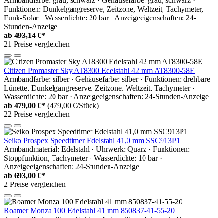
Armbandfarbe: grau, schwarz · Gehäusefarbe: grau, schwarz ·
Funktionen: Dunkelgangreserve, Zeitzone, Weltzeit, Tachymeter,
Funk-Solar · Wasserdichte: 20 bar · Anzeigeeigenschaften: 24-
Stunden-Anzeige
ab
493,14 €*
21 Preise vergleichen
Citizen Promaster Sky AT8300 Edelstahl 42 mm AT8300-58E
Armbandfarbe: silber · Gehäusefarbe: silber · Funktionen: drehbare
Lünette, Dunkelgangreserve, Zeitzone, Weltzeit, Tachymeter ·
Wasserdichte: 20 bar · Anzeigeeigenschaften: 24-Stunden-Anzeige
ab
479,00 €*
(479,00 €/Stück)
22 Preise vergleichen
Seiko Prospex Speedtimer Edelstahl 41,0 mm SSC913P1
Armbandmaterial: Edelstahl · Uhrwerk: Quarz · Funktionen:
Stoppfunktion, Tachymeter · Wasserdichte: 10 bar ·
Anzeigeeigenschaften: 24-Stunden-Anzeige
ab
693,00 €*
2 Preise vergleichen
Roamer Monza 100 Edelstahl 41 mm 850837-41-55-20