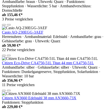
Armbandfarbe: braun · Uhrwerk: Quarz · Funktionen:
Stoppfunktion · Wasserdichte: 5 bar · Armbandverschluss:
Dornschließe
ab
155,46 €*
3 Preise vergleichen
Casio AQ-230EGG-3AEF
Herrenuhren · Armbandmaterial: Edelstahl · Armbandfarbe: grau ·
Gehäusefarbe: grau · Uhrwerk: Quarz
ab
59,90 €*
22 Preise vergleichen
Citizen Eco-Drive CA4750-51L Titan 44 mm CA4750-51L
Armbandfarbe: silber · Gehäusefarbe: silber · Uhrwerk: Quarz ·
Funktionen: Dunkelgangreserve, Stoppfunktion, Solarfunktion ·
Wasserdichte: 10 bar
ab
356,96 €*
11 Preise vergleichen
Citizen AN3660 Edelstahl 38 mm AN3660-73X
Funktionen: Stoppfunktion
ab
229,00 €*