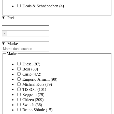
Deals & Schnäppchen
(4)
Preis
›
Marke
Marke
Diesel
(87)
Boss
(80)
Casio
(472)
Emporio Armani
(90)
Michael Kors
(79)
TISSOT
(101)
Zeppelin
(79)
Citizen
(209)
Swatch
(36)
Bruno Söhnle
(15)