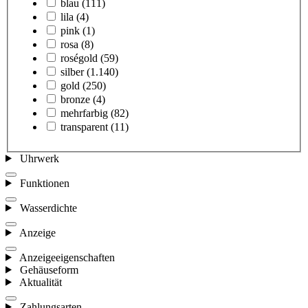
blau
(111)
lila
(4)
pink
(1)
rosa
(8)
roségold
(59)
silber
(1.140)
gold
(250)
bronze
(4)
mehrfarbig
(82)
transparent
(11)
Uhrwerk
Funktionen
Wasserdichte
Anzeige
Anzeigeeigenschaften
Gehäuseform
Aktualität
Zahlungsarten