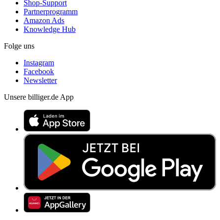
Shop-Support
Partnerprogramm
Amazon Ads
Knowledge Hub
Folge uns
Instagram
Facebook
Newsletter
Unsere billiger.de App