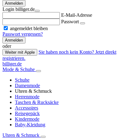
Anmelden
Login billiger.de
E-Mail-Adresse
Passwort
angemeldet bleiben
Passwort vergessen?
Anmelden
oder
Sie haben noch kein Konto? Jetzt direkt
Weiter mit Apple
registrieren.
billiger.de
Mode & Schuhe
Schuhe
Damenmode
Uhren & Schmuck
Herrenmode
Taschen & Rucksäcke
Accessoires
Reisegepäck
Kindermode
Baby-Kleidung
Uhren & Schmuck