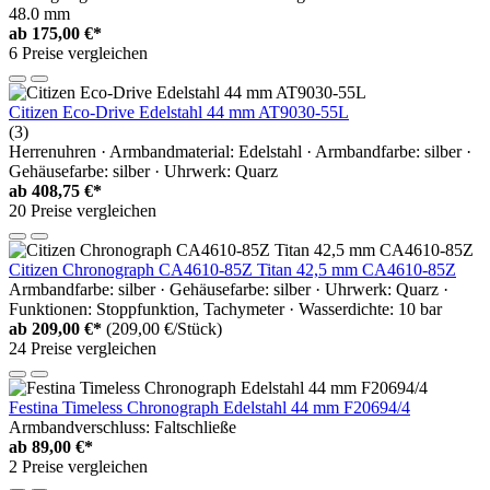
48.0 mm
ab
175,00 €*
6 Preise vergleichen
Citizen Eco-Drive Edelstahl 44 mm AT9030-55L
(3)
Herrenuhren · Armbandmaterial: Edelstahl · Armbandfarbe: silber ·
Gehäusefarbe: silber · Uhrwerk: Quarz
ab
408,75 €*
20 Preise vergleichen
Citizen Chronograph CA4610-85Z Titan 42,5 mm CA4610-85Z
Armbandfarbe: silber · Gehäusefarbe: silber · Uhrwerk: Quarz ·
Funktionen: Stoppfunktion, Tachymeter · Wasserdichte: 10 bar
ab
209,00 €*
(209,00 €/Stück)
24 Preise vergleichen
Festina Timeless Chronograph Edelstahl 44 mm F20694/4
Armbandverschluss: Faltschließe
ab
89,00 €*
2 Preise vergleichen