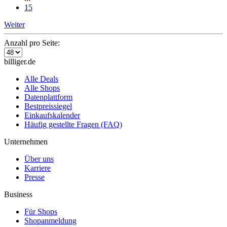
15
Weiter
Anzahl pro Seite:
billiger.de
Alle Deals
Alle Shops
Datenplattform
Bestpreissiegel
Einkaufskalender
Häufig gestellte Fragen (FAQ)
Unternehmen
Über uns
Karriere
Presse
Business
Für Shops
Shopanmeldung