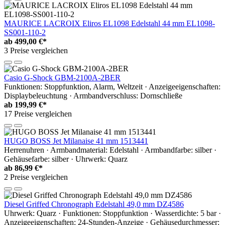
MAURICE LACROIX Eliros EL1098 Edelstahl 44 mm EL1098-
SS001-110-2
ab
499,00 €*
3 Preise vergleichen
Casio G-Shock GBM-2100A-2BER
Funktionen: Stoppfunktion, Alarm, Weltzeit · Anzeigeeigenschaften:
Displaybeleuchtung · Armbandverschluss: Dornschließe
ab
199,99 €*
17 Preise vergleichen
HUGO BOSS Jet Milanaise 41 mm 1513441
Herrenuhren · Armbandmaterial: Edelstahl · Armbandfarbe: silber ·
Gehäusefarbe: silber · Uhrwerk: Quarz
ab
86,99 €*
2 Preise vergleichen
Diesel Griffed Chronograph Edelstahl 49,0 mm DZ4586
Uhrwerk: Quarz · Funktionen: Stoppfunktion · Wasserdichte: 5 bar ·
Anzeigeeigenschaften: 24-Stunden-Anzeige · Gehäusedurchmesser: