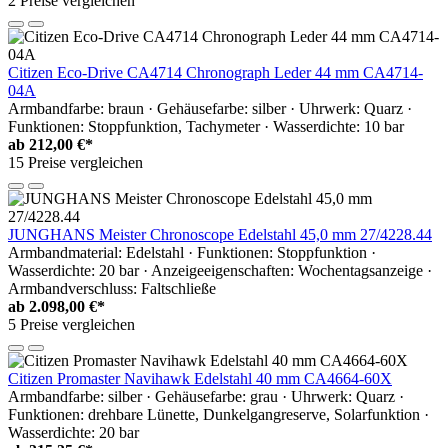
2 Preise vergleichen
Citizen Eco-Drive CA4714 Chronograph Leder 44 mm CA4714-
04A
Armbandfarbe: braun · Gehäusefarbe: silber · Uhrwerk: Quarz ·
Funktionen: Stoppfunktion, Tachymeter · Wasserdichte: 10 bar
ab
212,00 €*
15 Preise vergleichen
JUNGHANS Meister Chronoscope Edelstahl 45,0 mm 27/4228.44
Armbandmaterial: Edelstahl · Funktionen: Stoppfunktion ·
Wasserdichte: 20 bar · Anzeigeeigenschaften: Wochentagsanzeige ·
Armbandverschluss: Faltschließe
ab
2.098,00 €*
5 Preise vergleichen
Citizen Promaster Navihawk Edelstahl 40 mm CA4664-60X
Armbandfarbe: silber · Gehäusefarbe: grau · Uhrwerk: Quarz ·
Funktionen: drehbare Lünette, Dunkelgangreserve, Solarfunktion ·
Wasserdichte: 20 bar