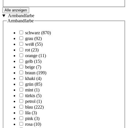
Alle anzeigen
Armbandfarbe
Armbandfarbe
schwarz
(870)
grau
(92)
weiß
(55)
rot
(23)
orange
(11)
gelb
(15)
beige
(7)
braun
(199)
khaki
(4)
grün
(85)
mint
(1)
türkis
(5)
petrol
(1)
blau
(222)
lila
(3)
pink
(3)
rosa
(10)