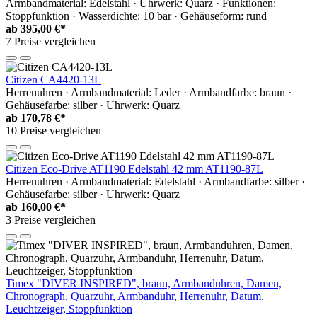
Armbandmaterial: Edelstahl · Uhrwerk: Quarz · Funktionen:
Stoppfunktion · Wasserdichte: 10 bar · Gehäuseform: rund
ab
395,00 €*
7 Preise vergleichen
Citizen CA4420-13L
Herrenuhren · Armbandmaterial: Leder · Armbandfarbe: braun ·
Gehäusefarbe: silber · Uhrwerk: Quarz
ab
170,78 €*
10 Preise vergleichen
Citizen Eco-Drive AT1190 Edelstahl 42 mm AT1190-87L
Herrenuhren · Armbandmaterial: Edelstahl · Armbandfarbe: silber ·
Gehäusefarbe: silber · Uhrwerk: Quarz
ab
160,00 €*
3 Preise vergleichen
Timex "DIVER INSPIRED", braun, Armbanduhren, Damen,
Chronograph, Quarzuhr, Armbanduhr, Herrenuhr, Datum,
Leuchtzeiger, Stoppfunktion