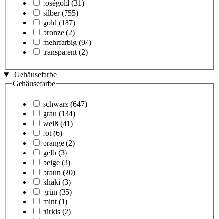
roségold
(31)
silber
(755)
gold
(187)
bronze
(2)
mehrfarbig
(94)
transparent
(2)
Gehäusefarbe
Gehäusefarbe
schwarz
(647)
grau
(134)
weiß
(41)
rot
(6)
orange
(2)
gelb
(3)
beige
(3)
braun
(20)
khaki
(3)
grün
(35)
mint
(1)
türkis
(2)