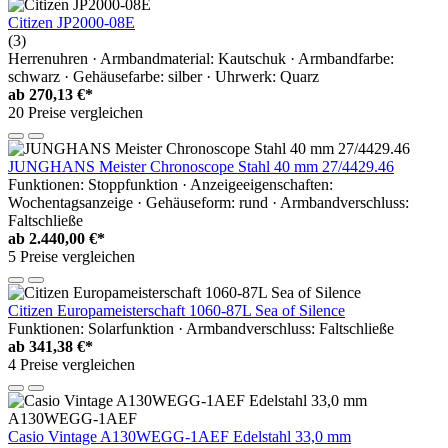
Citizen JP2000-08E
(3)
Herrenuhren · Armbandmaterial: Kautschuk · Armbandfarbe:
schwarz · Gehäusefarbe: silber · Uhrwerk: Quarz
ab
270,13 €*
20 Preise vergleichen
JUNGHANS Meister Chronoscope Stahl 40 mm 27/4429.46
Funktionen: Stoppfunktion · Anzeigeeigenschaften:
Wochentagsanzeige · Gehäuseform: rund · Armbandverschluss:
Faltschließe
ab
2.440,00 €*
5 Preise vergleichen
Citizen Europameisterschaft 1060-87L Sea of Silence
Funktionen: Solarfunktion · Armbandverschluss: Faltschließe
ab
341,38 €*
4 Preise vergleichen
Casio Vintage A130WEGG-1AEF Edelstahl 33,0 mm