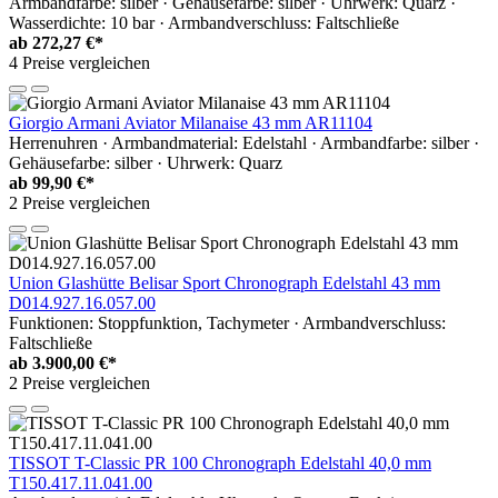
Armbandfarbe: silber · Gehäusefarbe: silber · Uhrwerk: Quarz ·
Wasserdichte: 10 bar · Armbandverschluss: Faltschließe
ab
272,27 €*
4 Preise vergleichen
Giorgio Armani Aviator Milanaise 43 mm AR11104
Herrenuhren · Armbandmaterial: Edelstahl · Armbandfarbe: silber ·
Gehäusefarbe: silber · Uhrwerk: Quarz
ab
99,90 €*
2 Preise vergleichen
Union Glashütte Belisar Sport Chronograph Edelstahl 43 mm
D014.927.16.057.00
Funktionen: Stoppfunktion, Tachymeter · Armbandverschluss:
Faltschließe
ab
3.900,00 €*
2 Preise vergleichen
TISSOT T-Classic PR 100 Chronograph Edelstahl 40,0 mm
T150.417.11.041.00