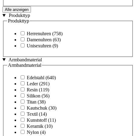
Alle anzeigen
Produkttyp
Produkttyp
Herrenuhren
(758)
Damenuhren
(63)
Unisexuhren
(9)
Armbandmaterial
Armbandmaterial
Edelstahl
(640)
Leder
(291)
Resin
(119)
Silikon
(56)
Titan
(38)
Kautschuk
(30)
Textil
(14)
Kunststoff
(11)
Keramik
(10)
Nylon
(4)