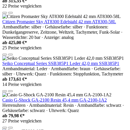
ab
315,35 €*
22 Preise vergleichen
Citizen Promaster Sky AT8300 Edelstahl 42 mm AT8300-58L
Armbandfarbe: silber · Gehäusefarbe: silber · Funktionen:
Dunkelgangreserve, Zeitzone, Weltzeit, Tachymeter, Funk-Solar ·
Wasserdichte: 20 bar · Anzeige: analog
ab
425,00 €*
25 Preise vergleichen
Seiko Conceptual Series SSB385P1 Leder 42,0 mm SSB385P1
Armbandmaterial: Leder · Armbandfarbe: braun · Gehäusefarbe:
silber · Uhrwerk: Quarz · Funktionen: Stoppfunktion, Tachymeter
ab
173,61 €*
14 Preise vergleichen
Casio G-Shock GA-2100 Resin 45,4 mm GA-2100-1A2
Herrenuhren · Armbandmaterial: Resin · Armbandfarbe: schwarz ·
Gehäusefarbe: schwarz · Uhrwerk: Quarz
ab
79,98 €*
27 Preise vergleichen