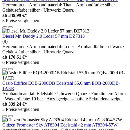
Herrenuhren · Armbandmaterial: Titan · Armbandfarbe: silber ·
Gehäusefarbe: silber · Uhrwerk: Quarz
ab
349,99 €*
8 Preise vergleichen
Diesel Mr. Daddy 2.0 Leder 57 mm DZ7313
(8)
Herrenuhren · Armbandmaterial: Leder · Armbandfarbe: schwarz ·
Gehäusefarbe: silber · Uhrwerk: Quarz
ab
170,61 €*
6 Preise vergleichen
Casio Edifice EQB-2000DB Edelstahl 55,6 mm EQB-2000DB-
1AER
Armbandmaterial: Edelstahl · Uhrwerk: Quarz · Funktionen: Alarm
· Wasserdichte: 10 bar · Anzeigeeigenschaften: Sekundenanzeige
ab
339,24 €*
3 Preise vergleichen
Citizen Promaster Sky AT8304 Edelstahl 42 mm AT8304-57W