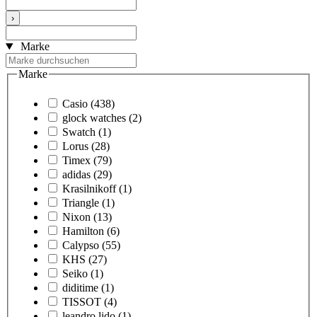
›
Marke
Marke
Casio
(438)
glock watches
(2)
Swatch
(1)
Lorus
(28)
Timex
(79)
adidas
(29)
Krasilnikoff
(1)
Triangle
(1)
Nixon
(13)
Hamilton
(6)
Calypso
(55)
KHS
(27)
Seiko
(1)
diditime
(1)
TISSOT
(4)
leandro lido
(1)