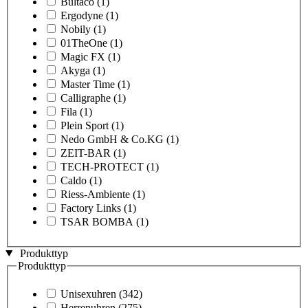
Bultaco
(1)
Ergodyne
(1)
Nobily
(1)
01TheOne
(1)
Magic FX
(1)
Akyga
(1)
Master Time
(1)
Calligraphe
(1)
Fila
(1)
Plein Sport
(1)
Nedo GmbH & Co.KG
(1)
ZEIT-BAR
(1)
TECH-PROTECT
(1)
Caldo
(1)
Riess-Ambiente
(1)
Factory Links
(1)
TSAR BOMBA
(1)
Produkttyp
Produkttyp
Unisexuhren
(342)
Herrenuhren
(275)