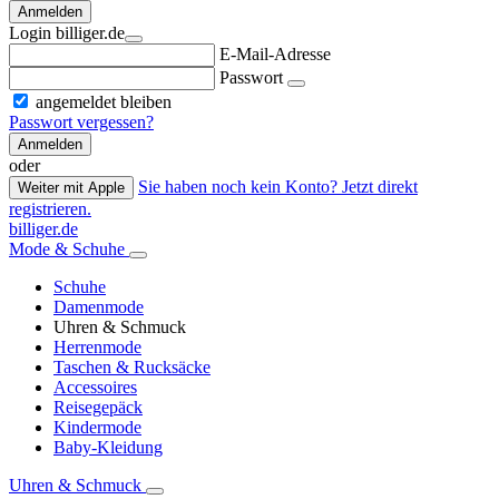
Anmelden
Login billiger.de
E-Mail-Adresse
Passwort
angemeldet bleiben
Passwort vergessen?
Anmelden
oder
Sie haben noch kein Konto? Jetzt direkt
Weiter mit Apple
registrieren.
billiger.de
Mode & Schuhe
Schuhe
Damenmode
Uhren & Schmuck
Herrenmode
Taschen & Rucksäcke
Accessoires
Reisegepäck
Kindermode
Baby-Kleidung
Uhren & Schmuck