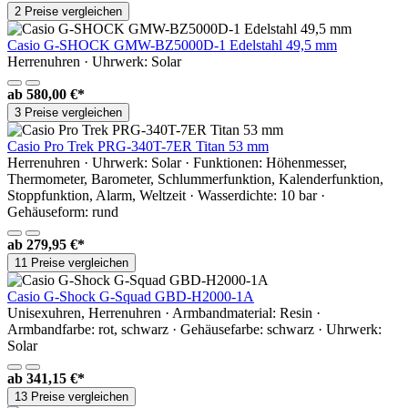
2 Preise vergleichen
Casio G-SHOCK GMW-BZ5000D-1 Edelstahl 49,5 mm
Herrenuhren · Uhrwerk: Solar
ab
580,00 €*
3 Preise vergleichen
Casio Pro Trek PRG-340T-7ER Titan 53 mm
Herrenuhren · Uhrwerk: Solar · Funktionen: Höhenmesser,
Thermometer, Barometer, Schlummerfunktion, Kalenderfunktion,
Stoppfunktion, Alarm, Weltzeit · Wasserdichte: 10 bar ·
Gehäuseform: rund
ab
279,95 €*
11 Preise vergleichen
Casio G-Shock G-Squad GBD-H2000-1A
Unisexuhren, Herrenuhren · Armbandmaterial: Resin ·
Armbandfarbe: rot, schwarz · Gehäusefarbe: schwarz · Uhrwerk:
Solar
ab
341,15 €*
13 Preise vergleichen