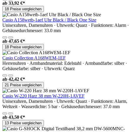
ab
33,92 €*
18 Preise vergleichen
Casio A158wetb-1aef Uhr Black / Black One Size
Unisexuhren, Damenuhren · Uhrwerk: Quarz · Funktionen: Alarm ·
Gehäusedurchmesser: 33.0 mm
ab
47,65 €*
18 Preise vergleichen
Casio Collection A168WEM-1EF
Herrenuhren · Armbandmaterial: Edelstahl · Armbandfarbe: silber ·
Gehäusefarbe: silber · Uhrwerk: Quarz
ab
42,42 €*
21 Preise vergleichen
Casio W-220 Harz 38 mm W-220H-1AVEF
Unisexuhren, Damenuhren · Uhrwerk: Quarz · Funktionen: Alarm,
Weltzeit · Wasserdichte: 5 bar · Gehäusedurchmesser: 37.0 mm
ab
43,50 €*
13 Preise vergleichen