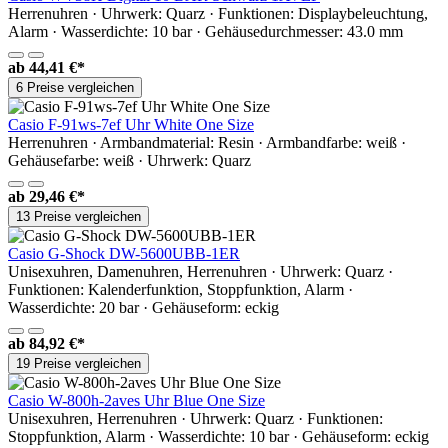
Herrenuhren · Uhrwerk: Quarz · Funktionen: Displaybeleuchtung,
Alarm · Wasserdichte: 10 bar · Gehäusedurchmesser: 43.0 mm
ab
44,41 €*
6 Preise vergleichen
Casio F-91ws-7ef Uhr White One Size
Herrenuhren · Armbandmaterial: Resin · Armbandfarbe: weiß ·
Gehäusefarbe: weiß · Uhrwerk: Quarz
ab
29,46 €*
13 Preise vergleichen
Casio G-Shock DW-5600UBB-1ER
Unisexuhren, Damenuhren, Herrenuhren · Uhrwerk: Quarz ·
Funktionen: Kalenderfunktion, Stoppfunktion, Alarm ·
Wasserdichte: 20 bar · Gehäuseform: eckig
ab
84,92 €*
19 Preise vergleichen
Casio W-800h-2aves Uhr Blue One Size
Unisexuhren, Herrenuhren · Uhrwerk: Quarz · Funktionen:
Stoppfunktion, Alarm · Wasserdichte: 10 bar · Gehäuseform: eckig