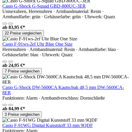
Casio G-Shock G-Squad GBD-800UC-3ER
Unisexuhren, Herrenuhren · Armbandmaterial: Resin ·
Armbandfarbe: grün · Gehäusefarbe: grün · Uhrwerk: Quarz
ab
83,95 €*
22 Preise vergleichen
Casio F-91ws-2ef Uhr Blue One Size
Herrenuhren · Armbandmaterial: Resin · Armbandfarbe: blau ·
Gehäusefarbe: blau · Uhrwerk: Quarz
ab
24,95 €*
7 Preise vergleichen
Casio G-Shock DW-5600CA Kautschuk 48,5 mm DW-5600CA-
8ER
Funktionen: Alarm · Armbandverschluss: Dornschließe
ab
84,99 €*
3 Preise vergleichen
Casio F-91WG Digital Kunststoff 33 mm 9QDF
Funktionen: Alarm