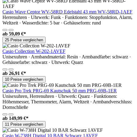
Casio Wave Ceptor WV-58RD Edelstahl 43 mm WV-58RD-1AEF
Herrenuhren · Uhrwerk: Funk · Funktionen: Stoppfunktion, Alarm,
Weltzeit · Wasserdichte: 5 bar · Gehäuseform: rund
ab
59,09 €*
25 Preise vergleichen
Casio Collection W-202-1AVEF
Unisexuhren · Armbandmaterial: Resin · Armbandfarbe: schwarz ·
Gehäusefarbe: schwarz · Uhrwerk: Quarz
ab
26,91 €*
10 Preise vergleichen
Casio Pro Trek PRG-69 Kautschuk 50 mm PRG-69B-1ER
Unisexuhren, Herrenuhren · Uhrwerk: Quarz · Funktionen:
Höhenmesser, Thermometer, Alarm, Weltzeit · Armbandverschluss:
Dornschließe
ab
149,99 €*
11 Preise vergleichen
Casio W-738H Digital 10 BAR Schwarz 1AVEF