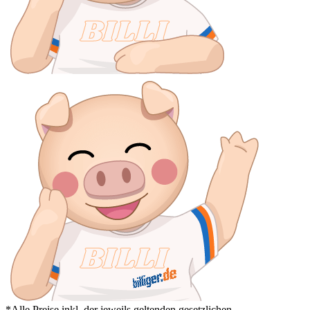
*Alle Preise inkl. der jeweils geltenden gesetzlichen