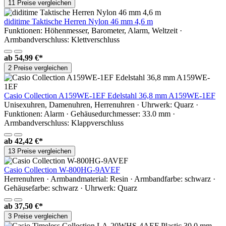
11 Preise vergleichen
diditime Taktische Herren Nylon 46 mm 4,6 m
Funktionen: Höhenmesser, Barometer, Alarm, Weltzeit ·
Armbandverschluss: Klettverschluss
ab
54,99 €*
2 Preise vergleichen
Casio Collection A159WE-1EF Edelstahl 36,8 mm A159WE-1EF
Unisexuhren, Damenuhren, Herrenuhren · Uhrwerk: Quarz ·
Funktionen: Alarm · Gehäusedurchmesser: 33.0 mm ·
Armbandverschluss: Klappverschluss
ab
42,42 €*
13 Preise vergleichen
Casio Collection W-800HG-9AVEF
Herrenuhren · Armbandmaterial: Resin · Armbandfarbe: schwarz ·
Gehäusefarbe: schwarz · Uhrwerk: Quarz
ab
37,50 €*
3 Preise vergleichen