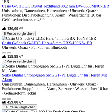
Casio G-SHOCK Digital Textilband 38,2 mm DW-5600MNC-1ER
Unisexuhren, Damenuhren, Herrenuhren · Uhrwerk: Quarz ·
Funktionen: Displaybeleuchtung, Alarm · Wasserdichte: 20 bar ·
Gehäusedurchmesser: 43.0 mm
ab
130,09 €*
8 Preise vergleichen
Casio G-Shock G-LIDE Harz 45 mm GBX-100NS-1ER
Uhrwerk: Quarz · Funktionen: Bluetooth
ab
159,99 €*
7 Preise vergleichen
Seiko Digital Chronograph SMGG17P1 Digitaluhr für Herren Mit
Alarm
Unisexuhren, Damenuhren, Herrenuhren · Uhrwerk: Quarz ·
Funktionen: Stoppfunktion, Alarm, Zeitzone · Wasserdichte: 10 bar
· Gehäuseform: eckig
ab
459,00 €*
14 Preise vergleichen