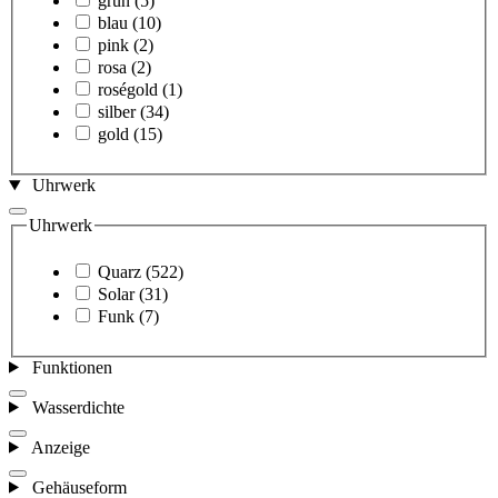
grün
(5)
blau
(10)
pink
(2)
rosa
(2)
roségold
(1)
silber
(34)
gold
(15)
Uhrwerk
Uhrwerk
Quarz
(522)
Solar
(31)
Funk
(7)
Funktionen
Wasserdichte
Anzeige
Gehäuseform