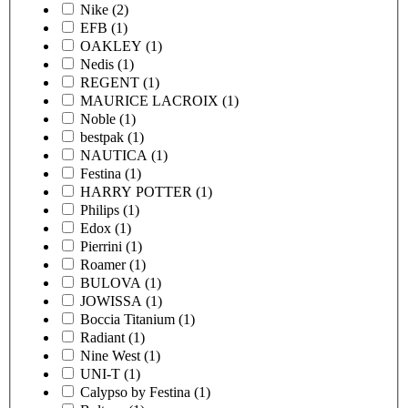
Nike
(2)
EFB
(1)
OAKLEY
(1)
Nedis
(1)
REGENT
(1)
MAURICE LACROIX
(1)
Noble
(1)
bestpak
(1)
NAUTICA
(1)
Festina
(1)
HARRY POTTER
(1)
Philips
(1)
Edox
(1)
Pierrini
(1)
Roamer
(1)
BULOVA
(1)
JOWISSA
(1)
Boccia Titanium
(1)
Radiant
(1)
Nine West
(1)
UNI-T
(1)
Calypso by Festina
(1)