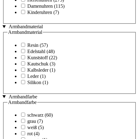
Damenuhren
(115)
Kinderuhren
(7)
Armbandmaterial
Armbandmaterial
Resin
(57)
Edelstahl
(48)
Kunststoff
(22)
Kautschuk
(3)
Kalbsleder
(1)
Leder
(1)
Silikon
(1)
Armbandfarbe
Armbandfarbe
schwarz
(60)
grau
(7)
weiß
(5)
rot
(4)