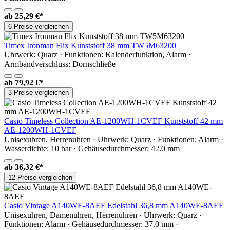
ab
25,29 €*
6 Preise vergleichen
Timex Ironman Flix Kunststoff 38 mm TW5M63200
Uhrwerk: Quarz · Funktionen: Kalenderfunktion, Alarm ·
Armbandverschluss: Dornschließe
ab
79,92 €*
3 Preise vergleichen
Casio Timeless Collection AE-1200WH-1CVEF Kunststoff 42 mm
AE-1200WH-1CVEF
Unisexuhren, Herrenuhren · Uhrwerk: Quarz · Funktionen: Alarm ·
Wasserdichte: 10 bar · Gehäusedurchmesser: 42.0 mm
ab
36,32 €*
12 Preise vergleichen
Casio Vintage A140WE-8AEF Edelstahl 36,8 mm A140WE-8AEF
Unisexuhren, Damenuhren, Herrenuhren · Uhrwerk: Quarz ·
Funktionen: Alarm · Gehäusedurchmesser: 37.0 mm ·