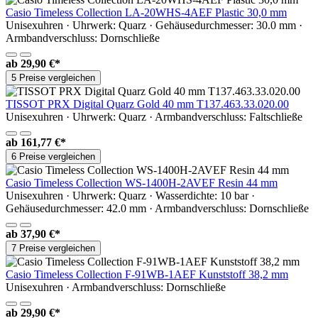
Casio Timeless Collection LA-20WHS-4AEF Plastic 30,0 mm
Unisexuhren · Uhrwerk: Quarz · Gehäusedurchmesser: 30.0 mm ·
Armbandverschluss: Dornschließe
ab
29,90 €*
5 Preise vergleichen
TISSOT PRX Digital Quarz Gold 40 mm T137.463.33.020.00
Unisexuhren · Uhrwerk: Quarz · Armbandverschluss: Faltschließe
ab
161,77 €*
6 Preise vergleichen
Casio Timeless Collection WS-1400H-2AVEF Resin 44 mm
Unisexuhren · Uhrwerk: Quarz · Wasserdichte: 10 bar ·
Gehäusedurchmesser: 42.0 mm · Armbandverschluss: Dornschließe
ab
37,90 €*
7 Preise vergleichen
Casio Timeless Collection F-91WB-1AEF Kunststoff 38,2 mm
Unisexuhren · Armbandverschluss: Dornschließe
ab
29,90 €*