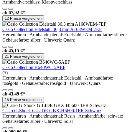
Armbandverschluss: Klappverschluss
ab
67,92 €*
12 Preise vergleichen
Casio Collection Edelstahl 36,3 mm A168WEM-7EF
Herrenuhren · Armbandmaterial: Edelstahl · Armbandfarbe: silber ·
Gehäusefarbe: silber · Uhrwerk: Quarz
ab
45,15 €*
21 Preise vergleichen
Casio Collection B640WC-5AEF
(5)
Herrenuhren · Armbandmaterial: Edelstahl · Armbandfarbe:
roségold · Gehäusefarbe: roségold · Uhrwerk: Quarz
ab
43,49 €*
15 Preise vergleichen
Casio G-Shock G-LIDE GBX-H5600-1ER Schwarz
Herrenuhren · Armbandmaterial: Resin · Armbandfarbe: schwarz ·
Gehäusefarbe: silber · Uhrwerk: Solar
ab
289,00 €*