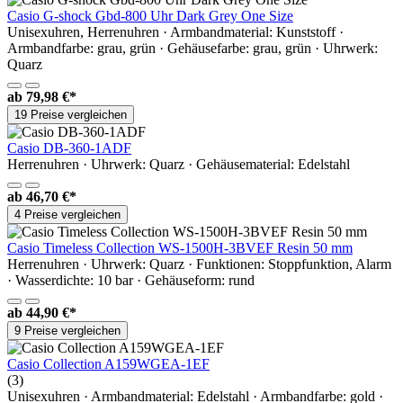
Casio G-shock Gbd-800 Uhr Dark Grey One Size
Unisexuhren, Herrenuhren · Armbandmaterial: Kunststoff ·
Armbandfarbe: grau, grün · Gehäusefarbe: grau, grün · Uhrwerk:
Quarz
ab
79,98 €*
19 Preise vergleichen
Casio DB-360-1ADF
Herrenuhren · Uhrwerk: Quarz · Gehäusematerial: Edelstahl
ab
46,70 €*
4 Preise vergleichen
Casio Timeless Collection WS-1500H-3BVEF Resin 50 mm
Herrenuhren · Uhrwerk: Quarz · Funktionen: Stoppfunktion, Alarm
· Wasserdichte: 10 bar · Gehäuseform: rund
ab
44,90 €*
9 Preise vergleichen
Casio Collection A159WGEA-1EF
(3)
Unisexuhren · Armbandmaterial: Edelstahl · Armbandfarbe: gold ·