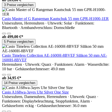
3 Preise vergleichen
Casio Master of G Rangeman Kautschuk 55 mm GPR-H1000-1ER
Unisexuhren, Herrenuhren · Uhrwerk: Solar · Funktionen:
Bluetooth · Armbandverschluss: Dornschließe
ab
499,00 €*
5 Preise vergleichen
Casio Timeless Collection AE-1600H-8BVEF Silikon 50 mm AE-
1600H-8BVEF
Herrenuhren · Uhrwerk: Quarz · Funktionen: Alarm · Wasserdichte:
10 bar · Gehäusedurchmesser: 49.0 mm
ab
34,95 €*
14 Preise vergleichen
Casio A168wa-3ayes Uhr Silver One Size
Unisexuhren, Damenuhren, Herrenuhren · Uhrwerk: Quarz ·
Funktionen: Displaybeleuchtung, Stoppfunktion, Alarm ·
Gehäuseform: eckig · Gehäusedurchmesser: 36.0 mm