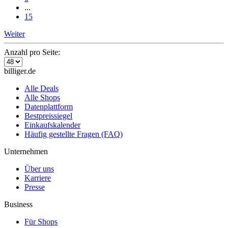
...
15
Weiter
Anzahl pro Seite:
billiger.de
Alle Deals
Alle Shops
Datenplattform
Bestpreissiegel
Einkaufskalender
Häufig gestellte Fragen (FAQ)
Unternehmen
Über uns
Karriere
Presse
Business
Für Shops