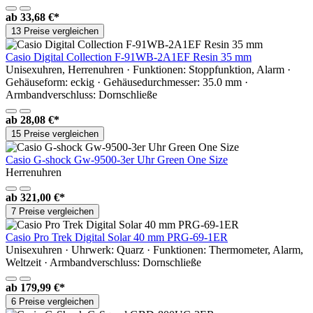
ab
33,68 €*
13 Preise vergleichen
Casio Digital Collection F-91WB-2A1EF Resin 35 mm
Unisexuhren, Herrenuhren · Funktionen: Stoppfunktion, Alarm ·
Gehäuseform: eckig · Gehäusedurchmesser: 35.0 mm ·
Armbandverschluss: Dornschließe
ab
28,08 €*
15 Preise vergleichen
Casio G-shock Gw-9500-3er Uhr Green One Size
Herrenuhren
ab
321,00 €*
7 Preise vergleichen
Casio Pro Trek Digital Solar 40 mm PRG-69-1ER
Unisexuhren · Uhrwerk: Quarz · Funktionen: Thermometer, Alarm,
Weltzeit · Armbandverschluss: Dornschließe
ab
179,99 €*
6 Preise vergleichen