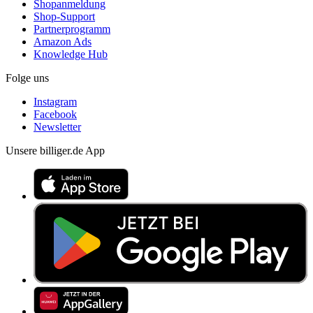
Shopanmeldung
Shop-Support
Partnerprogramm
Amazon Ads
Knowledge Hub
Folge uns
Instagram
Facebook
Newsletter
Unsere billiger.de App