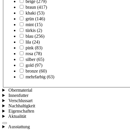
beige
(279)
braun
(417)
khaki
(53)
grün
(146)
mint
(15)
türkis
(2)
blau
(256)
lila
(24)
pink
(83)
rosa
(78)
silber
(65)
gold
(97)
bronze
(60)
mehrfarbig
(63)
Obermaterial
Innenfutter
Verschlussart
Nachhaltigkeit
Eigenschaften
Aktualität
Ausstattung