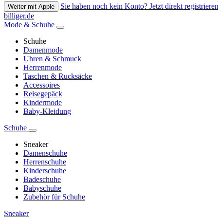
Sie haben noch kein Konto? Jetzt direkt registrieren
Weiter mit Apple
billiger.de
Mode & Schuhe
Schuhe
Damenmode
Uhren & Schmuck
Herrenmode
Taschen & Rucksäcke
Accessoires
Reisegepäck
Kindermode
Baby-Kleidung
Schuhe
Sneaker
Damenschuhe
Herrenschuhe
Kinderschuhe
Badeschuhe
Babyschuhe
Zubehör für Schuhe
Sneaker