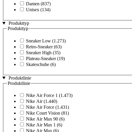
Damen
(837)
Unisex
(134)
Produkttyp
Produkttyp
Sneaker Low
(1.273)
Retro-Sneaker
(63)
Sneaker High
(35)
Plateau-Sneaker
(19)
Skateschuhe
(6)
Produktlinie
Produktlinie
Nike Air Force 1
(1.473)
Nike Air
(1.440)
Nike Air Force
(1.431)
Nike Court Vision
(81)
Nike Air Max 90
(6)
Nike Air Max 1
(6)
Nike Air Max
(6)