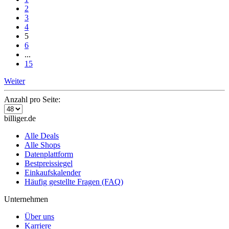
2
3
4
5
6
...
15
Weiter
Anzahl pro Seite:
billiger.de
Alle Deals
Alle Shops
Datenplattform
Bestpreissiegel
Einkaufskalender
Häufig gestellte Fragen (FAQ)
Unternehmen
Über uns
Karriere