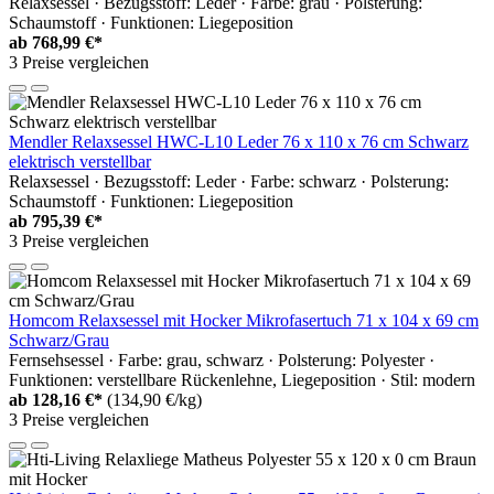
Relaxsessel · Bezugsstoff: Leder · Farbe: grau · Polsterung:
Schaumstoff · Funktionen: Liegeposition
ab
768,99 €*
3 Preise vergleichen
Mendler Relaxsessel HWC-L10 Leder 76 x 110 x 76 cm Schwarz
elektrisch verstellbar
Relaxsessel · Bezugsstoff: Leder · Farbe: schwarz · Polsterung:
Schaumstoff · Funktionen: Liegeposition
ab
795,39 €*
3 Preise vergleichen
Homcom Relaxsessel mit Hocker Mikrofasertuch 71 x 104 x 69 cm
Schwarz/Grau
Fernsehsessel · Farbe: grau, schwarz · Polsterung: Polyester ·
Funktionen: verstellbare Rückenlehne, Liegeposition · Stil: modern
ab
128,16 €*
(134,90 €/kg)
3 Preise vergleichen