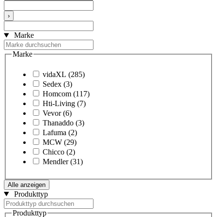
›
Marke
Marke
vidaXL
(285)
Sedex
(3)
Homcom
(117)
Hti-Living
(7)
Vevor
(6)
Thanaddo
(3)
Lafuma
(2)
MCW
(29)
Chicco
(2)
Mendler
(31)
Alle anzeigen
Produkttyp
Produkttyp