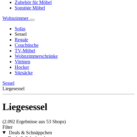
Zubehör für Möbel
Sonstige Möbel
Wohnzimmer
Sofas
Sessel
Regale
Couchtische
TV-Möbel
Wohnzimmerschränke
Vitrinen
Hocker
Sitzsäcke
Sessel
Liegesessel
Liegesessel
(2.092 Ergebnisse aus 53 Shops)
Filter
Deals & Schnäppchen