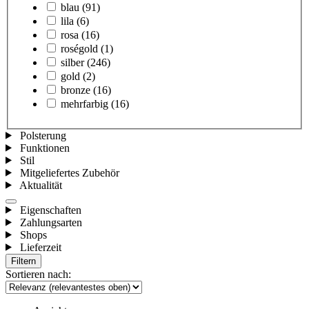
blau
(91)
lila
(6)
rosa
(16)
roségold
(1)
silber
(246)
gold
(2)
bronze
(16)
mehrfarbig
(16)
Polsterung
Funktionen
Stil
Mitgeliefertes Zubehör
Aktualität
Eigenschaften
Zahlungsarten
Shops
Lieferzeit
Filtern
Sortieren nach: