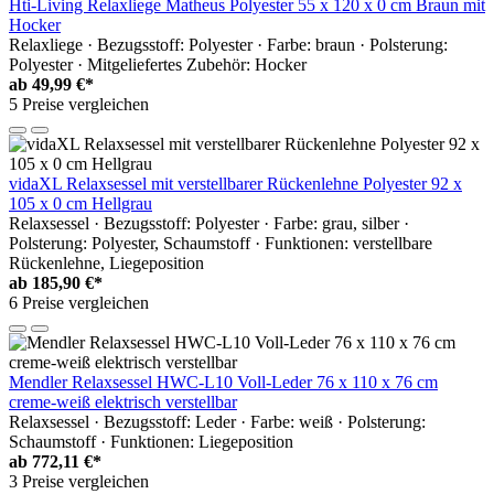
Hti-Living Relaxliege Matheus Polyester 55 x 120 x 0 cm Braun mit
Hocker
Relaxliege · Bezugsstoff: Polyester · Farbe: braun · Polsterung:
Polyester · Mitgeliefertes Zubehör: Hocker
ab
49,99 €*
5 Preise vergleichen
vidaXL Relaxsessel mit verstellbarer Rückenlehne Polyester 92 x
105 x 0 cm Hellgrau
Relaxsessel · Bezugsstoff: Polyester · Farbe: grau, silber ·
Polsterung: Polyester, Schaumstoff · Funktionen: verstellbare
Rückenlehne, Liegeposition
ab
185,90 €*
6 Preise vergleichen
Mendler Relaxsessel HWC-L10 Voll-Leder 76 x 110 x 76 cm
creme-weiß elektrisch verstellbar
Relaxsessel · Bezugsstoff: Leder · Farbe: weiß · Polsterung:
Schaumstoff · Funktionen: Liegeposition
ab
772,11 €*
3 Preise vergleichen