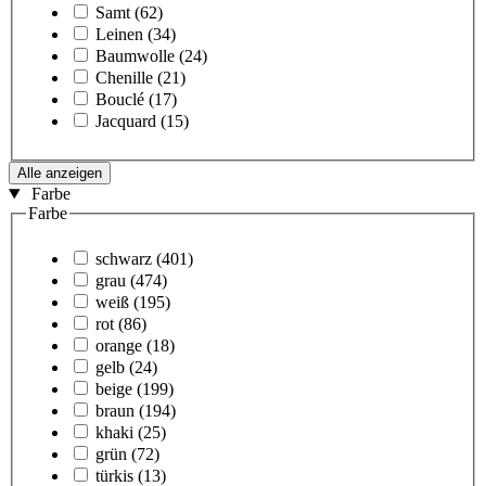
Samt
(62)
Leinen
(34)
Baumwolle
(24)
Chenille
(21)
Bouclé
(17)
Jacquard
(15)
Alle anzeigen
Farbe
Farbe
schwarz
(401)
grau
(474)
weiß
(195)
rot
(86)
orange
(18)
gelb
(24)
beige
(199)
braun
(194)
khaki
(25)
grün
(72)
türkis
(13)