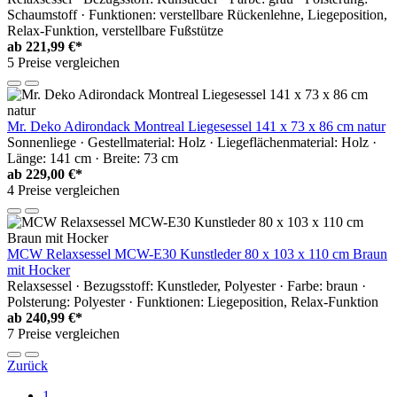
Schaumstoff · Funktionen: verstellbare Rückenlehne, Liegeposition,
Relax-Funktion, verstellbare Fußstütze
ab
221,99 €*
5 Preise vergleichen
Mr. Deko Adirondack Montreal Liegesessel 141 x 73 x 86 cm natur
Sonnenliege · Gestellmaterial: Holz · Liegeflächenmaterial: Holz ·
Länge: 141 cm · Breite: 73 cm
ab
229,00 €*
4 Preise vergleichen
MCW Relaxsessel MCW-E30 Kunstleder 80 x 103 x 110 cm Braun
mit Hocker
Relaxsessel · Bezugsstoff: Kunstleder, Polyester · Farbe: braun ·
Polsterung: Polyester · Funktionen: Liegeposition, Relax-Funktion
ab
240,99 €*
7 Preise vergleichen
Zurück
1