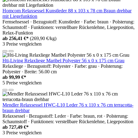
Homcom Relaxsessel Kunstleder 88 x 103 x 78 cm Braun drehbar
mit Liegefunktion
Fernsehsessel · Bezugsstoff: Kunstleder · Farbe: braun · Polsterung:
Schaumstoff · Funktionen: verstellbare Rückenlehne, Liegeposition,
Relax-Funktion
ab
256,41 €*
(269,90 €/kg)
3 Preise vergleichen
Hti-Living Relaxliege Maribel Polyester 56 x 0 x 175 cm Grau
Relaxliege · Bezugsstoff: Polyester · Farbe: grau · Polsterung:
Polyester · Breite: 56.00 cm
ab
99,99 €*
5 Preise vergleichen
Mendler Relaxsessel HWC-L10 Leder 76 x 110 x 76 cm terracotta-
braun drehbar
Relaxsessel · Bezugsstoff: Leder · Farbe: braun, rot · Polsterung:
Schaumstoff · Funktionen: verstellbare Rückenlehne, Liegeposition
ab
727,49 €*
3 Preise vergleichen