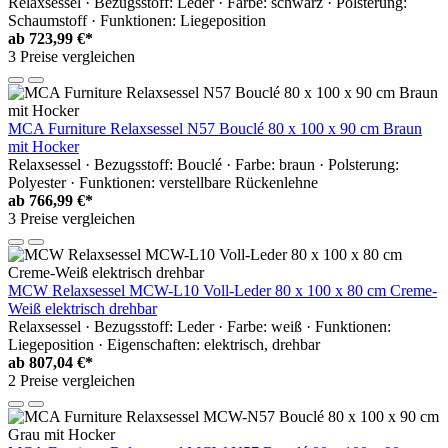
Relaxsessel · Bezugsstoff: Leder · Farbe: schwarz · Polsterung:
Schaumstoff · Funktionen: Liegeposition
ab
723,99 €*
3 Preise vergleichen
MCA Furniture Relaxsessel N57 Bouclé 80 x 100 x 90 cm Braun
mit Hocker
Relaxsessel · Bezugsstoff: Bouclé · Farbe: braun · Polsterung:
Polyester · Funktionen: verstellbare Rückenlehne
ab
766,99 €*
3 Preise vergleichen
MCW Relaxsessel MCW-L10 Voll-Leder 80 x 100 x 80 cm Creme-
Weiß elektrisch drehbar
Relaxsessel · Bezugsstoff: Leder · Farbe: weiß · Funktionen:
Liegeposition · Eigenschaften: elektrisch, drehbar
ab
807,04 €*
2 Preise vergleichen