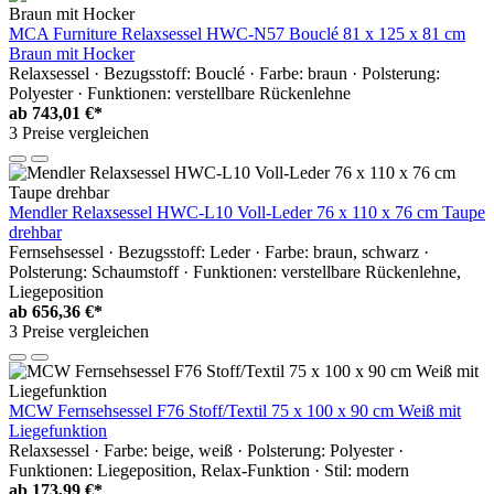
MCA Furniture Relaxsessel HWC-N57 Bouclé 81 x 125 x 81 cm
Braun mit Hocker
Relaxsessel · Bezugsstoff: Bouclé · Farbe: braun · Polsterung:
Polyester · Funktionen: verstellbare Rückenlehne
ab
743,01 €*
3 Preise vergleichen
Mendler Relaxsessel HWC-L10 Voll-Leder 76 x 110 x 76 cm Taupe
drehbar
Fernsehsessel · Bezugsstoff: Leder · Farbe: braun, schwarz ·
Polsterung: Schaumstoff · Funktionen: verstellbare Rückenlehne,
Liegeposition
ab
656,36 €*
3 Preise vergleichen
MCW Fernsehsessel F76 Stoff/Textil 75 x 100 x 90 cm Weiß mit
Liegefunktion
Relaxsessel · Farbe: beige, weiß · Polsterung: Polyester ·
Funktionen: Liegeposition, Relax-Funktion · Stil: modern
ab
173,99 €*