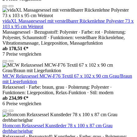
vidaXL Massagesessel mit verstellbarer Rückenlehne Polyester 73 x
103 x 95 cm Weinrot
Massagesessel · Bezugsstoff: Polyester · Farbe: rot · Polsterung:
Polyester, Schaumstoff · Funktionen: verstellbare Rückenlehne,
Vibrationsmassage, Liegeposition, Massagefunktion
ab
178,51 €*
7 Preise vergleichen
MCW Relaxsessel MCW-F76 Textil 67 x 102 x 90 cm Grau/Braun
mit Liegefunktion
Relaxsessel · Farbe: braun, grau · Polsterung: Polyester ·
Funktionen: Liegeposition, Relax-Funktion · Stil: modern
ab
234,99 €*
6 Preise vergleichen
Homcom Relaxsessel Kunstleder 78 x 100 x 87 cm Grau
drehbar/neigbar
Relaxsessel · Bezugsstoff: Kunstleder · Farbe: grau · Polsterung: