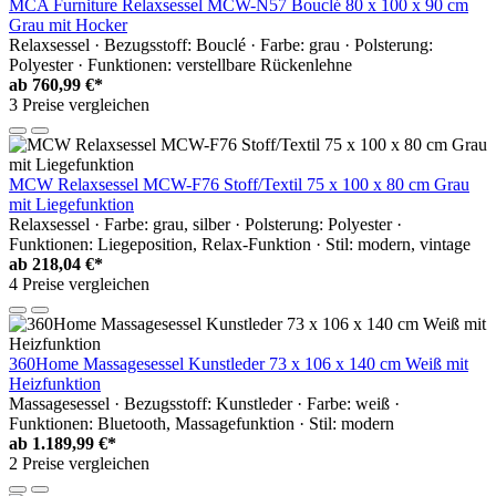
MCA Furniture Relaxsessel MCW-N57 Bouclé 80 x 100 x 90 cm
Grau mit Hocker
Relaxsessel · Bezugsstoff: Bouclé · Farbe: grau · Polsterung:
Polyester · Funktionen: verstellbare Rückenlehne
ab
760,99 €*
3 Preise vergleichen
MCW Relaxsessel MCW-F76 Stoff/Textil 75 x 100 x 80 cm Grau
mit Liegefunktion
Relaxsessel · Farbe: grau, silber · Polsterung: Polyester ·
Funktionen: Liegeposition, Relax-Funktion · Stil: modern, vintage
ab
218,04 €*
4 Preise vergleichen
360Home Massagesessel Kunstleder 73 x 106 x 140 cm Weiß mit
Heizfunktion
Massagesessel · Bezugsstoff: Kunstleder · Farbe: weiß ·
Funktionen: Bluetooth, Massagefunktion · Stil: modern
ab
1.189,99 €*
2 Preise vergleichen