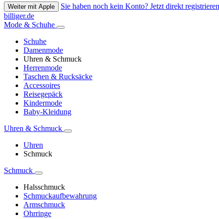
Sie haben noch kein Konto? Jetzt direkt registrieren
Weiter mit Apple
billiger.de
Mode & Schuhe
Schuhe
Damenmode
Uhren & Schmuck
Herrenmode
Taschen & Rucksäcke
Accessoires
Reisegepäck
Kindermode
Baby-Kleidung
Uhren & Schmuck
Uhren
Schmuck
Schmuck
Halsschmuck
Schmuckaufbewahrung
Armschmuck
Ohrringe