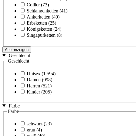
Collier
(73)
Schlangenketten
(41)
Ankerketten
(40)
Erbsketten
(25)
Königsketten
(24)
Singapurketten
(8)
Alle anzeigen
Geschlecht
Geschlecht
Unisex
(1.594)
Damen
(998)
Herren
(521)
Kinder
(205)
Farbe
Farbe
schwarz
(23)
grau
(4)
weiß
(40)