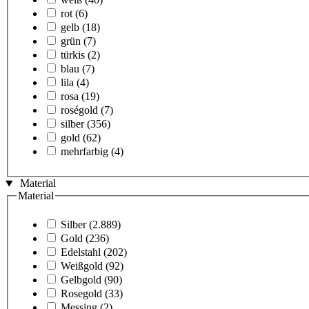
rot
(6)
gelb
(18)
grün
(7)
türkis
(2)
blau
(7)
lila
(4)
rosa
(19)
roségold
(7)
silber
(356)
gold
(62)
mehrfarbig
(4)
Material
Material
Silber
(2.889)
Gold
(236)
Edelstahl
(202)
Weißgold
(92)
Gelbgold
(90)
Rosegold
(33)
Messing
(2)