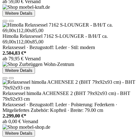
ab 59,00 € Versand
Weitere Details
Himolla Relaxsessel 7162 S-LOUNGER - B/H/T ca.
69,00x112,00x85,00
Relaxsessel · Bezugsstoff: Leder · Stil: modern
2.504,83 €*
ab 79,95 € Versand
Weitere Details
Relaxsessel himolla ACHENSEE 2 (BHT 79x92x93 cm) - BHT
79x92x93 cm
Relaxsessel · Bezugsstoff: Leder · Polsterung: Federkern ·
Mitgeliefertes Zubehör: Kopfteil · Breite: 79.00 cm
2.299,00 €*
ab 0,00 € Versand
Weitere Details