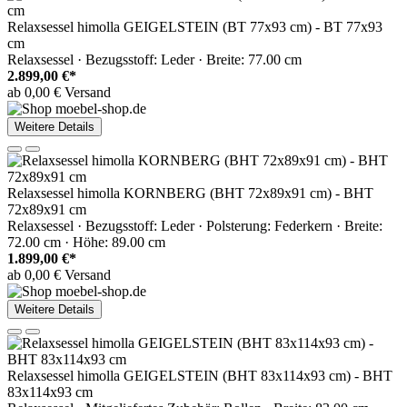
Relaxsessel himolla GEIGELSTEIN (BT 77x93 cm) - BT 77x93
cm
Relaxsessel · Bezugsstoff: Leder · Breite: 77.00 cm
2.899,00 €*
ab 0,00 € Versand
Weitere Details
Relaxsessel himolla KORNBERG (BHT 72x89x91 cm) - BHT
72x89x91 cm
Relaxsessel · Bezugsstoff: Leder · Polsterung: Federkern · Breite:
72.00 cm · Höhe: 89.00 cm
1.899,00 €*
ab 0,00 € Versand
Weitere Details
Relaxsessel himolla GEIGELSTEIN (BHT 83x114x93 cm) - BHT
83x114x93 cm