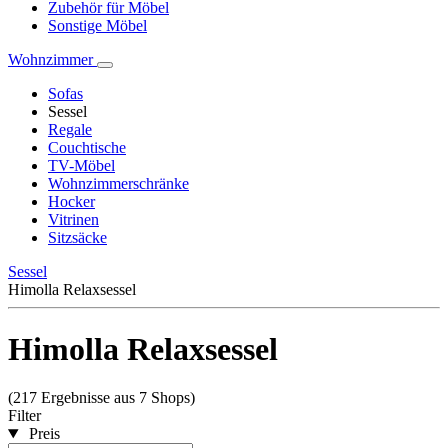
Zubehör für Möbel
Sonstige Möbel
Wohnzimmer
Sofas
Sessel
Regale
Couchtische
TV-Möbel
Wohnzimmerschränke
Hocker
Vitrinen
Sitzsäcke
Sessel
Himolla Relaxsessel
Himolla Relaxsessel
(217 Ergebnisse aus 7 Shops)
Filter
Preis