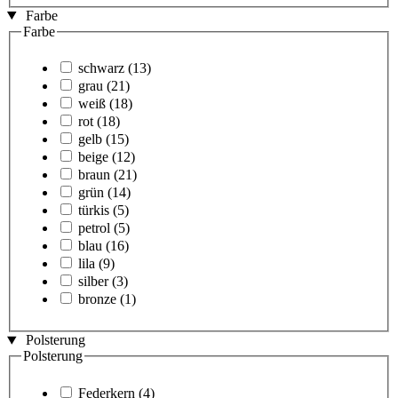
Farbe
Farbe
schwarz
(13)
grau
(21)
weiß
(18)
rot
(18)
gelb
(15)
beige
(12)
braun
(21)
grün
(14)
türkis
(5)
petrol
(5)
blau
(16)
lila
(9)
silber
(3)
bronze
(1)
Polsterung
Polsterung
Federkern
(4)