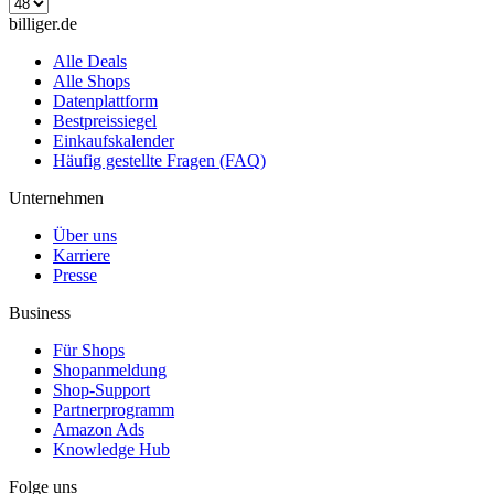
billiger.de
Alle Deals
Alle Shops
Datenplattform
Bestpreissiegel
Einkaufskalender
Häufig gestellte Fragen (FAQ)
Unternehmen
Über uns
Karriere
Presse
Business
Für Shops
Shopanmeldung
Shop-Support
Partnerprogramm
Amazon Ads
Knowledge Hub
Folge uns