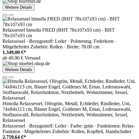
Weitere Details
Relaxsessel himolla FRED (BHT 78x107x93 cm) - BHT
78x107x93 cm
Relaxsessel · Bezugsstoff: Leder · Polsterung: Federkern ·
Mitgeliefertes Zubehör: Rollen · Breite: 78.00 cm
1.349,00 €*
ab 49,90 € Versand
Weitere Details
Himolla Relaxsessel, Olivgrün, Metall, Echtleder, Rindleder, Uni,
74x84x113 cm, Blauer Engel, Goldenes M, Emas, Lederauswahl,
Stoffauswahl, Relaxfunktion, Netzbetrieb, Wohnzimmer, Sessel,
Relaxsessel
Relaxsessel · Bezugsstoff: Leder · Farbe: grün · Funktionen: Relax-
Funktion · Mitgeliefertes Zubehör: Rollen, Kopfteil, Handschalter
2.759,64 €*