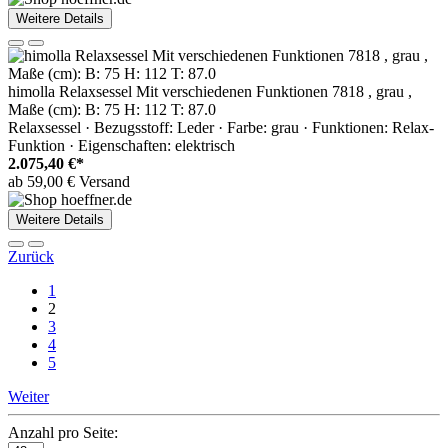
Weitere Details
himolla Relaxsessel Mit verschiedenen Funktionen 7818 , grau ,
Maße (cm): B: 75 H: 112 T: 87.0
Relaxsessel · Bezugsstoff: Leder · Farbe: grau · Funktionen: Relax-
Funktion · Eigenschaften: elektrisch
2.075,40 €*
ab 59,00 € Versand
Weitere Details
Zurück
1
2
3
4
5
Weiter
Anzahl pro Seite: