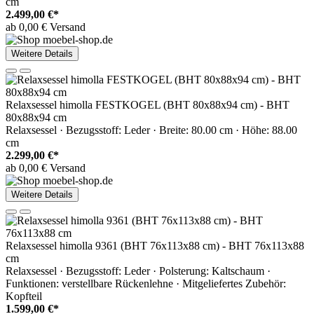
cm
2.499,00 €*
ab 0,00 € Versand
Weitere Details
Relaxsessel himolla FESTKOGEL (BHT 80x88x94 cm) - BHT
80x88x94 cm
Relaxsessel · Bezugsstoff: Leder · Breite: 80.00 cm · Höhe: 88.00
cm
2.299,00 €*
ab 0,00 € Versand
Weitere Details
Relaxsessel himolla 9361 (BHT 76x113x88 cm) - BHT 76x113x88
cm
Relaxsessel · Bezugsstoff: Leder · Polsterung: Kaltschaum ·
Funktionen: verstellbare Rückenlehne · Mitgeliefertes Zubehör:
Kopfteil
1.599,00 €*